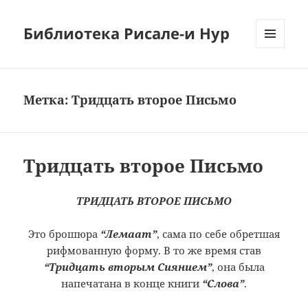
Библиотека Рисале-и Нур
МЕНЮ
И
ВИДЖЕТЫ
Метка:
Тридцать второе Письмо
Тридцать второе Письмо
ТРИДЦАТЬ ВТОРОЕ ПИСЬМО
Это брошюра
“Лемаат”
, сама по себе обретшая
рифмованную форму. В то же время став
“Тридцать вторым Сиянием”
, она была
напечатана в конце книги
“Слова”
.