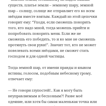
существ,
платье земли – земному шару, земной
шар – солнцу, солнце же отправляет его
ко всем
звёздам вместе взятым. Каждый
из этой цепочки
говорит ему: “Уходи,
если сможешь покорить
того, кто надо
мной, тогда можешь прийти и
попробовать
покорить меня. Если же не
сможешь его
победить, то и ко мне не сможешь
протянуть
свои руки!”. Значит тот, кто не может
повелевать всеми звёздами, не сможет
стать
господом и для одной частицы.
Тогда земной шар, от имени правды и языком
истины, голосом, подобным небесному грому,
отвечает ему:
— Не говори глупостей!.. Как я могу быть
неуправляемым и бесхозным?! Разве моё
одеяние, или хотя бы самая маленькая точка или