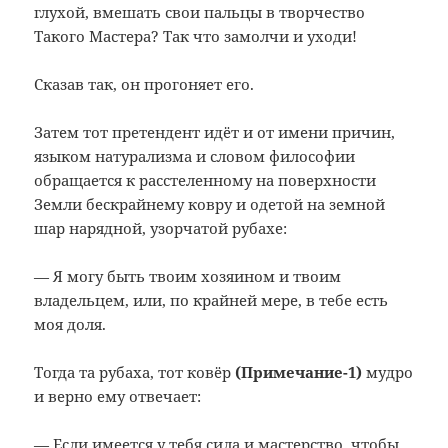
глухой, вмешать свои пальцы в творчество
Такого Мастера? Так что замолчи и уходи!
Сказав так, он прогоняет его.
Затем тот претендент идёт и от имени причин,
языком натурализма и словом философии
обращается к расстеленному на поверхности
Земли бескрайнему ковру и одетой на земной
шар нарядной, узорчатой рубахе:
— Я могу быть твоим хозяином и твоим
владельцем, или, по крайней мере, в тебе есть
моя доля.
Тогда та рубаха, тот ковёр
(Примечание
-1)
мудро
и верно ему отвечает:
— Если имеется у тебя сила и мастерство, чтобы