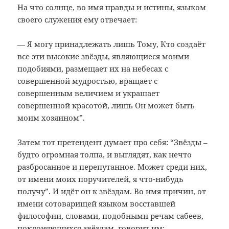
На что солнце, во имя правды и истины, языком
своего служения ему отвечает:
— Я могу принадлежать лишь Тому, Кто создаёт
все эти высокие звёзды, являющиеся моими
подобиями, размещает их на небесах с
совершенной мудростью, вращает с
совершенным величием и украшает
совершенной красотой, лишь Он может быть
моим хозяином”.
Затем тот претендент думает про себя: “Звёзды –
будто огромная толпа, и выглядят, как нечто
разбросанное и перепутанное. Может среди них,
от имени моих поручителей, я что-нибудь
получу”. И идёт он к звёздам. Во имя причин, от
имени сотоварищей языком восставшей
философии, словами, подобными речам сабеев,
поклоняющихся звёздам, говорит им: