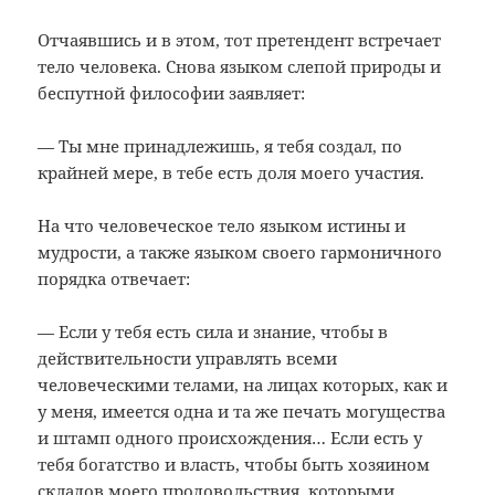
Отчаявшись и в этом, тот претендент встречает
тело человека. Снова языком слепой природы и
беспутной философии заявляет:
— Ты мне принадлежишь, я тебя создал, по
крайней мере, в тебе есть доля моего участия.
На что человеческое тело языком истины и
мудрости, а также языком своего гармоничного
порядка отвечает:
— Если у тебя есть сила и знание, чтобы в
действительности управлять всеми
человеческими телами, на лицах которых, как и
у меня, имеется одна и та же печать могущества
и штамп одного происхождения… Если есть у
тебя богатство и власть, чтобы быть хозяином
складов моего продовольствия, которыми