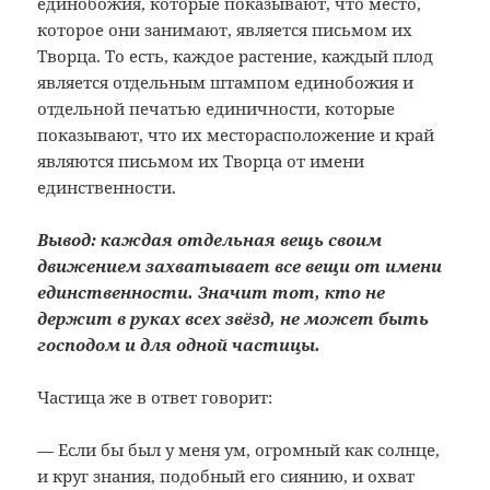
единобожия, которые показывают,
что место,
которое они занимают, является
письмом их
Творца. То есть, каждое
растение, каждый плод
является отдельным
штампом единобожия и
отдельной печатью
единичности, которые
показывают, что
их месторасположение и край
являются
письмом их Творца от имени
единственности.
Вывод:
каждая отдельная вещь своим
движением
захватывает все вещи от имени
единственности. Значит тот, кто не
держит в руках всех звёзд, не может быть
господом и для одной частицы.
Частица же в ответ говорит:
— Если бы был у меня ум, огромный как солнце,
и круг знания, подобный его сиянию, и охват