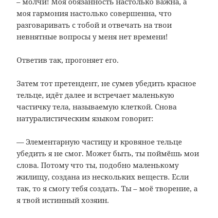
– молчи! Моя обязанность настолько важна, а
моя гармония настолько совершенна, что
разговаривать с тобой и отвечать на твои
невнятные вопросы у меня нет времени!
Ответив так, прогоняет его.
Затем тот претендент, не сумев убедить красное
тельце, идёт далее и встречает маленькую
частичку тела, называемую клеткой. Снова
натуралистическим языком говорит:
— Элементарную частицу и кровяное тельце
убедить я не смог. Может быть, ты поймёшь мои
слова. Потому что ты, подобно маленькому
жилищу, создана из нескольких веществ. Если
так, то я смогу тебя создать. Ты – моё творение, а
я твой истинный хозяин.