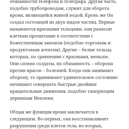
обязанности
телефона и телеграфа. Другая часть,
подобно трубопроводам, служит для
оборота
крови, являющейся живой водой.
Кровь же Он
создал состоящей из двух
видов частиц. Первые
называются красными
тельцами, они разносят
клеткам пропитание
в соответствии с
Божественным законом
(подобно торговым и
продуктовым агентам).
Другие – белые тельца,
которых, по
сравнению с красными, меньше.
Они словно
солдаты, их обязанность – оборона
против врагов – болезней. Когда они
занимают
оборону, то принимают
удивительное состояние:
начинают
совершать быстрые двойные
вращательные
движения, подобно танцующим
дервишам
Мевлеви.
Общая
же функция крови заключается в
следующем.
Во-первых, она восстанавливает
разрушения
среди клеток тела, во-вторых,