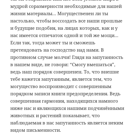
мудрой соразмерности необходимые для нашей
жизни материалы… Могущественен ли ты
настолько, чтобы воссоздать все наши прошлые
и будущие подобия, на лицах которых, как и у
нас имеется отпечаток одной и той же мощи…
Если так, тогда может ты и сможешь
претендовать на господство над нами. В
противном случае молчи! Глядя на запутанность
в нашем виде, не говори: “Смогу вмешаться”,
ведь наш порядок совершенен. То, что внешне
тебе кажется запутанным, является тем, что
могущество воспроизводит с совершенным
порядком записи книги предопределения. Ведь
совершенная гармония, находящихся намного
ниже нас и являющихся нашими подчинёнными
животных и растений показывает, что
наблюдаемая в нас запутанность является неким
видом письменности.