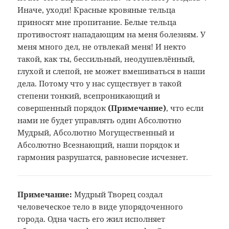
Иначе, уходи! Красные кровяные тельца
приносят мне пропитание. Белые тельца
противостоят нападающим на меня болезням. У
меня много дел, не отвлекай меня! И некто
такой, как ты, бессильный, неодушевлённый,
глухой и слепой, не может вмешиваться в наши
дела. Потому что у нас существует в такой
степени тонкий, всепроникающий и
совершенный порядок
(Примечание
)
, что если
нами не будет управлять один Абсолютно
Мудрый, Абсолютно Могущественный и
Абсолютно Всезнающий, наши порядок и
гармония разрушатся, равновесие исчезнет.
Примечание:
Мудрый Творец создал
человеческое тело
в виде упорядоченного
города. Одна
часть его жил исполняет