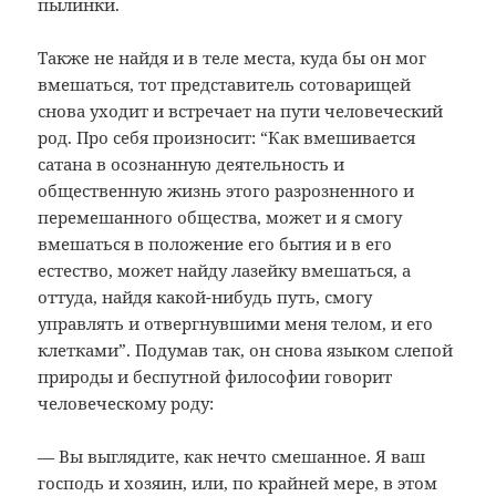
пылинки.
Также не найдя и в теле места, куда бы он мог
вмешаться, тот представитель сотоварищей
снова уходит и встречает на пути человеческий
род. Про себя произносит: “Как вмешивается
сатана в осознанную деятельность и
общественную жизнь этого разрозненного и
перемешанного общества, может и я смогу
вмешаться в положение его бытия и в его
естество, может найду лазейку вмешаться, а
оттуда, найдя какой-нибудь путь, смогу
управлять и отвергнувшими меня телом, и его
клетками”. Подумав так, он снова языком слепой
природы и беспутной философии говорит
человеческому роду:
— Вы выглядите, как нечто смешанное. Я ваш
господь и хозяин, или, по крайней мере, в этом