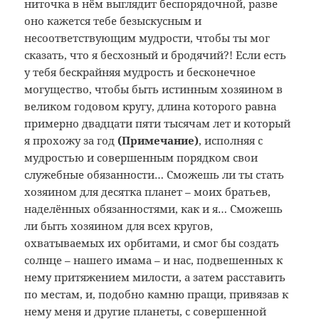
ниточка в нём выглядит беспорядочной, разве
оно кажется тебе безыскусным и
несоответствующим мудрости, чтобы ты мог
сказать, что я бесхозный и бродячий?! Если есть
у тебя бескрайняя мудрость и бесконечное
могущество, чтобы быть истинным хозяином в
великом годовом кругу, длина которого равна
примерно двадцати пяти тысячам лет и который
я прохожу за год
(Примечание
)
, исполняя с
мудростью и совершенным порядком свои
служебные обязанности… Сможешь ли ты стать
хозяином для десятка планет – моих братьев,
наделённых обязанностями, как и я… Сможешь
ли быть хозяином для всех кругов,
охватываемых их орбитами, и смог бы создать
солнце – нашего имама – и нас, подвешенных к
нему притяжением милости, а затем расставить
по местам, и, подобно камню пращи, привязав к
нему меня и другие планеты, с совершенной