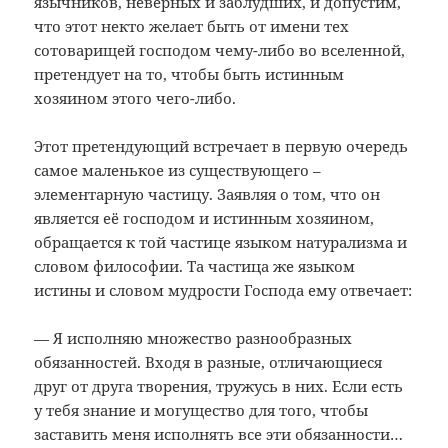
язычников, неверных и заблудших, и допустим,
что этот некто желает быть от имени тех
сотоварищей господом чему-либо во вселенной,
претендует на то, чтобы быть истинным
хозяином этого чего-либо.
Этот претендующий встречает в первую очередь
самое маленькое из существующего –
элементарную частицу. Заявляя о том, что он
является её господом и истинным хозяином,
обращается к той частице языком натурализма и
словом философии. Та частица же языком
истины и словом мудрости Господа ему отвечает:
— Я исполняю множество разнообразных
обязанностей. Входя в разные, отличающиеся
друг от друга творения, тружусь в них. Если есть
у тебя знание и могущество для того, чтобы
заставить меня исполнять все эти обязанности…