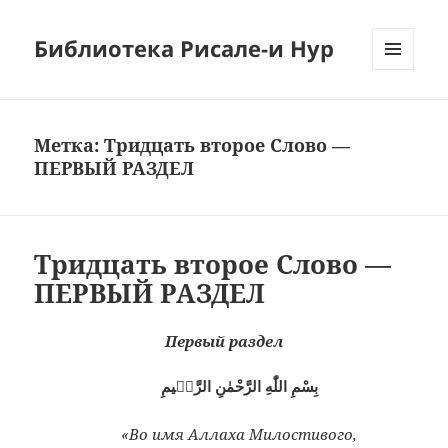
Библиотека Рисале-и Нур
МЕНЮ
И
ВИДЖЕТЫ
Метка:
Тридцать второе Слово —
ПЕРВЫЙ РАЗДЕЛ
Тридцать второе Слово —
ПЕРВЫЙ РАЗДЕЛ
Первый раздел
بِسْمِ اللّٰهِ الرَّحْمٰنِ الرَّحٖيمِ
«Во имя Аллаха Милостивого,