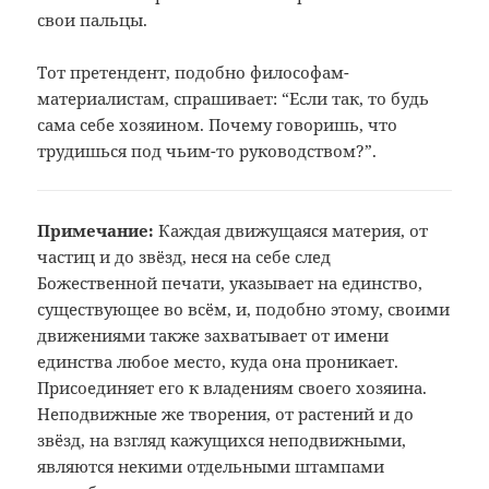
свои пальцы.
Тот претендент, подобно философам-
материалистам, спрашивает: “Если так, то будь
сама себе хозяином. Почему говоришь, что
трудишься под чьим-то руководством?”.
Примечание:
Каждая движущаяся материя, от
частиц
и до звёзд, неся на себе след
Божественной
печати, указывает на единство,
существующее
во всём, и, подобно этому, своими
движениями также захватывает от имени
единства любое место, куда она проникает.
Присоединяет его к владениям своего
хозяина.
Неподвижные же творения, от
растений и до
звёзд, на взгляд кажущихся
неподвижными,
являются некими отдельными
штампами