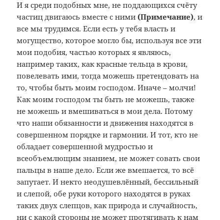
И я среди подобных мне, не поддающихся счёту
частиц двигаюсь вместе с ними
(Примечание
)
, и
все мы трудимся. Если есть у тебя власть и
могущество, которое могло бы, используя все эти
мои подобия, частью которых я являюсь,
например таких, как красные тельца в крови,
повелевать ими, тогда можешь претендовать на
то, чтобы быть моим господом. Иначе – молчи!
Как моим господом ты быть не можешь, также
не можешь и вмешиваться в мои дела. Потому
что наши обязанности и движения находятся в
совершенном порядке и гармонии. И тот, кто не
обладает совершенной мудростью и
всеобъемлющим знанием, не может совать свои
пальцы в наше дело. Если же вмешается, то всё
запутает. И некто неодушевлённый, бессильный
и слепой, обе руки которого находятся в руках
таких двух слепцов, как природа и случайность,
ни с какой стороны не может протягивать к нам