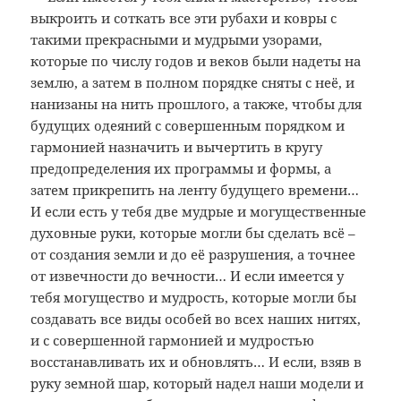
выкроить и соткать все эти рубахи и ковры с
такими прекрасными и мудрыми узорами,
которые по числу годов и веков были надеты на
землю, а затем в полном порядке сняты с неё, и
нанизаны на нить прошлого, а также, чтобы для
будущих одеяний с совершенным порядком и
гармонией назначить и вычертить в кругу
предопределения их программы и формы, а
затем прикрепить на ленту будущего времени…
И если есть у тебя две мудрые и могущественные
духовные руки, которые могли бы сделать всё –
от создания земли и до её разрушения, а точнее
от извечности до вечности… И если имеется у
тебя могущество и мудрость, которые могли бы
создавать все виды особей во всех наших нитях,
и с совершенной гармонией и мудростью
восстанавливать их и обновлять… И если, взяв в
руку земной шар, который надел наши модели и