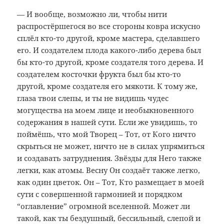
— И вообще, возможно ли, чтобы нити
распростёршегося во все стороны ковра искусно
сплёл кто-то другой, кроме мастера, сделавшего
его. И создателем плода какого-либо дерева был
бы кто-то другой, кроме создателя того дерева. И
создателем косточки фрукта был бы кто-то
другой, кроме создателя его мякоти. К тому же,
глаза твои слепы, и ты не видишь чудес
могущества на моем лице и необыкновенного
содержания в нашей сути. Если же увидишь, то
поймёшь, что мой Творец – Тот, от Кого ничто
скрыться не может, ничто не в силах упрямиться
и создавать затруднения. Звёзды для Него также
легки, как атомы. Весну Он создаёт также легко,
как один цветок. Он – Тот, Кто размещает в моей
сути с совершенной гармонией и порядком
“оглавление” огромной вселенной. Может ли
такой, как ты бездушный, бессильный, слепой и