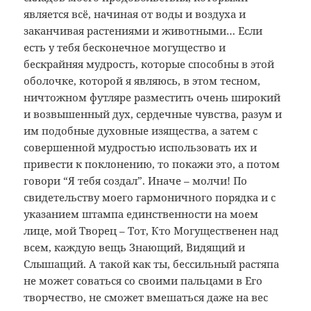
является всё, начиная от воды и воздуха и
заканчивая растениями и животными… Если
есть у тебя бесконечное могущество и
бескрайняя мудрость, которые способны в этой
оболочке, которой я являюсь, в этом тесном,
ничтожном футляре разместить очень широкий
и возвышенный дух, сердечные чувства, разум и
им подобные духовные изящества, а затем с
совершенной мудростью использовать их и
привести к поклонению, то покажи это, а потом
говори “Я тебя создал”. Иначе – молчи! По
свидетельству моего гармоничного порядка и с
указанием штампа единственности на моем
лице, мой Творец – Тот, Кто Могущественен над
всем, каждую вещь Знающий, Видящий и
Слышащий. А такой как ты, бессильный растяпа
не может соваться со своими пальцами в Его
творчество, не сможет вмешаться даже на вес