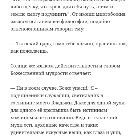
либо щёлку, я открою для себя путь, а там и
землю смогу подчинить”. От имени многобожия,
языком осатаневшей философии, подобно
огнепоклонникам говорит ему:
— Ты некий царь, само себе хозяин, правишь так,
как пожелаешь.
Солнце же языком действительности и словом
Божественной мудрости отвечает:
— Ни в коем случае, Боже упаси!.. Я –
подчинённый служащий, светильник в
гостинице моего Владыки. Даже для одной мухи,
для одного её крылышка быть истинным
хозяином я не в состоянии. Ведь в тельце той
мухи есть духовные качества и такие
удивительные искусные вещи, как глаза и уши,