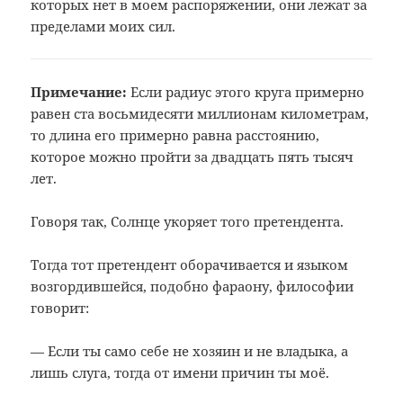
которых нет в моем распоряжении, они лежат за
пределами моих сил.
Примечание:
Если радиус этого круга примерно
равен
ста восьмидесяти миллионам километрам,
то длина его примерно равна расстоянию,
которое можно пройти за двадцать пять
тысяч
лет.
Говоря так, Солнце укоряет того претендента.
Тогда тот претендент оборачивается и языком
возгордившейся, подобно фараону, философии
говорит:
— Если ты само себе не хозяин и не владыка, а
лишь слуга, тогда от имени причин ты моё.