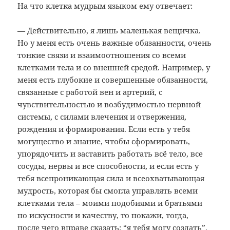
На что клетка мудрым языком ему отвечает:
— Действительно, я лишь маленькая вещичка.
Но у меня есть очень важные обязанности, очень
тонкие связи и взаимоотношения со всеми
клетками тела и со внешней средой. Например, у
меня есть глубокие и совершенные обязанности,
связанные с работой вен и артерий, с
чувствительностью и возбудимостью нервной
системы, с силами влечения и отвержения,
рождения и формирования. Если есть у тебя
могущество и знание, чтобы сформировать,
упорядочить и заставить работать всё тело, все
сосуды, нервы и все способности, и если есть у
тебя всепроникающая сила и всеохватывающая
мудрость, которая бы смогла управлять всеми
клетками тела – моими подобиями и братьями
по искусности и качеству, то покажи, тогда,
после чего вправе сказать: “я тебя могу создать”.