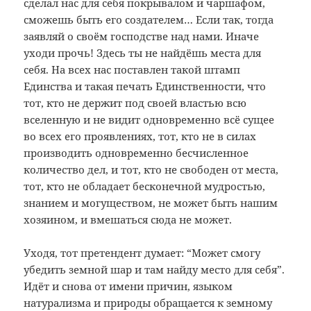
сделал нас для себя покрывалом и чаршафом,
сможешь быть его создателем… Если так, тогда
заявляй о своём господстве над нами. Иначе
уходи прочь! Здесь ты не найдёшь места для
себя. На всех нас поставлен такой штамп
Единства и такая печать Единственности, что
тот, кто не держит под своей властью всю
вселенную и не видит одновременно всё сущее
во всех его проявлениях, тот, кто не в силах
производить одновременно бесчисленное
количество дел, и тот, кто не свободен от места,
тот, кто не обладает бесконечной мудростью,
знанием и могуществом, не может быть нашим
хозяином, и вмешаться сюда не может.
Уходя, тот претендент думает: “Может смогу
убедить земной шар и там найду место для себя”.
Идёт и снова от имени причин, языком
натурализма и природы обращается к земному