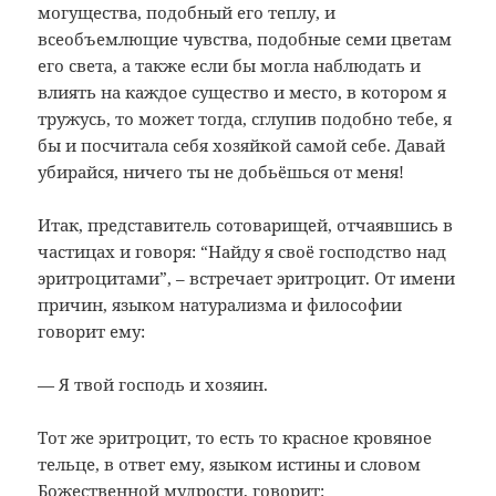
могущества, подобный его теплу, и
всеобъемлющие чувства, подобные семи цветам
его света, а также если бы могла наблюдать и
влиять на каждое существо и место, в котором я
тружусь, то может тогда, сглупив подобно тебе, я
бы и посчитала себя хозяйкой самой себе. Давай
убирайся, ничего ты не добьёшься от меня!
Итак, представитель сотоварищей, отчаявшись в
частицах и говоря: “Найду я своё господство над
эритроцитами”, – встречает эритроцит. От имени
причин, языком натурализма и философии
говорит ему:
— Я твой господь и хозяин.
Тот же эритроцит, то есть то красное кровяное
тельце, в ответ ему, языком истины и словом
Божественной мудрости, говорит: