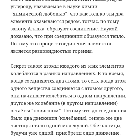
углероду,
называемое в науке химии
“химической
любовью”, что как только эти два
элемента
оказываются рядом, тотчас, по тому
закону Аллаха, образуют соединение.
Наукой
доказано, что при соединении
образуется тепло.
Потому что процесс
соединения элементов
является
разновидностью горения.
Секрет
таков: атомы каждого из этих элементов
колеблются в разных направлениях. В то
время,
когда соединяются два атома, то
есть, когда атом
одного вещества
соединяется с атомом другого,
они
начинают колебаться в одном направлении,
другое же колебание (в другом направлении)
остаётся “повисшим”. Потому что до
соединения
было два движения (колебания),
теперь же две
частицы стали одной
молекулой. Обе частицы,
будучи уже
одной, приобрели одно движение.