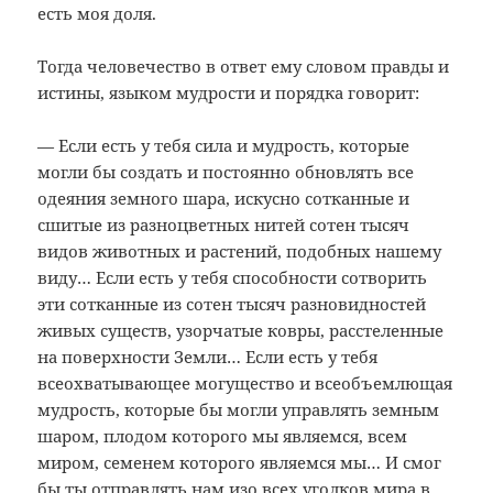
есть моя доля.
Тогда человечество в ответ ему словом правды и
истины, языком мудрости и порядка говорит:
— Если есть у тебя сила и мудрость, которые
могли бы создать и постоянно обновлять все
одеяния земного шара, искусно сотканные и
сшитые из разноцветных нитей сотен тысяч
видов животных и растений, подобных нашему
виду… Если есть у тебя способности сотворить
эти сотканные из сотен тысяч разновидностей
живых существ, узорчатые ковры, расстеленные
на поверхности Земли… Если есть у тебя
всеохватывающее могущество и всеобъемлющая
мудрость, которые бы могли управлять земным
шаром, плодом которого мы являемся, всем
миром, семенем которого являемся мы… И смог
бы ты отправлять нам изо всех уголков мира в