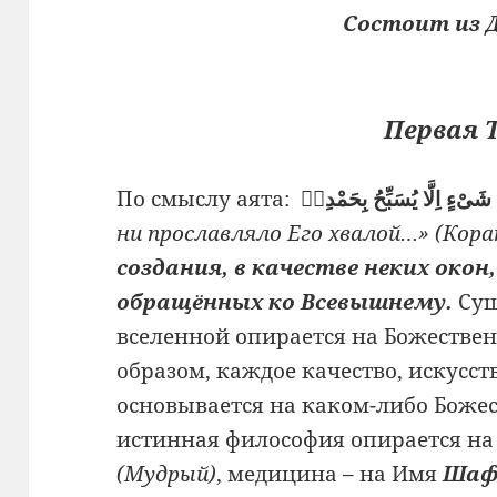
Cостоит из Д
Первая 
По смыслу аята:
ни прославляло Его хвалой…» (Коран
создания, в качестве неких окон
обращённых ко Всевышнему.
Сущ
вселенной опирается на Божестве
образом, каждое качество, искусст
основывается на каком-либо Божес
истинная философия опирается на
(Мудрый)
, медицина – на Имя
Шаф