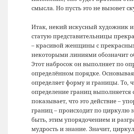
смысла. Но пусть это не вызовет ск
Итак, некий искусный художник и
статую представительницы прекр
– красивой женщины с прекрасным
некоторыми линиями обозначит об
Этот набросок он выполняет по оп
определённом порядке. Основываяс
определяет форму и границы. То, ч
определение границ выполняется 
показывает, что это действие – уп
границ – происходит по циркулю з
быть, этим упорядочением и разг
мудрость и знание. Значит, цирку