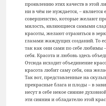
проявлению этих качеств в этой ли
ни в чём не нуждается, – является 
совершенство, которые желают пр
милость, являющиеся самыми сла
красоты, желают отразиться в зерк
глазами жаждущих созданий. То ес
так как они сами по себе любимы 
себя. Красота и любовь здесь объе
Отсюда исходит объединение крас
красота любит саму себя, она жела
Так вот, представленные на скуль
прекрасные блага и плоды – в зави
несут в себе некое сияние духовн
эти сияния и обладателю этой крас