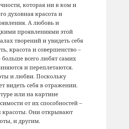
чности, которая ни в ком и
его духовная красота и
оявления. А любовь и
дкими проявлениями этой
алах творений и увидеть себя
ть, красота и совершенство –
– больше всего любят самих
диняются и переплетаются.
оты и любви. Поскольку
ет видеть себя в отражении.
птуре или на картине
симости от их способностей –
ой красоты. Они открывают
оты, и другим.