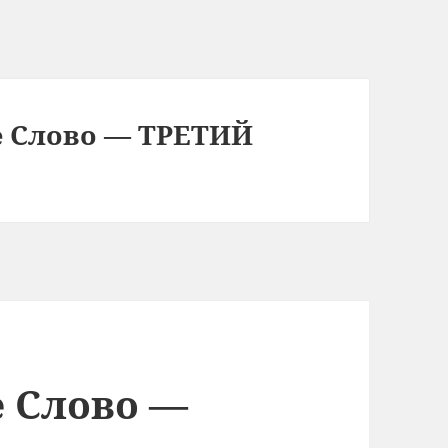
е Слово — ТРЕТИЙ
е Слово —