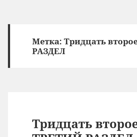
Метка:
Тридцать второ
РАЗДЕЛ
Тридцать второ