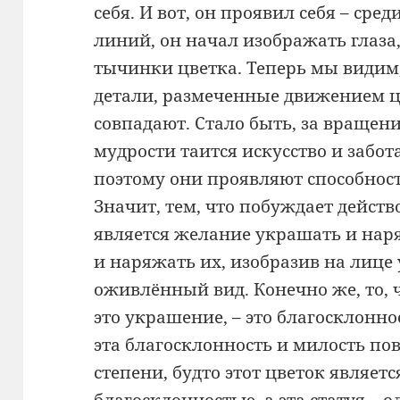
себя. И вот, он проявил себя – ср
линий, он начал изображать глаза,
тычинки цветка. Теперь мы видим
детали, размеченные движением ц
совпадают. Стало быть, за вращен
мудрости таится искусство и забота
поэтому они проявляют способност
Значит, тем, что побуждает действо
является желание украшать и нар
и наряжать их, изобразив на лице
оживлённый вид. Конечно же, то, 
это украшение, – это благосклоннос
эта благосклонность и милость пов
степени, будто этот цветок являе