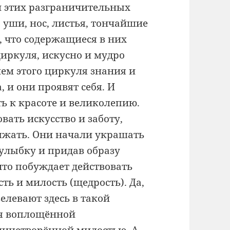
еди этих разграничительных
 уши, нос, листья, тончайшие
, что содержащиеся в них
иркуля, искусно и мудро
ием этого циркуля знания и
, и они проявят себя. И
ь к красоте и великолепию.
вать искусство и заботу,
яжать. Они начали украшать
 улыбку и придав образу
что побуждает действовать
ть и милость (щедрость). Да,
елевают здесь в такой
тся воплощённой