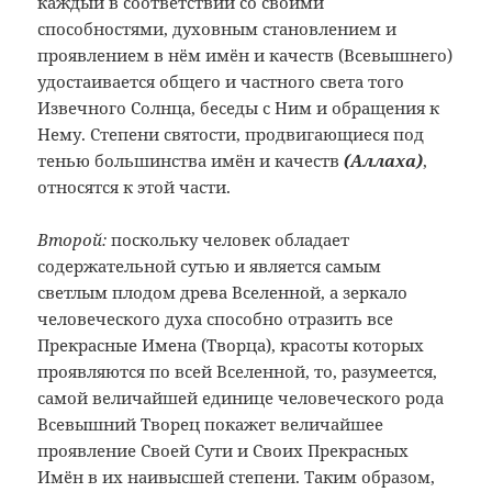
каждый в соответствии со своими
способностями, духовным становлением и
проявлением в нём имён и качеств (Всевышнего)
удостаивается общего и частного света того
Извечного Солнца, беседы с Ним и обращения к
Нему. Степени святости, продвигающиеся под
тенью большинства имён и качеств
(Аллаха)
,
относятся к этой части.
Второй:
поскольку человек обладает
содержательной сутью и является самым
светлым плодом древа Вселенной, а зеркало
человеческого духа способно отразить все
Прекрасные Имена (Творца), красоты которых
проявляются по всей Вселенной, то, разумеется,
самой величайшей единице человеческого рода
Всевышний Творец покажет величайшее
проявление Своей Сути и Своих Прекрасных
Имён в их наивысшей степени. Таким образом,