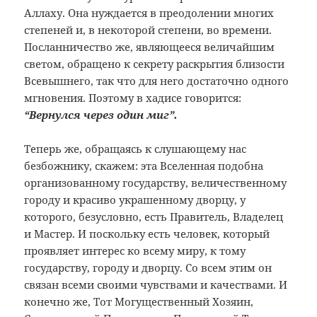
Аллаху. Она нуждается в преодолении многих
степеней и, в некоторой степени, во времени.
Посланничество же, являющееся величайшим
светом, обращено к секрету раскрытия близости
Всевышнего, так что для него достаточно одного
мгновения. Поэтому в хадисе говорится:
“Вернулся через один миг”.
Теперь же, обращаясь к слушающему нас
безбожнику, скажем: эта Вселенная подобна
организованному государству, величественному
городу и красиво украшенному дворцу, у
которого, безусловно, есть Правитель, Владелец
и Мастер. И поскольку есть человек, который
проявляет интерес ко всему миру, к тому
государству, городу и дворцу. Со всем этим он
связан всеми своими чувствами и качествами. И
конечно же, Тот Могущественный Хозяин,