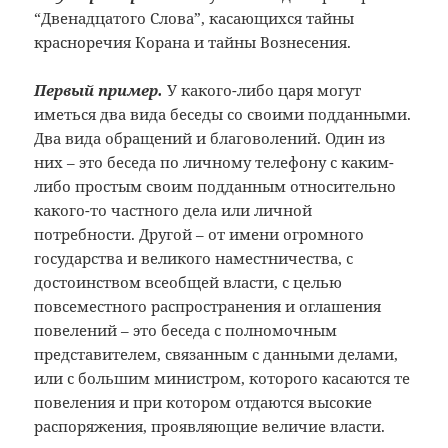
“Двенадцатого Слова”, касающихся тайны
красноречия Корана и тайны Вознесения.
Первый пример.
У какого-либо царя могут
иметься два вида беседы со своими подданными.
Два вида обращений и благоволений. Один из
них – это беседа по личному телефону с каким-
либо простым своим подданным относительно
какого-то частного дела или личной
потребности. Другой – от имени огромного
государства и великого наместничества, с
достоинством всеобщей власти, с целью
повсеместного распространения и оглашения
повелений – это беседа с полномочным
представителем, связанным с данными делами,
или с большим министром, которого касаются те
повеления и при котором отдаются высокие
распоряжения, проявляющие величие власти.