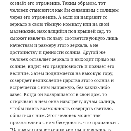
создаёт его отражение. Таким образом, тот
человек становится как бы связанным с солнцем
через его отражение. А если он направит то
зеркало в свою тёмную комнату или на свой
маленький, находящийся под крышей сад, то
сможет извлечь пользу, соответствующую лишь
качествам и размеру этого зеркала, а не
достоинству и ценности солнца. Другой же
человек оставляет зеркало и выходит прямо на
солнце, видит его грандиозность и познаёт его
величие. Затем поднимается на высокую гору,
созерцает великолепие царства этого солнца и
встречается с ним напрямую, без каких-либо
завес. Когда он возвращается в свой дом, то
открывает в нём окна навстречу лучам солнца,
чтобы иметь возможность созерцать светило,
общаться с ним. Этот человек может так
признательно с ним беседовать, что произносит:
“О, позолотившее своим светом поверхность