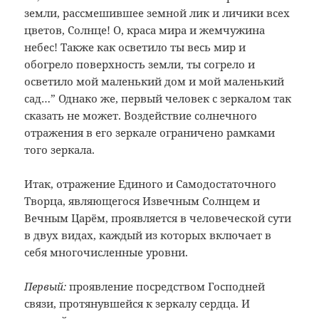
земли, рассмешившее земной лик и личики всех
цветов, Солнце! О, краса мира и жемчужина
небес! Также как осветило ты весь мир и
обогрело поверхность земли, ты согрело и
осветило мой маленький дом и мой маленький
сад…” Однако же, первый человек с зеркалом так
сказать не может. Воздействие солнечного
отражения в его зеркале ограничено рамками
того зеркала.
Итак, отражение Единого и Самодостаточного
Творца, являющегося Извечным Солнцем и
Вечным Царём, проявляется в человеческой сути
в двух видах, каждый из которых включает в
себя многочисленные уровни.
Первый:
проявление посредством Господней
связи, протянувшейся к зеркалу сердца. И