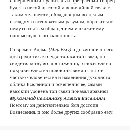
Совершенный Правитель и Прекрасный Творец
будет в некой высокой и величайшей связи с
таким человеком, обладающим всецелым
взглядом и всеохватным разумом, обратится к
нему со святым обращением и окажет ему
наивысшую благосклонность.
Со времён Адама
(Мир Ему)
и до сегодняшнего
дня среди тех, кто удостоился той связи, по
свидетельству его достижений, относительно
покровительства половины земли с пятой
частью человечества и изменения духовного
облика Вселенной и освещения её, самый
высокий уровень той связи показал аравиец
Мухаммад Саллялаху Алейхи Васаллям
.
Поэтому он действительно был достоин
Вознесения, и оно более других сообразно ему.