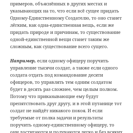
примеров, объяснённых в других местах и
указывающих на то, что если всё сущее придать
Одному-Единственному Создателю, то оно станет
лёгким, как одна-единственная вещь, если же
придать природе и причинам, то существование
одной-единственной вещи станет таким же
сложным, как существование всего сущего.
Например,
если одному офицеру поручить
управление тысячи солдат, а также если одного
солдата отдать под командование десяти
офицеров, то управлять тем одним солдатом
будет в десять раз сложнее, чем целым полком.
Потому что приказывающие ему будут
препятствовать друг другу, и в этой путанице тот
солдат не найдёт никакого покоя. И если
требуемые от полка задачи и результаты
поручить одному-единственному офицеру, то
они достигаются и получаются легко и без всяких