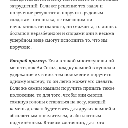
затруднений. Если же решение тех задач и
получение результатов поручить рядовым
солдатам того полка, не имеющим ни
начальника, ни главного, ни сержанта, то лишь с
большой неразберихой и спорами они в весьма
ущербном виде смогут исполнить то, что им
поручено.
Второй пример.
Если в такой многокупольной
мечети, как Ая-Софья, кладку камней в купола и
удержание их в висячем положении поручить
одному мастеру, то он легко может это сделать.
Если же самим камням поручить принять такое
положение, то для того, чтобы они смогли,
сомкнув головы оставаться на весу, каждый
камень должен будет стать для других камней и
абсолютным повелителем, и абсолютным
подчинённым. В таком состоянии, для того