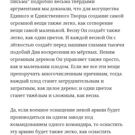
Письма” подробно весьма твёрдыми
аргументами мы доказали, что для могущества
Единого и Единственного Творца создание самой
огромной вещи также легко, как сотворение
вещи самой маленькой. Весну Он создаёт также
легко, как один цветок. И каждой весной Он с
лёгкостью создаёт перед нашими глазами тысячи
подобий Дня воскресения из мёртвых. Неким
огромным деревом Он управляет также просто,
как и маленьким плодом. Если же все эти вещи
препоручить многочисленным причинам, тогда
каждый плод станет затруднительным и
затратным, как целое дерево; и один цветок
станет тяжёлым и сложным, как весна.
Да, если военное оснащение некой армии будет
производиться на одном заводе под
командованием одного командира, то оснастить
эту армию будет также легко, как оснастить