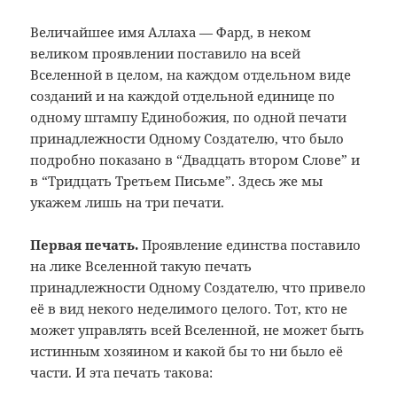
Величайшее имя Аллаха — Фард, в неком
великом проявлении поставило на всей
Вселенной в целом, на каждом отдельном виде
созданий и на каждой отдельной единице по
одному штампу Единобожия, по одной печати
принадлежности Одному Создателю, что было
подробно показано в “Двадцать втором Слове” и
в “Тридцать Третьем Письме”. Здесь же мы
укажем лишь на три печати.
Первая печать.
Проявление единства поставило
на лике Вселенной такую печать
принадлежности Одному Создателю, что привело
её в вид некого неделимого целого. Тот, кто не
может управлять всей Вселенной, не может быть
истинным хозяином и какой бы то ни было её
части. И эта печать такова: