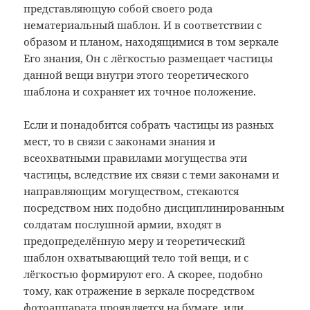
представляющую собой своего рода
нематериальный шаблон. И в соответствии с
образом и планом, находящимися в том зеркале
Его знания, Он с лёгкостью размещает частицы
данной вещи внутри этого теоретического
шаблона и сохраняет их точное положение.
Если и понадобится собрать частицы из разных
мест, то в связи с законами знания и
всеохватными правилами могущества эти
частицы, вследствие их связи с теми законами и
направляющим могуществом, стекаются
посредством них подобно дисциплинированным
солдатам послушной армии, входят в
предопределённую меру и теоретический
шаблон охватывающий тело той вещи, и с
лёгкостью формируют его. А скорее, подобно
тому, как отражение в зеркале посредством
фотоаппарата проявляется на бумаге, или