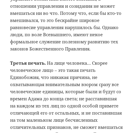
отношении управления и созидания не может
вмешаться ни во что. Потому что, если бы кто-то
вмешивался, то это бескрайне широкое
равновесие управления нарушилось бы. Однако
люди, по воле Всевышнего, имеют некое
формальное служение полезному развитию тех
законов Божественного Правления.
Третья печать.
На лице человека… Скорее
человеческое лицо – это такая печать
Единобожия, что никакая причина, не
охватывающая внимательным взором сразу все
человеческие единицы, которые были и будут со
времен Адама до конца света; не расставившая
на каждом из тех лиц по одной особой примете
отличающей его от остальных, и не поставившая
на том маленьком лице бесчисленных
отличительных признаков, не сможет вмешаться