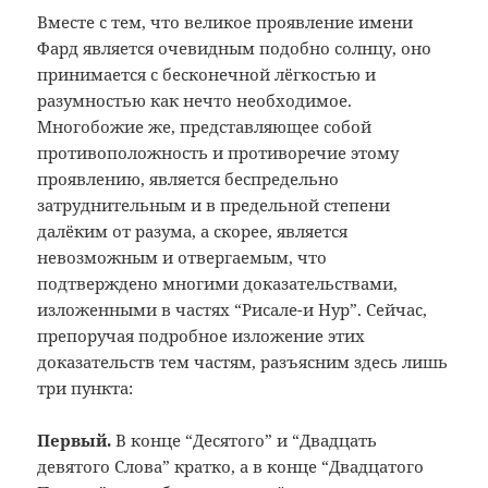
Вместе с тем, что великое проявление имени
Фард является очевидным подобно солнцу, оно
принимается с бесконечной лёгкостью и
разумностью как нечто необходимое.
Многобожие же, представляющее собой
противоположность и противоречие этому
проявлению, является беспредельно
затруднительным и в предельной степени
далёким от разума, а скорее, является
невозможным и отвергаемым, что
подтверждено многими доказательствами,
изложенными в частях “Рисале-и Нур”. Сейчас,
препоручая подробное изложение этих
доказательств тем частям, разъясним здесь лишь
три пункта:
Первый.
В конце “Десятого” и “Двадцать
девятого Слова” кратко, а в конце “Двадцатого