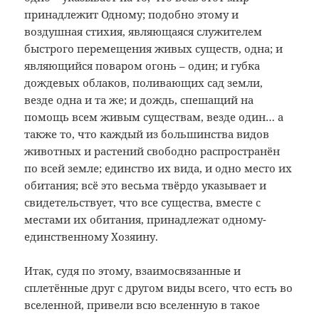
принадлежит Одному; подобно этому и
воздушная стихия, являющаяся служителем
быстрого перемещения живых существ, одна; и
являющийся поваром огонь – один; и губка
дождевых облаков, поливающих сад земли,
везде одна и та же; и дождь, спешащий на
помощь всем живым существам, везде один… а
также то, что каждый из большинства видов
животных и растений свободно распространён
по всей земле; единство их вида, и одно место их
обитания; всё это весьма твёрдо указывает и
свидетельствует, что все существа, вместе с
местами их обитания, принадлежат одному-
единственному Хозяину.
Итак, судя по этому, взаимосвязанные и
сплетённые друг с другом виды всего, что есть во
вселенной, привели всю вселенную в такое