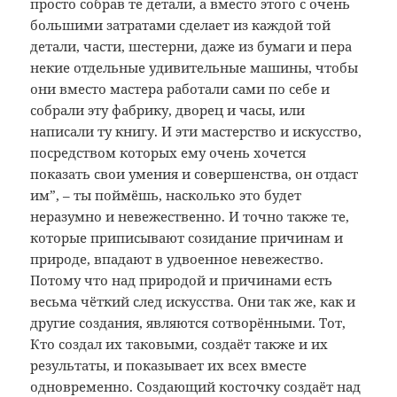
просто собрав те детали, а вместо этого с очень
большими затратами сделает из каждой той
детали, части, шестерни, даже из бумаги и пера
некие отдельные удивительные машины, чтобы
они вместо мастера работали сами по себе и
собрали эту фабрику, дворец и часы, или
написали ту книгу. И эти мастерство и искусство,
посредством которых ему очень хочется
показать свои умения и совершенства, он отдаст
им”, – ты поймёшь, насколько это будет
неразумно и невежественно. И точно также те,
которые приписывают созидание причинам и
природе, впадают в удвоенное невежество.
Потому что над природой и причинами есть
весьма чёткий след искусства. Они так же, как и
другие создания, являются сотворёнными. Тот,
Кто создал их таковыми, создаёт также и их
результаты, и показывает их всех вместе
одновременно. Создающий косточку создаёт над