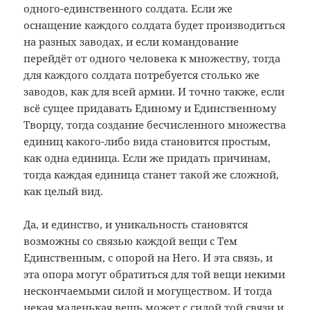
одного-единственного солдата. Если же
оснащение каждого солдата будет производиться
на разных заводах, и если командование
перейдёт от одного человека к множеству, тогда
для каждого солдата потребуется столько же
заводов, как для всей армии. И точно также, если
всё сущее придавать Единому и Единственному
Творцу, тогда создание бесчисленного множества
единиц какого-либо вида становится простым,
как одна единица. Если же придать причинам,
тогда каждая единица станет такой же сложной,
как целый вид.
Да, и единство, и уникальность становятся
возможны со связью каждой вещи с Тем
Единственным, с опорой на Него. И эта связь, и
эта опора могут обратиться для той вещи некими
нескончаемыми силой и могуществом. И тогда
некая маленькая вещь может с силой той связи и