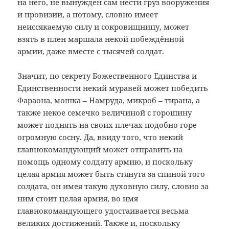
на него, не вынужден сам нести груз вооружения
и провизии, а потому, словно имеет
неиссякаемую силу и сокровищницу, может
взять в плен маршала некой побеждённой
армии, даже вместе с тысячей солдат.
Значит, по секрету Божественного Единства и
Единственности некий муравей может победить
Фараона, мошка – Намруда, микроб – тирана, а
также некое семечко величиной с горошину
может поднять на своих плечах подобно горе
огромную сосну. Да, ввиду того, что некий
главнокомандующий может отправить на
помощь одному солдату армию, и поскольку
целая армия может быть стянута за спиной того
солдата, он имея такую духовную силу, словно за
ним стоит целая армия, во имя
главнокомандующего удостаивается весьма
великих достижений. Также и, поскольку