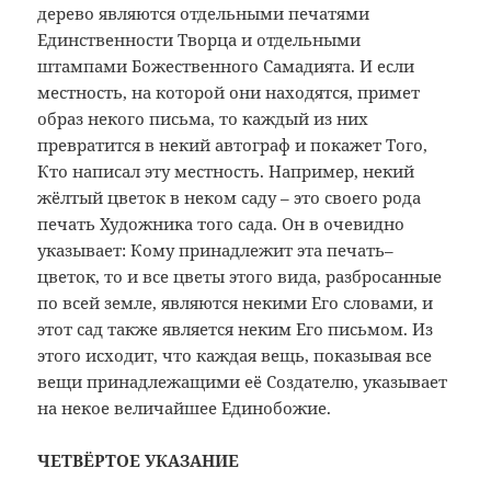
дерево являются отдельными печатями
Единственности Творца и отдельными
штампами Божественного Самадията. И если
местность, на которой они находятся, примет
образ некого письма, то каждый из них
превратится в некий автограф и покажет Того,
Кто написал эту местность. Например, некий
жёлтый цветок в неком саду – это своего рода
печать Художника того сада. Он в очевидно
указывает: Кому принадлежит эта печать–
цветок, то и все цветы этого вида, разбросанные
по всей земле, являются некими Его словами, и
этот сад также является неким Его письмом. Из
этого исходит, что каждая вещь, показывая все
вещи принадлежащими её Создателю, указывает
на некое величайшее Единобожие.
ЧЕТВЁРТОЕ УКАЗАНИЕ