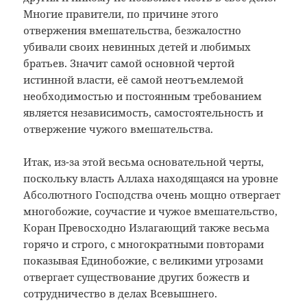
Многие правители, по причине этого
отвержения вмешательства, безжалостно
убивали своих невинных детей и любимых
братьев. Значит самой основной чертой
истинной власти, её самой неотъемлемой
необходимостью и постоянным требованием
является независимость, самостоятельность и
отвержение чужого вмешательства.
Итак, из-за этой весьма основательной черты,
поскольку власть Аллаха находящаяся на уровне
Абсолютного Господства очень мощно отвергает
многобожие, соучастие и чужое вмешательство,
Коран Превосходно Излагающий также весьма
горячо и строго, с многократными повторами
показывая Единобожие, с великими угрозами
отвергает существование других божеств и
сотрудничество в делах Всевышнего.