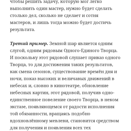
чтобы решить задачу, которую мог легко
выполнить один мастер, нужно будет сделать
столько дел, сколько не сделает и сотня
мастеров, и лишь тогда можно будет достичь
результата.
Третий пример.
Земной шар является одним
слугой, одним рядовым Одного-Единого Творца.
И поскольку этот рядовой слушает приказ одного
Творца, то для достижения таких результатов,
как смена сезонов, существование времён дня и
ночи, показ высоких и величавых движений в
небесах и, словно в кинотеатре, обновление
небесных картин, этот рядовой, получив одно-
единственное повеление своего Творца, в неком
экстазе, появляющемся от радости исполнения
той обязанности, вращаясь подобно
вдохновлённому мевлеви, становится средством
для получения и появления всех тех