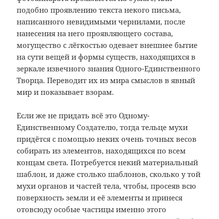
подобно проявлению текста некого письма,
написанного невидимыми чернилами, после
нанесения на него проявляющего состава,
могущество с лёгкостью одевает внешнее бытие
на сути вещей и формы существ, находящихся в
зеркале извечного знания Одного-Единственного
Творца. Переводит их из мира смыслов в явный
мир и показывает взорам.
Если же не придать всё это Одному-
Единственному Создателю, тогда тельце мухи
придётся с помощью неких очень точных весов
собирать из элементов, находящихся по всем
концам света. Потребуется некий материальный
шаблон, и даже столько шаблонов, сколько у той
мухи органов и частей тела, чтобы, просеяв всю
поверхность земли и её элементы и принеся
отовсюду особые частицы именно этого