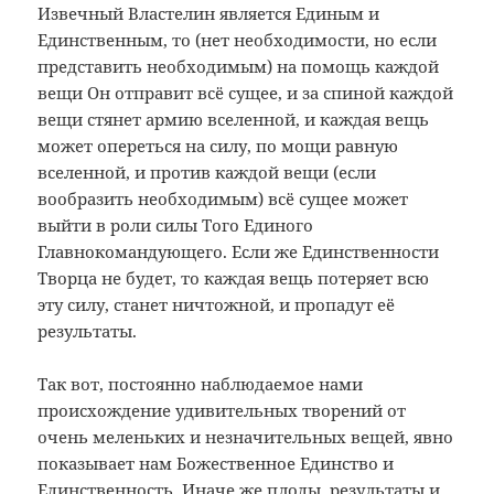
Извечный Властелин является Единым и
Единственным, то (нет необходимости, но если
представить необходимым) на помощь каждой
вещи Он отправит всё сущее, и за спиной каждой
вещи стянет армию вселенной, и каждая вещь
может опереться на силу, по мощи равную
вселенной, и против каждой вещи (если
вообразить необходимым) всё сущее может
выйти в роли силы Того Единого
Главнокомандующего. Если же Единственности
Творца не будет, то каждая вещь потеряет всю
эту силу, станет ничтожной, и пропадут её
результаты.
Так вот, постоянно наблюдаемое нами
происхождение удивительных творений от
очень меленьких и незначительных вещей, явно
показывает нам Божественное Единство и
Единственность. Иначе же плоды, результаты и