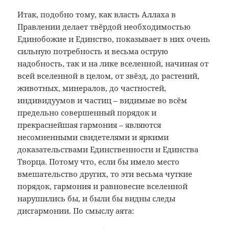
Итак, подобно тому, как власть Аллаха в
Правлении делает твёрдой необходимостью
Единобожие и Единство, показывает в них очень
сильную потребность и весьма острую
надобность, так и на лике вселенной, начиная от
всей вселенной в целом, от звёзд, до растений,
животных, минералов, до частностей,
индивидуумов и частиц – видимые во всём
предельно совершенный порядок и
прекраснейшая гармония – являются
несомненными свидетелями и яркими
доказательствами Единственности и Единства
Творца. Потому что, если бы имело место
вмешательство других, то эти весьма чуткие
порядок, гармония и равновесие вселенной
нарушились бы, и были бы видны следы
дисгармонии. По смыслу аята: