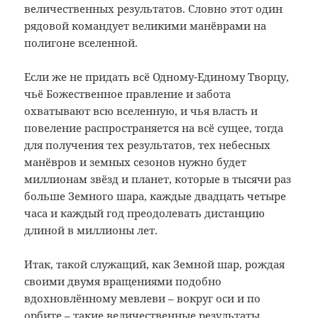
величественных результатов. Словно этот один
рядовой командует великими манёврами на
полигоне вселенной.
Если же не придать всё Одному-Единому Творцу,
чьё Божественное правление и забота
охватывают всю вселенную, и чья власть и
повеление распространяется на всё сущее, тогда
для получения тех результатов, тех небесных
манёвров и земных сезонов нужно будет
миллионам звёзд и планет, которые в тысячи раз
больше Земного шара, каждые двадцать четыре
часа и каждый год преодолевать дистанцию
длиной в миллионы лет.
Итак, такой служащий, как Земной шар, рождая
своими двумя вращениями подобно
вдохновлённому мевлеви – вокруг оси и по
орбите – такие величественные результаты,