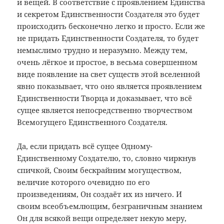
и вещей. В соответствие с проявлением Единства
и секретом Единственности Создателя это будет
происходить бесконечно легко и просто. Если же
не придать Единственности Создателя, то будет
немыслимо трудно и неразумно. Между тем,
очень лёгкое и простое, в весьма совершенном
виде появление на свет существ этой вселенной
явно показывает, что оно является проявлением
Единственности Творца и доказывает, что всё
сущее является непосредственно творчеством
Всемогущего Единственного Создателя.
Да, если придать всё сущее Одному-
Единственному Создателю, то, словно чиркнув
спичкой, Своим бескрайним могуществом,
величие которого очевидно по его
произведениям, Он создаёт их из ничего. И
своим всеобъемлющим, безграничным знанием
Он для всякой вещи определяет некую меру,