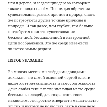
ней и дерево, и создающий дерево сотворяет
также и плоды на нём. Иначе, для обретения
существования разных причин и природ, опять
же потребуются другие точные причины и
природы. И так далее, чем глубже, тем больше
потребуется принять существование
бесконечной, бессмысленной и невероятной
цепи воображений. Это же среди невежеств
является самым редким.
ПЯТОЕ УКАЗАНИЕ
Во многих местах мы твёрдыми доводами
доказали, что самой основной чертой власти
является её независимость и самостоятельность.
Даже слабая тень власти, имеющая место среди
бессильных людей, для сохранения своей
независимости яростно отвергает вмешательство
других и никому не позволяет лезть в своё дело.