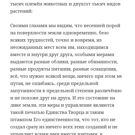
тысяч племён животных и двухсот тысяч видов
растений:
Своими глазами мы видим, что весенней порой
на поверхности земли одновременно, безо
всяких трудностей, точно и вовремя, из
неожиданных мест всем им, находящимся
вместе и внутри друг друга, особыми мерами
выдаются разные облики, разные обязанности,
разные продукты питания, разные оснащения,
всё, что нужно всякой вещи, ничего при этом не
путая, не ошибаясь, среди предельной
запутанности в предельной степени различённо
и не похоже друг на друга. И это состояние на
лике земли, эти меры и управление являются
такой печатью Единства Творца и таким
штампом Его единственности, что тот, кто не
создал сразу из ничего всех этих созданий и не
управляет всеми ими вместе взятыми, в