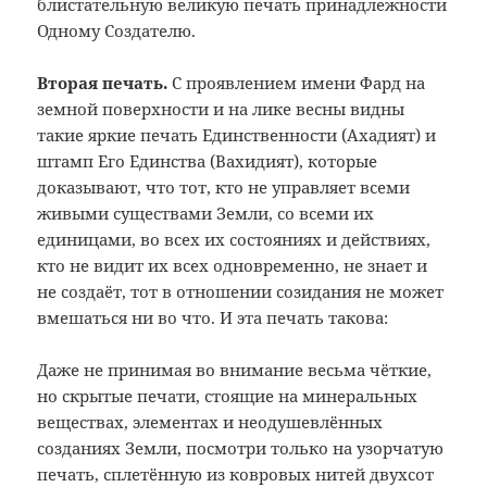
блистательную великую печать принадлежности
Одному Создателю.
Вторая печать.
С проявлением имени Фард на
земной поверхности и на лике весны видны
такие яркие печать Единственности (Ахадият) и
штамп Его Единства (Вахидият), которые
доказывают, что тот, кто не управляет всеми
живыми существами Земли, со всеми их
единицами, во всех их состояниях и действиях,
кто не видит их всех одновременно, не знает и
не создаёт, тот в отношении созидания не может
вмешаться ни во что. И эта печать такова:
Даже не принимая во внимание весьма чёткие,
но скрытые печати, стоящие на минеральных
веществах, элементах и неодушевлённых
созданиях Земли, посмотри только на узорчатую
печать, сплетённую из ковровых нитей двухсот