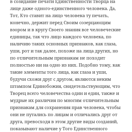
в созидание печати Единственности Творца на
лице даже одного-единственного человека. Да,
Тот, Кто ставит на лицо человека ту печать,
конечно, держит перед Своим созерцающим
взором и в кругу Своего знания все человеческие
единицы, так что лицо каждого человека, по
наличию таких основных признаков, как глаза,
уши, рот и так далее, похоже на лица других, но
по отличительным признакам не походит
полностью ни на одно из них. Подобно тому, как
такие элементы того лица, как глаза и уши,
будучи схожи друг с другом, являются неким
штампом Единобожия, свидетельствующим, что
Творец всего человечества один и един, также и
мудрые их различия по многим отличительным
признакам для сохранения прав человека, чтобы
они не путались по лицам и отличались друг от
друга, превосходя в этом другие виды созданий,
показывают наличие у Того Единственного