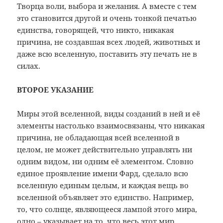
Творца воли, выбора и желания. А вместе с тем
это становится другой и очень тонкой печатью
единства, говорящей, что никто, никакая
причина, не создавшая всех людей, животных и
даже всю вселенную, поставить эту печать не в
силах.
ВТОРОЕ УКАЗАНИЕ
Миры этой вселенной, виды созданий в ней и её
элементы настолько взаимосвязаны, что никакая
причина, не обладающая всей вселенной в
целом, не может действительно управлять ни
одним видом, ни одним её элементом. Словно
единое проявление имени Фард, сделало всю
вселенную единым целым, и каждая вещь во
вселенной объявляет это единство. Например,
то, что солнце, являющееся лампой этого мира,
одно – указывает на то, что весь этот мир