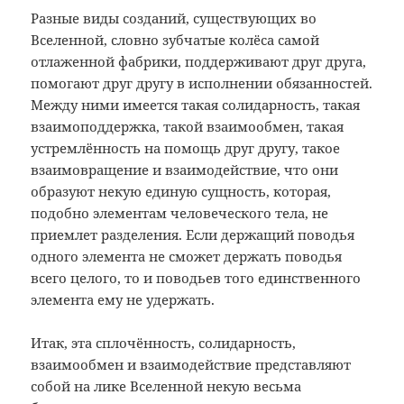
Разные виды созданий, существующих во
Вселенной, словно зубчатые колёса самой
отлаженной фабрики, поддерживают друг друга,
помогают друг другу в исполнении обязанностей.
Между ними имеется такая солидарность, такая
взаимоподдержка, такой взаимообмен, такая
устремлённость на помощь друг другу, такое
взаимовращение и взаимодействие, что они
образуют некую единую сущность, которая,
подобно элементам человеческого тела, не
приемлет разделения. Если держащий поводья
одного элемента не сможет держать поводья
всего целого, то и поводьев того единственного
элемента ему не удержать.
Итак, эта сплочённость, солидарность,
взаимообмен и взаимодействие представляют
собой на лике Вселенной некую весьма