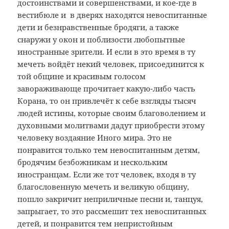
достоинствами и совершенствами, и кое-где в
вестибюле и в дверях находятся невоспитанные
дети и безнравственные бродяги, а также
снаружи у окон и поблизости любопытные
иностранные зрители. И если в это время в ту
мечеть войдёт некий человек, присоединится к
той общине и красивым голосом
завораживающе прочитает какую-либо часть
Корана, то он привлечёт к себе взгляды тысяч
людей истины, которые своим благоволением и
духовными молитвами дадут приобрести этому
человеку воздаяние Иного мира. Это не
понравится только тем невоспитанным детям,
бродячим безбожникам и нескольким
иностранцам. Если же тот человек, входя в ту
благословенную мечеть и великую общину,
пошло закричит неприличные песни и, танцуя,
запрыгает, то это рассмешит тех невоспитанных
детей, и понравится тем непристойным