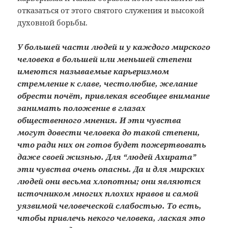
отказаться от этого святого служения и высокой
духовной борьбы.
У большей части людей и у каждого мирского
человека в большей или меньшей степени
имеются называемые карьеризмом
стремление к славе, честолюбие, желание
обрести почёт, привлекая всеобщее внимание
занимать положение в глазах
общественного мнения. И эти чувства
могут довести человека до такой степени,
что ради них он готов будет пожертвовать
даже своей жизнью. Для “людей Ахирата”
эти чувства очень опасны. Да и для мирских
людей они весьма хлопотны; они являются
источником многих плохих нравов и самой
уязвимой человеческой слабостью. То есть,
чтобы привлечь некого человека, лаская это