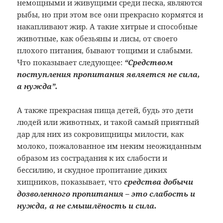
немощными и живущими среди песка, являются
рыбы, но при этом все они прекрасно кормятся и
накапливают жир. А такие хитрые и способные
животные, как обезьяны и лисы, от своего
плохого питания, бывают тощими и слабыми.
Что показывает следующее:
“Средством
поступления пропитания является не сила,
а нужда”.
А также прекрасная пища детей, будь это дети
людей или животных, и такой самый приятный
дар для них из сокровищницы милости, как
молоко, пожалованное им неким неожиданным
образом из сострадания к их слабости и
бессилию, и скудное пропитание диких
хищников, показывает, что
средства добычи
дозволенного пропитания – это слабость и
нужда, а не смышлёность и сила.