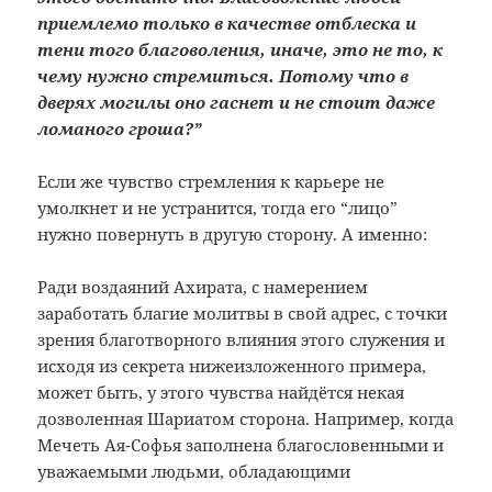
приемлемо только в качестве отблеска и
тени того благоволения, иначе, это не то, к
чему нужно стремиться. Потому что в
дверях могилы оно гаснет и не стоит даже
ломаного гроша?”
Если же чувство стремления к карьере не
умолкнет и не устранится, тогда его “лицо”
нужно повернуть в другую сторону. А именно:
Ради воздаяний Ахирата, с намерением
заработать благие молитвы в свой адрес, с точки
зрения благотворного влияния этого служения и
исходя из секрета нижеизложенного примера,
может быть, у этого чувства найдётся некая
дозволенная Шариатом сторона. Например, когда
Мечеть Ая-Софья заполнена благословенными и
уважаемыми людьми, обладающими