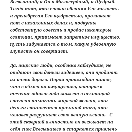
Всевышний; а Он и Милосердный, и Щедрый.
Тогда тот, кто словно обвиняя Его милость
и пренебрегая Его щедростью, проливает
пот в незаконных делах и, подкупив
собственную совесть и продав некоторые
святыни, принимает запретное имущество,
пусть задумается о том, какую удвоенную
глупость он совершает.
Да, мирские люди, особенно заблудшие, не
отдают свои деньги задёшево, они продают
их очень дорого. Порой происходит такое,
что в обмен на имущество, которое в
течение одного года может в некоторой
степени помогать мирской жизни, эти
деньги становятся причиной того, что
человек разрушает свою вечную жизнь. С
этой скверной алчностью он вызывает на
себя гнев Всевышнего и старается привлечь