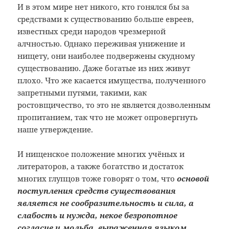
И в этом мире нет никого, кто гонялся бы за
средствами к существованию больше евреев,
известных среди народов чрезмерной
алчностью. Однако переживая унижение и
нищету, они наиболее подвержены скудному
существованию. Даже богатые из них живут
плохо. Что же касается имущества, полученного
запретными путями, такими, как
ростовщичество, то это не является дозволенным
пропитанием, так что не может опровергнуть
наше утверждение.
И нищенское положение многих учёных и
литераторов, а также богатство и достаток
многих глупцов тоже говорят о том, что
основой
поступления средств существования
является не сообразительность и сила, а
слабость и нужда, некое безропотное
согласие и мольба, выраженная языком,