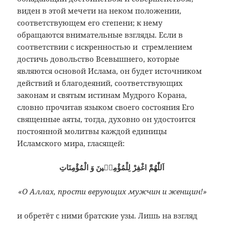
виден в этой мечети на неком положении,
соответствующем его степени; к нему
обращаются внимательные взгляды. Если в
соответствии с искренностью и стремлением
достичь довольство Всевышнего, которые
являются основой Ислама, он будет источником
действий и благодеяний, соответствующих
законам и святым истинам Мудрого Корана,
словно прочитав языком своего состояния Его
священные аяты, тогда, духовно он удостоится
постоянной молитвы каждой единицы
Исламского мира, гласящей:
اَللّٰهُمَّ اغْفِرْ لِلْمُؤْمِنٖينَ وَ الْمُؤْمِنَاتِ
«О Аллах, прости верующих мужчин и женщин!»
и обретёт с ними братские узы. Лишь на взгляд