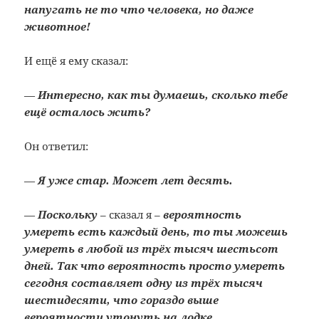
напугать не то что человека, но даже
животное!
И ещё я ему сказал:
—
Интересно, как ты думаешь, сколько тебе
ещё осталось жить?
Он ответил:
—
Я уже стар. Может лет десять.
—
Поскольку
– сказал я –
вероятность
умереть есть каждый день, то ты можешь
умереть в любой из трёх тысяч шестьсот
дней. Так что вероятность просто умереть
сегодня составляет одну из трёх тысяч
шестидесяти, что гораздо выше
вероятности утонуть на лодке,