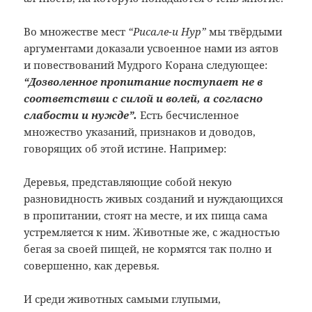
Во множестве мест
“Рисале-и Нур”
мы твёрдыми
аргументами доказали усвоенное нами из аятов
и повествований Мудрого Корана следующее:
“Дозволенное пропитание поступает не в
соответствии с силой и волей, а согласно
слабости и нужде”.
Есть бесчисленное
множество указаний, признаков и доводов,
говорящих об этой истине. Например:
Деревья, представляющие собой некую
разновидность живых созданий и нуждающихся
в пропитании, стоят на месте, и их пища сама
устремляется к ним. Животные же, с жадностью
бегая за своей пищей, не кормятся так полно и
совершенно, как деревья.
И среди животных самыми глупыми,