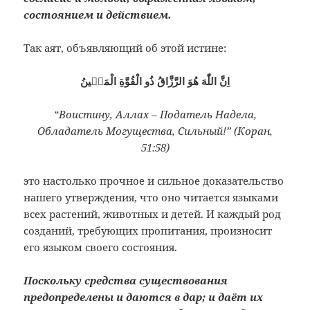
состоянием и действием.
Так аят, объявляющий об этой истине:
اِنَّ اللّٰهَ هُوَ الرَّزَّاقُ ذُو الْقُوَّةِ الْمَتٖينُ
“Воистину, Аллах – Податель Надела,
Обладатель Могущества, Сильный!” (Коран,
51:58)
это настолько прочное и сильное доказательство
нашего утверждения, что оно читается языками
всех растений, животных и детей. И каждый род
созданий, требующих пропитания, произносит
его языком своего состояния.
Поскольку средства существования
предопределены и даются в дар; и даёт их