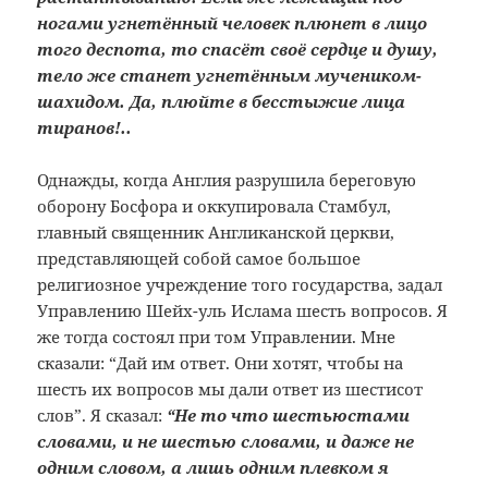
ногами угнетённый человек плюнет в лицо
того деспота, то спасёт своё сердце и душу,
тело же станет угнетённым мучеником-
шахидом. Да, плюйте в бесстыжие лица
тиранов!..
Однажды, когда Англия разрушила береговую
оборону Босфора и оккупировала Стамбул,
главный священник Англиканской церкви,
представляющей собой самое большое
религиозное учреждение того государства, задал
Управлению Шейх-уль Ислама шесть вопросов. Я
же тогда состоял при том Управлении. Мне
сказали: “Дай им ответ. Они хотят, чтобы на
шесть их вопросов мы дали ответ из шестисот
слов”. Я сказал:
“Не то что шестьюстами
словами, и не шестью словами, и даже не
одним словом, а лишь одним плевком я