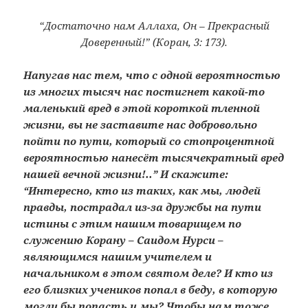
“Достаточно нам Аллаха, Он – Прекрасный
Доверенный!” (Коран, 3: 173).
Напугав нас тем, что с одной вероятностью
из многих тысяч нас постигнет какой-то
маленький вред в этой короткой тленной
жизни, вы не заставите нас добровольно
пойти по пути, который со стопроцентной
вероятностью нанесёт тысячекратный вред
нашей вечной жизни!..” И скажите:
“Интересно, кто из таких, как мы, людей
правды, пострадал из-за дружбы на пути
истины с этим нашим товарищем по
служению Корану – Саидом Нурси –
являющимся нашим учителем и
начальником в этом святом деле? И кто из
его близких учеников попал в беду, в которую
могли бы попасть и мы? Чтобы нам тоже