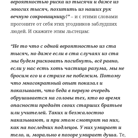
вероятностью риска из тысячи и даже из
многих тысяч, похитить из наших рук
вечную сокровищницу!”
– и с этими словами
прогоните от себя этих угодников заблудших
людей. И скажите этим льстецам:
“Не то что с одной вероятностью из ста
тысяч, но даже если в ста случаях из ста
мы будем рисковать погибнуть, всё равно,
если у нас есть хоть частица разума, мы не
бросим его и в страхе не побежим. Потому
что многократный опыт показал и
показывает, что беда в первую очередь
обрушивается на головы тех, кто во время
опасности предаёт своих старших братьев
или учителей. Таких и безжалостно
наказывают, и при этом смотрят на них,
как на последних подлецов. У них умирает и
тело, и, морально в позоре умирает душа.
Те,