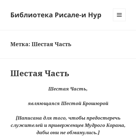
Библиотека Рисале-и Нур
МЕНЮ
И
ВИДЖЕТЫ
Метка:
Шестая Часть
Шестая Часть
Шестая Часть,
являющаяся Шестой Брошюрой
[Написана для того, чтобы предостеречь
служителей и приверженцев Мудрого Корана,
дабы они не обманулись.]