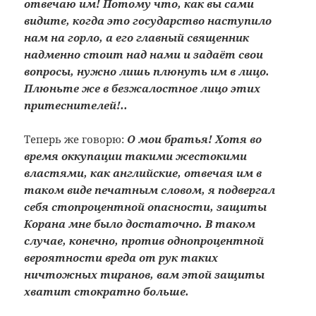
отвечаю им! Потому что, как вы сами
видите, когда это государство наступило
нам на горло, а его главный священник
надменно стоит над нами и задаёт свои
вопросы, нужно лишь плюнуть им в лицо.
Плюньте же в безжалостное лицо этих
притеснителей!..
Теперь же говорю:
О мои братья! Хотя во
время оккупации такими жестокими
властями, как английские, отвечая им в
таком виде печатным словом, я подвергал
себя стопроцентной опасности, защиты
Корана мне было достаточно. В таком
случае, конечно, против однопроцентной
вероятности вреда от рук таких
ничтожных тиранов, вам этой защиты
хватит стократно больше.