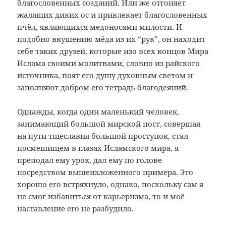
благословенных созданий. Или же отгоняет
жалящих диких ос и привлекает благословенных
пчёл, являющихся медоносами милости. И
подобно вкушению мёда из их “рук”, он находит
себе таких друзей, которые изо всех концов Мира
Ислама своими молитвами, словно из райского
источника, поят его душу духовным светом и
заполняют добром его тетрадь благодеяний.
Однажды, когда один маленький человек,
занимающий большой мирской пост, совершая
на пути тщеславия большой проступок, стал
посмешищем в глазах Исламского мира, я
преподал ему урок, дал ему по голове
посредством вышеизложенного примера. Это
хорошо его встряхнуло, однако, поскольку сам я
не смог избавиться от карьеризма, то и моё
наставление его не разбудило.