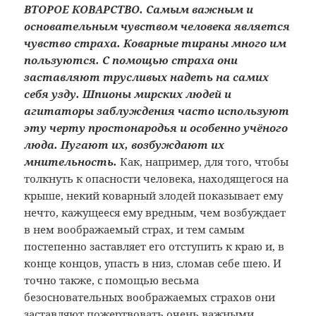
ВТОРОЕ КОВАРСТВО.
Самым важным и
основательным чувством человека является
чувство страха. Коварные тираны много им
пользуются. С помощью страха они
заставляют трусливых надеть на самих
себя узду. Шпионы мирских людей и
агитаторы заблуждения часто используют
эту черту простонародья и особенно учёного
люда. Пугают их, возбуждают их
мнительность.
Как, например, для того, чтобы
толкнуть к опасности человека, находящегося на
крыше, некий коварный злодей показывает ему
нечто, кажущееся ему вредным, чем возбуждает
в нем воображаемый страх, и тем самым
постепенно заставляет его отступить к краю и, в
конце концов, упасть в низ, сломав себе шею. И
точно также, с помощью весьма
безосновательных воображаемых страхов они
заставляют пожертвовать очень важными