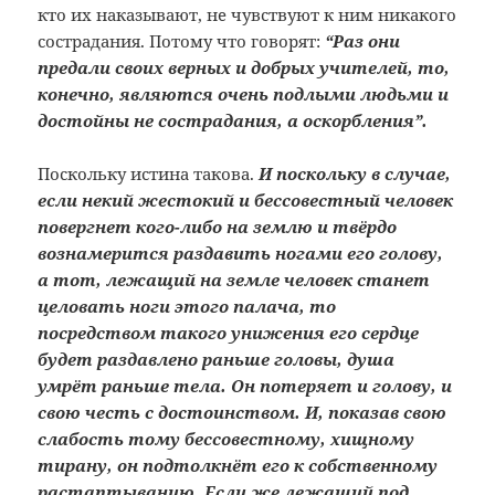
кто их наказывают, не чувствуют к ним никакого
сострадания. Потому что говорят:
“Раз они
предали своих верных и добрых учителей, то,
конечно, являются очень подлыми людьми и
достойны не сострадания, а оскорбления”.
Поскольку истина такова.
И поскольку в случае,
если некий жестокий и бессовестный человек
повергнет кого-либо на землю и твёрдо
вознамерится раздавить ногами его голову,
а тот, лежащий на земле человек станет
целовать ноги этого палача, то
посредством такого унижения его сердце
будет раздавлено раньше головы, душа
умрёт раньше тела. Он потеряет и голову, и
свою честь с достоинством. И, показав свою
слабость тому бессовестному, хищному
тирану, он подтолкнёт его к собственному
растаптыванию. Если же лежащий под