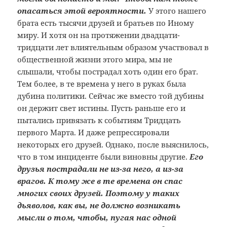
опасаться этой вероятности.
У этого нашего
брата есть тысячи друзей и братьев по Иному
миру. И хотя он на протяжении двадцати-
тридцати лет влиятельным образом участвовал в
общественной жизни этого мира, мы не
слышали, чтобы пострадал хоть один его брат.
Тем более, в те времена у него в руках была
дубина политики. Сейчас же вместо той дубины
он держит свет истины. Пусть раньше его и
пытались привязать к событиям Тридцать
первого Марта. И даже репрессировали
некоторых его друзей. Однако, после выяснилось,
что в том инциденте были виновны другие.
Его
друзья пострадали не из-за него, а из-за
врагов. К тому же в те времена он спас
многих своих друзей. Поэтому у таких
дьяволов, как вы, не должно возникать
мысли о том, чтобы, пугая нас одной