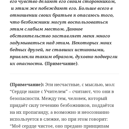
его чувство делают его своим сторонником,
и этим же побеждают его. Больше всего в
отношении своих братьев я опасаюсь того,
что безбожники могут воспользоваться
этим слабым местом. Данное
обстоятельство заставляет меня много
задумываться над этим. Некоторых моих
бедных друзей, не ставших истинными,
привлекли таким образом, духовно подвергли
их опасности.
(Примечание
)
.
(Примечание):
Эти несчастные, с мыслью, мол:
“Сердце наше с Учителем” – считают, что они в
безопасности. Между тем, человек, который
придаёт силу течению безбожников, поддаётся
на их пропаганду, а возможно и неосознанно
используется в слежке, но при этом говорит:
“Моё сердце чистое, оно предано принципам