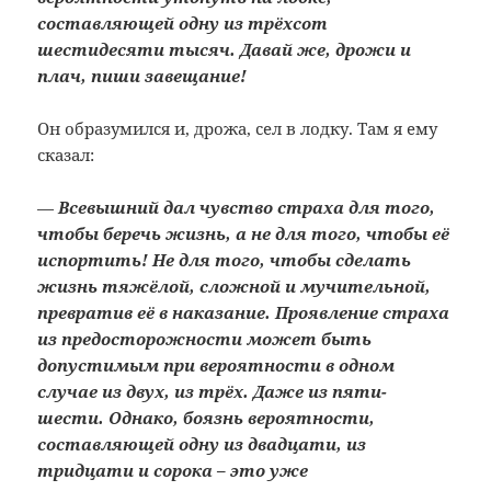
составляющей одну из трёхсот
шестидесяти тысяч. Давай же, дрожи и
плач, пиши завещание!
Он образумился и, дрожа, сел в лодку. Там я ему
сказал:
—
Всевышний дал чувство страха для того,
чтобы беречь жизнь, а не для того, чтобы её
испортить! Не для того, чтобы сделать
жизнь тяжёлой, сложной и мучительной,
превратив её в наказание. Проявление страха
из предосторожности может быть
допустимым при вероятности в одном
случае из двух, из трёх. Даже из пяти-
шести. Однако, боязнь вероятности,
составляющей одну из двадцати, из
тридцати и сорока – это уже