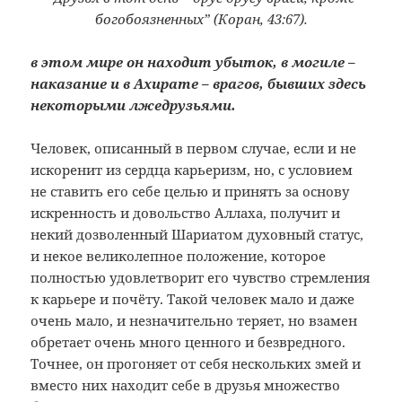
богобоязненных” (Коран, 43:67).
в этом мире он находит убыток, в могиле –
наказание и в Ахирате – врагов, бывших здесь
некоторыми лжедрузьями.
Человек, описанный в первом случае, если и не
искоренит из сердца карьеризм, но, с условием
не ставить его себе целью и принять за основу
искренность и довольство Аллаха, получит и
некий дозволенный Шариатом духовный статус,
и некое великолепное положение, которое
полностью удовлетворит его чувство стремления
к карьере и почёту. Такой человек мало и даже
очень мало, и незначительно теряет, но взамен
обретает очень много ценного и безвредного.
Точнее, он прогоняет от себя нескольких змей и
вместо них находит себе в друзья множество