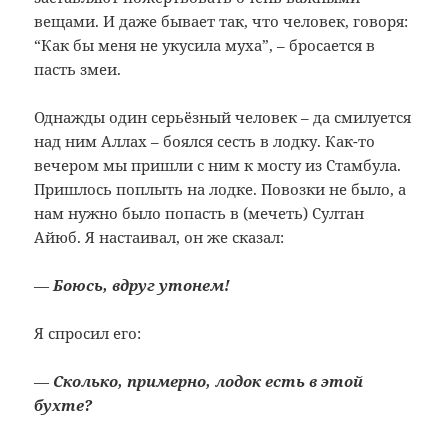
вещами. И даже бывает так, что человек, говоря:
“Как бы меня не укусила муха”, – бросается в
пасть змеи.
Однажды один серьёзный человек – да смилуется
над ним Аллах – боялся сесть в лодку. Как-то
вечером мы пришли с ним к мосту из Стамбула.
Пришлось поплыть на лодке. Повозки не было, а
нам нужно было попасть в (мечеть) Султан
Айюб. Я настаивал, он же сказал:
—
Боюсь, вдруг утонем!
Я спросил его:
—
Сколько, примерно, лодок есть в этой
бухте?