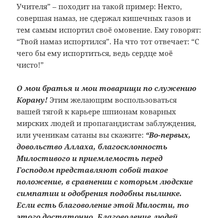
Учителя” – походит на такой пример: Некто,
совершая намаз, не сдержал кишечных газов и
тем самым испортил своё омовение. Ему говорят:
“Твой намаз испортился”. На что тот отвечает: “С
чего бы ему испортиться, ведь сердце моё
чисто!”
О мои братья и мои товарищи по служению
Корану!
Этим желающим воспользоваться
вашей тягой к карьере шпионам коварных
мирских людей и пропагандистам заблуждения,
или ученикам сатаны вы скажите:
“Во-первых,
довольство Аллаха, благосклонность
Милостивого и приемлемость перед
Господом представляют собой такое
положение, в сравнении с которым людские
симпатии и одобрения подобны пылинке.
Если есть благоволение этой Милости, то
этого достаточно. Благоволение людей