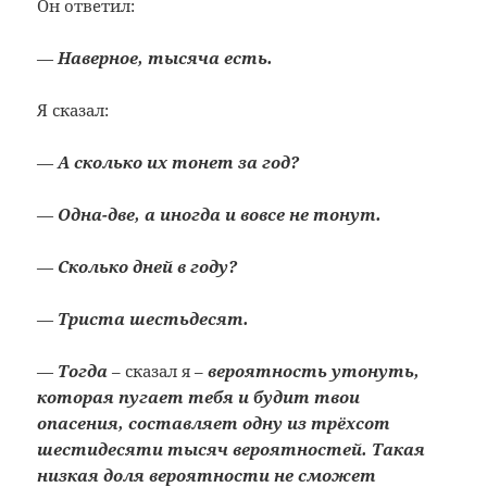
Он ответил:
—
Наверное, тысяча есть.
Я сказал:
—
А сколько их тонет за год?
—
Одна-две, а иногда и вовсе не тонут.
—
Сколько дней в году?
—
Триста шестьдесят.
—
Тогда
– сказал я –
вероятность утонуть,
которая пугает тебя и будит твои
опасения, составляет одну из трёхсот
шестидесяти тысяч вероятностей. Такая
низкая доля вероятности не сможет