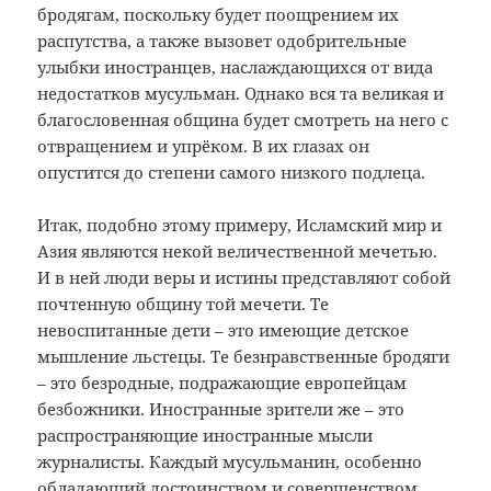
бродягам, поскольку будет поощрением их
распутства, а также вызовет одобрительные
улыбки иностранцев, наслаждающихся от вида
недостатков мусульман. Однако вся та великая и
благословенная община будет смотреть на него с
отвращением и упрёком. В их глазах он
опустится до степени самого низкого подлеца.
Итак, подобно этому примеру, Исламский мир и
Азия являются некой величественной мечетью.
И в ней люди веры и истины представляют собой
почтенную общину той мечети. Те
невоспитанные дети – это имеющие детское
мышление льстецы. Те безнравственные бродяги
– это безродные, подражающие европейцам
безбожники. Иностранные зрители же – это
распространяющие иностранные мысли
журналисты. Каждый мусульманин, особенно
обладающий достоинством и совершенством,