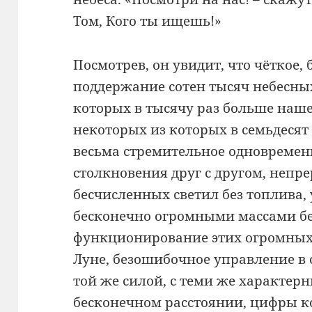
Том, Кого ты ищешь!»
Посмотрев, он увидит, что чёткое, 
поддержание сотен тысяч небесных
которых в тысячу раз больше наше
некоторых из которых в семьдесят
весьма стремительное одновременн
столкновения друг с другом, непр
бесчисленных светил без топлива,
бесконечно огромными массами бе
функционирование этих огромных
Луне, безошибочное управление в о
той же силой, с теми же характе
бесконечном расстоянии, цифры к