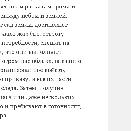
овестным раскатам грома и
 между небом и землёй,
 сад земли, доставляют
ают жар (т.е. остроту
 потребности, спешат на
ем, что они выполняют
 огромные облака, внезапно
рганизованное войско,
о приказу, и все их части
 следа. Затем, получив
 часа или даже нескольких
о и пребывают в готовности,
ра.