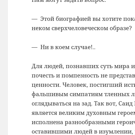
— Этой биографией вы хотите пок
неком сверхчеловеческом образе?
— Ни в коем случае!..
Для людей, познавших суть мира и
почесть и помпезность не предст
ценности. Человек, постигший ист
фальшивым симпатиям тленных лю
оглядываться на зад. Так вот, Саи
является великим духовным героем.
исполнена разнообразными герои
оставившими людей в изумлении, 