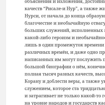
объяснения и изложения, достойн
качеств “Рисале-и Нур”, а также 
Нурси, от начала до конца образ
благочестие и необычайную отвагу
больших служений, исполненных э
какой-либо героизм и необычайно
лишь в один промежуток времени
различных времён, и даже одно пр
написанных им могут послужить 
большой биографии о нём, конечно
полная тысяч разных качеств, выс
Корану и доблести веры, а также
служением, которое ста тридцать
и затрагивает не только какой-то г
на уровне народов и государств ка