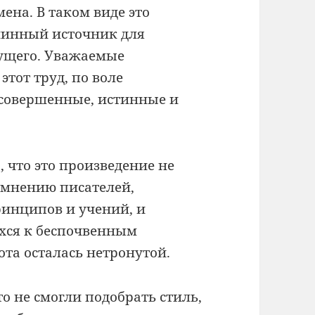
мена. В таком виде это
линный источник для
ущего. Уважаемые
этот труд, по воле
 совершенные, истинные и
 что это произведение не
 мнению писателей,
инципов и учений, и
хся к беспочвенным
ота осталась нетронутой.
о не смогли подобрать стиль,