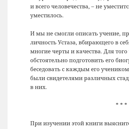
и всего человечества, – не умести
уместилось.
И мы не смогли описать учение, п
личность Устаза, вбирающего в себ
многие черты и качества. Для того
обстоятельно подготовить его био
беседовать с каждым его ученико
были свидетелями различных стад
в них.
* * *
При изучении этой книги выяснитс