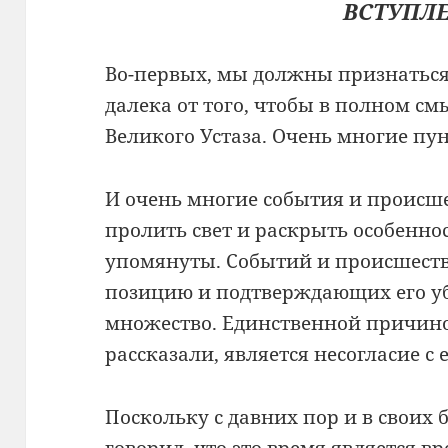
ВСТУПЛ
Во-первых, мы должны признаться,
далека от того, чтобы в полном с
Великого Устаза. Очень многие пу
И очень многие события и происш
пролить свет и раскрыть особенно
упомянуты. Событий и происшест
позицию и подтверждающих его у
множество. Единственной причиной
рассказали, является несогласие с 
Поскольку с давних пор и в своих б