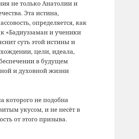
ния не только Анатолии и
чества. Эта истина,
ссовость, определяется, как
ак «Бадиуззаман и ученики
яснит суть этой истины и
схождении, цели, идеала,
обеспечении в будущем
ьной и духовной жизни
ша которого не подобна
итым укусом, и не несёт в
ость от этого призыва.