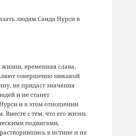
азать людям Саида Нурси в
 жизни, временная слава,
авляют совершенно никакой
ину, не придаст значения
дей и не станет
д Нурси и в этом отношении
 Вместе с тем, что его жизнь
ческими подвигами,
растворившись в истине и на