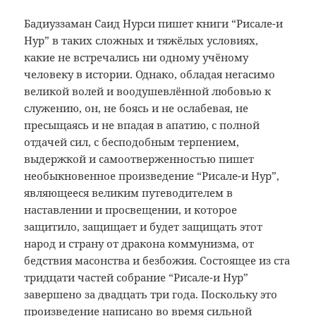
Бадиуззаман Саид Нурси пишет книги “Рисале-и
Нур” в таких сложных и тяжёлых условиях,
какие не встречались ни одному учёному
человеку в истории. Однако, обладая негасимо
великой волей и воодушевлённой любовью к
служению, он, не боясь и не ослабевая, не
пресыщаясь и не впадая в апатию, с полной
отдачей сил, с бесподобным терпением,
выдержкой и самоотверженностью пишет
необыкновенное произведение “Рисале-и Нур”,
являющееся великим путеводителем в
наставлении и просвещении, и которое
защитило, защищает и будет защищать этот
народ и страну от дракона коммунизма, от
бедствия масонства и безбожия. Состоящее из ста
тридцати частей собрание “Рисале-и Нур”
завершено за двадцать три года. Поскольку это
произведение написано во время сильной