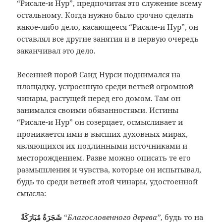
“Рисале-и Нур”, предпочитая это служение всему
остальному. Когда нужно было срочно сделать
какое-либо дело, касающееся “Рисале-и Нур”, он
оставлял все другие занятия и в первую очередь
заканчивал это дело.
Весенней порой Саид Нурси поднимался на
площадку, устроенную среди ветвей огромной
чинары, растущей перед его домом. Там он
занимался своими обязанностями. Истины
“Рисале-и Нур” он созерцает, осмысливает и
проникается ими в высших духовных мирах,
являющихся их подлинными источниками и
месторождением. Разве можно описать те его
размышления и чувства, которые он испытывал,
будь то среди ветвей этой чинары, удостоенной
смысла:
شَجَرَةٌ مُبَارَكَةٌ
“
Благословенного дерева”
, будь то на