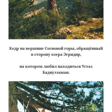
Кедр на вершине Сосновой горы, обращённый
в сторону озера Эгридир,
на котором любил находиться Устаз
Бадиуззаман.