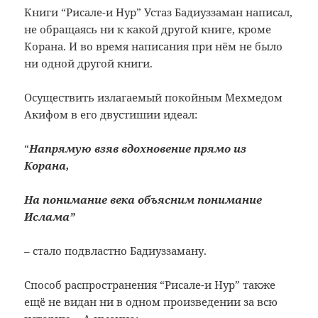
Книги “Рисале-и Нур” Устаз Бадиуззаман написал,
не обращаясь ни к какой другой книге, кроме
Корана. И во время написания при нём не было
ни одной другой книги.
Осуществить излагаемый покойным Мехмедом
Акифом в его двустишии идеал:
“
Напрямую взяв вдохновение прямо из
Корана,
На понимание века объясним понимание
Ислама”
– стало подвластно Бадиуззаману.
Способ распространения “Рисале-и Нур” также
ещё не видан ни в одном произведении за всю