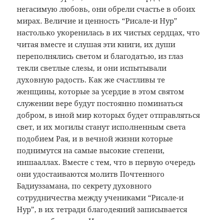
негасимую любовь, они обрели счастье в обоих
мирах. Величие и ценность “Рисале-и Нур”
настолько укоренилась в их чистых сердцах, что
читая вместе и слушая эти книги, их души
переполнялись светом и благодатью, из глаз
текли светлые слезы, и они испытывали
духовную радость. Как же счастливы те
женщины, которые за усердие в этом святом
служении вере будут постоянно поминаться
добром, в иной мир которых будет отправляться
свет, и их могилы станут исполненным света
подобием Рая, и в вечной жизни которые
поднимутся на самые высокие степени,
иншааллах. Вместе с тем, что в первую очередь
они удостаиваются молитв Почтенного
Бадиуззамана, по секрету духовного
сотрудничества между учениками “Рисале-и
Нур”, в их тетради благодеяний записывается