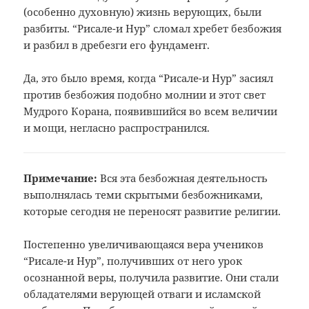
(особенно духовную) жизнь верующих, были
разбиты. “Рисале-и Нур” сломал хребет безбожия
и разбил в дребезги его фундамент.
Да, это было время, когда “Рисале-и Нур” засиял
против безбожия подобно молнии и этот свет
Мудрого Корана, появившийся во всем величии
и мощи, негласно распространился.
Примечание:
Вся эта безбожная деятельность
выполнялась теми скрытыми безбожниками,
которые сегодня не переносят развитие
религии.
Постепенно увеличивающаяся вера учеников
“Рисале-и Нур”, получивших от него урок
осознанной веры, получила развитие. Они стали
обладателями верующей отваги и исламской