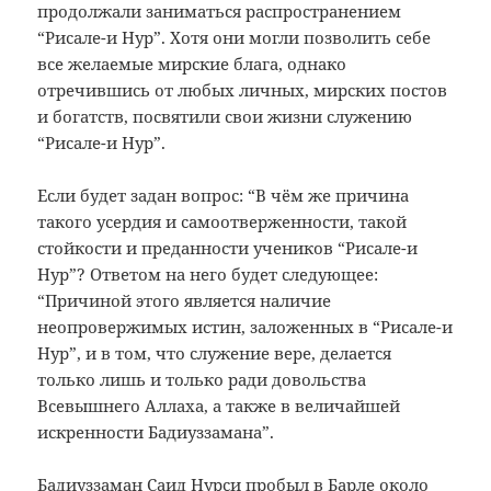
продолжали заниматься распространением
“Рисале-и Нур”. Хотя они могли позволить себе
все желаемые мирские блага, однако
отречившись от любых личных, мирских постов
и богатств, посвятили свои жизни служению
“Рисале-и Нур”.
Если будет задан вопрос: “В чём же причина
такого усердия и самоотверженности, такой
стойкости и преданности учеников “Рисале-и
Нур”? Ответом на него будет следующее:
“Причиной этого является наличие
неопровержимых истин, заложенных в “Рисале-и
Нур”, и в том, что служение вере, делается
только лишь и только ради довольства
Всевышнего Аллаха, а также в величайшей
искренности Бадиуззамана”.
Бадиуззаман Саид Нурси пробыл в Барле около