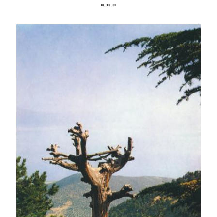
* * *