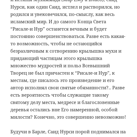
Нурси, как один Саид, истлел и растворился, но
родился и увековечился, по-смыслу, как весь
исламский мир. И до самого Конца Света
“Рисале-и Нур” останется вечным и будет
постоянно совершенствоваться. Разве есть какая-
то возможность, чтобы не остающийся
безразличным к сотворению крылышка мухи и
придающий частицам этого крылышка
множество мудростей и польз Всевышний
Творец не был причастен к “Рисале-и Нур”, к
местам, где писалось это произведение и его
автор исполнял свои святые обязанности?.. Разве
есть вероятность чтобы служащие такому
святому делу места, медресе и благословенные
деревья остались вне Его намеренной, особой
милости? Конечно, это совершенно невозможно!
Будучи в Барле, Саид Нурси порой поднимался на