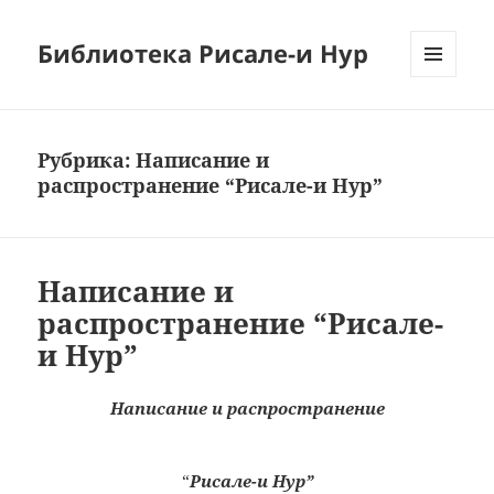
Библиотека Рисале-и Нур
МЕНЮ
И
ВИДЖЕТЫ
Рубрика:
Написание и
распространение “Рисале-и Нур”
Написание и
распространение “Рисале-
и Нур”
Написание и распространение
“
Рисале-и Нур”