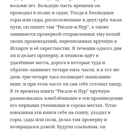
восьми лет. Большую часть времени он
проводил в полях и садах. Уходя в безлюдные
горы или сады, расположенные в двух-трёх часах
пути, он пишет там “Рисале-и Нур”, а также
занимается проверкой отправленных ему копий
своих произведений, переписанных вручную в
Испарте и её окрестностях. В течении одного дня
он и делает проверку, и пешком идёт в
удалённые места, дорога в которые туда и
обратно занимает четыре-пять часов, и в тот же
день три-четыре часа посвящает написанию
книг, и при этом часто он сам себе готовил пищу.
В те времена книги “Рисале-и Нур” вручную
размножались влюблёнными в эти произведения
его первыми учениками в сорока местах. Устаз
взваливая эти книги себе на спину, уходил в
горы, сады или поля, делал там проверку и
возвращался домой. Будучи ссыльным, он