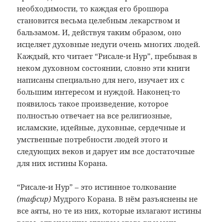
необходимости, то каждая его брошюра
становится весьма целебным лекарством и
бальзамом. И, действуя таким образом, оно
исцеляет духовные недуги очень многих людей.
Каждый, кто читает “Рисале-и Нур”, пребывая в
неком духовном состоянии, словно эти книги
написаны специально для него, изучает их с
большим интересом и нуждой. Наконец-то
появилось такое произведение, которое
полностью отвечает на все религиозные,
исламские, идейные, духовные, сердечные и
умственные потребности людей этого и
следующих веков и дарует им все достаточные
для них истины Корана.
“Рисале-и Нур” – это истинное толкование
(тафсир)
Мудрого Корана. В нём разъяснены не
все аяты, но те из них, которые излагают истины