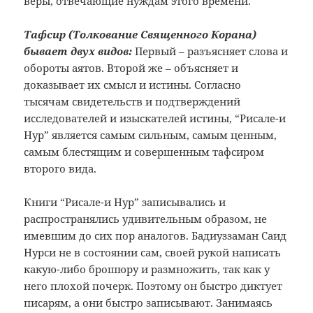
веры, отвечающие нуждам этого времени.
Тафсир (Толкование Священного Корана)
бывает двух видов:
Первый – разъясняет слова и
обороты аятов. Второй же ‒ объясняет и
доказывает их смысл и истины. Согласно
тысячам свидетельств и подтверждений
исследователей и изыскателей истины, “Рисале-и
Нур” является самым сильным, самым ценным,
самым блестящим и совершенным тафсиром
второго вида.
Книги “Рисале-и Нур” записывались и
распространялись удивительным образом, не
имевшим до сих пор аналогов. Бадиуззаман Саид
Нурси не в состоянии сам, своей рукой написать
какую-либо брошюру и размножить, так как у
него плохой почерк. Поэтому он быстро диктует
писарям, а они быстро записывают. Занимаясь