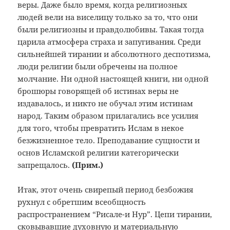
веры. Даже было время, когда религиозных
людей вели на виселицу только за то, что они
были религиозны и правдолюбивы. Такая тогда
царила атмосфера страха и запугивания. Среди
сильнейшей тирании и абсолютного деспотизма,
люди религии были обречены на полное
молчание. Ни одной настоящей книги, ни одной
брошюры говорящей об истинах веры не
издавалось, и никто не обучал этим истинам
народ. Таким образом прилагались все усилия
для того, чтобы превратить Ислам в некое
безжизненное тело. Преподавание сущности и
основ Исламской религии категорически
запрещалось.
(Прим.
)
Итак, этот очень свирепый период безбожия
рухнул с обретшим всеобщность
распространением “Рисале-и Нур”. Цепи тирании,
сковывавшие духовную и материальную