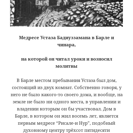
Медресе Устаза Бадиуззамана в Барле и
чинара,
на которой он читал уроки и возносил
молитвы
В Барле местом пребывания Устаза был дом,
состоящий из двух комнат. Собственно говоря, у
него не было какого-то своего дома, и вообще, на
земле не было ни одного места, в управлении и
владении которым он бы участвовал. Дом в
Барле, в котором он жил восемь лет, является
первым медресе “Рисале-и Нур”, подобный
духовному центру трёхсот пятидесяти