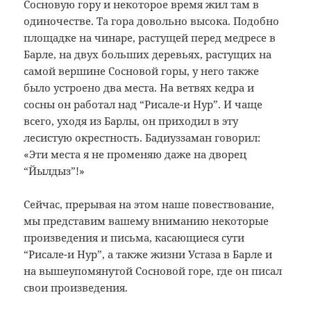
Сосновую гору и некоторое время жил там в
одиночестве. Та гора довольно высока. Подобно
площадке на чинаре, растущей перед медресе в
Барле, на двух больших деревьях, растущих на
самой вершине Сосновой горы, у него также
было устроено два места. На ветвях кедра и
сосны он работал над “Рисале-и Нур”. И чаще
всего, уходя из Барлы, он приходил в эту
лесистую окрестность. Бадиуззаман говорил:
«Эти места я не променяю даже на дворец
“Йылдыз”!»
Сейчас, прерывая на этом наше повествование,
мы представим вашему вниманию некоторые
произведения и письма, касающиеся сути
“Рисале-и Нур”, а также жизни Устаза в Барле и
на вышеупомянутой Сосновой горе, где он писал
свои произведения.