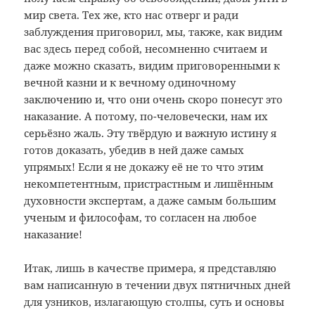
мир света. Тех же, кто нас отверг и ради
заблуждения приговорил, мы, также, как видим
вас здесь перед собой, несомненно считаем и
даже можно сказать, видим приговоренными к
вечной казни и к вечному одиночному
заключению и, что они очень скоро понесут это
наказание. А потому, по-человечески, нам их
серьёзно жаль. Эту твёрдую и важную истину я
готов доказать, убедив в ней даже самых
упрямых! Если я не докажу её не то что этим
некомпетентным, пристрастным и лишённым
духовности экспертам, а даже самым большим
ученым и философам, то согласен на любое
наказание!
Итак, лишь в качестве примера, я представляю
вам написанную в течении двух пятничных дней
для узников, излагающую столпы, суть и основы