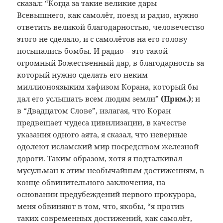
сказал: “Когда за такие великие дары
Всевышнего, как самолёт, поезд и радио, нужно
ответить великой благодарностью, человечество
этого не сделало, и с самолётов на его голову
посыпались бомбы. И радио – это такой
огромный Божественный дар, в благодарность за
который нужно сделать его неким
миллионоязыким хафизом Корана, который бы
дал его услышать всем людям земли”
(Прим.
)
; и
в “Двадцатом Слове”, излагая, что Коран
предвещает чудеса цивилизации, в качестве
указания одного аята, я сказал, что неверные
одолеют исламский мир посредством железной
дороги. Таким образом, хотя я подталкивал
мусульман к этим необычайным достижениям, в
конце обвинительного заключения, на
основании предубеждений первого прокурора,
меня обвиняют в том, что, якобы, “я против
таких современных достижений, как самолёт,