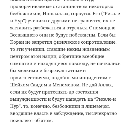
проворачиваемые с сатанинством некоторых
безбожников, Иншааллах, сорвутся. Его (“Рисале-
и Нур”) ученики с другими не сравнятся, их не
заставить разбежаться и отречься. С помощью
Всевышнего они не будут побеждены. Если бы
Коран не запретил физическое сопротивление,
то эти ученики, ставшие неким жизненным
центром этой нации, обретшие всеобщие
симпатии и находящиеся повсюду, не пачкались
бы мелкими и безрезультатными
происшествиями, подобными инцидентам с
Шейхом Саидом и Менеменом. Не дай Аллах,
если их будут притеснять до состояния
вынужденности и будут нападать на “Рисале-и
Нур”, то, конечно, безбожники и лицемеры,
вводящие власть в заблуждение, тысячекратно
пожалеют об этом.