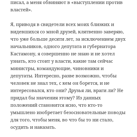
писал, а меня обвиняют в «выступлении против
властей».
Я, приводя в свидетели всех моих близких и
видевшихся со мной друзей, клятвенно заверяю,
что уже больше десяти лет, за исключением двух
начальников, одного депутата и губернатора
Кастамону, я совершенно не знаю и не хотел
узнать, кто стоит у власти, какие там сейчас
министры, командующие, чиновники и
депутаты. Интересно, разве возможно, чтобы
человек не знал тех, с кем он борется, и не
интересовался, кто они? Друзья ли, враги ли? Не
придал бы значения этому? Из данных
положений становится ясно, что кто-то
умышлено изобретает безосновательные поводы
для того, чтобы меня, во что бы то ни стало,
осудить и наказать.