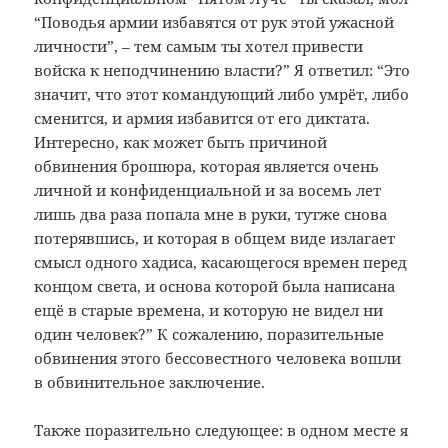
“Поводья армии избавятся от рук этой ужасной
личности”, – тем самым ты хотел привести
войска к неподчинению власти?” Я ответил: “Это
значит, что этот командующий либо умрёт, либо
сменится, и армия избавится от его диктата.
Интересно, как может быть причиной
обвинения брошюра, которая является очень
личной и конфиденциальной и за восемь лет
лишь два раза попала мне в руки, тутже снова
потерявшись, и которая в общем виде излагает
смысл одного хадиса, касающегося времен перед
концом света, и основа которой была написана
ещё в старые времена, и которую не видел ни
один человек?” К сожалению, поразительные
обвинения этого бессовестного человека вошли
в обвинительное заключение.
Также поразительно следующее: в одном месте я