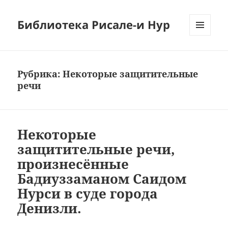
Библиотека Рисале-и Нур
МЕНЮ
И
ВИДЖЕТЫ
Рубрика:
Некоторые защитительные
речи
Некоторые
защитительные речи,
произнесённые
Бадиуззаманом Саидом
Нурси в суде города
Денизли.