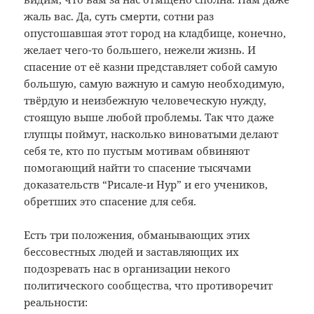
жаль вас. Да, суть смерти, сотни раз
опустошавшая этот город на кладбище, конечно,
желает чего-то большего, нежели жизнь. И
спасение от её казни представляет собой самую
большую, самую важную и самую необходимую,
твёрдую и неизбежную человеческую нужду,
стоящую выше любой проблемы. Так что даже
глупцы поймут, насколько виноватыми делают
себя те, кто по пустым мотивам обвиняют
помогающий найти то спасение тысячами
доказательств “Рисале-и Нур” и его учеников,
обретших это спасение для себя.
Есть три положения, обманывающих этих
бессовестных людей и заставляющих их
подозревать нас в организации некого
политического сообщества, что противоречит
реальности: