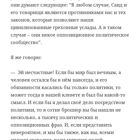
они думают следующее: “В любом случае, Саид и
его товарищи являются противниками нас и тех
законов, которые позволяют наши
цивилизованные греховные услады. А в таком
случае – они некое оппозиционное политическое
сообщество”.
Я же говорю:
— Эй несчастные! Если бы мир был вечным, а
человек остался бы в нём навсегда, и его
обязанности касались бы только политики, то
может тогда в вашей клевете и был бы какой-то
смысл. И если бы я делал своё дело посредством
политики, то в сотне брошюр вы бы нашли не
несколько, а тысячу политических и
оппозиционных фраз. И, если представить
невероятное, и мы бы также, как вы, всеми
силами старались ради мирских целей,