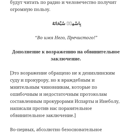
будут читать по радио и
человечество получит
огромную пользу.
بِاسْمِهٖ سُبْحَانَهُ
“
Во имя Него, Пречистого!”
Дополнение к возражению на обвинительное
заключение
.
[Это возражение обращено не к денизлинским
суду и прокурору, но к враждебным и
мнительным чиновникам, которые по
ошибочным и недостаточным протоколам
составленным прокурорами Испарты и Инеболу,
написали против нас поразительное
обвинительное заключение.]
Во-первых, абсолютно безосновательное