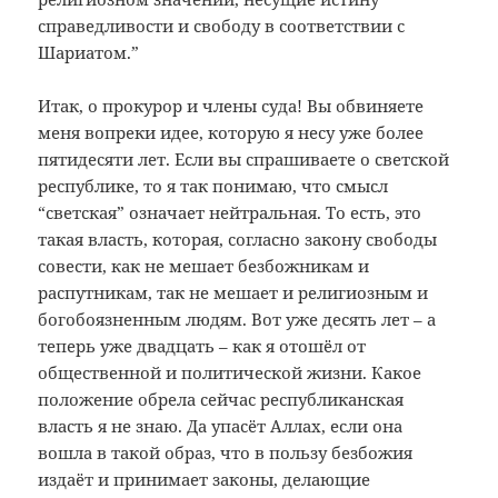
справедливости и свободу в соответствии с
Шариатом.”
Итак, о прокурор и члены суда! Вы обвиняете
меня вопреки идее, которую я несу уже более
пятидесяти лет. Если вы спрашиваете о светской
республике, то я так понимаю, что смысл
“светская” означает нейтральная. То есть, это
такая власть, которая, согласно закону свободы
совести, как не мешает безбожникам и
распутникам, так не мешает и религиозным и
богобоязненным людям. Вот уже десять лет – а
теперь уже двадцать – как я отошёл от
общественной и политической жизни. Какое
положение обрела сейчас республиканская
власть я не знаю. Да упасёт Аллах, если она
вошла в такой образ, что в пользу безбожия
издаёт и принимает законы, делающие