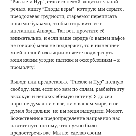
“Рисале-и Нур”, став его некой защитительной
речью, книгу “Плоды веры”, которую мы скрыто,
преодолевая трудности, стараемся переписать
новыми буквами, чтобы отправить её в
инстанции Анкары. Так вот, прочтите её
внимательно, и если ваше сердце (о вашем нафсе
не говорю) меня не поддержит, то в нынешней
моей полной изоляции можете подвергнуть
меня каким угодно пыткам и оскорблениям – я
промолчу!
Вывод: или предоставьте “Рисале-и Нур” полную
свободу, или, если это вам по силам, разбейте эту
высокую и непоколебимую истину! Я до сей
поры не думал ни о вас, ни о вашем мире, и не
думал бы дальше, но вы меня вынудили. Может,
Божественное предопределение направило нас
на этот путь потому, что нужно было
предостеречь вас. Мы же, сделав своим