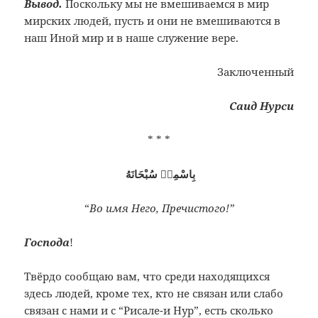
Вывод.
Поскольку мы не вмешиваемся в мир
мирских людей, пусть и они не вмешиваются в
наш Иной мир и в наше служение вере.
Заключенный
Саид Нурси
* * *
بِاسْمِهٖ سُبْحَانَهُ
“
Во имя Него, Пречистого!”
Господа
!
Твёрдо сообщаю вам, что среди находящихся
здесь людей, кроме тех, кто не связан или слабо
связан с нами и с “Рисале-и Нур”, есть сколько