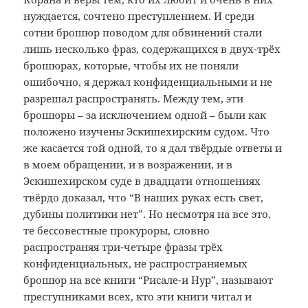
нуждается, сочтено преступлением. И среди
сотни брошюр поводом для обвинений стали
лишь несколько фраз, содержащихся в двух-трёх
брошюрах, которые, чтобы их не поняли
ошибочно, я держал конфиденциальными и не
разрешал распространять. Между тем, эти
брошюры – за исключением одной – были как
положено изучены Эскишехирским судом. Что
же касается той одной, то я дал твёрдые ответы и
в моем обращении, и в возражении, и в
Эскишехирском суде в двадцати отношениях
твёрдо доказал, что “В наших руках есть свет,
дубины политики нет”. Но несмотря на все это,
те бессовестные прокуроры, словно
распространяя три-четыре фразы трёх
конфиденциальных, не распространяемых
брошюр на все книги “Рисале-и Нур”, называют
преступниками всех, кто эти книги читал и