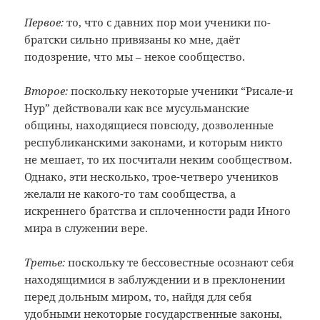
Первое:
то, что с давних пор мои ученики по-
братски сильно привязаны ко мне, даёт
подозрение, что мы – некое сообщество.
Второе:
поскольку некоторые ученики “Рисале-и
Нур” действовали как все мусульманские
общины, находящиеся повсюду, дозволенные
республиканскими законами, и которым никто
не мешает, то их посчитали неким сообществом.
Однако, эти несколько, трое-четверо учеников
желали не какого-то там сообщества, а
искреннего братства и сплоченности ради Иного
мира в служении вере.
Третье:
поскольку те бессовестные осознают себя
находящимися в заблуждении и в преклонении
перед дольным миром, то, найдя для себя
удобными некоторые государственные законы,