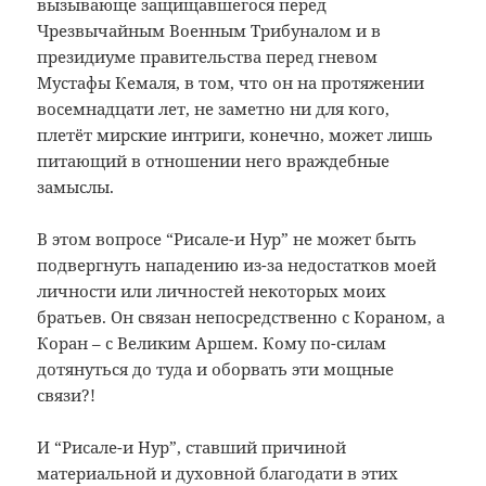
вызывающе защищавшегося перед
Чрезвычайным Военным Трибуналом и в
президиуме правительства перед гневом
Мустафы Кемаля, в том, что он на протяжении
восемнадцати лет, не заметно ни для кого,
плетёт мирские интриги, конечно, может лишь
питающий в отношении него враждебные
замыслы.
В этом вопросе “Рисале-и Нур” не может быть
подвергнуть нападению из-за недостатков моей
личности или личностей некоторых моих
братьев. Он связан непосредственно с Кораном, а
Коран – с Великим Аршем. Кому по-силам
дотянуться до туда и оборвать эти мощные
связи?!
И “Рисале-и Нур”, ставший причиной
материальной и духовной благодати в этих