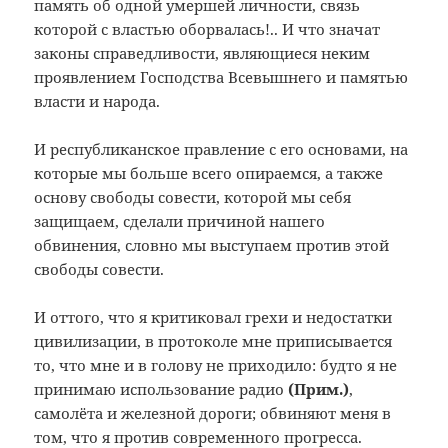
память об одной умершей личности, связь
которой с властью оборвалась!.. И что значат
законы справедливости, являющиеся неким
проявлением Господства Всевышнего и памятью
власти и народа.
И республиканское правление с его основами, на
которые мы больше всего опираемся, а также
основу свободы совести, которой мы себя
защищаем, сделали причиной нашего
обвинения, словно мы выступаем против этой
свободы совести.
И оттого, что я критиковал грехи и недостатки
цивилизации, в протоколе мне приписывается
то, что мне и в голову не приходило: будто я не
принимаю использование радио
(Прим.
)
,
самолёта и железной дороги; обвиняют меня в
том, что я против современного прогресса.