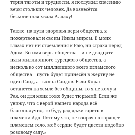
терпя тяготы и трудности, я послужил спасению
веры стольких человек. Да вознесётся
бесконечная хвала Аллаху!
Также, на пути здоровья веры общества, я
пожертвовал и своим Иным миром. В моих
глазах нет ни стремления к Раю, ни страха перед
Адом. Во имя веры общества – и не двадцати
пяти миллионного турецкого общества, а
несколько сот миллионного всего исламского
общества – пусть будет принесён в жертву не
один Саид, а тысяча Саидов. Если Коран
останется на земле без общины, то я не хочу и
Рая, он для меня тоже будет тюрьмой. Если же
увижу, что с верой нашего народа всё
благополучно, то буду рад даже гореть в
пламени Ада. Потому что, не взирая на горящее
пламенем тело, моё сердце будет цвести подобно
розовому саду.»