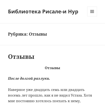
Библиотека Рисале-и Нур
МЕНЮ
И
ВИДЖЕТЫ
Рубрика:
Отзывы
Отзывы
Отзывы
После долгой разлуки.
Наверное уже двадцать семь или двадцать
восемь лет прошло, как я не видел Устаза. Хотя
мне постоянно хотелось поехать к нему,