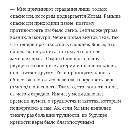
— Мне причиняют страдания лишь только
опасности, которым подвергается Ислам. Раньше
опасности приходили извне, поэтому
противостоять им было легко. Сейчас же угроза
возникла изнутри. Червь попал внутрь тела. Так
что теперь противостоять сложнее. Боюсь, что
общество не устоит… потому что оно не
замечает врага. Самого большого недруга,
рвущего жизненные артерии и пьющего кровь,
оно считает другом. Если проницательность
общества настолько ослепла, то крепость веры
(имана)
в опасности. Так что, это единственное,
от чего я страдаю. Иначе, у меня даже нет
времени думать о трудностях и тяготах, которым
подвергаюсь я сам. Ах, если бы мне выпали в
тысячу раз большие трудности, но будущее
крепости веры было благополучным!