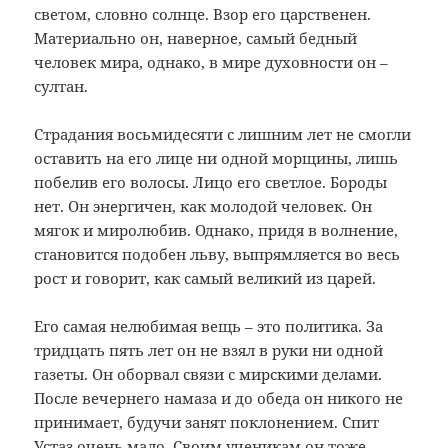
светом, словно солнце. Взор его царственен.
Материально он, наверное, самый бедный
человек мира, однако, в мире духовности он –
султан.
Страдания восьмидесяти с лишним лет не смогли
оставить на его лице ни одной морщины, лишь
побелив его волосы. Лицо его светлое. Бороды
нет. Он энергичен, как молодой человек. Он
мягок и миролюбив. Однако, придя в волнение,
становится подобен льву, выпрямляется во весь
рост и говорит, как самый великий из царей.
Его самая нелюбимая вещь – это политика. За
тридцать пять лет он не взял в руки ни одной
газеты. Он оборвал связи с мирскими делами.
После вечернего намаза и до обеда он никого не
принимает, будучи занят поклонением. Спит
Устаз очень мало. Своим ученикам он тоже