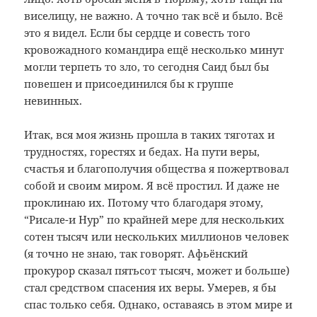
виселицу, не важно. А точно так всё и было. Всё
это я видел. Если бы сердце и совесть того
кровожадного командира ещё несколько минут
могли терпеть то зло, то сегодня Саид был бы
повешен и присоединился бы к группе
невинных.
Итак, вся моя жизнь прошла в таких тяготах и
трудностях, горестях и бедах. На пути веры,
счастья и благополучия общества я пожертвовал
собой и своим миром. Я всё простил. И даже не
проклинаю их. Потому что благодаря этому,
“Рисале-и Нур” по крайней мере для нескольких
сотен тысяч или нескольких миллионов человек
(я точно не знаю, так говорят. Афьёнский
прокурор сказал пятьсот тысяч, может и больше)
стал средством спасения их веры. Умерев, я бы
спас только себя. Однако, оставаясь в этом мире и