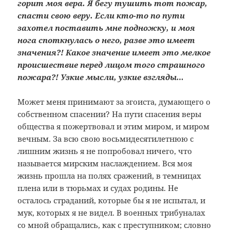
горит моя вера. Я бегу тушить тот пожар,
спасти свою веру. Если кто-то по пути
захотел поставить мне подножку, и моя
нога споткнулась о него, разве это имеет
значения?! Какое значение имеет это мелкое
происшествие перед лицом того страшного
пожара?! Узкие мысли, узкие взгляды…
Может меня принимают за эгоиста, думающего о
собственном спасении? На пути спасения веры
общества я пожертвовал и этим миром, и миром
вечным. За всю свою восьмидесятилетнюю с
лишним жизнь я не попробовал ничего, что
называется мирским наслаждением. Вся моя
жизнь прошла на полях сражений, в темницах
плена или в тюрьмах и судах родины. Не
осталось страданий, которые бы я не испытал, и
мук, которых я не видел. В военных трибуналах
со мной обращались, как с преступником; словно