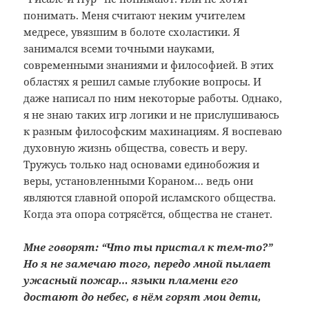
понимать. Меня считают неким учителем
медресе, увязшим в болоте схоластики. Я
занимался всеми точными науками,
современными знаниями и философией. В этих
областях я решил самые глубокие вопросы. И
даже написал по ним некоторые работы. Однако,
я не знаю таких игр логики и не прислушиваюсь
к разным философским махинациям. Я воспеваю
духовную жизнь общества, совесть и веру.
Тружусь только над основами единобожия и
веры, установленными Кораном… ведь они
являются главной опорой исламского общества.
Когда эта опора сотрясётся, общества не станет.
Мне говорят: “Что ты пристал к тем-то?”
Но я не замечаю того, передо мной пылает
ужасный пожар… языки пламени его
достают до небес, в нём горят мои дети,