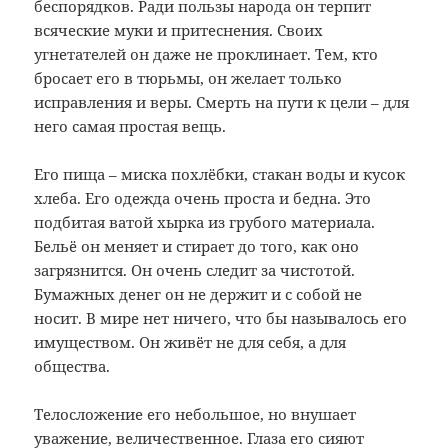
беспорядков. Ради пользы народа он терпит
всяческие муки и притеснения. Своих
угнетателей он даже не проклинает. Тем, кто
бросает его в тюрьмы, он желает только
исправления и веры. Смерть на пути к цели – для
него самая простая вещь.
Его пища – миска похлёбки, стакан воды и кусок
хлеба. Его одежда очень проста и бедна. Это
подбитая ватой хырка из грубого материала.
Бельё он меняет и стирает до того, как оно
загрязнится. Он очень следит за чистотой.
Бумажных денег он не держит и с собой не
носит. В мире нет ничего, что бы называлось его
имуществом. Он живёт не для себя, а для
общества.
Телосложение его небольшое, но внушает
уважение, величественное. Глаза его сияют