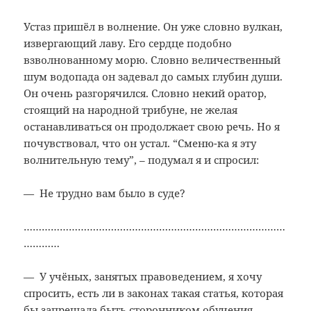
Устаз пришёл в волнение. Он уже словно вулкан,
извергающий лаву. Его сердце подобно
взволнованному морю. Словно величественный
шум водопада он задевал до самых глубин души.
Он очень разгорячился. Словно некий оратор,
стоящий на народной трибуне, не желая
останавливаться он продолжает свою речь. Но я
почувствовал, что он устал. “Сменю-ка я эту
волнительную тему”, – подумал я и спросил:
— Не трудно вам было в суде?
……………………………………………………………………………
…………
— У учёных, занятых правоведением, я хочу
спросить, есть ли в законах такая статья, которая
бы запрещала быть сторонником обучения