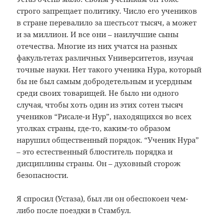
строго запрещает политику. Число его учеников
в стране перевалило за шестьсот тысяч, а может
и за миллион. И все они – наилучшие сыны
отечества. Многие из них учатся на разных
факультетах различных Университетов, изучая
точные науки. Нет такого ученика Нура, который
бы не был самым добродетельным и усердным
среди своих товарищей. Не было ни одного
случая, чтобы хоть один из этих сотен тысяч
учеников “Рисале-и Нур”, находящихся во всех
уголках страны, где-то, каким-то образом
нарушил общественный порядок. “Ученик Нура”
– это естественный блюститель порядка и
дисциплины страны. Он – духовный сторож
безопасности.
Я спросил (Устаза), был ли он обеспокоен чем-
либо после поездки в Стамбул.