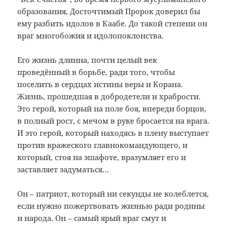
образования, Досточтимый Пророк доверил бы
ему разбить идолов в Каабе. До такой степени он
враг многобожия и идолопоклонства.
Его жизнь длинна, почти целый век
проведённый в борьбе, ради того, чтобы
поселить в сердцах истины веры и Корана.
Жизнь, прошедшая в добродетели и храбрости.
Это герой, который на поле боя, впереди борцов,
в полный рост, с мечом в руке бросается на врага.
И это герой, который находясь в плену выступает
против вражеского главнокомандующего, и
который, стоя на эшафоте, вразумляет его и
заставляет задуматься…
Он – патриот, который ни секунды не колеблется,
если нужно пожертвовать жизнью ради родины
и народа. Он – самый ярый враг смут и