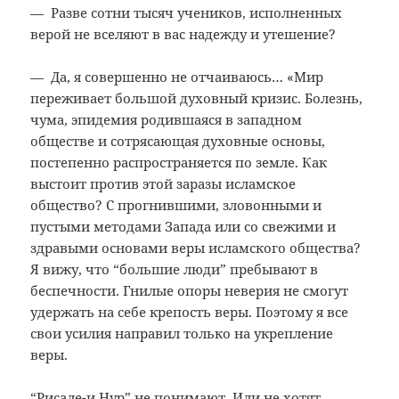
— Разве сотни тысяч учеников, исполненных
верой не вселяют в вас надежду и утешение?
— Да, я совершенно не отчаиваюсь… «Мир
переживает большой духовный кризис. Болезнь,
чума, эпидемия родившаяся в западном
обществе и сотрясающая духовные основы,
постепенно распространяется по земле. Как
выстоит против этой заразы исламское
общество? С прогнившими, зловонными и
пустыми методами Запада или со свежими и
здравыми основами веры исламского общества?
Я вижу, что “большие люди” пребывают в
беспечности. Гнилые опоры неверия не смогут
удержать на себе крепость веры. Поэтому я все
свои усилия направил только на укрепление
веры.
“Рисале-и Нур” не понимают. Или не хотят