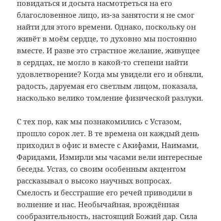
повидаться и досыта насмотреться на его
благословенное лицо, из-за занятости я не смог
найти для этого времени. Однако, поскольку он
живёт в моём сердце, то духовно мы постоянно
вместе. И разве это страстное желание, живущее
в сердцах, не могло в какой-то степени найти
удовлетворение? Когда мы увидели его и обняли,
радость, даруемая его светлым лицом, показала,
насколько велико томление физической разлуки.
С тех пор, как мы познакомились с Устазом,
прошло сорок лет. В те времена он каждый день
приходил в офис и вместе с Акифами, Наимами,
Фаридами, Измирли мы часами вели интересные
беседы. Устаз, со своим особенным акцентом
рассказывал о высоко научных вопросах.
Смелость и бесстрашие его речей приводили в
волнение и нас. Необычайная, врождённая
сообразительность, настоящий Божий дар. Сила