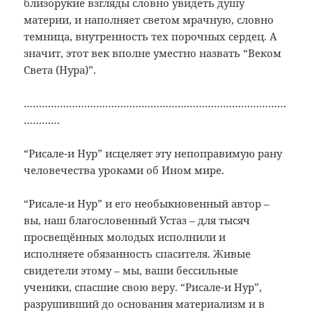
близорукие взгляды словно увидеть душу
материи, и наполняет светом мрачную, словно
темница, внутренность тех порочных сердец. А
значит, этот век вполне уместно назвать “Веком
Света (Нура)”.
……………………………………………………………………………
…………
“Рисале-и Нур” исцеляет эту непоправимую рану
человечества уроками об Ином мире.
“Рисале-и Нур” и его необыкновенный автор –
вы, наш благословенный Устаз – для тысяч
просвещённых молодых исполнили и
исполняете обязанность спасителя. Живые
свидетели этому – мы, ваши бессильные
ученики, спасшие свою веру. “Рисале-и Нур”,
разрушивший до основания материализм и в