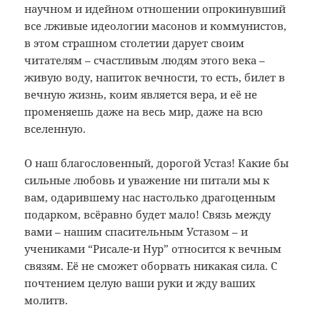
научном и идейном отношении опрокинувший
все лживые идеологии масонов и коммунистов,
в этом страшном столетии дарует своим
читателям – счастливым людям этого века –
живую воду, напиток вечности, то есть, билет в
вечную жизнь, коим является вера, и её не
променяешь даже на весь мир, даже на всю
вселенную.
О наш благословенный, дорогой Устаз! Какие бы
сильные любовь и уважение ни питали мы к
вам, одарившему нас настолько драгоценным
подарком, всёравно будет мало! Связь между
вами – нашим спасительным Устазом – и
учениками “Рисале-и Нур” относится к вечным
связям. Её не сможет оборвать никакая сила. С
почтением целую ваши руки и жду ваших
молитв.