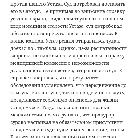
против нашего Устаза. Суд потребовал доставить
его в Самсун. Не принимая во внимание справку
уездного врача, свидетельствующего о сильном
недомогании и старости Устаза, суд потребовал
обязательного присутствия его на процессе. В
конце концов, Устаз решил отправиться туда и
доехал до Стамбула. Однако, из-за расшатанности
здоровья не смог вынести дороги и взял справку
медицинской комиссии о невозможности
дальнейшего путешествия, отправив её в суд. В
справке говорилось, что в результате
обследования установлено, что передвижение до
Самсуна, как по суше, так и по воде и по воздуху,
представляет серьёзную опасность для жизни
Саида Нурси. Тогда, на основании справки
медкомиссии, несмотря на то, что прокурор
сурово настаивал на обязательном присутствии
Саида Нурси в суде, судья вынес решение, чтобы
Бадиуззаман дал показания в одном из судов