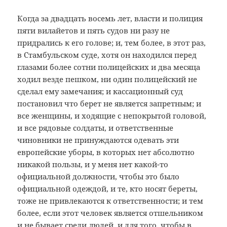
Когда за двадцать восемь лет, власти и полиция
пяти вилайетов и пять судов ни разу не
придрались к его голове; и, тем более, в этот раз,
в Стамбульском суде, хотя он находился перед
глазами более сотни полицейских и два месяца
ходил везде пешком, ни один полицейский не
сделал ему замечания; и кассационный суд
постановил что берет не является запретным; и
все женщины, и ходящие с непокрытой головой,
и все рядовые солдаты, и ответственные
чиновники не принуждаются одевать эти
европейские уборы, в которых нет абсолютно
никакой пользы, и у меня нет какой-то
официальной должности, чтобы это было
официальной одеждой, и те, кто носят береты,
тоже не привлекаются к ответственности; и тем
более, если этот человек является отшельником
и не бывает среди людей, и для того, чтобы в