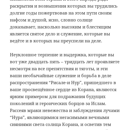
раскрытия и возвышения которых вы трудились
долгие годы пожертвовав на этом пути своим
нафсом и душой, ясно, словно солнце
доказывает, насколько высоким и блестящим
является святое дело и служение, которые вы
ведёте и в которых вы преуспели на деле.
Неуклонное терпение и выдержка, которые вы
вот уже двадцать пять – тридцать лет проявляете
несмотря на все препятствия и тяготы, и эти
ваши необычайные служение и борьба в деле
распространения “Рисале-и Нур”, пришедшего в
ваше просвещённое сердце из Корана, являются
ярким примером для подражания будущих
поколений и героических борцов за Ислам.
Рассеяв мраки невежества и заблуждения лучами
“Нура”, являющимися негасимыми вечными
сияниями света солнца Корана, и осветив тем