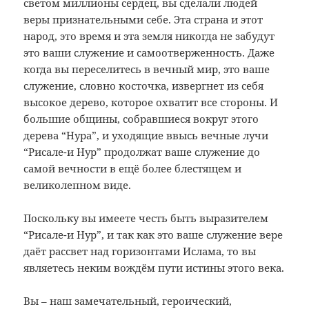
светом миллионы сердец, вы сделали людей
веры признательными себе. Эта страна и этот
народ, это время и эта земля никогда не забудут
это ваши служение и самоотверженность. Даже
когда вы переселитесь в вечный мир, это ваше
служение, словно косточка, извергнет из себя
высокое дерево, которое охватит все стороны. И
большие общины, собравшиеся вокруг этого
дерева “Нура”, и уходящие ввысь вечные лучи
“Рисале-и Нур” продолжат ваше служение до
самой вечности в ещё более блестящем и
великолепном виде.
Поскольку вы имеете честь быть выразителем
“Рисале-и Нур”, и так как это ваше служение вере
даёт рассвет над горизонтами Ислама, то вы
являетесь неким вождём пути истины этого века.
Вы – наш замечательный, героический,