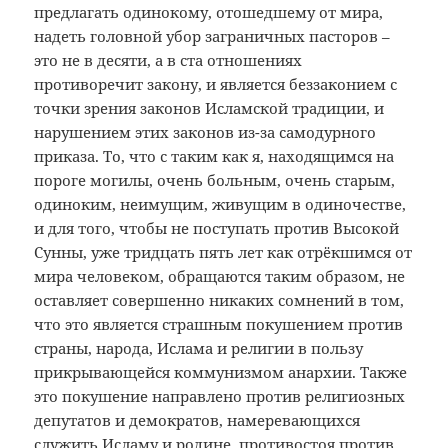
предлагать одинокому, отошедшему от мира,
надеть головной убор заграничных пасторов –
это не в десяти, а в ста отношениях
противоречит закону, и является беззаконием с
точки зрения законов Исламской традиции, и
нарушением этих законов из-за самодурного
приказа. То, что с таким как я, находящимся на
пороге могилы, очень больным, очень старым,
одиноким, неимущим, живущим в одиночестве,
и для того, чтобы не поступать против Высокой
Сунны, уже тридцать пять лет как отрёкшимся от
мира человеком, обращаются таким образом, не
оставляет совершенно никаких сомнений в том,
что это является страшным покушением против
страны, народа, Ислама и религии в пользу
прикрывающейся коммунизмом анархии. Также
это покушение направлено против религиозных
депутатов и демократов, намеревающихся
служить Исламу и родине, противостоя против