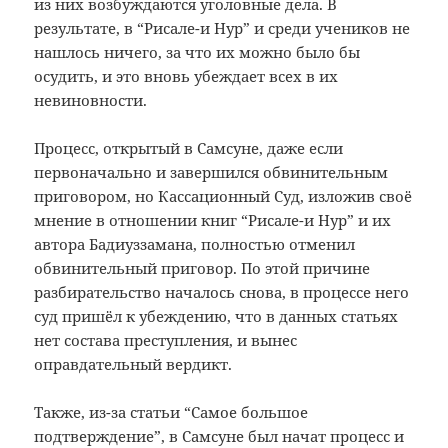
из них возбуждаются уголовные дела. В
результате, в “Рисале-и Нур” и среди учеников не
нашлось ничего, за что их можно было бы
осудить, и это вновь убеждает всех в их
невиновности.
Процесс, открытый в Самсуне, даже если
первоначально и завершился обвинительным
приговором, но Кассационный Суд, изложив своё
мнение в отношении книг “Рисале-и Нур” и их
автора Бадиуззамана, полностью отменил
обвинительный приговор. По этой причине
разбирательство началось снова, в процессе него
суд пришёл к убеждению, что в данных статьях
нет состава преступления, и вынес
оправдательный вердикт.
Также, из-за статьи “Самое большое
подтверждение”, в Самсуне был начат процесс и