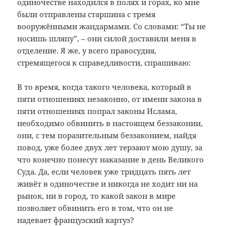
одиночестве находился в полях и горах, ко мне
были отправлены старшина с тремя
вооружёнными жандармами. Со словами: “Ты не
носишь шляпу”, – они силой доставили меня в
отделение. Я же, у всего правосудия,
стремящегося к справедливости, спрашиваю:
В то время, когда такого человека, который в
пяти отношениях незаконно, от имени закона в
пяти отношениях попрал законы Ислама,
необходимо обвинить в настоящем беззаконии,
они, с тем поразительным беззаконием, найдя
повод, уже более двух лет терзают мою душу, за
что конечно понесут наказание в день Великого
Суда. Да, если человек уже тридцать пять лет
живёт в одиночестве и никогда не ходит ни на
рынок, ни в город, то какой закон в мире
позволяет обвинить его в том, что он не
надевает французский картуз?