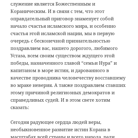
служение является Божественным и
Кораническим. И в связи с тем, что этот
оправдательный приговор знаменует собой
начало счастья исламского мира, и особенно
счастья этой исламской нации, мы в первую
очередь с бесконечной признательностью
поздравляем вас, нашего дорогого, любимого
Устаза, всем своим существом ждущего этой
победы, назначенного главой “семьи Нура” и
капитаном в море истин, и дарованного в
качестве проводника человечеству восставшему
во мраке неверия. А также поздравляем ставших
этому причиной религиозных демократов и
справедливых судей. И в этом свете хотим
сказать:
Сегодня радующее сердца людей веры,
необыкновенное развитие истин Корана в
масштабах всей страны и всего народа, ради