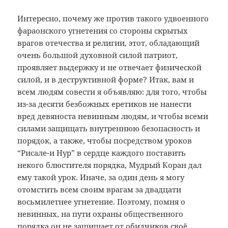
Интересно, почему же против такого удвоенного
фараонского угнетения со стороны скрытых
врагов отечества и религии, этот, обладающий
очень большой духовной силой патриот,
проявляет выдержку и не отвечает физической
силой, и в деструктивной форме? Итак, вам и
всем людям совести я объявляю: для того, чтобы
из-за десяти безбожных еретиков не нанести
вред девяноста невинным людям, и чтобы всеми
силами защищать внутреннюю безопасность и
порядок, а также, чтобы посредством уроков
“Рисале-и Нур” в сердце каждого поставить
некого блюстителя порядка, Мудрый Коран дал
ему такой урок. Иначе, за один день я могу
отомстить всем своим врагам за двадцати
восьмилетнее угнетение. Поэтому, помня о
невинных, на пути охраны общественного
порядка он не защищает от обидчиков своё