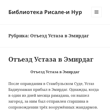
Библиотека Рисале-и Нур
МЕНЮ
И
ВИДЖЕТЫ
Рубрика:
Отъезд Устаза в Эмирдаг
Отъезд Устаза в Эмирдаг
Отъезд Устаза в Эмирдаг
После оправдания в Стамбульском Суде, Устаз
Бадиуззаман прибыл в Эмирдаг. Однажды, когда
в один из дней месяца рамадана, он вышел
загород, за ним был отправлен старшина в
сопровождении трёх вооружённых жандармов.