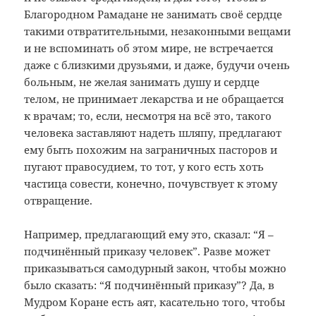
Благородном Рамадане не занимать своё сердце
такими отвратительными, незаконными вещами
и не вспоминать об этом мире, не встречается
даже с близкими друзьями, и даже, будучи очень
больным, не желая занимать душу и сердце
телом, не принимает лекарства и не обращается
к врачам; то, если, несмотря на всё это, такого
человека заставляют надеть шляпу, предлагают
ему быть похожим на заграничных пасторов и
пугают правосудием, то тот, у кого есть хоть
частица совести, конечно, почувствует к этому
отвращение.
Например, предлагающий ему это, сказал: “Я –
подчинённый приказу человек”. Разве может
приказываться самодурный закон, чтобы можно
было сказать: “Я подчинённый приказу”? Да, в
Мудром Коране есть аят, касательно того, чтобы