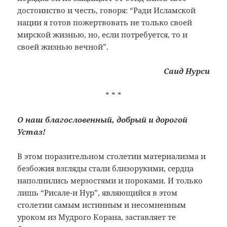
достоинство и честь, говоря: “Ради Исламской
нации я готов пожертвовать не только своей
мирской жизнью, но, если потребуется, то и
своей жизнью вечной”.
Саид Нурси
* * *
О наш благословенный, добрый и дорогой
Устаз!
В этом поразительном столетии материализма и
безбожия взгляды стали близорукими, сердца
наполнились мерзостями и пороками. И только
лишь “Рисале-и Нур”, являющийся в этом
столетии самым истинным и несомненным
уроком из Мудрого Корана, заставляет те