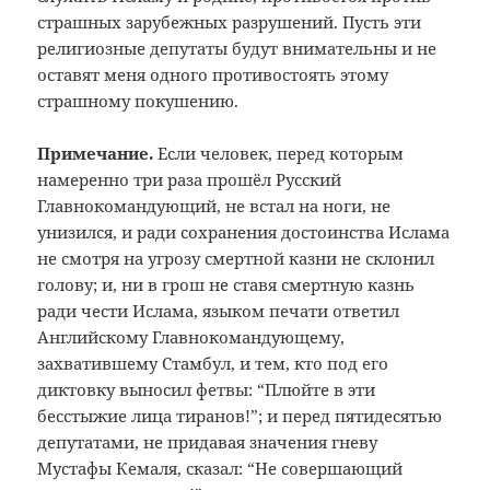
страшных зарубежных разрушений. Пусть эти
религиозные депутаты будут внимательны и не
оставят меня одного противостоять этому
страшному покушению.
Примечание.
Если человек, перед которым
намеренно три раза прошёл Русский
Главнокомандующий, не встал на ноги, не
унизился, и ради сохранения достоинства Ислама
не смотря на угрозу смертной казни не склонил
голову; и, ни в грош не ставя смертную казнь
ради чести Ислама, языком печати ответил
Английскому Главнокомандующему,
захватившему Стамбул, и тем, кто под его
диктовку выносил фетвы: “Плюйте в эти
бесстыжие лица тиранов!”; и перед пятидесятью
депутатами, не придавая значения гневу
Мустафы Кемаля, сказал: “Не совершающий