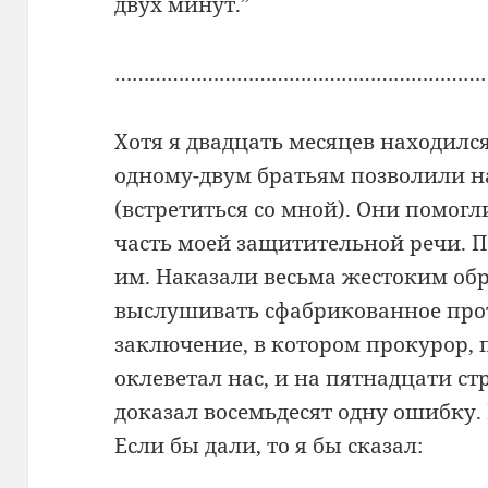
двух минут.”
………………………………………………………
Хотя я двадцать месяцев находилс
одному-двум братьям позволили н
(встретиться со мной). Они помог
часть моей защитительной речи. П
им. Наказали весьма жестоким об
выслушивать сфабрикованное про
заключение, в котором прокурор,
оклеветал нас, и на пятнадцати с
доказал восемьдесят одну ошибку.
Если бы дали, то я бы сказал: