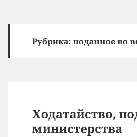
Рубрика:
поданное во в
Ходатайство, по
министерства