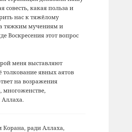
я совесть, какая польза и
рить нас к тяжёлому
ма тяжким мучениям и
де Воскресения этот вопрос
орой меня выставляют
ё толкование явных аятов
твет на возражения
, многоженстве,
 Аллаха.
ом Корана, ради
Аллаха,