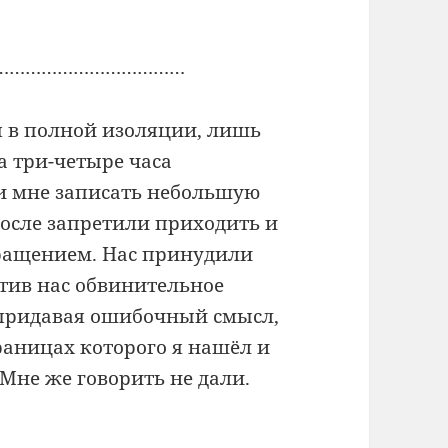
………………………………
я в полной изоляции, лишь
а три-четыре часа
ли мне записать небольшую
осле запретили приходить и
ращением. Нас принудили
тив нас обвинительное
 придавая ошибочный смысл,
траницах которого я нашёл и
 Мне же говорить не дали.