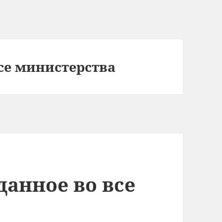
се министерства
данное во все