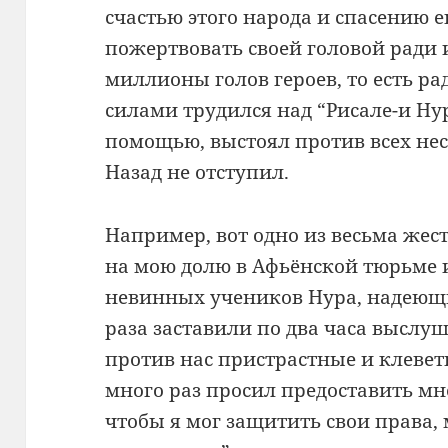
счастью этого народа и спасению е
пожертвовать своей головой ради 
миллионы голов героев, то есть ра
силами трудился над “Рисале-и Нур
помощью, выстоял против всех не
Назад не отступил.
Например, вот одно из весьма же
на мою долю в Афьёнской тюрьме и
невинных учеников Нура, надеющи
раза заставили по два часа высл
против нас пристрастные и клевет
много раз просил предоставить мн
чтобы я мог защитить свои права,