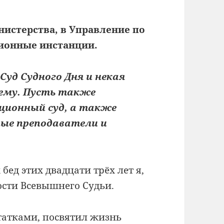
нистерства, в Управление по
ционные инстанции.
Суд Судного Дня и некая
ему. Пусть также
ционный суд, а также
ные преподаватели и
бед этих двадцати трёх лет я,
ости Всевышнего Судьи.
статками, посвятил жизнь