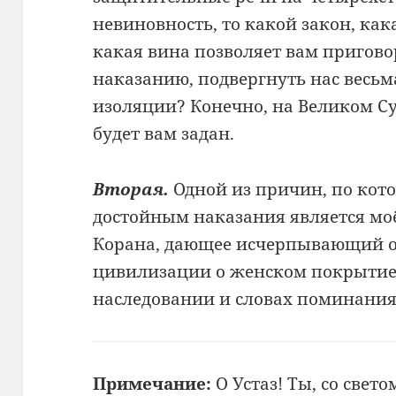
невиновность, то какой закон, кака
какая вина позволяет вам пригово
наказанию, подвергнуть нас весь
изоляции? Конечно, на Великом Су
будет вам задан.
Вторая.
Одной из причин, по кот
достойным наказания является мо
Корана, дающее исчерпывающий о
цивилизации о женском покрытие
наследовании и словах поминания
Примечание:
О Устаз! Ты, со свет