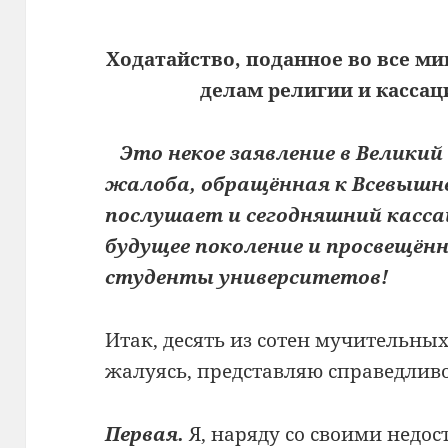
Ходатайство, поданное во все ми
делам религии и касса
Это некое заявление в Великий 
жалоба, обращённая к Всевышн
послушает и сегодняшний касса
будущее поколение и просвещён
студенты университетов!
Итак, десять из сотен мучительных 
жалуясь, представляю справедлив
Первая.
Я, наряду со своими недо