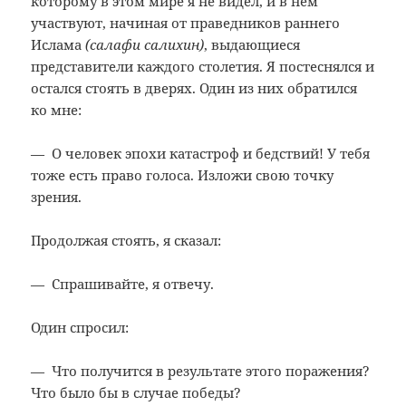
которому в этом мире я не видел, и в нём
участвуют, начиная от праведников раннего
Ислама
(салафи салихин)
, выдающиеся
представители каждого столетия. Я постеснялся и
остался стоять в дверях. Один из них обратился
ко мне:
— О человек эпохи катастроф и бедствий! У тебя
тоже есть право голоса. Изложи свою точку
зрения.
Продолжая стоять, я сказал:
— Спрашивайте, я отвечу.
Один спросил:
— Что получится в результате этого поражения?
Что было бы в случае победы?