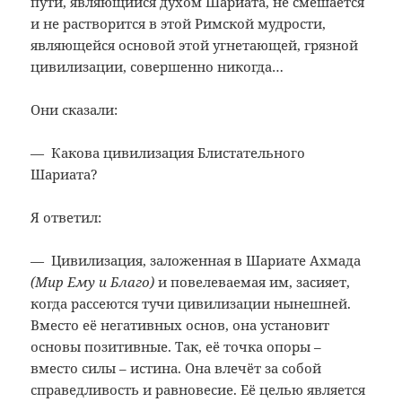
пути, являющийся духом Шариата, не смешается
и не растворится в этой Римской мудрости,
являющейся основой этой угнетающей, грязной
цивилизации, совершенно никогда…
Они сказали:
— Какова цивилизация Блистательного
Шариата?
Я ответил:
— Цивилизация, заложенная в Шариате Ахмада
(Мир Ему и Благо)
и повелеваемая им, засияет,
когда рассеются тучи цивилизации нынешней.
Вместо её негативных основ, она установит
основы позитивные. Так, её точка опоры –
вместо силы – истина. Она влечёт за собой
справедливость и равновесие. Её целью является