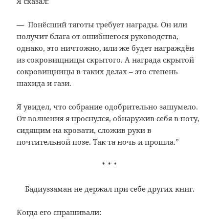
Я сказал:
— Понёсший тяготы требует награды. Он или
получит блага от ошибшегося руководства,
однако, это ничтожно, или же будет награждён
из сокровищницы скрытого. А награда скрытой
сокровищницы в таких делах – это степень
шахида и гази.
Я увидел, что собрание одобрительно зашумело.
От волнения я проснулся, обнаружив себя в поту,
сидящим на кровати, сложив руки в
почтительной позе. Так та ночь и прошла.”
* * *
Бадиуззаман не держал при себе других книг.
Когда его спрашивали: