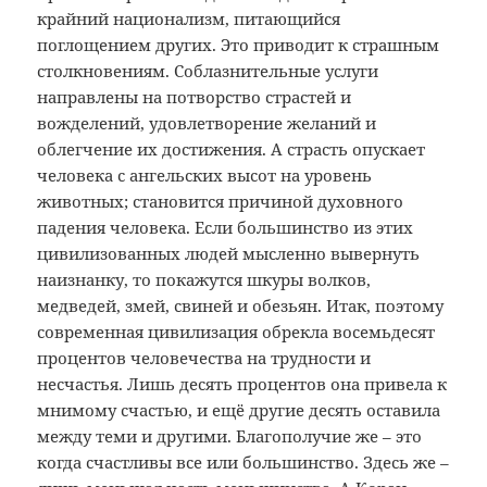
крайний национализм, питающийся
поглощением других. Это приводит к страшным
столкновениям. Соблазнительные услуги
направлены на потворство страстей и
вожделений, удовлетворение желаний и
облегчение их достижения. А страсть опускает
человека с ангельских высот на уровень
животных; становится причиной духовного
падения человека. Если большинство из этих
цивилизованных людей мысленно вывернуть
наизнанку, то покажутся шкуры волков,
медведей, змей, свиней и обезьян. Итак, поэтому
современная цивилизация обрекла восемьдесят
процентов человечества на трудности и
несчастья. Лишь десять процентов она привела к
мнимому счастью, и ещё другие десять оставила
между теми и другими. Благополучие же – это
когда счастливы все или большинство. Здесь же –