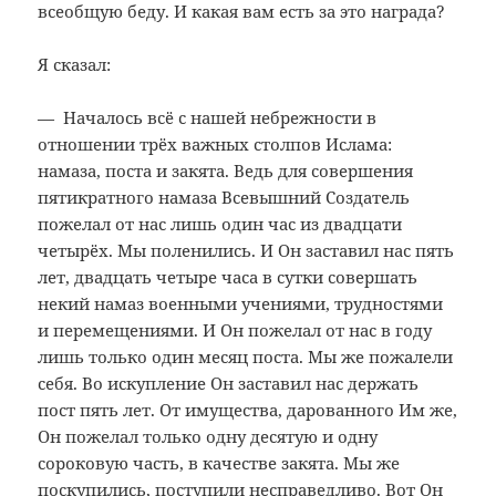
всеобщую беду. И какая вам есть за это награда?
Я сказал:
— Началось всё с нашей небрежности в
отношении трёх важных столпов Ислама:
намаза, поста и закята. Ведь для совершения
пятикратного намаза Всевышний Создатель
пожелал от нас лишь один час из двадцати
четырёх. Мы поленились. И Он заставил нас пять
лет, двадцать четыре часа в сутки совершать
некий намаз военными учениями, трудностями
и перемещениями. И Он пожелал от нас в году
лишь только один месяц поста. Мы же пожалели
себя. Во искупление Он заставил нас держать
пост пять лет. От имущества, дарованного Им же,
Он пожелал только одну десятую и одну
сороковую часть, в качестве закята. Мы же
поскупились, поступили несправедливо. Вот Он