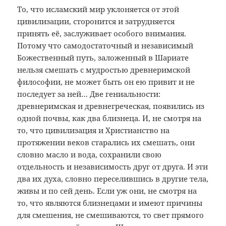
То, что исламский мир уклоняется от этой
цивилизации, сторонится и затрудняется
принять её, заслуживает особого внимания.
Потому что самодостаточный и независимый
Божественный путь, заложенный в Шариате
нельзя смешать с мудростью древнеримской
философии, не может быть он ею привит и не
последует за ней… Две гениальности:
древнеримская и древнегреческая, появились из
одной почвы, как два близнеца. И, не смотря на
то, что цивилизация и Христианство на
протяжении веков старались их смешать, они
словно масло и вода, сохранили свою
отдельность и независимость друг от друга. И эти
два их духа, словно переселившись в другие тела,
живы и по сей день. Если уж они, не смотря на
то, что являются близнецами и имеют причины
для смешения, не смешиваются, то свет прямого