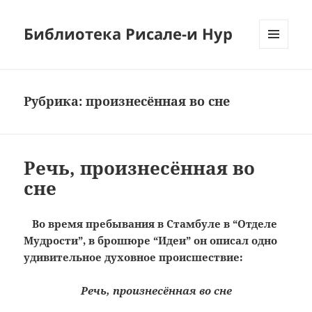
Библиотека Рисале-и Нур
МЕНЮ
И
ВИДЖЕТЫ
Рубрика:
произнесённая во сне
Речь, произнесённая во
сне
Во время пребывания в Стамбуле в “Отделе
Мудрости”, в брошюре “Идеи” он описал одно
удивительное духовное происшествие:
Речь, произнесённая во сне