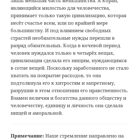
лишь меньшая часть меньшинства. А Коран,
являющийся милостью для человечества,
принимает только такую цивилизацию, которая
несёт счастье всем, или по крайней мере
большинству. И под влиянием свободных
страстей необязательные нужды перешли в
разряд обязательных. Когда в кочевой период
человек нуждался только в четырёх вещах,
цивилизация сделала его нищим, нуждающимся
в сотне вещей. Поскольку заработанного не стало
хватать на покрытие расходов, то она
подтолкнула его к хитростям и запретному,
разрушив в этом отношении его нравственность.
Взамен величия и богатства данного обществу и
человечеству, единицу и личность она сделала
нищей и аморальной.
Примечание:
Наше стремление направлено на