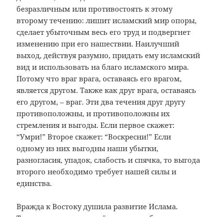
безразличным или противостоять к этому
второму течению: лишит исламский мир опоры,
сделает убыточным весь его труд и подвергнет
изменению при его нашествии. Наилучший
выход, действуя разумно, придать ему исламский
вид и использовать на благо исламского мира.
Потому что враг врага, оставаясь его врагом,
является другом. Также как друг врага, оставаясь
его другом, – враг. Эти два течения друг другу
противоположны, и противоположны их
стремления и выгоды. Если первое скажет:
“Умри!” Второе скажет: “Воскресни!” Если
одному из них выгодны наши убытки,
разногласия, упадок, слабость и спячка, то выгода
второго необходимо требует нашей силы и
единства.
Вражда к Востоку душила развитие Ислама.