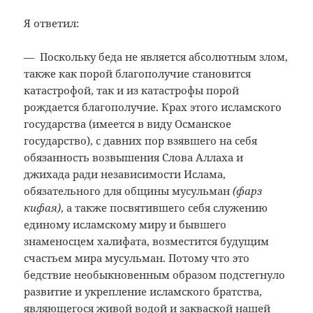
Я ответил:
— Поскольку беда не является абсолютным злом,
также как порой благополучие становится
катастрофой, так и из катастрофы порой
рождается благополучие. Крах этого исламского
государства (имеется в виду Османское
государство), с давних пор взявшего на себя
обязанность возвышения Слова Аллаха и
джихада ради независимости Ислама,
обязательного для общины мусульман
(фарз
кифая)
, а также посвятившего себя служению
единому исламскому миру и бывшего
знаменосцем халифата, возместится будущим
счастьем мира мусульман. Потому что это
бедствие необыкновенным образом подстегнуло
развитие и укрепление исламского братства,
являющегося живой водой и закваской нашей