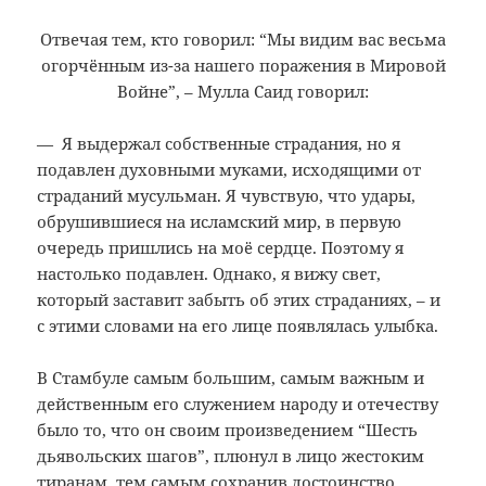
Отвечая тем, кто говорил: “Мы видим вас весьма
огорчённым из-за нашего поражения в Мировой
Войне”, – Мулла Саид говорил:
— Я выдержал собственные страдания, но я
подавлен духовными муками, исходящими от
страданий мусульман. Я чувствую, что удары,
обрушившиеся на исламский мир, в первую
очередь пришлись на моё сердце. Поэтому я
настолько подавлен. Однако, я вижу свет,
который заставит забыть об этих страданиях, – и
с этими словами на его лице появлялась улыбка.
В Стамбуле самым большим, самым важным и
действенным его служением народу и отечеству
было то, что он своим произведением “Шесть
дьявольских шагов”, плюнул в лицо жестоким
тиранам, тем самым сохранив достоинство