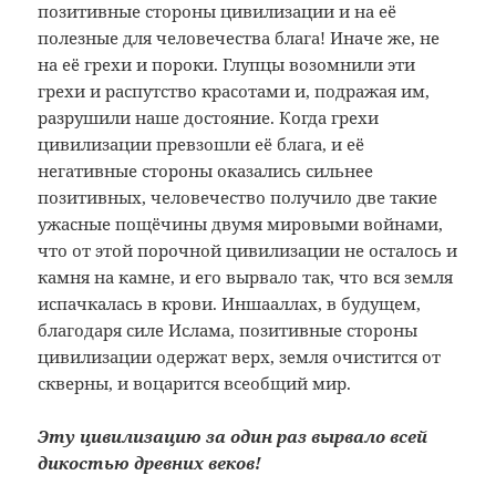
позитивные стороны цивилизации и на её
полезные для человечества блага! Иначе же, не
на её грехи и пороки. Глупцы возомнили эти
грехи и распутство красотами и, подражая им,
разрушили наше достояние. Когда грехи
цивилизации превзошли её блага, и её
негативные стороны оказались сильнее
позитивных, человечество получило две такие
ужасные пощёчины двумя мировыми войнами,
что от этой порочной цивилизации не осталось и
камня на камне, и его вырвало так, что вся земля
испачкалась в крови. Иншааллах, в будущем,
благодаря силе Ислама, позитивные стороны
цивилизации одержат верх, земля очистится от
скверны, и воцарится всеобщий мир.
Эту цивилизацию за один раз вырвало всей
дикостью древних веков!