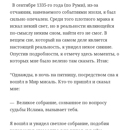
В сентябре 1335-го года (по Руми), из-за
отчаяния, навеваемого событиями эпохи, я был
сильно опечален. Среди того плотного мрака я
искал некий свет, но в реальности являющейся
по-смыслу неким сном, найти его не смог. В
вещем сне, который на самом деле является
настоящей реальность, я увидел некое сияние.
Опустив подробности, я отмечу здесь моменты, о
которых мне было велено там сказать. Итак:
“Однажды, в ночь на пятницу, посредством сна я
вошёл в Мир мисаль. Кто-то пришёл и сказал
мне:
— Великое собрание, созванное по вопросу
судьбы Ислама, вызывает тебя.
Я вошёл и увидел светлое собрание, подобия