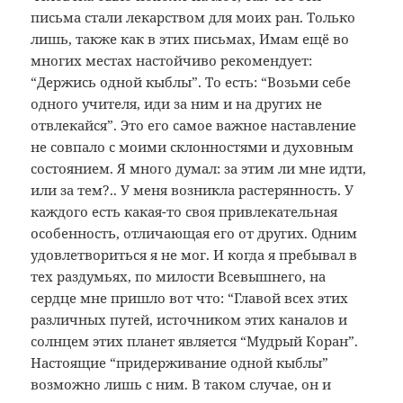
письма стали лекарством для моих ран. Только
лишь, также как в этих письмах, Имам ещё во
многих местах настойчиво рекомендует:
“Держись одной кыблы”. То есть: “Возьми себе
одного учителя, иди за ним и на других не
отвлекайся”. Это его самое важное наставление
не совпало с моими склонностями и духовным
состоянием. Я много думал: за этим ли мне идти,
или за тем?.. У меня возникла растерянность. У
каждого есть какая-то своя привлекательная
особенность, отличающая его от других. Одним
удовлетвориться я не мог. И когда я пребывал в
тех раздумьях, по милости Всевышнего, на
сердце мне пришло вот что: “Главой всех этих
различных путей, источником этих каналов и
солнцем этих планет является “Мудрый Коран”.
Настоящие “придерживание одной кыблы”
возможно лишь с ним. В таком случае, он и