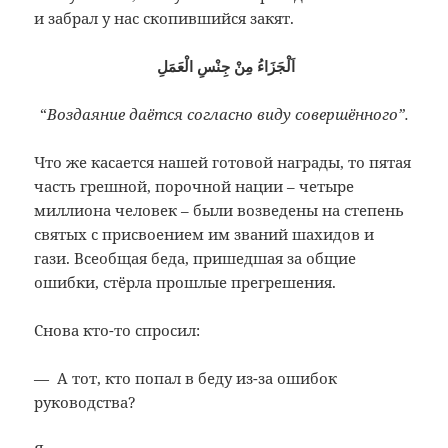
и забрал у нас скопившийся закят.
‌ اَلْجَزَاءُ مِنْ جِنْسِ الْعَمَلِ
“
Воздаяние даётся согласно виду совершённого”.
Что же касается нашей готовой награды, то пятая
часть грешной, порочной нации – четыре
миллиона человек – были возведены на степень
святых с присвоением им званий шахидов и
гази. Всеобщая беда, пришедшая за общие
ошибки, стёрла прошлые прегрешения.
Снова кто-то спросил:
— А тот, кто попал в беду из-за ошибок
руководства?