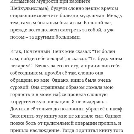
Исламской Мудрости при кабинете
Шейхульислама), будучи словно неким врачом
старающимся лечить болезни мусульман. Между
тем, самым больным был я сам. Больной же,
прежде всего должен смотреть за собой, а уж
потом – за другими больными.
Итак, Почтенный Шейх мне сказал: “Ты болен
сам, найди себе лекаря!”, я сказал: “Ты будь моим
лекарем!”. Взялся за его книгу, и причислив себя
собеседником, прочёл её так, словно она
обращена ко мне. Однако, книга была очень
суровой. Она страшным образом ломала мою
гордость и в моем нафсе провела сложную
хирургическую операцию. Я не выдержал.
Дочитав её только до половины, убрал её в шкаф.
Закончить эту книгу мне не хватило сил. Однако,
позже боль от целительной операции прошла, и
пришло наслаждение. Тогда я дочитал книгу того