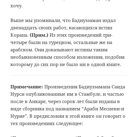
хочу.
Выше мы упоминали, что Бадиуззаман издал
двенадцать своих работ, касающихся истин
Корана.
(Прим.
)
Из этих произведений три-
четыре были на турецком, остальные же на
арабском. Они доказывают истины таким
необыкновенным способом изложения, подобия
которому до сих пор не было ни в одной книге.
Примечание:
Произведения Бадиуззамана Саида
Нурси опубликованные им в Стамбуле, и частью
после в Анкаре, через сорок лет были изданы в
виде сборника под названием “Араби Месневи-и
Нурие”. В предисловии к этой книге он говорит о
тех произведениях следующее: