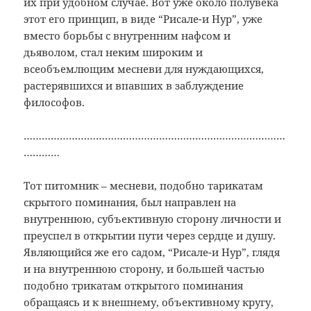
их при удобном случае. Вот уже около полувека
этот его принцип, в виде “Рисале-и Нур”, уже
вместо борьбы с внутренним нафсом и
дьяволом, стал неким широким и
всеобъемлющим месневи для нуждающихся,
растерявшихся и впавших в заблуждение
философов.
……………………………………………………………………………
…………
Тот питомник – месневи, подобно тарикатам
скрытого поминания, был направлен на
внутреннюю, субъективную сторону личности и
преуспел в открытии пути через сердце и душу.
Являющийся же его садом, “Рисале-и Нур”, глядя
и на внутреннюю сторону, и большей частью
подобно трикатам открытого поминания
обращаясь и к внешнему, объективному кругу,