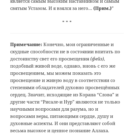
является самым высоким наставником и самым
святым Устазом. И я взялся за него…
(Прим.
)
”
* * *
Примечание:
Конечно, мои ограниченные и
скудные способности не в состоянии впитать по
достоинству свет его просвещения
(фейз)
,
подобный живой воде, однако, вновь с его же
просвещением, мы можем показать это
просвещение и живую воду в соответствии со
степенями обладателей духовно просвещённых
сердец. Значит, исходящие из Корана “Слова” и
другие части “Рисале-и Нур” являются не только
научными вопросами для разума, но и
вопросами веры, питающими сердце, душу и
духовные аспекты. И они представляют собой
весьма высокое и ценное познание Аллаха.