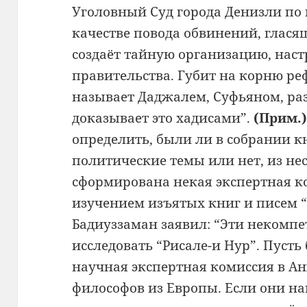
Уголовный Суд города Денизли по
качестве повода обвинений, глася
создаёт тайную организацию, наст
правительства. Губит на корню р
называет Даджалем, Суфьяном, ра
доказывает это хадисами”.
(Прим.
определить, были ли в собрании к
политические темы или нет, из н
сформирована некая экспертная ко
изучением изъятых книг и писем “
Бадиуззаман заявил: “Эти некомпе
исследовать “Рисале-и Нур”. Пусть 
научная экспертная комиссия в Ан
философов из Европы. Если они на