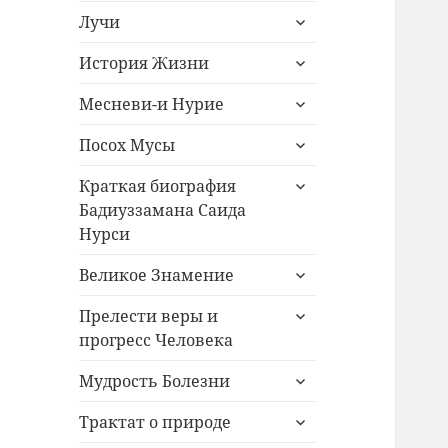
раскрыть
меню
Лучи
дочернее
раскрыть
меню
История Жизни
дочернее
раскрыть
меню
Месневи-и Нурие
дочернее
раскрыть
меню
Посох Мусы
дочернее
раскрыть
меню
Краткая биография
дочернее
Бадиуззамана Саида
меню
Нурси
раскрыть
Великое Знамение
дочернее
раскрыть
меню
Прелести веры и
дочернее
прогресс Человека
меню
раскрыть
Мудрость Болезни
дочернее
раскрыть
меню
Трактат о природе
дочернее