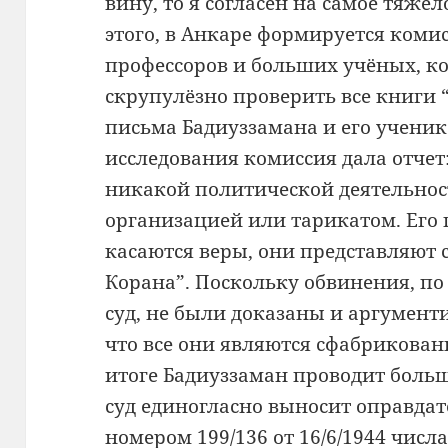
вину, то я согласен на самое тяжёл
этого, в Анкаре формируется коми
профессоров и больших учёных, к
скрупулёзно проверить все книги “
письма Бадиуззамана и его учени
исследования комиссия дала отчет:
никакой политической деятельност
организацией или тарикатом. Его
касаются веры, они представляют 
Корана”. Поскольку обвинения, по
суд, не были доказаны и аргументи
что все они являются сфабрикова
итоге Бадиуззаман проводит больш
суд единогласно выносит оправдат
номером 199/136 от 16/6/1944 числ