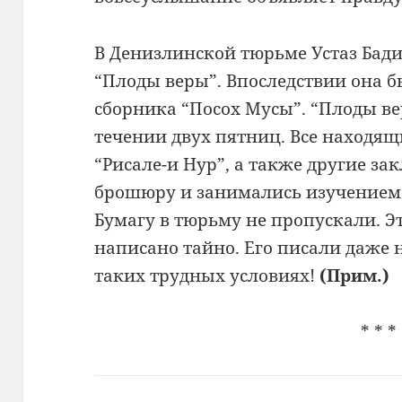
В Денизлинской тюрьме Устаз Бад
“Плоды веры”. Впоследствии она 
сборника “Посох Мусы”. “Плоды в
течении двух пятниц. Все находящ
“Рисале-и Нур”, а также другие з
брошюру и занимались изучением 
Бумагу в тюрьму не пропускали. Э
написано тайно. Его писали даже 
таких трудных условиях!
(Прим.
)
* * *