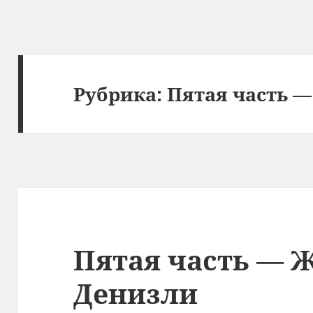
Рубрика:
Пятая часть —
Пятая часть — 
Денизли