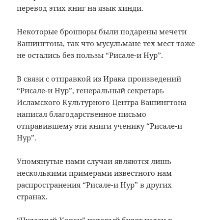
перевод этих книг на язык хинди.
Некоторые брошюры были подарены мечети
Вашингтона, так что мусульмане тех мест тоже
не остались без пользы “Рисале-и Нур”.
В связи с отправкой из Ирака произведений
“Рисале-и Нур”, генеральный секретарь
Исламского Культурного Центра Вашингтона
написал благодарственное письмо
отправившему эти книги ученику “Рисале-и
Нур”.
Упомянутые нами случаи являются лишь
несколькими примерами известного нам
распространения “Рисале-и Нур” в других
странах.