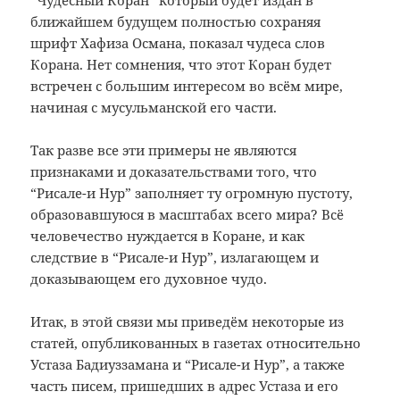
“Чудесный Коран” который будет издан в
ближайшем будущем полностью сохраняя
шрифт Хафиза Османа, показал чудеса слов
Корана. Нет сомнения, что этот Коран будет
встречен с большим интересом во всём мире,
начиная с мусульманской его части.
Так разве все эти примеры не являются
признаками и доказательствами того, что
“Рисале-и Нур” заполняет ту огромную пустоту,
образовавшуюся в масштабах всего мира? Всё
человечество нуждается в Коране, и как
следствие в “Рисале-и Нур”, излагающем и
доказывающем его духовное чудо.
Итак, в этой связи мы приведём некоторые из
статей, опубликованных в газетах относительно
Устаза Бадиуззамана и “Рисале-и Нур”, а также
часть писем, пришедших в адрес Устаза и его