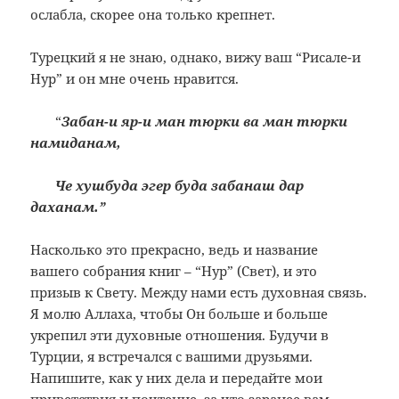
ослабла, скорее она только крепнет.
Турецкий я не знаю, однако, вижу ваш “Рисале-и
Нур” и он мне очень нравится.
“
Забан-и яр-и ман тюрки ва ман тюрки
намиданам,
Че хушбуда эгер буда забанаш дар
даханам.”
Насколько это прекрасно, ведь и название
вашего собрания книг – “Нур” (Свет), и это
призыв к Свету. Между нами есть духовная связь.
Я молю Аллаха, чтобы Он больше и больше
укрепил эти духовные отношения. Будучи в
Турции, я встречался с вашими друзьями.
Напишите, как у них дела и передайте мои