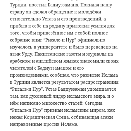
Турции, посетил Бадиуззамана. Покидая нашу
страну он сделал обращение к молодёжи
относительно Устаза и его произведений, а
прибыв к себе на родину приложил усилия для
того, чтобы привезённое им с собой полное
собрание книг “Рисале-и Нур” официально
изучалось в университете и было переведено на
язык Урду. Пакистанские газеты и журналы на
арабском и английском языках знакомили своих
читателей с Бадиуззаманом и его
произведениями, сообщая, что развитие Ислама
в Турции является результатом распространения
“Рисале-и Нур”. Устаз Бадиуззаман упоминается
там, как духовный лидер исламского мира, и о
нём написано множество статей. Сегодня
“Рисале-и Нур” признан исламским миром, как
некая Кораническая Стена, отбивающая атаки
направленные против Ислама.