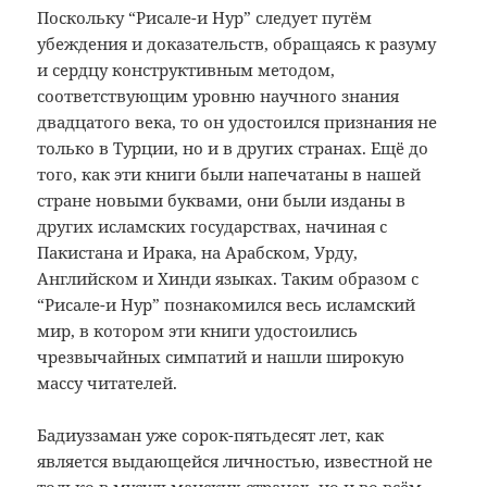
Поскольку “Рисале-и Нур” следует путём
убеждения и доказательств, обращаясь к разуму
и сердцу конструктивным методом,
соответствующим уровню научного знания
двадцатого века, то он удостоился признания не
только в Турции, но и в других странах. Ещё до
того, как эти книги были напечатаны в нашей
стране новыми буквами, они были изданы в
других исламских государствах, начиная с
Пакистана и Ирака, на Арабском, Урду,
Английском и Хинди языках. Таким образом с
“Рисале-и Нур” познакомился весь исламский
мир, в котором эти книги удостоились
чрезвычайных симпатий и нашли широкую
массу читателей.
Бадиуззаман уже сорок-пятьдесят лет, как
является выдающейся личностью, известной не