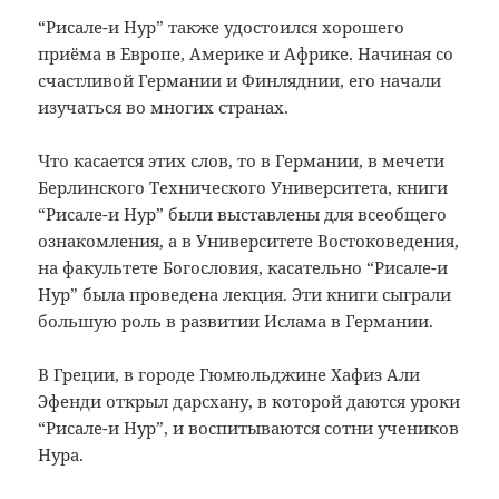
“Рисале-и Нур” также удостоился хорошего
приёма в Европе, Америке и Африке. Начиная со
счастливой Германии и Финляднии, его начали
изучаться во многих странах.
Что касается этих слов, то в Германии, в мечети
Берлинского Технического Университета, книги
“Рисале-и Нур” были выставлены для всеобщего
ознакомления, а в Университете Востоковедения,
на факультете Богословия, касательно “Рисале-и
Нур” была проведена лекция. Эти книги сыграли
большую роль в развитии Ислама в Германии.
В Греции, в городе Гюмюльджине Хафиз Али
Эфенди открыл дарсхану, в которой даются уроки
“Рисале-и Нур”, и воспитываются сотни учеников
Нура.