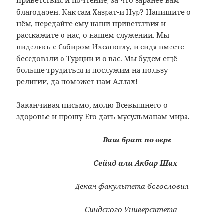
приветствия и почтение, за что заранее вам
благодарен. Как сам Хазрат-и Нур? Напишите о
нём, передайте ему наши приветствия и
расскажите о нас, о нашем служении. Мы
виделись с Сабиром Ихсаноглу, и сидя вместе
беседовали о Турции и о вас. Мы будем ещё
больше трудиться и послужим на пользу
религии, да поможет нам Аллах!
Заканчивая письмо, молю Всевышнего о
здоровье и прошу Его дать мусульманам мира.
Ваш брат по вере
Сейид али Акбар Шах
Декан факультета богословия
Синдского Университета