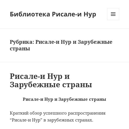
Библиотека Рисале-и Нур
МЕНЮ
И
ВИДЖЕТЫ
Рубрика:
Рисале-и Нур и Зарубежные
страны
Рисале-и Нур и
Зарубежные страны
Рисале-и Нур и Зарубежные страны
Краткий обзор успешного распространения
“Рисале-и Нур” в зарубежных странах.