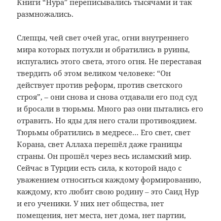
Книги “Нура” переписывались тысячами и так
размножались.
Слепцы, чей свет очей угас, огни внутреннего
мира которых потухли и обратились в руины,
испугались этого света, этого огня. Не переставая
твердить об этом великом человеке: “Он
действует против реформ, против светского
строя”, – они снова и снова отдавали его под суд
и бросали в тюрьмы. Много раз они пытались его
отравить. Но яды для него стали противоядием.
Тюрьмы обратились в медресе… Его свет, свет
Корана, свет Аллаха перешёл даже границы
страны. Он прошёл через весь исламский мир.
Сейчас в Турции есть сила, к которой надо с
уважением относиться каждому формированию,
каждому, кто любит свою родину ‒ это Саид Нур
и его ученики. У них нет общества, нет
помещения, нет места, нет дома, нет партии,