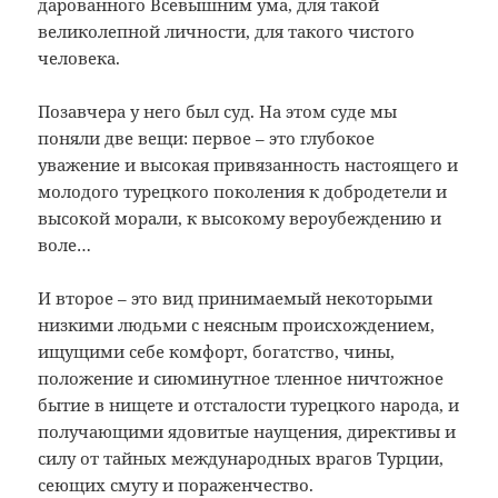
дарованного Всевышним ума, для такой
великолепной личности, для такого чистого
человека.
Позавчера у него был суд. На этом суде мы
поняли две вещи: первое – это глубокое
уважение и высокая привязанность настоящего и
молодого турецкого поколения к добродетели и
высокой морали, к высокому вероубеждению и
воле…
И второе – это вид принимаемый некоторыми
низкими людьми с неясным происхождением,
ищущими себе комфорт, богатство, чины,
положение и сиюминутное тленное ничтожное
бытие в нищете и отсталости турецкого народа, и
получающими ядовитые наущения, директивы и
силу от тайных международных врагов Турции,
сеющих смуту и пораженчество.