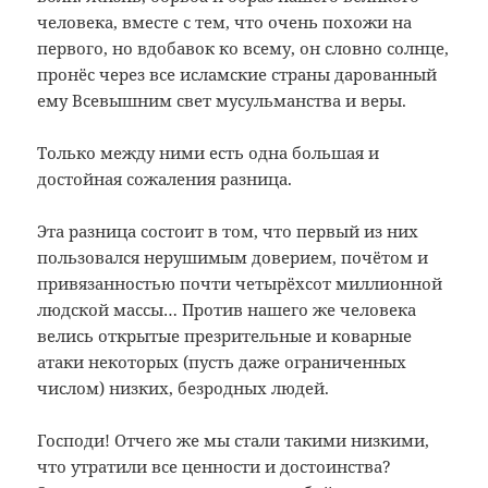
человека, вместе с тем, что очень похожи на
первого, но вдобавок ко всему, он словно солнце,
пронёс через все исламские страны дарованный
ему Всевышним свет мусульманства и веры.
Только между ними есть одна большая и
достойная сожаления разница.
Эта разница состоит в том, что первый из них
пользовался нерушимым доверием, почётом и
привязанностью почти четырёхсот миллионной
людской массы… Против нашего же человека
велись открытые презрительные и коварные
атаки некоторых (пусть даже ограниченных
числом) низких, безродных людей.
Господи! Отчего же мы стали такими низкими,
что утратили все ценности и достоинства?