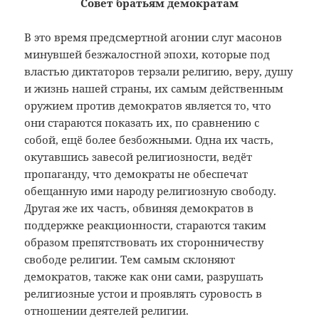
Совет братьям демократам
В это время предсмертной агонии слуг масонов
минувшей безжалостной эпохи, которые под
властью диктаторов терзали религию, веру, душу
и жизнь нашей страны, их самым действенным
оружием против демократов является то, что
они стараются показать их, по сравнению с
собой, ещё более безбожными. Одна их часть,
окутавшись завесой религиозности, ведёт
пропаганду, что демократы не обеспечат
обещанную ими народу религиозную свободу.
Другая же их часть, обвиняя демократов в
поддержке реакционности, стараются таким
образом препятствовать их сторонничеству
свободе религии. Тем самым склоняют
демократов, также как они сами, разрушать
религиозные устои и проявлять суровость в
отношении деятелей религии.