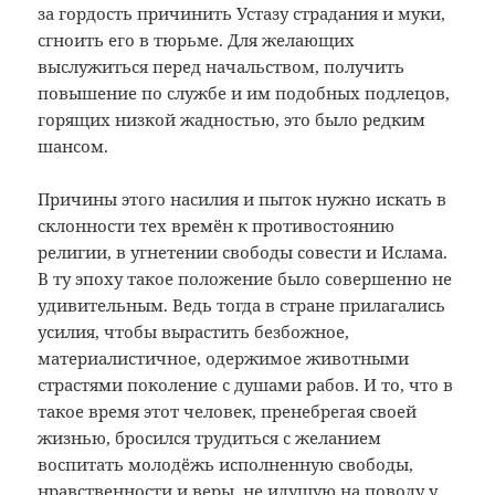
за гордость причинить Устазу страдания и муки,
сгноить его в тюрьме. Для желающих
выслужиться перед начальством, получить
повышение по службе и им подобных подлецов,
горящих низкой жадностью, это было редким
шансом.
Причины этого насилия и пыток нужно искать в
склонности тех времён к противостоянию
религии, в угнетении свободы совести и Ислама.
В ту эпоху такое положение было совершенно не
удивительным. Ведь тогда в стране прилагались
усилия, чтобы вырастить безбожное,
материалистичное, одержимое животными
страстями поколение с душами рабов. И то, что в
такое время этот человек, пренебрегая своей
жизнью, бросился трудиться с желанием
воспитать молодёжь исполненную свободы,
нравственности и веры, не идущую на поводу у