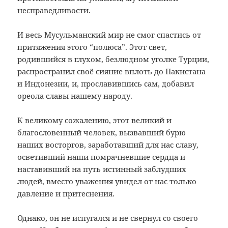
несправедливости.
И весь Мусульманский мир не смог спастись от
притяжения этого “полюса”. Этот свет,
родившийся в глухом, безлюдном уголке Турции,
распространил своё сияние вплоть до Пакистана
и Индонезии, и, прославившись сам, добавил
ореола славы нашему народу.
К великому сожалению, этот великий и
благословенный человек, вызвавший бурю
наших восторгов, заработавший для нас славу,
осветивший наши помрачневшие сердца и
наставивший на путь истинный заблудших
людей, вместо уважения увидел от нас только
давление и притеснения.
Однако, он не испугался и не свернул со своего