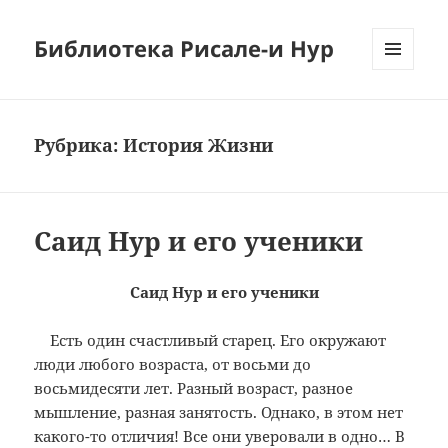
Библиотека Рисале-и Нур
МЕНЮ
И
ВИДЖЕТЫ
Рубрика:
История Жизни
Саид Нур и его ученики
Саид Нур и его ученики
Есть один счастливый старец. Его окружают
люди любого возраста, от восьми до
восьмидесяти лет. Разный возраст, разное
мышление, разная занятость. Однако, в этом нет
какого-то отличия! Все они уверовали в одно… В