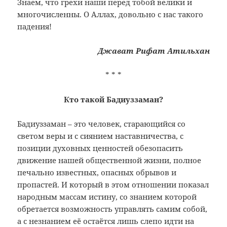
Знаем, что грехи наши перед тобой велики и
многочисленны. О Аллах, довольно с нас такого
падения!
Джават Рифат Атильхан
* * *
Кто такой Бадиуззаман?
Бадиуззаман – это человек, старающийся со
светом веры и с сиянием наставничества, с
позиции духовных ценностей обезопасить
движение нашей общественной жизни, полное
печально известных, опасных обрывов и
пропастей. И который в этом отношении показал
народным массам истину, со знанием которой
обретается возможность управлять самим собой,
а с незнанием её остаётся лишь слепо идти на