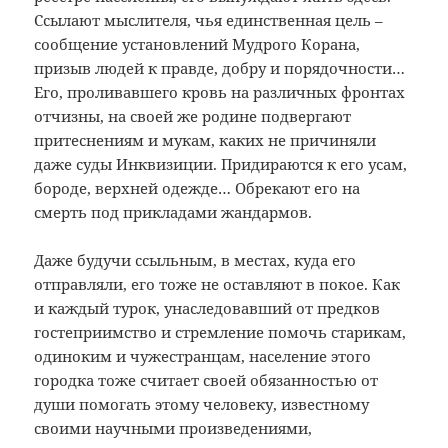
Ссылают мыслителя, чья единственная цель –
сообщение установлений Мудрого Корана,
призыв людей к правде, добру и порядочности…
Его, проливавшего кровь на различных фронтах
отчизны, на своей же родине подвергают
притеснениям и мукам, каких не причиняли
даже суды Инквизиции. Придираются к его усам,
бороде, верхней одежде… Обрекают его на
смерть под прикладами жандармов.
Даже будучи ссыльным, в местах, куда его
отправляли, его тоже не оставляют в покое. Как
и каждый турок, унаследовавший от предков
гостеприимство и стремление помочь старикам,
одиноким и чужестранцам, население этого
городка тоже считает своей обязанностью от
души помогать этому человеку, известному
своими научными произведениями,