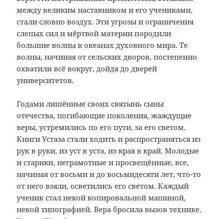
между великим наставником и его учениками,
стали словно воздух. Эти угрозы и ограничения
слепых сил и мёртвой материи породили
большие волны в океанах духовного мира. Те
волны, начиная от сельских дворов, постепенно
охватили всё вокруг, дойдя до дверей
университетов.
Годами лишённые своих святынь сыны
отечества, погибающие поколения, жаждущие
веры, устремились по его пути, за его светом.
Книги Устаза стали ходить и распространяться из
рук в руки, из уст в уста, из края в край. Молодые
и старики, неграмотные и просвещённые, все,
начиная от восьми и до восьмидесяти лет, что-то
от него взяли, осветились его светом. Каждый
ученик стал некой копировальной машиной,
некой типографией. Вера бросила вызов технике.