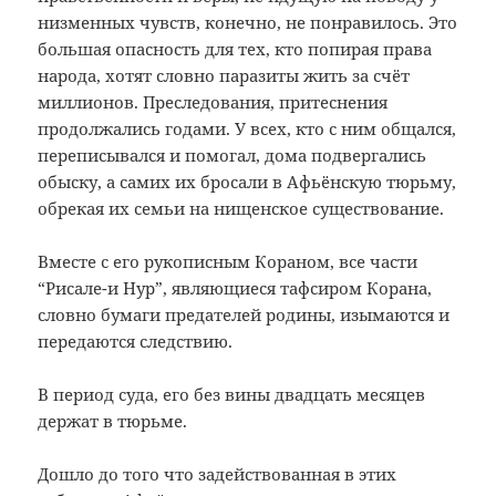
низменных чувств, конечно, не понравилось. Это
большая опасность для тех, кто попирая права
народа, хотят словно паразиты жить за счёт
миллионов. Преследования, притеснения
продолжались годами. У всех, кто с ним общался,
переписывался и помогал, дома подвергались
обыску, а самих их бросали в Афьёнскую тюрьму,
обрекая их семьи на нищенское существование.
Вместе с его рукописным Кораном, все части
“Рисале-и Нур”, являющиеся тафсиром Корана,
словно бумаги предателей родины, изымаются и
передаются следствию.
В период суда, его без вины двадцать месяцев
держат в тюрьме.
Дошло до того что задействованная в этих