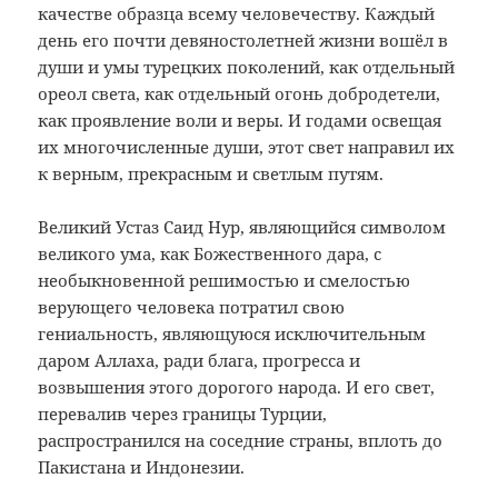
качестве образца всему человечеству. Каждый
день его почти девяностолетней жизни вошёл в
души и умы турецких поколений, как отдельный
ореол света, как отдельный огонь добродетели,
как проявление воли и веры. И годами освещая
их многочисленные души, этот свет направил их
к верным, прекрасным и светлым путям.
Великий Устаз Саид Нур, являющийся символом
великого ума, как Божественного дара, с
необыкновенной решимостью и смелостью
верующего человека потратил свою
гениальность, являющуюся исключительным
даром Аллаха, ради блага, прогресса и
возвышения этого дорогого народа. И его свет,
перевалив через границы Турции,
распространился на соседние страны, вплоть до
Пакистана и Индонезии.