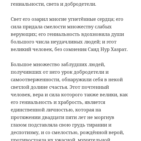
гениальности, света и добродетели.
Свет его озарил многие угнетённые сердца; его
сила придала смелости множеству слабых
верующих; его гениальность вдохновила души
большого числа неудачливых людей; и этот
великий человек, без сомнения Саид Нур Хазрат.
Большое множество заблудших людей,
получивших от него урок добродетели и
самоотверженности, обнаружили себя в некой
светлой долине счастья. Этот почтенный
человек, вера и сила которого также велики, как
его гениальность и храбрость, является
единственной личностью, которая на
протяжении двадцати пяти лет не моргнув
глазом подставляла свою грудь тирании и
деспотизму, и со смелостью, рождённой верой,
противостояла их ужасной, мучительной