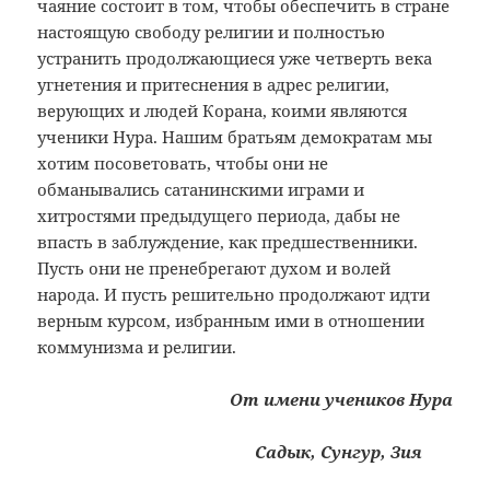
чаяние состоит в том, чтобы обеспечить в стране
настоящую свободу религии и полностью
устранить продолжающиеся уже четверть века
угнетения и притеснения в адрес религии,
верующих и людей Корана, коими являются
ученики Нура. Нашим братьям демократам мы
хотим посоветовать, чтобы они не
обманывались сатанинскими играми и
хитростями предыдущего периода, дабы не
впасть в заблуждение, как предшественники.
Пусть они не пренебрегают духом и волей
народа. И пусть решительно продолжают идти
верным курсом, избранным ими в отношении
коммунизма и религии.
От имени учеников Нура
Садык, Сунгур, Зия