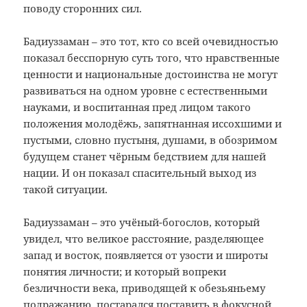
поводу сторонних сил.
Бадиуззаман – это тот, кто со всей очевидностью
показал бесспорную суть того, что нравственные
ценности и национальные достоинства не могут
развиваться на одном уровне с естественными
науками, и воспитанная пред лицом такого
положения молодёжь, запятнанная иссохшими и
пустыми, словно пустыня, душами, в обозримом
будущем станет чёрным бедствием для нашей
нации. И он показал спасительный выход из
такой ситуации.
Бадиуззаман – это учёный-богослов, который
увидел, что великое расстояние, разделяющее
запад и восток, появляется от узости и широты
понятия личности; и который вопреки
безличности века, приводящей к обезьяньему
подражанию, постарался поставить в фокусной