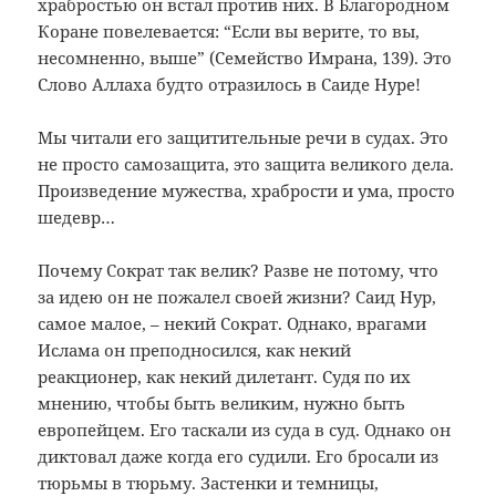
храбростью он встал против них. В Благородном
Коране повелевается: “Если вы верите, то вы,
несомненно, выше” (Семейство Имрана, 139). Это
Слово Аллаха будто отразилось в Саиде Нуре!
Мы читали его защитительные речи в судах. Это
не просто самозащита, это защита великого дела.
Произведение мужества, храбрости и ума, просто
шедевр…
Почему Сократ так велик? Разве не потому, что
за идею он не пожалел своей жизни? Саид Нур,
самое малое, – некий Сократ. Однако, врагами
Ислама он преподносился, как некий
реакционер, как некий дилетант. Судя по их
мнению, чтобы быть великим, нужно быть
европейцем. Его таскали из суда в суд. Однако он
диктовал даже когда его судили. Его бросали из
тюрьмы в тюрьму. Застенки и темницы,