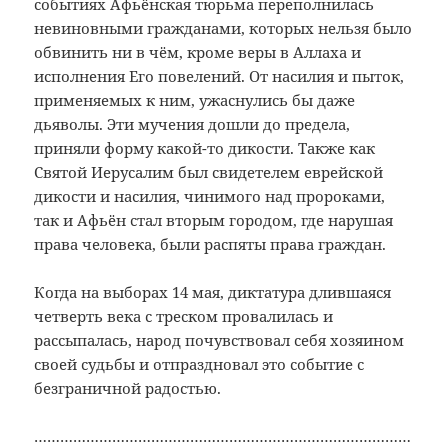
событиях Афьёнская тюрьма переполнилась
невиновными гражданами, которых нельзя было
обвинить ни в чём, кроме веры в Аллаха и
исполнения Его повелений. От насилия и пыток,
применяемых к ним, ужаснулись бы даже
дьяволы. Эти мучения дошли до предела,
приняли форму какой-то дикости. Также как
Святой Иерусалим был свидетелем еврейской
дикости и насилия, чинимого над пророками,
так и Афьён стал вторым городом, где нарушая
права человека, были распяты права граждан.
Когда на выборах 14 мая, диктатура длившаяся
четверть века с треском провалилась и
рассыпалась, народ почувствовал себя хозяином
своей судьбы и отпраздновал это событие с
безграничной радостью.
……………………………………………………………………………