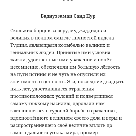
* * *
Бадиуззаман Саид Нур
Скольких борцов за веру, муджаддидов и
великих в полном смысле личностей видела
Турция, являющаяся колыбелью великих и
гениальных людей. Принятые ими условия
жизни, удостоенные ими уважение и почёт,
несомненно, обеспечили им большую лёгкость
на пути истины и не чуть не опустили их
значимость и ценность. Эти, последние двадцать
пять лет, удостоившиеся отражения
противоположных условий и подвергшиеся
самому тяжкому насилию, даровали нам
закалившегося в суровой борьбе и сражениях,
вдохновлённого величием своего дела и веры и
распространившего своё величие вплоть до
самого дальнего уголка мира, пример