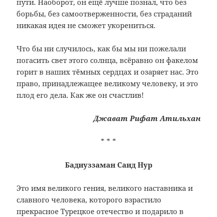
пути. Наоборот, он ещё лучше познал, что без
борьбы, без самоотверженности, без страданий
никакая идея не сможет укорениться.
Что бы ни случилось, как бы мы ни пожелали
погасить свет этого солнца, всёравно он факелом
горит в наших тёмных сердцах и озаряет нас. Это
право, принадлежащее великому человеку, и это
плод его дела. Как же он счастлив!
Джават Рифат Атильхан
* * *
Бадиуззаман Саид Нур
Это имя великого гения, великого наставника и
славного человека, которого взрастило
прекрасное Турецкое отечество и подарило в