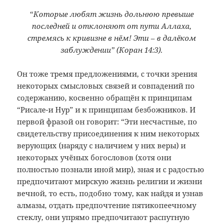
“
Которые любят жизнь дольнюю превыше
последней и отклоняют от пути Аллаха,
стремясь к кривизне в нём! Эти – в далёком
заблуждении” (Коран 14:3).
Он тоже тремя предложениями, с точки зрения
некоторых смысловых связей и совпадений по
содержанию, косвенно обращён к принципам
“Рисале-и Нур” и к принципам безбожников. И
первой фразой он говорит: “Эти несчастные, по
свидетельству присоединения к ним некоторых
верующих (наряду с наличием у них веры) и
некоторых учёных богословов (хотя они
полностью познали иной мир), зная и с радостью
предпочитают мирскую жизнь религии и жизни
вечной, то есть, подобно тому, как найдя и узнав
алмазы, отдать предпочтение пятикопеечному
стеклу, они упрямо предпочитают распутную