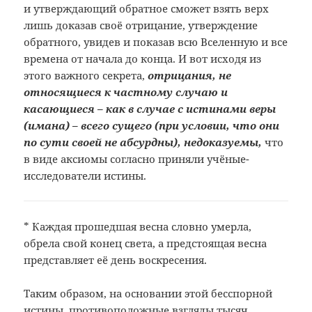
и утверждающий обратное сможет взять верх
лишь доказав своё отрицание, утверждение
обратного, увидев и показав всю Вселенную и все
времена от начала до конца. И вот исходя из
этого важного секрета,
отрицания, не
относящиеся к частному случаю и
касающиеся – как в случае с истинами веры
(имана) – всего сущего (при условии, что они
по сути своей не абсурдны), недоказуемы,
что
в виде аксиомы согласно приняли учёные-
исследователи истины.
* Каждая
прошедшая весна словно умерла,
обрела
свой конец света, а предстоящая весна
представляет её день воскресения.
Таким образом, на основании этой бесспорной
истины, противоположные взгляды тысяч