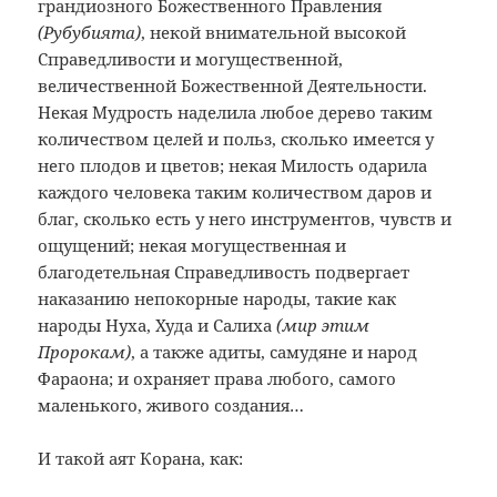
грандиозного Божественного Правления
(Рубубията)
, некой внимательной высокой
Справедливости и могущественной,
величественной Божественной Деятельности.
Некая Мудрость наделила любое дерево таким
количеством целей и польз, сколько имеется у
него плодов и цветов; некая Милость одарила
каждого человека таким количеством даров и
благ, сколько есть у него инструментов, чувств и
ощущений; некая могущественная и
благодетельная Справедливость подвергает
наказанию непокорные народы, такие как
народы Нуха, Худа и Салиха
(мир этим
Пророкам)
, а также адиты, самудяне и народ
Фараона; и охраняет права любого, самого
маленького, живого создания…
И такой аят Корана, как: