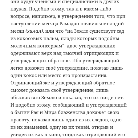
они будут учеными и специалистами в других
науках. Подобно этому, так и в каком-либо
вопросе, например, в утверждении того, что при
наступлении месяца Рамадан появился молодой
месяц
(хилал)
, или что “на Земле существует сад
из кокосовых пальм, плоды которых подобны
молочным консервам”, двое утверждающих
одерживают верх над тысячей отрицающих и
утверждающих обратное. Ибо утверждающий
легко докажет своё утверждение, показав лишь
один кокос или место его произрастания.
Отрицающий же и утверждающий обратное
сможет доказать своё утверждение, лишь
обыскав всю Землю и показав, что их нигде нет.
И подобно этому, сообщающий и утверждающий
о бытии Рая и Мира блаженства докажет свою
правоту, показав лишь один из их следов, одно
из их знамений, одну из их теней, открыв и
увидев их как в кино; тогда как отрицающий его