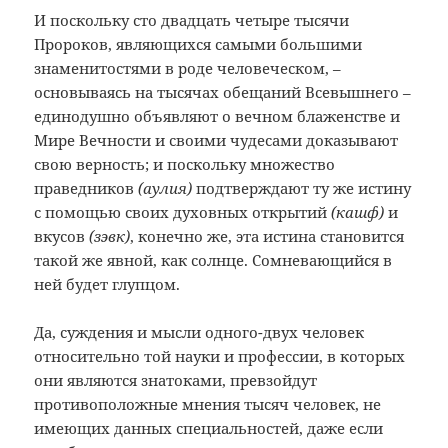
И поскольку сто двадцать четыре тысячи
Пророков, являющихся самыми большими
знаменитостями в роде человеческом, –
основываясь на тысячах обещаний Всевышнего –
единодушно объявляют о вечном блаженстве и
Мире Вечности и своими чудесами доказывают
свою верность; и поскольку множество
праведников
(аулия)
подтверждают ту же истину
с помощью своих духовных открытий
(кашф)
и
вкусов
(зэвк)
, конечно же, эта истина становится
такой же явной, как солнце. Сомневающийся в
ней будет глупцом.
Да, суждения и мысли одного-двух человек
относительно той науки и профессии, в которых
они являются знатоками, превзойдут
противоположные мнения тысяч человек, не
имеющих данных специальностей, даже если