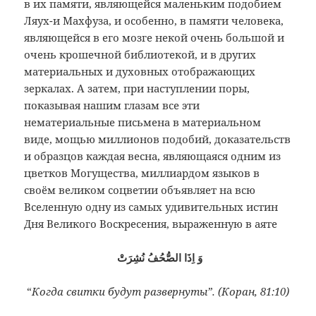
в их памяти, являющейся маленьким подобием
Ляух-и Махфуза, и особенно, в памяти человека,
являющейся в его мозге некой очень большой и
очень крошечной библиотекой, и в других
материальных и духовных отображающих
зеркалах. А затем, при наступлении поры,
показывая нашим глазам все эти
нематериальные письмена в материальном
виде, мощью миллионов подобий, доказательств
и образцов каждая весна, являющаяся одним из
цветков Могущества, миллиардом языков в
своём великом соцветии объявляет на всю
Вселенную одну из самых удивительных истин
Дня Великого Воскресения, выраженную в аяте
وَ اِذَا الصُّحُفُ نُشِرَتْ
“
Когда свитки будут развернуты”. (Коран, 81:10)