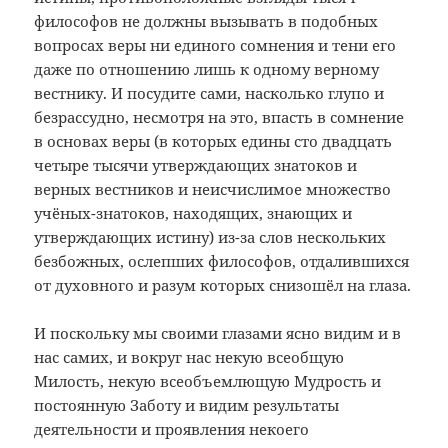
философов не должны вызывать в подобных
вопросах веры ни единого сомнения и тени его
даже по отношению лишь к одному верному
вестнику. И посудите сами, насколько глупо и
безрассудно, несмотря на это, впасть в сомнение
в основах веры (в которых едины сто двадцать
четыре тысячи утверждающих знатоков и
верных вестников и неисчислимое множество
учёных-знатоков, находящих, знающих и
утверждающих истину) из-за слов нескольких
безбожных, ослепших философов, отдалившихся
от духовного и разум которых снизошёл на глаза.
И поскольку мы своими глазами ясно видим и в
нас самих, и вокруг нас некую всеобщую
Милость, некую всеобъемлющую Мудрость и
постоянную Заботу и видим результаты
деятельности и проявления некоего