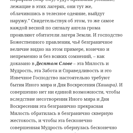
лежащие в этих лагерях, они тут же,
облачившись в телесное одеяние, выйдут
наружу.” Свидетельствуя об этом, то же самое
каждой весной по сигналу ангела грома
проявляют обитатели лагеря Земли. И господство
Божественного правления, чьё безграничное
величие видно на этом примере, конечно и
непременно и без всяких сомнений, – как
доказано в
Десятом Слове
– эта Милость и
Мудрость, эта Забота и Справедливость и это
Извечное Господство настоятельно требуют
бытия Иного мира и Дня Воскресения
(Хашира)
. И
совершенно нет ни единой возможности, чтобы
вследствие несотворения Иного мира и Дня
Воскресения эта безгранично прекрасная
Милость обратилась в безгранично скверную
жестокость, и чтобы эта бесконечно
совершенная Мудрость обернулась бесконечно