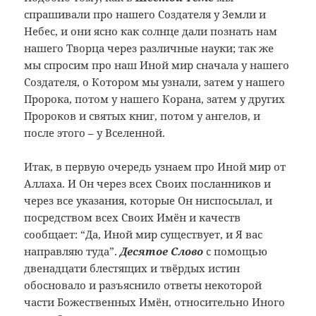
спрашивали про нашего Создателя у Земли и
Небес, и они ясно как солнце дали познать нам
нашего Творца через различные науки; так же
мы спросим про наш Иной мир сначала у нашего
Создателя, о Котором мы узнали, затем у нашего
Пророка, потом у нашего Корана, затем у других
Пророков и святых книг, потом у ангелов, и
после этого – у Вселенной.
Итак, в первую очередь узнаем про Иной мир от
Аллаха. И Он через всех Своих посланников и
через все указания, которые Он ниспосылал, и
посредством всех Своих Имён и качеств
сообщает: “Да, Иной мир существует, и Я вас
направляю туда”.
Десятое Слово
с помощью
двенадцати блестящих и твёрдых истин
обосновало и разъяснило ответы некоторой
части Божественных Имён, относительно Иного