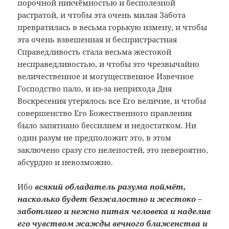
порочной никчёмностью и бесполезной
растратой, и чтобы эта очень милая Забота
превратилась в весьма горькую измену, и чтобы
эта очень взвешенная и беспристрастная
Справедливость стала весьма жестокой
несправедливостью, и чтобы это чрезвычайно
величественное и могущественное Извечное
Господство пало, и из-за неприхода Дня
Воскресения утерялось все Его величие, и чтобы
совершенство Его Божественного правления
было запятнано бессилием и недостатком. Ни
один разум не предположит это, в этом
заключено сразу сто нелепостей, это невероятно,
абсурдно и невозможно.
Ибо
всякий обладатель разума поймёт,
насколько будет безжалостно и жестоко –
заботливо и нежно питая человека и наделив
его чувством жажды вечного блаженства и