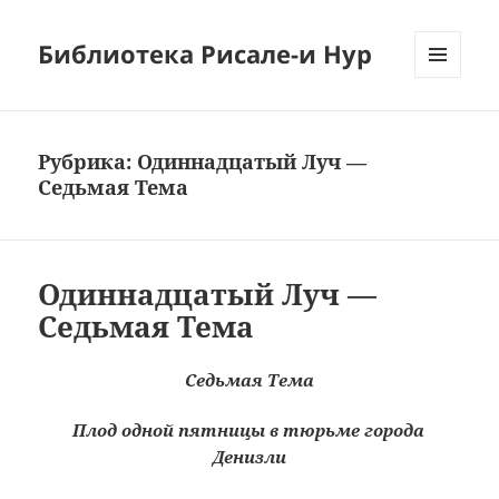
Библиотека Рисале-и Нур
МЕНЮ
И
ВИДЖЕТЫ
Рубрика:
Одиннадцатый Луч —
Седьмая Тема
Одиннадцатый Луч —
Седьмая Тема
Седьмая Тема
Плод одной пятницы в тюрьме города
Денизли