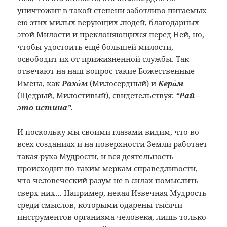
уничтожит в такой степени заботливо питаемых
ею этих милых верующих людей, благодарных
этой Милости и преклоняющихся перед Ней, но,
чтобы удостоить ещё большей милости,
освободит их от прижизненной службы. Так
отвечают на наш вопрос такие Божественные
Имена, как
Рахи́м
(Милосердный) и
Кери́м
(Щедрый, Милостивый), свидетельствуя:
“Рай –
это истина”.
И поскольку мы своими глазами видим, что во
всех созданиях и на поверхности Земли работает
такая рука Мудрости, и вся деятельность
происходит по таким меркам справедливости,
что человеческий разум не в силах помыслить
сверх них… Например, некая Извечная Мудрость
среди смыслов, которыми одарены тысячи
инструментов организма человека, лишь только