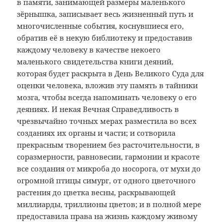
в памяти, занимающей размеры маленького
зёрнышка, записывает весь жизненный путь и
многочисленные события, коснувшиеся его,
обратив её в некую библиотеку и предоставив
каждому человеку в качестве некоего
маленького свидетельства книги деяний,
которая будет раскрыта в День Великого Суда для
оценки человека, вложив эту память в тайники
мозга, чтобы всегда напоминать человеку о его
деяниях. И некая Вечная Справедливость в
чрезвычайно точных мерах разместила во всех
созданиях их органы и части; и сотворила
прекрасным творением без расточительности, в
соразмерности, равновесии, гармонии и красоте
все создания от микроба до носорога, от мухи до
огромной птицы симург, от одного цветочного
растения до цветка весны, раскрывающей
миллиарды, триллионы цветов; и в полной мере
предоставила права на жизнь каждому живому