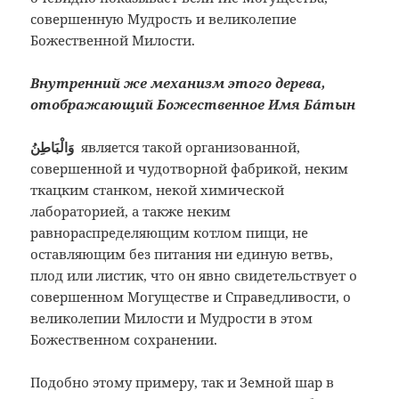
совершенную Мудрость и великолепие
Божественной Милости.
Внутренний же механизм этого дерева,
отображающий Божественное Имя Бáтын
وَالْبَاطِنُ
является такой организованной,
совершенной и чудотворной фабрикой, неким
ткацким станком, некой химической
лабораторией, а также неким
равнораспределяющим котлом пищи, не
оставляющим без питания ни единую ветвь,
плод или листик, что он явно свидетельствует о
совершенном Могуществе и Справедливости, о
великолепии Милости и Мудрости в этом
Божественном сохранении.
Подобно этому примеру, так и Земной шар в