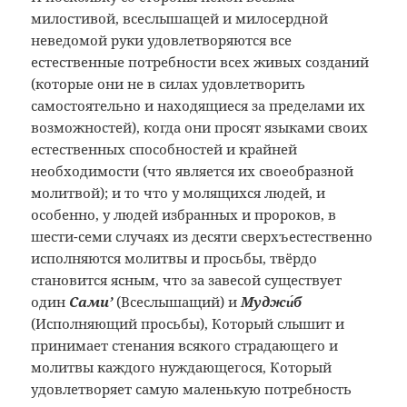
милостивой, все­слышащей и милосердной
неведомой руки удовлетворяются все
естественные потребности всех живых созданий
(которые они не в силах удовлетворить
самостоятельно и находящиеся за пределами их
возможностей), когда они просят языками своих
естественных способностей и крайней
необходимости (что является их своеобразной
молитвой); и то что у молящихся людей, и
особенно, у людей избранных и пророков, в
шести-семи случаях из десяти сверхъ­естественно
исполняются молитвы и просьбы, твёрдо
становится ясным, что за завесой существует
один
Сами’
(Всеслышащий) и
Муджи́б
(Исполняющий просьбы), Который слышит и
принимает стенания всякого страдающего и
молитвы каждого нуждающегося, Который
удовлетворяет самую маленькую потребность