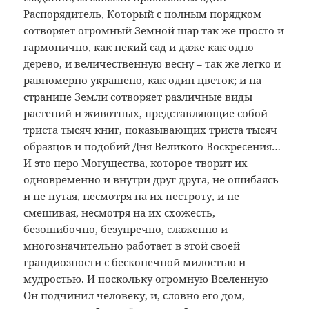
Распорядитель, Который с полным порядком
сотворяет огромный Земной шар так же просто и
гармонично, как некий сад и даже как одно
дерево, и величественную весну – так же легко и
равномерно украшено, как один цветок; и на
странице Земли сотворяет различные виды
растений и животных, представляющие собой
триста тысяч книг, показывающих триста тысяч
образцов и подобий Дня Великого Воскресения…
И это перо Могущества, которое творит их
одновременно и внутри друг друга, не ошибаясь
и не путая, несмотря на их пестроту, и не
смешивая, несмотря на их схожесть,
безошибочно, безупречно, слаженно и
многозначительно работает в этой своей
грандиозности с бесконечной милостью и
мудростью. И поскольку огромную Вселенную
Он подчинил человеку, и, словно его дом,