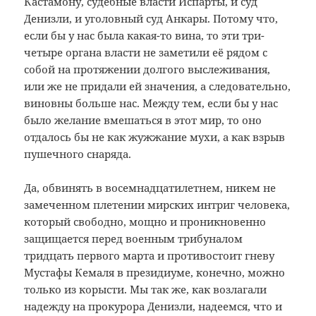
Кастамону, судебные власти Испарты, и суд
Денизли, и уголовный суд Анкары. Потому что,
если бы у нас была какая-то вина, то эти три-
четыре органа власти не заметили её рядом с
собой на протяжении долгого выслеживания,
или же не придали ей значения, а следовательно,
виновны больше нас. Между тем, если бы у нас
было желание вмешаться в этот мир, то оно
отдалось бы не как жужжание мухи, а как взрыв
пушечного снаряда.
Да, обвинять в восемнадцатилетнем, никем не
замеченном плетении мирских интриг человека,
который свободно, мощно и проникновенно
защищается перед военным трибуналом
тридцать первого марта и противостоит гневу
Мустафы Кемаля в президиуме, конечно, можно
только из корысти. Мы так же, как возлагали
надежду на прокурора Денизли, надеемся, что и