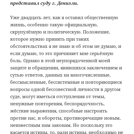
представил суду г. Денизли.
Уже двадцать лет, как я оставил общественную
жизнь, особенно такую официальную,
скрупулёзную и политическую. Положение,
которое нужно принять при таких
обстоятельствах я не знаю и об этом не думаю, и
если думаю, то это причиняет мне серьёзную
боль. Однако в этой неупорядоченной моей
защите и обращении, явившихся заключением и
сутью ответов, данных на многочисленные,
бессмысленные, бессистемные и повторяющиеся
вопросы одной бессовестной личности в другом
суде, могут иметься отступления от темы,
ненужные повторения, беспорядочность,
жёсткие выражения, способные настроить
против нас, и обороты, противоречащие новым,
неизвестным нам законам. Но поскольку это
касается истины, то, ради истины, необходимо не