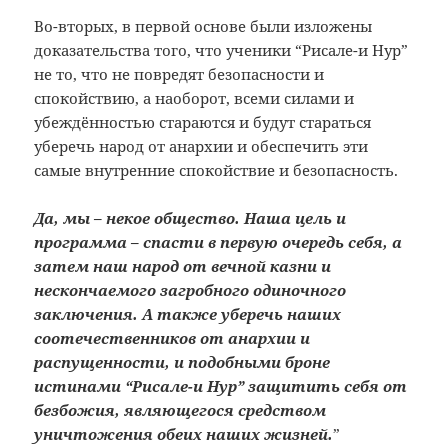
Во-вторых, в первой основе были изложены
доказательства того, что ученики “Рисале-и Нур”
не то, что не повредят безопасности и
спокойствию, а наоборот, всеми силами и
убеждённостью стараются и будут стараться
уберечь народ от анархии и обеспечить эти
самые внутренние спокойствие и безопасность.
Да, мы – некое общество. Наша цель и
программа – спасти в первую очередь себя, а
затем наш народ от вечной казни и
нескончаемого загробного одиночного
заключения. А также уберечь наших
соотечественников от анархии и
распущенности, и подобными броне
истинами “Рисале-и Нур” защитить себя от
безбожия, являющегося средством
уничтожения обеих наших жизней.
”