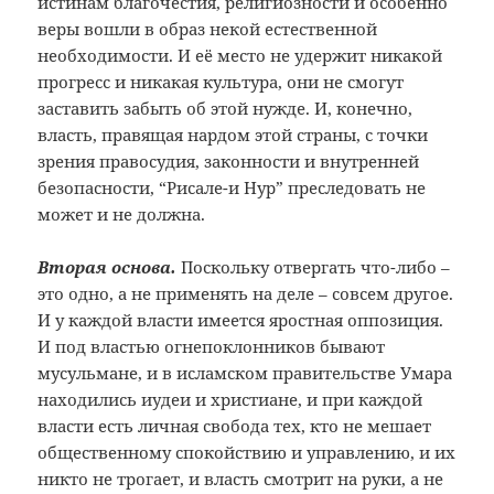
истинам благочестия, религиозности и особенно
веры вошли в образ некой естественной
необходимости. И её место не удержит никакой
прогресс и никакая культура, они не смогут
заставить забыть об этой нужде. И, конечно,
власть, правящая нардом этой страны, с точки
зрения правосудия, законности и внутренней
безопасности, “Рисале-и Нур” преследовать не
может и не должна.
Вторая основа.
Поскольку отвергать что-либо –
это одно, а не применять на деле – совсем другое.
И у каждой власти имеется яростная оппозиция.
И под властью огнепоклонников бывают
мусульмане, и в исламском правительстве Умара
находились иудеи и христиане, и при каждой
власти есть личная свобода тех, кто не мешает
общественному спокойствию и управлению, и их
никто не трогает, и власть смотрит на руки, а не