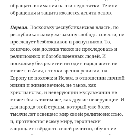
обращать внимания на эти недостатки. Те мои
обращения и защита касаются девяти основ.
Первая.
Поскольку республиканская власть, по
республиканскому же закону свободы совести, не
преследует безбожников и распутников. То,
конечно, она должна также не преследовать и
религиозных и богобоязненных людей. И
поскольку без религии ни один народ жить не
может; и Азия, с точки зрения религии, на
Европу не похожа; и Ислам, в отношении личной
жизни и жизни вечной, не таков, как
христианство, и неверующий мусульманин не
может быть таким же, как другие неверующие. И
для народа этой страны, который уже более
тысячи лет освещает мир своей религиозностью,
и, противостоя всему миру, героически
защищает твёрдость своей религии, обучение