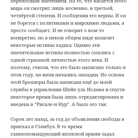
переносным значением. На то, что касается этого
мира он смотрит лишь косвенно, в третьей,
четвёртой степени. И сообщения его верны. И он
не борется с политиками и мирскими людьми, а
просто сообщает. И не говорит о ком-то
конкретно, но в неком общем виде излагает
некоторые истины хадиса. Однако эти
значительные истины полностью сошлись с
одной страшной личностью этого века. И
поэтому, считая, что это было написано только в
этом году, на меня начались нападки. Но основа
этой брошюры была написана ещё до моей
службы в управлении Шейх-уль Ислама и спустя
некоторое время была лишь отредактирована и
введена в “Рисале-и Нур”. А было это так:
Сорок лет назад, за год до объявления свободы я
приехал в Стамбул. В то время
главнокомандующий японской армии задал