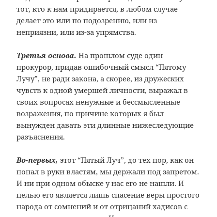
тот, кто к нам придирается, в любом случае
делает это или по подозрению, или из
неприязни, или из-за упрямства.
Третья основа.
На прошлом суде один
прокурор, придав ошибочный смысл “Пятому
Лучу”, не ради закона, а скорее, из дружеских
чувств к одной умершей личности, выражал в
своих вопросах ненужные и бессмысленные
возражения, по причине которых я был
вынужден давать эти длинные нижеследующие
разъяснения.
Во-первых,
этот “Пятый Луч”, до тех пор, как он
попал в руки властям, мы держали под запретом.
И ни при одном обыске у нас его не нашли. И
целью его является лишь спасение веры простого
народа от сомнений и от отрицаний хадисов с