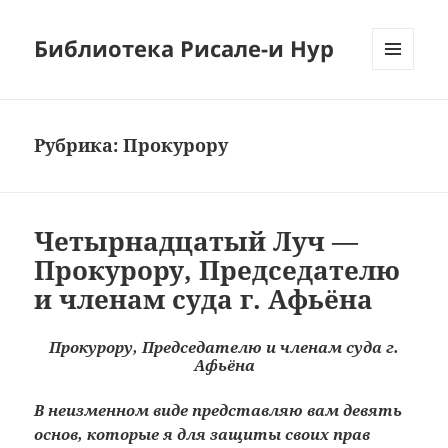
Библиотека Рисале-и Нур
МЕНЮ
И
ВИДЖЕТЫ
Рубрика:
Прокурору
Четырнадцатый Луч —
Прокурору, Председателю
и членам суда г. Афьёна
Прокурору, Председателю и членам суда г.
Афьёна
В неизменном виде представляю вам девять
основ, которые я для защиты своих прав