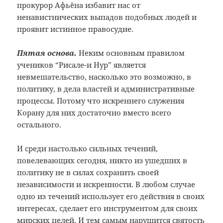
прокурор Афьёна избавит нас от
ненавистнических выпадов подобных людей и
проявит истинное правосудие.
Пятая основа.
Неким основным правилом
учеников “Рисале-и Нур” является
невмешательство, насколько это возможно, в
политику, в дела властей и административные
процессы. Потому что искреннего служения
Корану для них достаточно вместо всего
остального.
И среди настолько сильных течений,
повелевающих сегодня, никто из ушедших в
политику не в силах сохранить своей
независимости и искренности. В любом случае
одно из течений использует его действия в своих
интересах, сделает его инструментом для своих
мирских целей. И тем самым нарушится святость