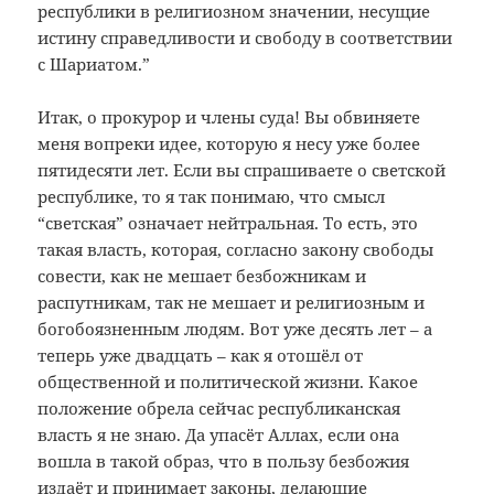
республики в религиозном значении, несущие
истину справедливости и свободу в соответствии
с Шариатом.”
Итак, о прокурор и члены суда! Вы обвиняете
меня вопреки идее, которую я несу уже более
пятидесяти лет. Если вы спрашиваете о светской
республике, то я так понимаю, что смысл
“светская” означает нейтральная. То есть, это
такая власть, которая, согласно закону свободы
совести, как не мешает безбожникам и
распутникам, так не мешает и религиозным и
богобоязненным людям. Вот уже десять лет – а
теперь уже двадцать – как я отошёл от
общественной и политической жизни. Какое
положение обрела сейчас республиканская
власть я не знаю. Да упасёт Аллах, если она
вошла в такой образ, что в пользу безбожия
издаёт и принимает законы, делающие