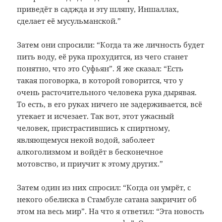
приведёт в саджда и эту шляпу, Иншаллах,
сделает её мусульманской.”
Затем они спросили: “Когда та же личность будет
пить воду, её рука прохудится, из чего станет
понятно, что это Суфьян”. Я же сказал: “Есть
такая поговорка, в которой говорится, что у
очень расточительного человека рука дырявая.
То есть, в его руках ничего не задерживается, всё
утекает и исчезает. Так вот, этот ужасный
человек, пристрастившись к спиртному,
являющемуся некой водой, заболеет
алкоголизмом и войдёт в бесконечное
мотовство, и приучит к этому других.”
Затем один из них спросил: “Когда он умрёт, с
некого обелиска в Стамбуле сатана закричит об
этом на весь мир”. На что я ответил: “Эта новость