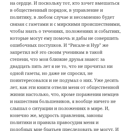
на сердце. И поскольку тот, кто хочет вмешаться
в общественный порядок, в управление и
политику, в любом случае и несомненно будет
связан с газетами и с мирскими происшествиями,
чтобы знать о течениях, положениях и событиях,
которые могут ему помочь и дабы не совершить
ошибочных поступков. И “Рисале-и Нур” же
запретил всё это своим ученикам в такой
степени, что мои близкие друзья знают: за
двадцать пять лет я не то, что не прочитал ни
одной газеты, но даже не спросил, не
поинтересовался и не подумал о них. Уже десять
лет, как эти книги отвели меня от общественной
жизни настолько, что, кроме поражения немцев
и нашествия большевиков, я вообще ничего не
слышал о ситуации и положениях в мире. И,
конечно же, мудрость правления, законы
политики и правила правосудия меня и
подобных мне братьев преследовать не могут. И