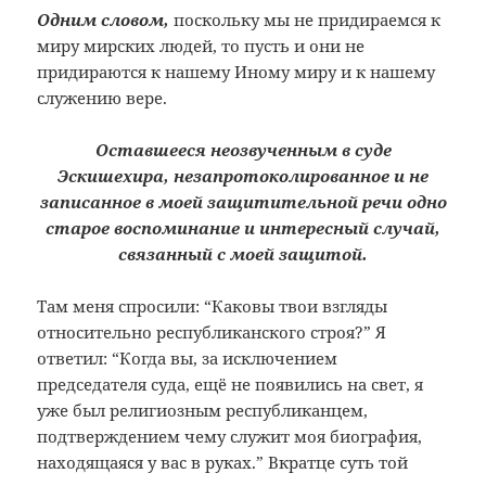
Одним словом,
поскольку мы не придираемся к
миру мирских людей, то пусть и они не
придираются к нашему Иному миру и к нашему
служению вере.
Оставшееся неозвученным в суде
Эскишехира, незапротоколированное и не
записанное в моей защитительной речи одно
старое воспоминание и интересный случай,
связанный с моей защитой.
Там меня спросили: “Каковы твои взгляды
относительно республиканского строя?” Я
ответил: “Когда вы, за исключением
председателя суда, ещё не появились на свет, я
уже был религиозным республиканцем,
подтверждением чему служит моя биография,
находящаяся у вас в руках.” Вкратце суть той