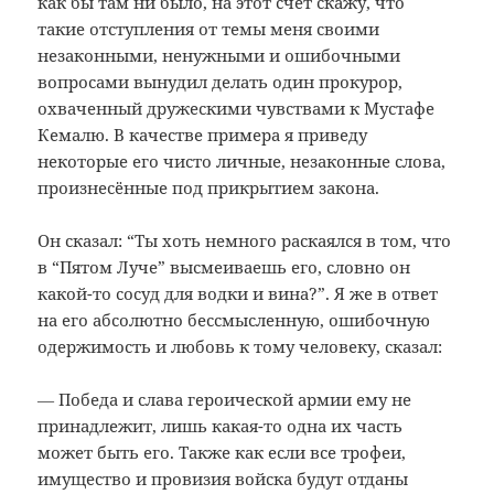
как бы там ни было, на этот счёт скажу, что
такие отступления от темы меня своими
незаконными, ненужными и ошибочными
вопросами вынудил делать один прокурор,
охваченный дружескими чувствами к Мустафе
Кемалю. В качестве примера я приведу
некоторые его чисто личные, незаконные слова,
произнесённые под прикрытием закона.
Он сказал: “Ты хоть немного раскаялся в том, что
в “Пятом Луче” высмеиваешь его, словно он
какой-то сосуд для водки и вина?”. Я же в ответ
на его абсолютно бессмысленную, ошибочную
одержимость и любовь к тому человеку, сказал:
― Победа и слава героической армии ему не
принадлежит, лишь какая-то одна их часть
может быть его. Также как если все трофеи,
имущество и провизия войска будут отданы