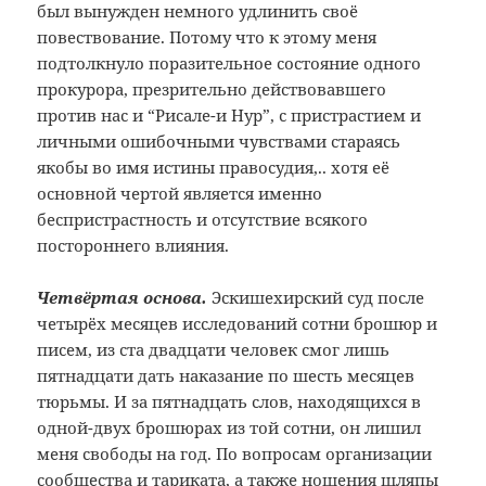
был вынужден немного удлинить своё
повествование. Потому что к этому меня
подтолкнуло поразительное состояние одного
прокурора, презрительно действовавшего
против нас и “Рисале-и Нур”, с пристрастием и
личными ошибочными чувствами стараясь
якобы во имя истины правосудия,.. хотя её
основной чертой является именно
беспристрастность и отсутствие всякого
постороннего влияния.
Четвёртая основа.
Эскишехирский суд после
четырёх месяцев исследований сотни брошюр и
писем, из ста двадцати человек смог лишь
пятнадцати дать наказание по шесть месяцев
тюрьмы. И за пятнадцать слов, находящихся в
одной-двух брошюрах из той сотни, он лишил
меня свободы на год. По вопросам организации
сообщества и тариката, а также ношения шляпы