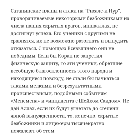
Сатанинские планы и атаки на “Рисале-и Нур”,
проворачиваемые некоторыми безбожниками из
числа наших скрытых врагов, иншааллах, не
достигнут успеха. Его ученики с другими не
сравнятся, их не возможно разогнать и вынудить
отказаться. С помощью Всевышнего они не
победимы. Если бы Коран не запретил
физическую защиту, то эти ученики, обретшие
всеобщую благосклонность этого народа и
находящиеся повсюду, не стали бы пачкаться
такими мелкими и безрезультатными
происшествиями, подобными событиям
«Менемена» и «инцидента с Шейхом Саидом». Не
дай Аллах, если их будут угнетать до степени
явной вынужденности, то, конечно, скрытые
безбожники и лицемеры тысячекратно
пожалеют об этом.