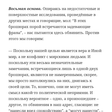
Восьмая основа.
Опираясь на недостаточные и
поверхностные исследования, проведённые в
других местах и говорящие, мол: “В этих
брошюрах порой встречаются задевающие
фразы”, – нас пытаются здесь обвинить. Против
этого мы говорим:
— Поскольку нашей целью является вера и Иной
мир, а не конфликт с мирскими людьми. И
поскольку эти весьма незначительные
замечания, встречающиеся лишь в одной-двух
брошюрах, являются не намеренными, скорее,
мы просто натолкнулись на них, двигаясь к
своей цели. То, конечно, они не могут иметь
смысл какой-то политической неприязни. И
поскольку вероятное – одно, а произошедшее –
другое, то обвинения в наш адрес, гласящие: не
“нанесли вред спокойствию”, а “могут нанести”, –