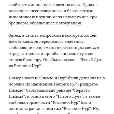
своё время лишь пути спасения веры. Однако
некоторые несправедливые и бессовестные
чиновники вынудили меня написать две-три
брошюры, обращённые к этому миру.
Затем, в связи с вопросами некоторых людей
насчёт хадисов переносного значения,
сообщающих о времени перед концом света, я
отредактировал и привёл в порядок ту свою
старую брошюру. Она была названа “Пятый Луч
из Рисале-и Нур”.
Номера частей “Рисале-и Нур” были даны им не в
порядке их написания. Например, “Тридцатое
Письмо” было написано раньше “Первого
Письма”, и основа этого “Пятого Луча”, а также
ещё некоторые части “Рисале-и Нур” были
написаны раньше, чем сам “Рисале-и Нур”. Ну,