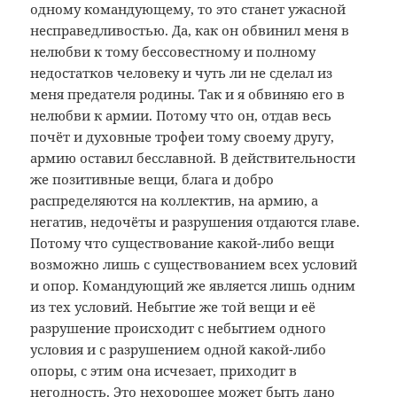
одному командующему, то это станет ужасной
несправедливостью. Да, как он обвинил меня в
нелюбви к тому бессовестному и полному
недостатков человеку и чуть ли не сделал из
меня предателя родины. Так и я обвиняю его в
нелюбви к армии. Потому что он, отдав весь
почёт и духовные трофеи тому своему другу,
армию оставил бесславной. В действительности
же позитивные вещи, блага и добро
распределяются на коллектив, на армию, а
негатив, недочёты и разрушения отдаются главе.
Потому что существование какой-либо вещи
возможно лишь с существованием всех условий
и опор. Командующий же является лишь одним
из тех условий. Небытие же той вещи и её
разрушение происходит с небытием одного
условия и с разрушением одной какой-либо
опоры, с этим она исчезает, приходит в
негодность. Это нехорошее может быть дано