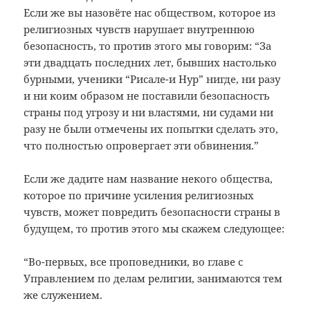
Если же вы назовёте нас обществом, которое из
религиозных чувств нарушает внутреннюю
безопасность, то против этого мы говорим: “За
эти двадцать последних лет, бывших настолько
бурными, ученики “Рисале-и Нур” нигде, ни разу
и ни коим образом не поставили безопасность
страны под угрозу и ни властями, ни судами ни
разу не были отмечены их попытки сделать это,
что полностью опровергает эти обвинения.”
Если же дадите нам название некого общества,
которое по причине усиления религиозных
чувств, может повредить безопасности страны в
будущем, то против этого мы скажем следующее:
“Во-первых, все проповедники, во главе с
Управлением по делам религии, занимаются тем
же служением.