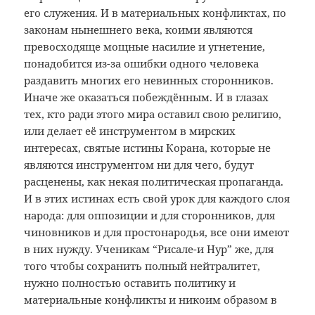
его служения. И в материальных конфликтах, по
законам нынешнего века, коими являются
превосходяще мощные насилие и угнетение,
понадобится из-за ошибки одного человека
раздавить многих его невинных сторонников.
Иначе же оказаться побеждённым. И в глазах
тех, кто ради этого мира оставил свою религию,
или делает её инструментом в мирских
интересах, святые истины Корана, которые не
являются инструментом ни для чего, будут
расценены, как некая политическая пропаганда.
И в этих истинах есть свой урок для каждого слоя
народа: для оппозиции и для сторонников, для
чиновников и для простонародья, все они имеют
в них нужду. Ученикам “Рисале-и Нур” же, для
того чтобы сохранить полный нейтралитет,
нужно полностью оставить политику и
материальные конфликты и никоим образом в