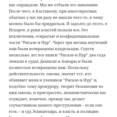
нас оправдали. Мы же отбыли это наказание.
После чего, в Кастамону, при многократных
обысках у нас ни разу не нашли чего-то, к чему
можно было бы придраться. И задолго до этого, в
Испарте, в руки властей попали все, без
исключения, открытые и конфиденциальные
части “Рисале-и Нур”. Через три месяца изучений
они были возвращены владельцам. Спустя
несколько лет все книги “Рисале-и Нур” два года
лежали в судах Денизли и Анкары и были
полностью возвращены нам. Поскольку
действительность такова, значит тот, кто
обвиняет меня и учеников “Рисале-и Нур” и,
подобно тому прокурору, творит беззаконие во
имя закона, и пристрастно, ненавистнически нас
осуждает, конечно, прежде нас делает
соучастником нашего преступления – если оно
есть – и суд Эскишехира, и власть и полицию