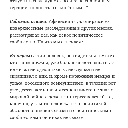
отпустить свою душу с абсолютно спокойным
сердцем, полностью отмщённым…”
Седьмая основа.
Афьёнский суд, опираясь на
поверхностные расследования в других местах,
рассматривал нас, как некое политическое
cообщество. На что мы отвечаем:
Во-первых,
если человек, по свидетельству всех,
кто с ним дружил, уже больше девятнадцати лет
не читал ни одной газеты, не слушал и не
спрашивал о них, и, кроме поражения немцев и
ужаса, посеянного коммунистами, в течение вот
уже десяти лет и пяти месяцев ничего не знал о
мировой войне и даже не интересовался ей, то,
конечно, у такого человека нет с политикой
абсолютно никаких связей и с политическими
сообществами он никак не связан.