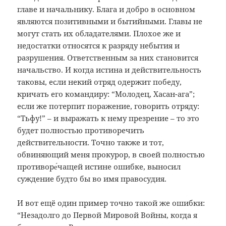
главе и начальнику. Блага и добро в основном
являются позитивными и бытийными. Главы не
могут стать их обладателями. Плохое же и
недостатки относятся к разряду небытия и
разрушения. Ответственным за них становится
начальство. И когда истина и действительность
таковы, если некий отряд одержит победу,
кричать его командиру: “Молодец, Хасан-ага”;
если же потерпит поражение, говорить отряду:
“Тьфу!” – и выражать к нему презрение – то это
будет полностью противоречить
действительности. Точно также и тот,
обвиняющий меня прокурор, в своей полностью
противоре́чащей истине ошибке, выносил
суждение будто бы во имя правосудия.
И вот ещё один пример точно такой же ошибки:
“Незадолго до Первой Мировой Войны, когда я