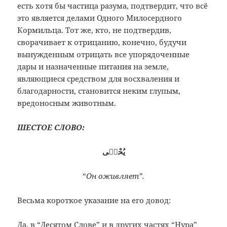
есть хотя бы частица разума, подтвердит, что всё
это является делами Одного Милосердного
Кормильца. Тот же, кто, не подтвердив,
сворачивает к отрицанию, конечно, будучи
вынужденным отрицать все упорядоченные
дары и назначенные питания на земле,
являющиеся средством для восхваления и
благодарности, становится неким глупым,
вредоносным животным.
ШЕСТОЕ СЛОВО:
يُحْيٖى
“
Он оживляет”.
Весьма короткое указание на его довод:
Да, в “Десятом Слове” и в других частях “Нура”