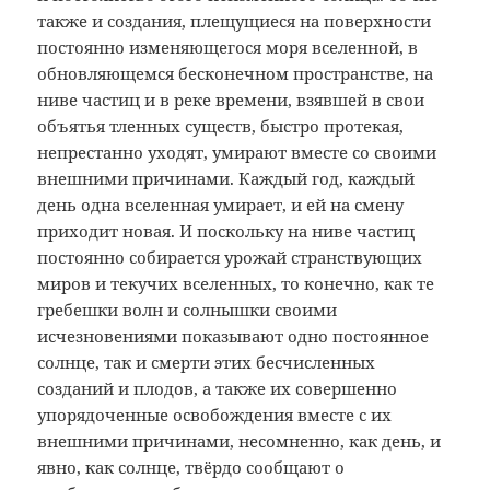
также и создания, плещущиеся на поверхности
постоянно изменяющегося моря вселенной, в
обновляющемся бесконечном пространстве, на
ниве частиц и в реке времени, взявшей в свои
объятья тленных существ, быстро протекая,
непрестанно уходят, умирают вместе со своими
внешними причинами. Каждый год, каждый
день одна вселенная умирает, и ей на смену
приходит новая. И поскольку на ниве частиц
постоянно собирается урожай странствующих
миров и текучих вселенных, то конечно, как те
гребешки волн и солнышки своими
исчезновениями показывают одно постоянное
солнце, так и смерти этих бесчисленных
созданий и плодов, а также их совершенно
упорядоченные освобождения вместе с их
внешними причинами, несомненно, как день, и
явно, как солнце, твёрдо сообщают о