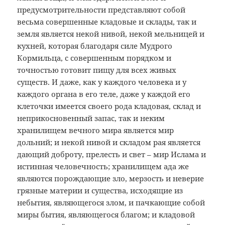
предусмотрительности представляют собой
весьма совершенные кладовые и склады, так и
земля является некой нивой, некой мельницей и
кухней, которая благодаря силе Мудрого
Кормильца, с совершенным порядком и
точностью готовит пищу для всех живых
существ. И даже, как у каждого человека и у
каждого органа в его теле, даже у каждой его
клеточки имеется своего рода кладовая, склад и
неприкосновенный запас, так и неким
хранилищем вечного мира является мир
дольний; и некой нивой и складом рая является
дающий доброту, прелесть и свет – мир Ислама и
истинная человечность; хранилищем ада же
являются порождающие зло, мерзость и неверие
грязные материи и существа, исходящие из
небытия, являющегося злом, и пачкающие собой
миры бытия, являющегося благом; и кладовой