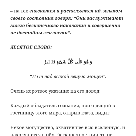
– на тех
гневается и распаляется ад, языком
своего состояния говоря: “Они заслуживают
моего бесконечного наказания и совершенно
не достойны жалости”.
ДЕСЯТОЕ СЛОВО:
وَ هُوَ عَلٰى كُلِّ شَىْءٍ قَدٖيرٌ
“
И Он над всякой вещью мощен”.
Очень короткое указание на его довод:
Каждый обладатель сознания, приходящий в
гостиницу этого мира, открыв глаза, видит:
Некое могущество, охватившее всю вселенную, и
находящиеся в нём, бесконечное, ничего не