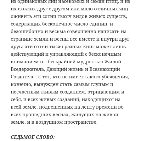
из одинаковых яиц насекомых и семян птиц, и из
их схожих друг с другом или мало отличных яиц
оживить эти сотни тысяч видов живых существ,
содержащих бесконечное число единиц, и
безошибочно и весьма совершенно написать на
странице земли и весны все вместе и внутри друг
друга эти сотни тысяч разных книг может лишь
действующий и управляющий с бесконечным
вниманием и с бескрайней мудростью Живой
Вседержатель, Дающий жизнь и Всезнающий
Создатель. И тот, кто не имеет такого убеждения,
конечно, вынужден стать самым глупым и
несчастным живым созданием, отрицающим и
себя, и всех живых созданий, находящихся на
всей земле, подвешенных на ленту времени во
всех прошедших вёснах, живущих на живой
земле, и в воздушном пространстве.
СЕДЬМОЕ СЛОВО: