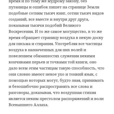
время и по тому же мудрому закону, без
путаницы и ошибок пишет на странице Земли
подобные сотням тысяч книг, сотни тысяч видов
созданий, все вместе и внутри друг друга,
показывая тысячи подобий Великого
Воскресения. И то же самое могущество, в то же
время обращает страницу воздуха в некую доску
для письма и стирания. Употребляя все частицы
воздуха в назначенных для них волей и
повелением обязанностях служения некими
кончиками перьев и точками той книги, оно
дало всем этим частицам такую способность, что
они словно имеют некое ухо и тонкий язык, с
помощью которых могут, будто зная, принимать
и безошибочно распространять все слова и
разговоры, доказывая, что воздушная стихия
является неким престолом распоряжений и воли
Всевышнего Аллаха.