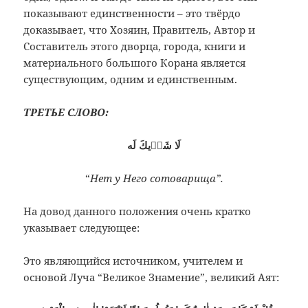
показывают единственности – это твёрдо
доказывает, что Хозяин, Правитель, Автор и
Составитель этого дворца, города, книги и
материального большого Корана является
существующим, одним и единственным.
ТРЕТЬЕ СЛОВО:
لَا شَرٖيكَ لَه
“
Нет у Него сотоварища”.
На довод данного положения очень кратко
указывает следующее:
Это являющийся источником, учителем и
основой Луча “Великое Знамение”, великий Аят: