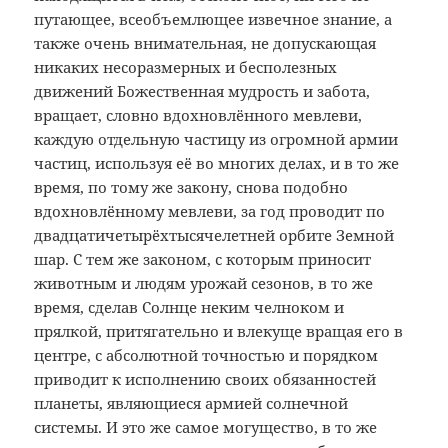
путающее, всеобъемлющее извечное знание, а
также очень внимательная, не допускающая
никаких несоразмерных и бесполезных
движений Божественная мудрость и забота,
вращает, словно вдохновлённого мевлеви,
каждую отдельную частицу из огромной армии
частиц, используя её во многих делах, и в то же
время, по тому же закону, снова подобно
вдохновлённому мевлеви, за год проводит по
двадцатичетырёхтысячелетней орбите Земной
шар. С тем же законом, с которым приносит
животным и людям урожай сезонов, в то же
время, сделав Солнце неким челноком и
прялкой, притягательно и влекуще вращая его в
центре, с абсолютной точностью и порядком
приводит к исполнению своих обязанностей
планеты, являющиеся армией солнечной
системы. И это же самое могущество, в то же