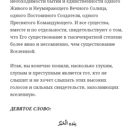
необходимости бытия и единственности одного
Живого и Неумирающего Вечного Солнца,
одного Постоянного Создателя, одного
Пресвятого Командующего. И все существа,
вместе и по отдельности, свидетельствуют о том,
что Его существование в тысячекратной степени
более явно и несомненно, чем существование
Вселенной.
Итак, вы конечно поняли, насколько глухим,
глупым и преступным является тот, кто не
слышит и не хочет слышать этих высоких
голосов и сильных свидетельств, заполняющих
вселенную.
ДЕВЯТОЕ СЛОВО:
بِيَدِهِ الْخَيْرُ