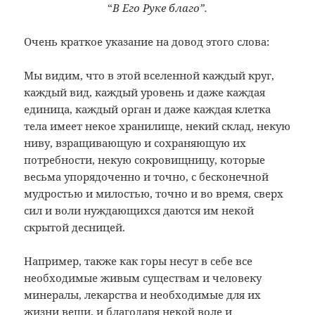
“
В Его Руке благо”.
Очень краткое указание на довод этого слова:
Мы видим, что в этой вселенной каждый круг,
каждый вид, каждый уровень и даже каждая
единица, каждый орган и даже каждая клетка
тела имеет некое хранилище, некий склад, некую
ниву, взращивающую и сохраняющую их
потребности, некую сокровищницу, которые
весьма упорядоченно и точно, с бесконечной
мудростью и милостью, точно и во время, сверх
сил и воли нуждающихся даются им некой
скрытой десницей.
Например, также как горы несут в себе все
необходимые живым существам и человеку
минералы, лекарства и необходимые для их
жизни вещи, и благодаря некой воле и