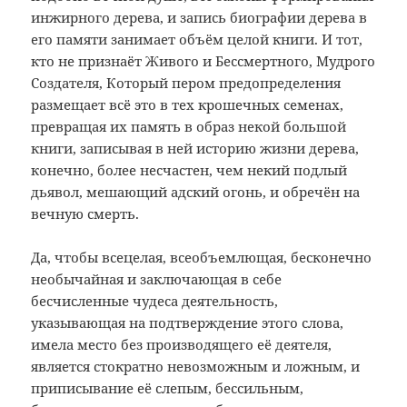
инжирного дерева, и запись биографии дерева в
его памяти занимает объём целой книги. И тот,
кто не признаёт Живого и Бессмертного, Мудрого
Создателя, Который пером предопределения
размещает всё это в тех крошечных семенах,
превращая их память в образ некой большой
книги, записывая в ней историю жизни дерева,
конечно, более несчастен, чем некий подлый
дьявол, мешающий адский огонь, и обречён на
вечную смерть.
Да, чтобы всецелая, всеобъемлющая, бесконечно
необычайная и заключающая в себе
бесчисленные чудеса деятельность,
указывающая на подтверждение этого слова,
имела место без производящего её деятеля,
является стократно невозможным и ложным, и
приписывание её слепым, бессильным,