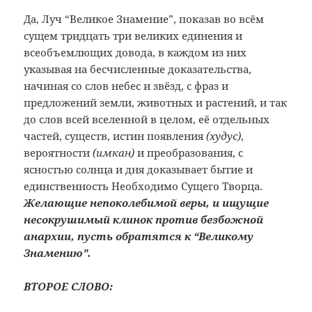
Да, Луч “Великое Знамение”, показав во всём
сущем тридцать три великих единения и
всеобъемлющих довода, в каждом из них
указывая на бесчисленные доказательства,
начиная со слов небес и звёзд, с фраз и
предложений земли, животных и растений, и так
до слов всей вселенной в целом, её отдельных
частей, существ, истин появления
(худус)
,
вероятности
(имкан)
и преобразования, с
ясностью солнца и дня доказывает бытие и
единственность Необходимо Сущего Творца.
Желающие непоколебимой веры, и ищущие
несокрушимый клинок против безбожной
анархии, пусть обратятся к “Великому
Знамению”.
ВТОРОЕ СЛОВО: