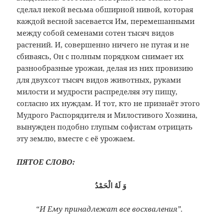
сделал некой весьма обширной нивой, которая
каждой весной засевается Им, перемешанными
между собой семенами сотен тысяч видов
растений. И, совершенно ничего не путая и не
сбиваясь, Он с полным порядком снимает их
разнообразные урожаи, делая из них провизию
для двухсот тысяч видов животных, руками
милости и мудрости распределяя эту пищу,
согласно их нуждам. И тот, кто не признаёт этого
Мудрого Распорядителя и Милостивого Хозяина,
вынужден подобно глупым софистам отрицать
эту землю, вместе с её урожаем.
ПЯТОЕ СЛОВО:
وَ لَهُ الْحَمْدُ
“
И Ему принадлежат все восхваления”.