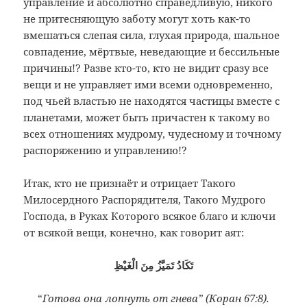
управление и абсолютно справедливую, никого
не притесняющую заботу могут хоть как-то
вмешаться слепая сила, глухая природа, шальное
совпадение, мёртвые, неведающие и бессильные
причины!? Разве кто-то, кто не видит сразу все
вещи и не управляет ими всеми одновременно,
под чьей властью не находятся частицы вместе с
планетами, может быть причастен к такому во
всех отношениях мудрому, чудесному и точному
распоряжению и управлению!?
Итак, кто не признаёт и отрицает Такого
Милосердного Распорядителя, Такого Мудрого
Господа, в Руках Которого всякое благо и ключи
от всякой вещи, конечно, как говорит аят:
تَكَادُ تَمَيَّزُ مِنَ الْغَيْظِ
“
Готова она лопнуть от гнева” (Коран 67:8).