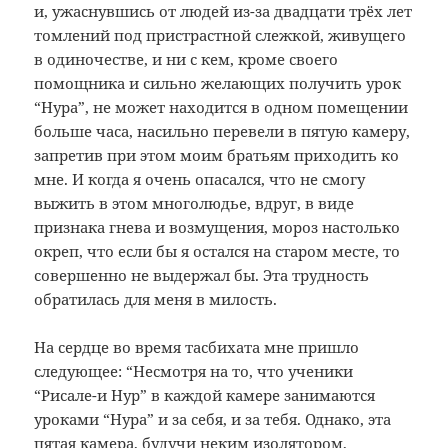
и, ужаснувшись от людей из-за двадцати трёх лет
томлений под пристрастной слежкой, живущего
в одиночестве, и ни с кем, кроме своего
помощника и сильно желающих получить урок
“Нура”, не может находится в одном помещении
больше часа, насильно перевели в пятую камеру,
запретив при этом моим братьям приходить ко
мне. И когда я очень опасался, что не смогу
выжить в этом многолюдье, вдруг, в виде
признака гнева и возмущения, мороз настолько
окреп, что если бы я остался на старом месте, то
совершенно не выдержал бы. Эта трудность
обратилась для меня в милость.
На сердце во время тасбихата мне пришло
следующее: “Несмотря на то, что ученики
“Рисале-и Нур” в каждой камере занимаются
уроками “Нура” и за себя, и за тебя. Однако, эта
пятая камера, будучи неким изолятором,