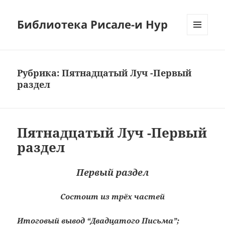
Библиотека Рисале-и Нур
МЕНЮ
И
ВИДЖЕТЫ
Рубрика:
Пятнадцатый Луч -Первый
раздел
Пятнадцатый Луч -Первый
раздел
Первый раздел
Состоит из трёх частей
Итоговый вывод “Двадцатого Письма”;