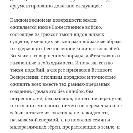
аргументированно доказано следующее:
Каждой весной на поверхности земли
оживляется некое Божественное войско,
состоящее из трёхсот тысяч видов живых
существ, имеющих весьма разнообразные образы
и содержащих бесчисленное количество особей.
Всем им в совершенном порядке даётся жизнь и
жизненные необходимости. И показав сотню
тысяч подобий, а скорее признаков Великого
Воскресения, с полным порядком и точностью
оживить всех вместе тех разных-преразных
созданий, сделав это без ошибок, без
погрешностей, без изъянов, ничего не перепутав,
и хотя они смешанны, ничего не перемешав и не
забыв; а также из схожих капель жидкости,
называемой спермой, и из похожих семян и
малоразличных зёрен, прорастающих в земле, и