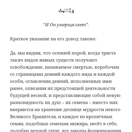
وَ يُمٖيتُ
“
И Он умерщвляет”.
Краткое указание на его довод таково:
Да, мы видим, что осенней порой, когда триста
тысяч видов живых существ получают
освобождение, называемое смертью, коробочки
со страницами деяний каждого вида и каждой
особи, оглавления деяний, исполненных ими
ранее, описания их предстоящей деятельности
будущей весной, и представляющие собой некую
разновидность их душ – их семена – вместо них
вверяются на хранение деснице мудрости некого
Великого Хранителя, и каждое из крошечных
семян, подобных семенам инжира, несёт в себе,
подобно вечной душе, все законы формирования