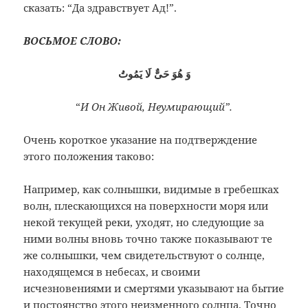
сказать: “Да здравствует Ад!”.
ВОСЬМОЕ СЛОВО:
وَ هُوَ حَىٌّ لَا يَمُوتُ
“
И Он Живой, Неумирающий”.
Очень короткое указание на подтверждение
этого положения таково:
Например, как солнышки, видимые в гребешках
волн, плескающихся на поверхности моря или
некой текущей реки, уходят, но следующие за
ними волны вновь точно также показывают те
же солнышки, чем свидетельствуют о солнце,
находящемся в небесах, и своими
исчезновениями и смертями указывают на бытие
и постоянство этого неизменного солнца. Точно