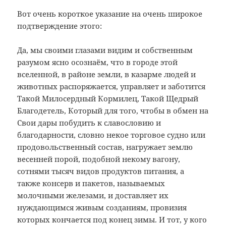
Вот очень короткое указание на очень широкое
подтверждение этого:
Да, мы своими глазами видим и собственным
разумом ясно осознаём, что в городе этой
вселенной, в районе земли, в казарме людей и
животных распоряжается, управляет и заботится
Такой Милосердный Кормилец, Такой Щедрый
Благодетель, Который для того, чтобы в обмен на
Свои дары побудить к славословию и
благодарности, словно некое торговое судно или
продовольственный состав, нагружает землю
весенней порой, подобной некому вагону,
сотнями тысяч видов продуктов питания, а
также консерв и пакетов, называемых
молочными железами, и доставляет их
нуждающимся живым созданиям, провизия
которых кончается под конец зимы. И тот, у кого