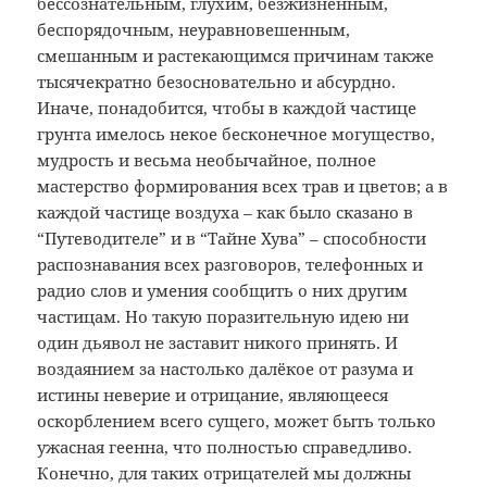
бессознательным, глухим, безжизненным,
беспорядочным, неуравновешенным,
смешанным и растекающимся причинам также
тысячекратно безосновательно и абсурдно.
Иначе, понадобится, чтобы в каждой частице
грунта имелось некое бесконечное могущество,
мудрость и весьма необычайное, полное
мастерство формирования всех трав и цветов; а в
каждой частице воздуха – как было сказано в
“Путеводителе” и в “Тайне Хува” – способности
распознавания всех разговоров, телефонных и
радио слов и умения сообщить о них другим
частицам. Но такую поразительную идею ни
один дьявол не заставит никого принять. И
воздаянием за настолько далёкое от разума и
истины неверие и отрицание, являющееся
оскорблением всего сущего, может быть только
ужасная геенна, что полностью справедливо.
Конечно, для таких отрицателей мы должны