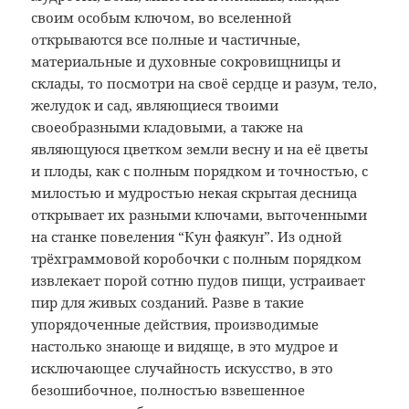
своим особым ключом, во вселенной
открываются все полные и частичные,
материальные и духовные сокровищницы и
склады, то посмотри на своё сердце и разум, тело,
желудок и сад, являющиеся твоими
своеобразными кладовыми, а также на
являющуюся цветком земли весну и на её цветы
и плоды, как с полным порядком и точностью, с
милостью и мудростью некая скрытая десница
открывает их разными ключами, выточенными
на станке повеления “Кун фаякун”. Из одной
трёхграммовой коробочки с полным порядком
извлекает порой сотню пудов пищи, устраивает
пир для живых созданий. Разве в такие
упорядоченные действия, производимые
настолько знающе и видяще, в это мудрое и
исключающее случайность искусство, в это
безошибочное, полностью взвешенное