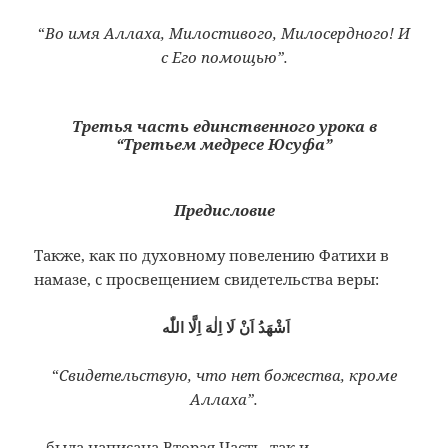
“
Во имя Аллаха, Милостивого, Милосердного! И
с Его помощью”.
Третья часть единственного урока в
“Третьем медресе Юсуфа”
Предисловие
Также, как по духовному повелению Фатихи в
намазе, с просвещением свидетельства веры:
“
Свидетельствую, что нет божества, кроме
Аллаха”.
– была написана Вторая Часть, так и