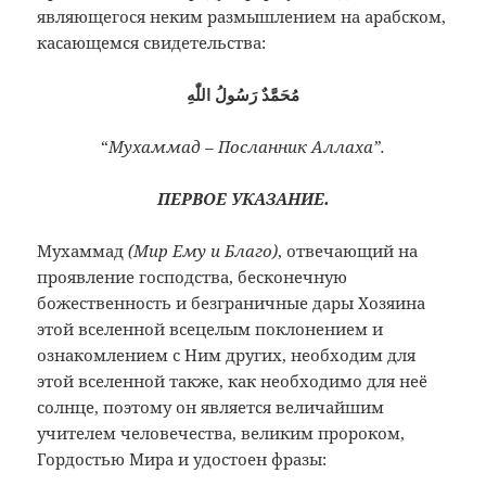
являющегося неким размышлением на арабском,
касающемся свидетельства:
مُحَمَّدٌ رَسُولُ اللّٰهِ
“
Мухаммад – Посланник Аллаха”.
ПЕРВОЕ УКАЗАНИЕ.
Мухаммад
(Мир Ему и Благо)
, отвечающий на
проявление господства, бесконечную
божественность и безграничные дары Хозяина
этой вселенной всецелым поклонением и
ознакомлением с Ним других, необходим для
этой вселенной также, как необходимо для неё
солнце, поэтому он является величайшим
учителем человечества, великим пророком,
Гордостью Мира и удостоен фразы: