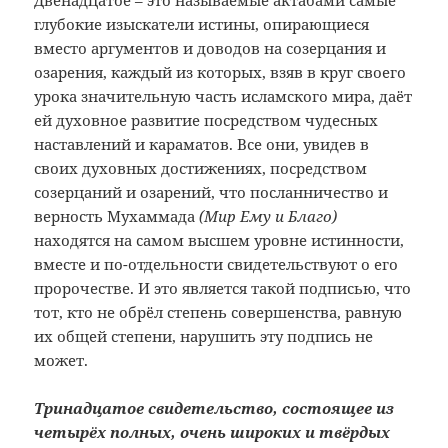
Двенадцатое – это называемые актабами самые
глубокие изыскатели истины, опирающиеся
вместо аргументов и доводов на созерцания и
озарения, каждый из которых, взяв в круг своего
урока значительную часть исламского мира, даёт
ей духовное развитие посредством чудесных
наставлений и караматов. Все они, увидев в
своих духовных достижениях, посредством
созерцаний и озарений, что посланничество и
верность Мухаммада
(Мир Ему и Благо)
находятся на самом высшем уровне истинности,
вместе и по-отдельности свидетельствуют о его
пророчестве. И это является такой подписью, что
тот, кто не обрёл степень совершенства, равную
их общей степени, нарушить эту подпись не
может.
Тринадцатое свидетельство, состоящее из
четырёх полных, очень широких и твёрдых