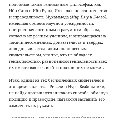
подобные таким гениальным философам, как
Ибн Сина и Ибн Рушд. Их вера в посланничество
и справедливость Мухаммада
(Мир Ему и Благо)
,
имеющая степень научной убеждённости,
построенная логичным и разумным образом,
согласно их разным учениям, и опирающаяся на
тысячи несомненных доказательств и твёрдых
доводов, является таким полновесным
свидетельством, что тот, кто не обладает
гениальностью, равноценной гениальности всех
их вместе взятых, выйти против них не может.
Итак, одним из тех бесчисленных свидетелей в
это время является “Рисале-и Нур”. Безбожники,
не найдя против него никакого способа, обманув
полицию и правосудие, пытаются заставить его
замолчать их руками.