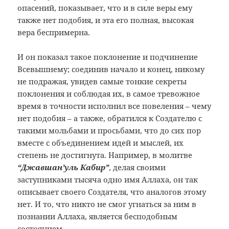
опасений, показывает, что и в силе веры ему
также нет подобия, и эта его полная, высокая
вера беспримерна.
И он показал такое поклонение и подчинение
Всевышнему; соединив начало и конец, никому
не подражая, увидев самые тонкие секреты
поклонения и соблюдая их, в самое тревожное
время в точности исполнил все повеления – чему
нет подобия – а также, обратился к Создателю с
такими мольбами и просьбами, что до сих пор
вместе с объединением идей и мыслей, их
степень не достигнута. Например, в молитве
“Джавшан’уль Кабир”
, делая своими
заступниками тысяча одно имя Аллаха, он так
описывает своего Создателя, что аналогов этому
нет. И то, что никто не смог угнаться за ним в
познании Аллаха, является бесподобным
состоянием.