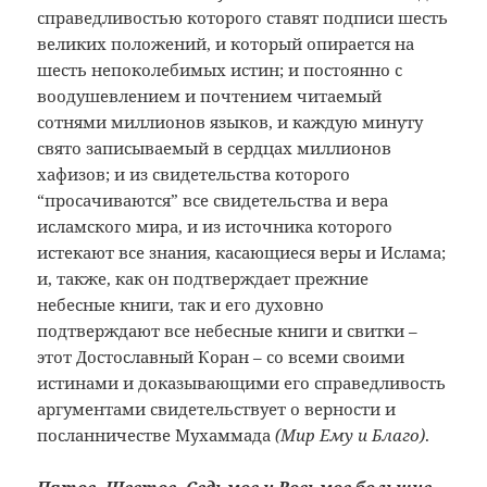
справедливостью которого ставят подписи шесть
великих положений, и который опирается на
шесть непоколебимых истин; и постоянно с
воодушевлением и почтением читаемый
сотнями миллионов языков, и каждую минуту
свято записываемый в сердцах миллионов
хафизов; и из свидетельства которого
“просачиваются” все свидетельства и вера
исламского мира, и из источника которого
истекают все знания, касающиеся веры и Ислама;
и, также, как он подтверждает прежние
небесные книги, так и его духовно
подтверждают все небесные книги и свитки –
этот Достославный Коран – со всеми своими
истинами и доказывающими его справедливость
аргументами свидетельствует о верности и
посланничестве Мухаммада
(Мир Ему и Благо)
.