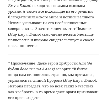
Ему и Благо)
находятся на самом высоком
уровне. А также все исходящие из его религии
благодати исламского мира и истины великого
Ислама указывают на его необыкновенные
совершенства. Значит, конечно, этот Человек
(Мир Ему и Благо)
самолично весьма блестяще,
полновесно и широко свидетельствует о своём
посланничестве.
* Примечание:
Даже герой храбрости Али
(да
будет доволен им Аллах)
говорит: “В битве,
когда нам
становилось страшно, мы прятались,
укрываясь за спиной Пророка
(Мир
Ему и Благо)
.
История передаёт,
что во всех таких качествах,
как
храбрость, в то время даже враги
признавали
его превосходство.