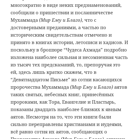
многократно в виде неких предзнаменований,
сообщили о пришествии и посланничестве
Мухаммада
(Мир Ему и Благо)
, что с
достоверными преданиями, а частью по
историческим свидетельствам отмечено и
принято в книгах истории, летописи и хадисов. И
поскольку в брошюре “Чудеса Ахмада” подробно
изложена наиболее сильная и несомненная часть
из тысяч тех предсказаний, то, препоручая это
ей, здесь лишь кратко скажем, что в
“Девятнадцатом Письме” из сотни касающихся
пророчества Мухаммада
(Мир Ему и Благо)
аятов
таких святых, небесных книг, принесённых
пророками, как Тора, Евангелие и Пластырь,
показаны двадцать наиболее близких к явным
аятов. Несмотря на то, что эти книги были
сильно переправлены христианами и иудеями,
всё равно сотня их аятов, сообщающих о