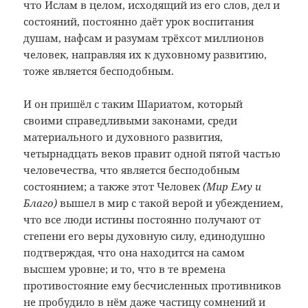
что Ислам в целом, исходящий из его слов, дел и
состояний, постоянно даёт урок воспитания
душам, нафсам и разумам трёхсот миллионов
человек, направляя их к духовному развитию,
тоже является бесподобным.
И он пришёл с таким Шариатом, который
своими справедливыми законами, среди
материального и духовного развития,
четырнадцать веков правит одной пятой частью
человечества, что является бесподобным
состоянием; а также этот Человек
(Мир Ему и
Благо)
вышел в мир с такой верой и убеждением,
что все люди истины постоянно получают от
степени его веры духовную силу, единодушно
подтверждая, что она находится на самом
высшем уровне; и то, что в те времена
противостояние ему бесчисленных противников
не пробудило в нём даже частицу сомнений и