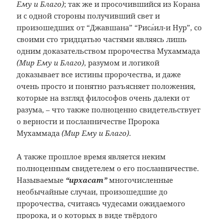
Ему и Благо)
; так же и просочившийся из Корана
и с одной стороны получивший свет и
произошедших от “Джавшана” “Риса́ил-и Нур”, со
своими сто тридцатью частями являясь лишь
одним доказательством пророчества Мухаммада
(Мир Ему и Благо)
, разумом и логикой
доказывает все истины пророчества, и даже
очень просто и понятно разъясняет положения,
которые на взгляд философов очень далеки от
разума, – что также полноценно свидетельствует
о верности и посланничестве Пророка
Мухаммада
(Мир Ему и Благо)
.
А также прошлое время является неким
полноценным свидетелем о его посланничестве.
Называемые
“ирхасат”
многочисленные
необычайные случаи, произошедшие до
пророчества, считаясь чудесами ожидаемого
пророка, и о которых в виде твёрдого