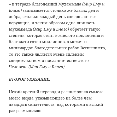
– в тетрадь благодеяний Мухаммада
(Мир Ему и
Благо)
записывается столько же благих дел и
добра, сколько каждый день совершают все
верующие, и таким образом одна личность
Мухаммада
(Мир Ему и Благо)
обретает такую
степень, которая сто́ит всецелого поклонения и
благодати сотен миллионов, а может и
миллиардов благодетельных рабов Всевышнего,
то это также является очень сильным
свидетельством о посланничестве этого
Человека
(Мир Ему и Благо)
.
ВТОРОЕ УКАЗАНИЕ.
Некий краткий перевод и расшифровка смысла
моего вирда, указывающего на более чем
двадцать свидетельств, над которыми я всякий
раз размышляю: