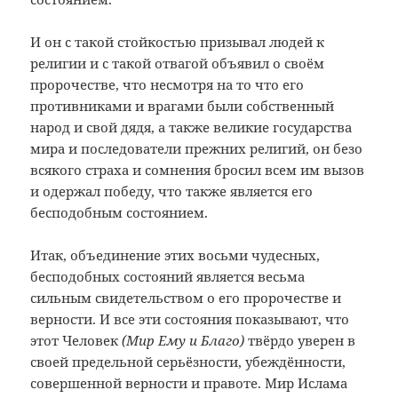
И он с такой стойкостью призывал людей к
религии и с такой отвагой объявил о своём
пророчестве, что несмотря на то что его
противниками и врагами были собственный
народ и свой дядя, а также великие государства
мира и последователи прежних религий, он безо
всякого страха и сомнения бросил всем им вызов
и одержал победу, что также является его
бесподобным состоянием.
Итак, объединение этих восьми чудесных,
бесподобных состояний является весьма
сильным свидетельством о его пророчестве и
верности. И все эти состояния показывают, что
этот Человек
(Мир Ему и Благо)
твёрдо уверен в
своей предельной серьёзности, убеждённости,
совершенной верности и правоте. Мир Ислама