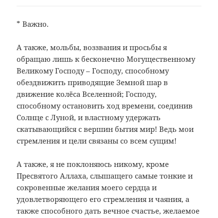
* Важно.
А также, мольбы, воззвания и просьбы я
обращаю лишь к бесконечно Могущественному
Великому Господу – Господу, способному
обездвижить приводящие Земной шар в
движение колёса Вселенной; Господу,
способному остановить ход времени, соединив
Солнце с Луной, и властному удержать
скатывающийся с вершин бытия мир! Ведь мои
стремления и цели связаны со всем сущим!
А также, я не поклоняюсь никому, кроме
Пресвятого Аллаха, слышащего самые тонкие и
сокровенные желания моего сердца и
удовлетворяющего его стремления и чаяния, а
также способного дать вечное счастье, желаемое