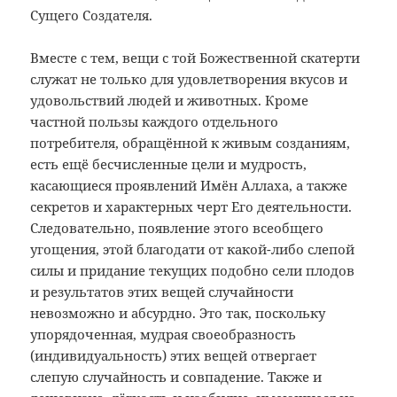
Сущего Создателя.
Вместе с тем, вещи с той Божественной скатерти
служат не только для удовлетворения вкусов и
удовольствий людей и животных. Кроме
частной пользы каждого отдельного
потребителя, обращённой к живым созданиям,
есть ещё бесчисленные цели и мудрость,
касающиеся проявлений Имён Аллаха, а также
секретов и характерных черт Его деятельности.
Следовательно, появление этого всеобщего
угощения, этой благодати от какой-либо слепой
силы и придание текущих подобно сели плодов
и результатов этих вещей случайности
невозможно и абсурдно. Это так, поскольку
упорядоченная, мудрая своеобразность
(индивидуальность) этих вещей отвергает
слепую случайность и совпадение. Также и