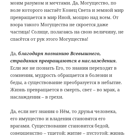
моим разумом и мечтами. Да, Могущество, по
воле которого настаёт Конец Света и земной мир
превращается в мир Иной, мощно над всем. От
взора такого Могущества не скроется даже
частица! Солнце, полагаясь на свою величину, не
спасётся от рук этого Могущества!
Да,
благодаря познанию Всевышнего,
страдания превращаются в наслаждения
.
Если же не познать Его, то знания переходят в
сомнения, мудрость обращается в болезни и
беды, а существование преобразуется в небытие.
Жизнь превращается в смерть, свет – во мрак, а
наслаждения – в грехи.
Да, если нет знания о Нём, то друзья человека,
его имущество и владения становятся его
врагами. Существование становится бедой,
совершенство – тщетой; житие – пустотой; жизнь