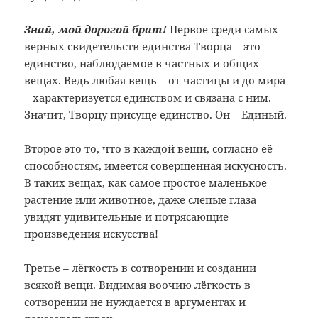
Знай, мой дорогой брат!
Первое среди самых
верных свидетельств единства Творца – это
единство, наблюдаемое в частных и общих
вещах. Ведь любая вещь – от частицы и до мира
– характеризуется единством и связана с ним.
Значит, Творцу присуще единство. Он – Единый.
Второе это то, что в каждой вещи, согласно её
способностям, имеется совершенная искусность.
В таких вещах, как самое простое маленькое
растение или животное, даже слепые глаза
увидят удивительные и потрясающие
произведения искусства!
Третье
–
лёгкость в сотворении и создании
всякой вещи. Видимая воочию лёгкость в
сотворении не нуждается в аргументах и