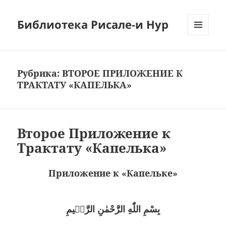
Библиотека Рисале-и Нур
МЕНЮ
И
ВИДЖЕТЫ
Рубрика:
ВТОРОЕ ПРИЛОЖЕНИЕ К
ТРАКТАТУ «КАПЕЛЬКА»
Второе Приложение к
Трактату «Капелька»
Приложение к «Капельке»
بِسْمِ اللّٰهِ الرَّحْمٰنِ الرَّحٖيمِ