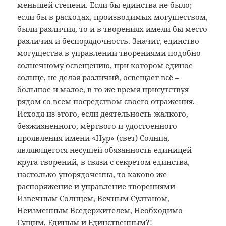
меньшей степени. Если бы единства не было;
если бы в расходах, производимых могуществом,
были различия, то и в творениях имели бы место
различия и беспорядочность. Значит, единство
могущества в управлении творениями подобно
солнечному освещению, при котором единое
солнце, не делая различий, освещает всё –
большое и малое, в то же время присутствуя
рядом со всем посредством своего отражения.
Исходя из этого, если деятельность жалкого,
безжизненного, мёртвого и удостоенного
проявления имени «Нур» (свет) Солнца,
являющегося несущей обязанность единицей
круга творений, в связи с секретом единства,
настолько упорядоченна, то каково же
распоряжение и управление творениями
Извечным Солнцем, Вечным Султаном,
Неизменным Вседержителем, Необходимо
Сущим, Единым и Единственным?!