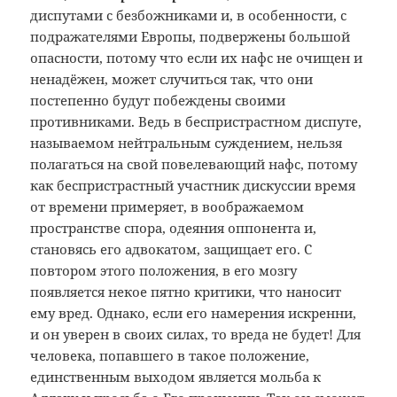
диспутами с безбожниками и, в особенности, с
подражателями Европы, подвержены большой
опасности, потому что если их нафс не очищен и
ненадёжен, может случиться так, что они
постепенно будут побеждены своими
противниками. Ведь в беспристрастном диспуте,
называемом нейтральным суждением, нельзя
полагаться на свой повелевающий нафс, потому
как беспристрастный участник дискуссии время
от времени примеряет, в воображаемом
пространстве спора, одеяния оппонента и,
становясь его адвокатом, защищает его. С
повтором этого положения, в его мозгу
появляется некое пятно критики, что наносит
ему вред. Однако, если его намерения искренни,
и он уверен в своих силах, то вреда не будет! Для
человека, попавшего в такое положение,
единственным выходом является мольба к