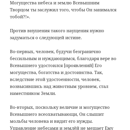
Могущества небеса и землю Всевышним
Творцом ты заслужил того, чтобы Он занимался
тобой?!».
Против внушения такого наущения нужно
задуматься о следующей истине.
Во-первых, человек, будучи безгранично
бессильным и нуждающимся, благодаря вере во
Всевышнего удостоился [проявлений] Его
могущества, богатства и достоинства. Так,
вследствие этой удостоенности, человек,
возвысившись над животным уровнем, стал
наместником Земли.
Во-вторых, поскольку величие и могущество
Всевышнего всеохватывающи, Он слышит
мольбы человека и видит его нужды.
Управление небесами и землёй не мешает Ему