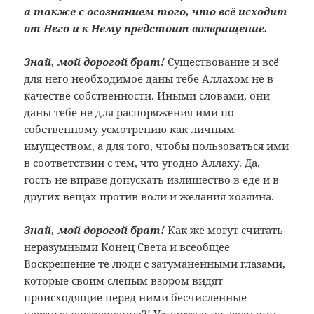
а также с осознанием того, что всё исходит
от Него и к Нему предстоит возвращение.
Знай, мой дорогой брат!
Существование и всё
для него необходимое даны тебе Аллахом не в
качестве собственности. Иными словами, они
даны тебе не для распоряжения ими по
собственному усмотрению как личным
имуществом, а для того, чтобы пользоваться ими
в соответствии с тем, что угодно Аллаху. Да,
гость не вправе допускать излишество в еде и в
других вещах против воли и желания хозяина.
Знай, мой дорогой брат!
Как же могут считать
неразумными Конец Света и всеобщее
Воскрешение те люди с затуманенными глазами,
которые своим слепым взором видят
происходящие перед ними бесчисленные