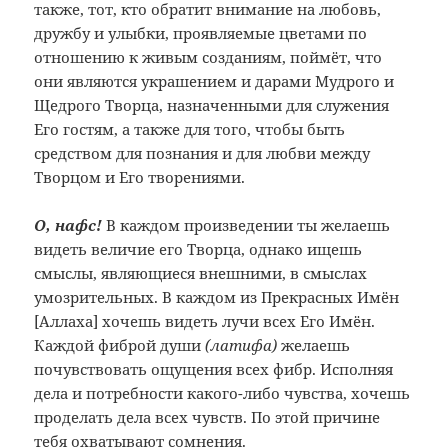
также, тот, кто обратит внимание на любовь,
дружбу и улыбки, проявляемые цветами по
отношению к живым созданиям, поймёт, что
они являются украшением и дарами Мудрого и
Щедрого Творца, назначенными для служения
Его гостям, а также для того, чтобы быть
средством для познания и для любви между
Творцом и Его творениями.
О, нафс!
В каждом произведении ты желаешь
видеть величие его Творца, однако ищешь
смыслы, являющиеся внешними, в смыслах
умозрительных. В каждом из Прекрасных Имён
[Аллаха] хочешь видеть лучи всех Его Имён.
Каждой фиброй души
(латифа)
желаешь
почувствовать ощущения всех фибр. Исполняя
дела и потребности какого-либо чувства, хочешь
проделать дела всех чувств. По этой причине
тебя охватывают сомнения.