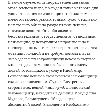
В таком случае, если Творец вещей магазина
этого земного шара, в каждой точке которого для
удовлетворения вкусов и прихотей насекомых
имеются тысячи разных тонких чудес, бесплатно
и настолько обильно раздаёт такие ценные,
искусные вещи, то Он либо является
бессознательным, бесчувственным, безвольным,
незнающим, действующим непроизвольно и
несовершенным – такая же вероятность является
очевидно ложной и не требует доказательств,
либо сделал эту сокровищницу некой скатертью
милости для временно пребывающих здесь
людей, готовящихся к уходу в Иной мир.
Сотворение вещей в этой скрытой сокровищнице
связано с повелением «Будь!». Внутренняя
сторона всех вещей
(малякут)
, словно некий
узловой центр, находится в Деснице Могущества
Мудрого, Всемогущего, Обладающего
абсолютной волей, Знающего и Необходимо