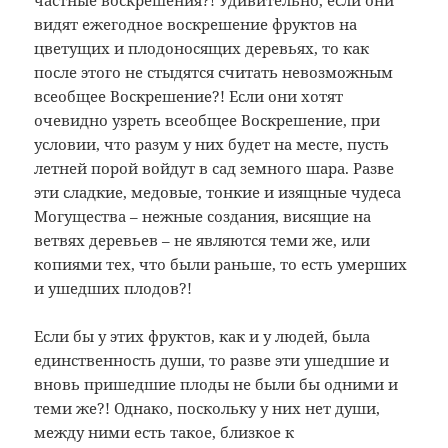
частные воскрешения?! Удивительно, если они
видят ежегодное воскрешение фруктов на
цветущих и плодоносящих деревьях, то как
после этого не стыдятся считать невозможным
всеобщее Воскрешение?! Если они хотят
очевидно узреть всеобщее Воскрешение, при
условии, что разум у них будет на месте, пусть
летней порой войдут в сад земного шара. Разве
эти сладкие, медовые, тонкие и изящные чудеса
Могущества – нежные создания, висящие на
ветвях деревьев – не являются теми же, или
копиями тех, что были раньше, то есть умерших
и ушедших плодов?!
Если бы у этих фруктов, как и у людей, была
единственность души, то разве эти ушедшие и
вновь пришедшие плоды не были бы одними и
теми же?! Однако, поскольку у них нет души,
между ними есть такое, близкое к