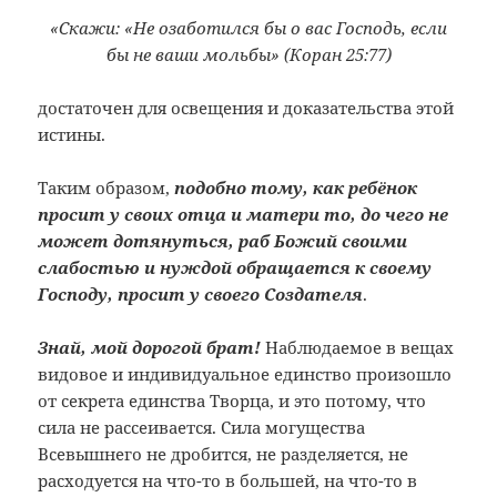
«Скажи: «Не озаботился бы о вас Господь, если
бы не ваши мольбы» (Коран 25:77)
достаточен для освещения и доказательства этой
истины.
Таким образом,
подобно тому, как ребёнок
просит у своих отца и матери то, до чего не
может дотянуться, раб Божий своими
слабостью и нуждой обращается к своему
Господу, просит у своего Создателя
.
Знай, мой дорогой брат!
Наблюдаемое в вещах
видовое и индивидуальное единство произошло
от секрета единства Творца, и это потому, что
сила не рассеивается. Сила могущества
Всевышнего не дробится, не разделяется, не
расходуется на что-то в большей, на что-то в