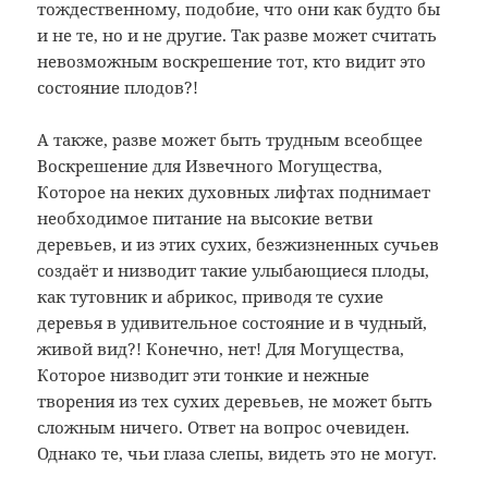
тождественному, подобие, что они как будто бы
и не те, но и не другие. Так разве может считать
невозможным воскрешение тот, кто видит это
состояние плодов?!
А также, разве может быть трудным всеобщее
Воскрешение для Извечного Могущества,
Которое на неких духовных лифтах поднимает
необходимое питание на высокие ветви
деревьев, и из этих сухих, безжизненных сучьев
создаёт и низводит такие улыбающиеся плоды,
как тутовник и абрикос, приводя те сухие
деревья в удивительное состояние и в чудный,
живой вид?! Конечно, нет! Для Могущества,
Которое низводит эти тонкие и нежные
творения из тех сухих деревьев, не может быть
сложным ничего. Ответ на вопрос очевиден.
Однако те, чьи глаза слепы, видеть это не могут.