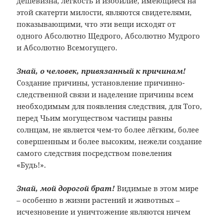
дешевизна, лёгкость и изобилие, имеющиеся на
этой скатерти милости, являются свидетелями,
показывающими, что эти вещи исходят от
одного Абсолютно Щедрого, Абсолютно Мудрого
и Абсолютно Всемогущего.
Знай, о человек, привязанный к причинам!
Создание причины, установление причинно-
следственной связи и наделение причины всем
необходимым для появления следствия, для Того,
перед Чьим могуществом частицы равны
солнцам, не является чем-то более лёгким, более
совершенным и более высоким, нежели создание
самого следствия посредством повеления
«Будь!».
Знай, мой дорогой брат!
Видимые в этом мире
– особенно в жизни растений и животных –
исчезновение и уничтожение являются ничем