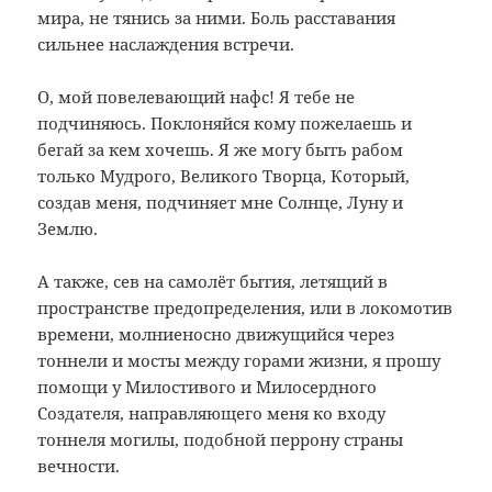
мира, не тянись за ними. Боль расставания
сильнее наслаждения встречи.
О, мой повелевающий нафс! Я тебе не
подчиняюсь. Поклоняйся кому пожелаешь и
бегай за кем хочешь. Я же могу быть рабом
только Мудрого, Великого Творца, Который,
создав меня, подчиняет мне Солнце, Луну и
Землю.
А также, сев на самолёт бытия, летящий в
пространстве предопределения, или в локомотив
времени, молниеносно движущийся через
тоннели и мосты между горами жизни, я прошу
помощи у Милостивого и Милосердного
Создателя, направляющего меня ко входу
тоннеля могилы, подобной перрону страны
вечности.