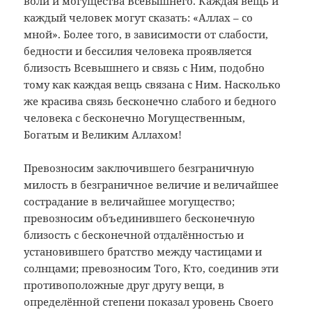
воли и могущества Всевышнего. Каждая вещь и
каждый человек могут сказать: «Аллах – со
мной». Более того, в зависимости от слабости,
бедности и бессилия человека проявляется
близость Всевышнего и связь с Ним, подобно
тому как каждая вещь связана с Ним. Насколько
же красива связь бесконечно слабого и бедного
человека с бесконечно Могущественным,
Богатым и Великим Аллахом!
Превозносим заключившего безграничную
милость в безграничное величие и величайшее
сострадание в величайшее могущество;
превозносим объединившего бесконечную
близость с бесконечной отдалённостью и
установившего братство между частицами и
солнцами; превозносим Того, Кто, соединив эти
противоположные друг другу вещи, в
определённой степени показал уровень Своего