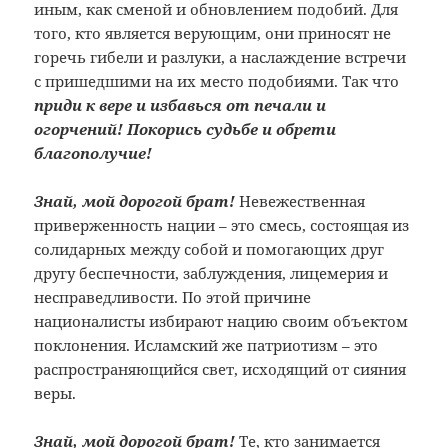
иным, как сменой и обновлением подобий. Для
того, кто является верующим, они приносят не
горечь гибели и разлуки, а наслаждение встречи
с пришедшими на их место подобиями. Так что
приди к вере и избавься от печали и
огорчений! Покорись судьбе и обрети
благополучие!
Знай, мой дорогой брат!
Невежественная
приверженность нации – это смесь, состоящая из
солидарных между собой и помогающих друг
другу беспечности, заблуждения, лицемерия и
несправедливости. По этой причине
националисты избирают нацию своим объектом
поклонения. Исламский же патриотизм – это
распространяющийся свет, исходящий от сияния
веры.
Знай, мой дорогой брат!
Те, кто занимается