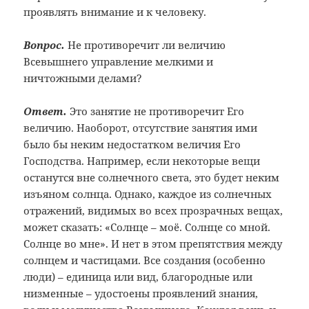
проявлять внимание и к человеку.
Вопрос.
Не противоречит ли величию
Всевышнего управление мелкими и
ничтожными делами?
Ответ.
Это занятие не противоречит Его
величию. Наоборот, отсутствие занятия ими
было бы неким недостатком величия Его
Господства. Например, если некоторые вещи
останутся вне солнечного света, это будет неким
изъяном солнца. Однако, каждое из солнечных
отражений, видимых во всех прозрачных вещах,
может сказать: «Солнце – моё. Солнце со мной.
Солнце во мне». И нет в этом препятствия между
солнцем и частицами. Все создания (особенно
люди) – единица или вид, благородные или
низменные – удостоены проявлений знания,