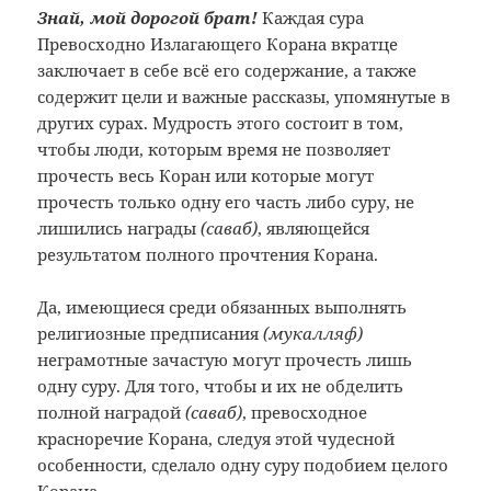
Знай, мой дорогой брат!
Каждая сура
Превосходно Излагающего Корана вкратце
заключает в себе всё его содержание, а также
содержит цели и важные рассказы, упомянутые в
других сурах. Мудрость этого состоит в том,
чтобы люди, которым время не позволяет
прочесть весь Коран или которые могут
прочесть только одну его часть либо суру, не
лишились награды
(саваб)
, являющейся
результатом полного прочтения Корана.
Да, имеющиеся среди обязанных выполнять
религиозные предписания
(мукалляф)
неграмотные зачастую могут прочесть лишь
одну суру. Для того, чтобы и их не обделить
полной наградой
(саваб)
, превосходное
красноречие Корана, следуя этой чудесной
особенности, сделало одну суру подобием целого