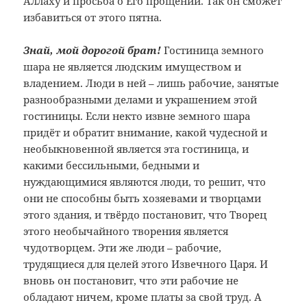
Аллаху и просьба о Его прощении. Так он сможет
избавиться от этого пятна.
Знай, мой дорогой брат!
Гостиница земного
шара не является людским имуществом и
владением. Люди в ней – лишь рабочие, занятые
разнообразными делами и украшением этой
гостиницы. Если некто извне земного шара
придёт и обратит внимание, какой чудесной и
необыкновенной является эта гостиница, и
какими бессильными, бедными и
нуждающимися являются люди, то решит, что
они не способны быть хозяевами и творцами
этого здания, и твёрдо постановит, что Творец
этого необычайного творения является
чудотворцем. Эти же люди – рабочие,
трудящиеся для целей этого Извечного Царя. И
вновь он постановит, что эти рабочие не
обладают ничем, кроме платы за свой труд. А