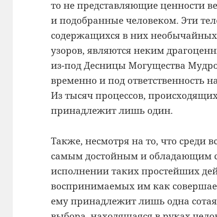
то не представляющие ценности 
и подобранные человеком. Эти тело
содержащихся в них необычайных
узоров, являются неким драгоце
из-под Десницы Могущества Мудро
временно и под ответственность н
Из тысяч процессов, происходящих 
принадлежит лишь один.
Также, несмотря на то, что среди 
самым достойным и обладающим с
исполнении таких простейших дейс
воспринимаемых им как совершаем
ему принадлежит лишь одна сотая 
выбора, находящаяся в руках чело