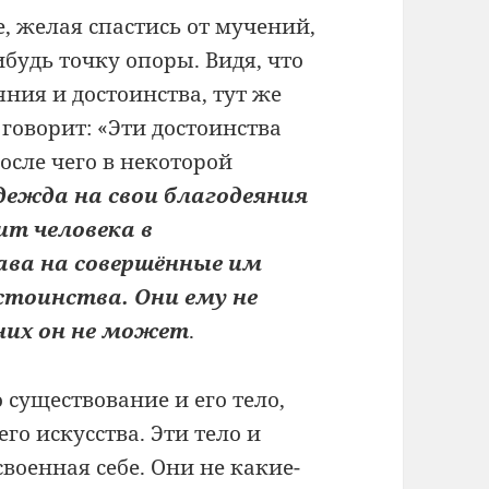
, желая спастись от мучений,
будь точку опоры. Видя, что
ния и достоинства, тут же
говорит: «Эти достоинства
после чего в некоторой
дежда на свои благодеяния
ит человека в
рава на совершённые им
стоинства. Они ему не
них он не может
.
 существование и его тело,
го искусства. Эти тело и
своенная себе. Они не какие-