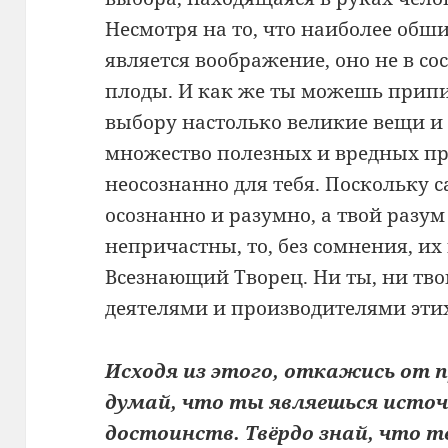
Несмотря на то, что наиболее обш
является воображение, оно не в со
плоды. И как же ты можешь прип
выбору настолько великие вещи и 
множество полезных и вредных пр
неосознанно для тебя. Поскольку 
осознанно и разумно, а твой разум
непричастны, то, без сомнения, и
Всезнающий Творец. Ни ты, ни тво
деятелями и производителями этих
Исходя из этого, откажись от п
думай, что ты являешься источ
достоинств. Твёрдо знай, что 