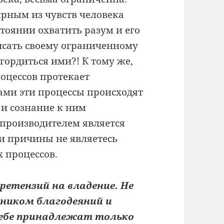
ирным из чувств человека
стоянии охватить разум и его
исать своему ограниченному
гордиться ими?! К тому же,
оцессов протекает
сами эти процессы происходят
 и сознание к ним
х производителем является
и причины не являетесь
 процессов.
ретензий на владение. Не
ником благодеяний и
тебе принадлежат только