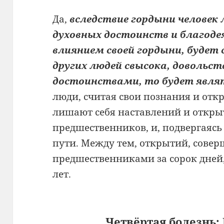
Да,
вследствие гордыни челове
духовных достоинств и благодея
влиянием своей гордыни, будет
других людей свысока, довольст
достоинствами, то будет явля
люди, считая свои познания и отк
лишают себя наставлений и откры
предшественников, и, подвергаясь
пути. Между тем, открытий, сове
предшественниками за сорок дней,
лет.
Четвёртая болезнь: