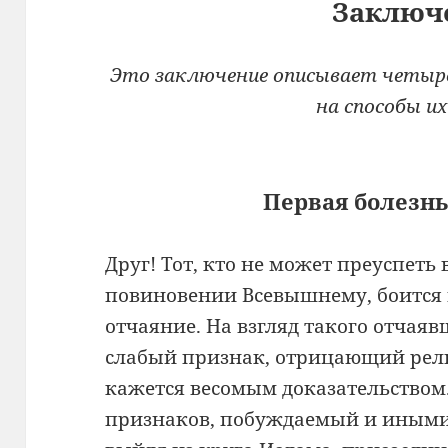
Заключ
Это заключение описывает четыре
на способы их
Первая болезнь
Друг! Тот, кто не может преуспеть 
повиновении Всевышнему, боится 
отчаяние. На взгляд такого отчаяв
слабый признак, отрицающий рел
кажется весомым доказательством
признаков, побуждаемый и иными 