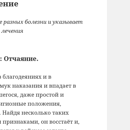
ение
 разных болезни и указывает
 лечения
:
Отчаяние.
в благодеяниях и в
мук наказания и впадает в
шегося, даже простой и
игиозные положения,
. Найдя несколько таких
признаками, он восстаёт и,