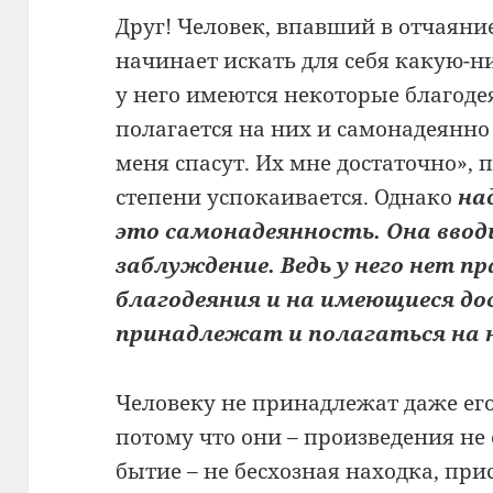
Друг! Человек, впавший в отчаяние
начинает искать для себя какую-ни
у него имеются некоторые благодея
полагается на них и самонадеянно 
меня спасут. Их мне достаточно», 
степени успокаивается. Однако
на
это самонадеянность. Она ввод
заблуждение. Ведь у него нет п
благодеяния и на имеющиеся до
принадлежат и полагаться на 
Человеку не принадлежат даже его
потому что они – произведения не е
бытие – не бесхозная находка, при