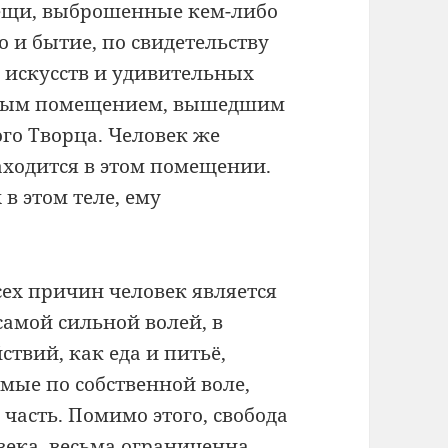
вещи, выброшенные кем-либо
 и бытие, по свидетельству
 искусств и удивительных
нным помещением, вышедшим
го Творца. Человек же
аходится в этом помещении.
в этом теле, ему
всех причин человек является
амой сильной волей, в
твий, как еда и питьё,
ые по собственной воле,
часть. Помимо этого, свобода
века, весьма ограниченна.