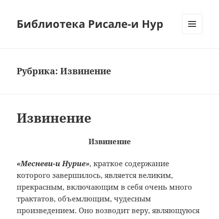
Библиотека Рисале-и Нур
МЕНЮ
И
ВИДЖЕТЫ
Рубрика:
Извинение
Извинение
Извинение
«Месневи-и Нурие»
, краткое содержание
которого завершилось, является великим,
прекрасным, включающим в себя очень много
трактатов, объемлющим, чудесным
произведением. Оно возводит веру, являющуюся