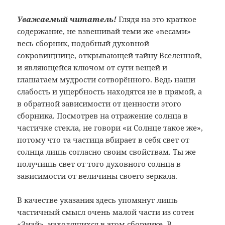
Уважаемый читатель!
Глядя на это краткое
содержание, не взвешивай теми же «весами»
весь сборник, подобный духовной
сокровищнице, открывающей тайну Вселенной,
и являющейся ключом от сути вещей и
глашатаем мудрости сотворённого. Ведь наши
слабость и ущербность находятся не в прямой, а
в обратной зависимости от ценности этого
сборника. Посмотрев на отражение солнца в
частичке стекла, не говори «и Солнце такое же»,
потому что та частица вбирает в себя свет от
солнца лишь согласно своим свойствам. Ты же
получишь свет от того духовного солнца в
зависимости от величины своего зеркала.
В качестве указания здесь упомянут лишь
частичный смысл очень малой части из сотен
«Знай», находящихся в этом сборнике. В