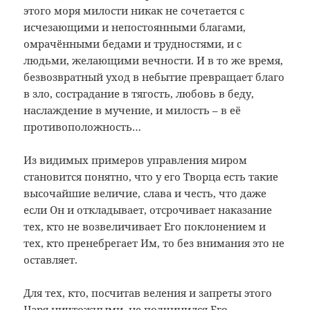
этого моря милости никак не сочетается с
исчезающими и непостоянными благами,
омрачёнными бедами и трудностями, и с
людьми, желающими вечности. И в то же время,
безвозвратный уход в небытие превращает благо
в зло, сострадание в тягость, любовь в беду,
наслаждение в мучение, и милость – в её
противоположность…
Из видимых примеров управления миром
становится понятно, что у его Творца есть такие
высочайшие величие, слава и честь, что даже
если Он и откладывает, отсрочивает наказание
тех, кто не возвеличивает Его поклонением и
тех, кто пренебрегает Им, то без внимания это не
оставляет.
Для тех, кто, посчитав веления и запреты этого
Царя ничтожными, не подчинился Его