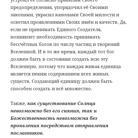
предопределения, упорядочил её Своими
законами, украсил канонами Своей милости и
осветил проявлениями Своих имён и качеств. Да,
если не принимать Единого Создателя,
возникнет необходимость принимать
бессчётных богов по числу частиц и творений
Вселенной. И в то же время, каждый тот бог
должен быть в состоянии создать всю эту
Вселенную, потому что каждая живая единица
является неким содержанием всех живых
существ. Создающий единицу должен быть
способен создать и всё множество.
Также,
как существование Солнца
невозможно без его сияния, так и
Божественность невозможна без
проявления посредством отправления
посланников.