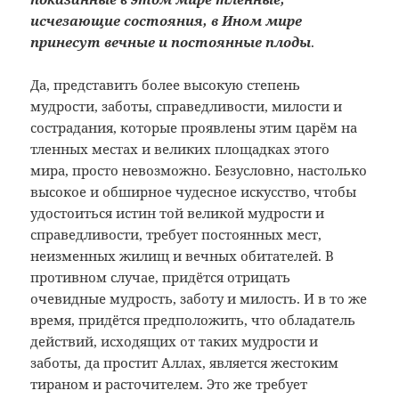
исчезающие состояния, в Ином мире
принесут вечные и постоянные плоды
.
Да, представить более высокую степень
мудрости, заботы, справедливости, милости и
сострадания, которые проявлены этим царём на
тленных местах и великих площадках этого
мира, просто невозможно. Безусловно, настолько
высокое и обширное чудесное искусство, чтобы
удостоиться истин той великой мудрости и
справедливости, требует постоянных мест,
неизменных жилищ и вечных обитателей. В
противном случае, придётся отрицать
очевидные мудрость, заботу и милость. И в то же
время, придётся предположить, что обладатель
действий, исходящих от таких мудрости и
заботы, да простит Аллах, является жестоким
тираном и расточителем. Это же требует