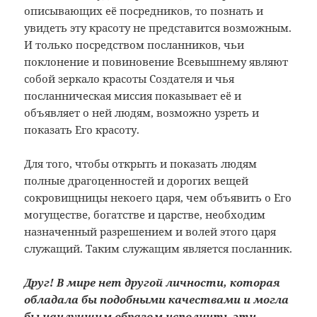
описывающих её посредников, то познать и
увидеть эту красоту не представится возможным.
И только посредством посланников, чьи
поклонение и повиновение Всевышнему являют
собой зеркало красоты Создателя и чья
посланническая миссия показывает её и
объявляет о ней людям, возможно узреть и
показать Его красоту.
Для того, чтобы открыть и показать людям
полные драгоценностей и дорогих вещей
сокровищницы некоего царя, чем объявить о Его
могуществе, богатстве и царстве, необходим
назначенный разрешением и волей этого царя
служащий. Таким служащим является посланник.
Друг!
В мире нет другой личности, которая
обладала бы подобными качествами и могла
бы наилучшим образом исполнить эти