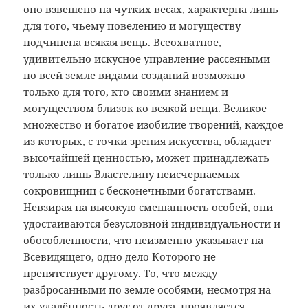
оно взвешено на чутких весах, характерна лишь
для того, чьему повелению и могуществу
подчинена всякая вещь. Всеохватное,
удивительно искусное управление рассеяными
по всей земле видами созданий возможно
только для того, кто своими знанием и
могуществом близок ко всякой вещи. Великое
множество и богатое изобилие творений, каждое
из которых, с точки зрения искусства, обладает
высочайшей ценностью, может принадлежать
только лишь Властелину неисчерпаемых
сокровищниц с бесконечными богатствами.
Невзирая на высокую смешанность особей, они
удостаиваются безусловной индивидуальности и
обособленности, что неизменно указывает на
Всевидящего, одно дело Которого не
препятствует другому. То, что между
разбросанными по земле особями, несмотря на
их удалённость друг от друга, проявляется