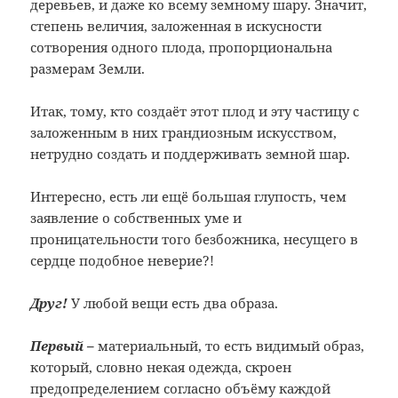
деревьев, и даже ко всему земному шару. Значит,
степень величия, заложенная в искусности
сотворения одного плода, пропорциональна
размерам Земли.
Итак, тому, кто создаёт этот плод и эту частицу с
заложенным в них грандиозным искусством,
нетрудно создать и поддерживать земной шар.
Интересно, есть ли ещё большая глупость, чем
заявление о собственных уме и
проницательности того безбожника, несущего в
сердце подобное неверие?!
Друг!
У любой вещи есть два образа.
Первый –
материальный, то есть видимый образ,
который, словно некая одежда, скроен
предопределением согласно объёму каждой