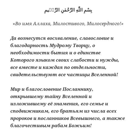
بِسْمِ اللّٰهِ الرَّحْمٰنِ الرَّحٖيمِ
«
Во имя Аллаха, Милостивого, Милосердного!»
Да вознесутся восхваление, славословие и
благодарность Мудрому Творцу, о
необходимости бытия и о единстве
Которого языком своих слабости и нужды,
все вместе и каждая по отдельности,
свидетельствуют все частицы Вселенной!
Мир и благословение Посланнику,
открывшему тайну Вселенной и
изложившему её знамения, его семье и
сподвижникам, его братьям из числа всех
пророков и посланников Всевышнего, а также
благочестивым рабам Божьим!