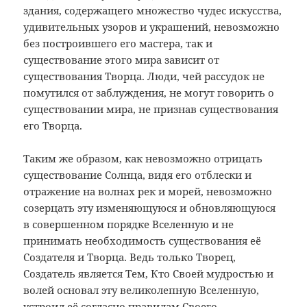
здания, содержащего множество чудес искусства,
удивительных узоров и украшений, невозможно
без построившего его мастера, так и
существование этого мира зависит от
существования Творца. Люди, чей рассудок не
помутился от заблуждения, не могут говорить о
существовании мира, не признав существования
его Творца.
Таким же образом, как невозможно отрицать
существование Солнца, видя его отблески и
отражение на волнах рек и морей, невозможно
созерцать эту изменяющуюся и обновляющуюся
в совершенном порядке Вселенную и не
принимать необходимость существования её
Создателя и Творца. Ведь только Творец,
Создатель является Тем, Кто Своей мудростью и
волей основал эту великолепную Вселенную,
устроил её согласно правилам Своего