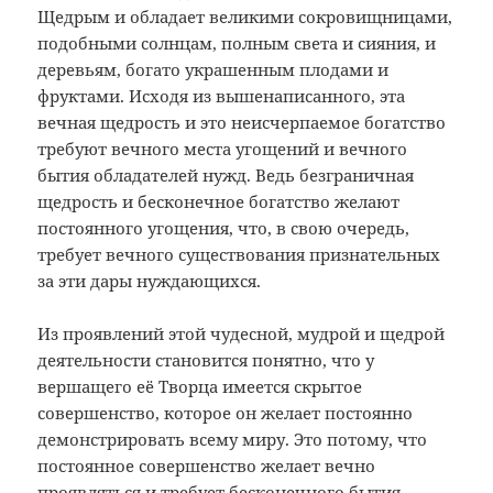
Щедрым и обладает великими сокровищницами,
подобными солнцам, полным света и сияния, и
деревьям, богато украшенным плодами и
фруктами. Исходя из вышенаписанного, эта
вечная щедрость и это неисчерпаемое богатство
требуют вечного места угощений и вечного
бытия обладателей нужд. Ведь безграничная
щедрость и бесконечное богатство желают
постоянного угощения, что, в свою очередь,
требует вечного существования признательных
за эти дары нуждающихся.
Из проявлений этой чудесной, мудрой и щедрой
деятельности становится понятно, что у
вершащего её Творца имеется скрытое
совершенство, которое он желает постоянно
демонстрировать всему миру. Это потому, что
постоянное совершенство желает вечно
проявляться и требует бесконечного бытия