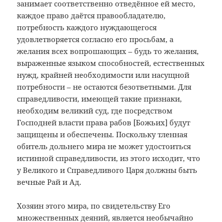
занимает соответственно отведённое ей место,
каждое право даётся правообладателю,
потребность каждого нуждающегося
удовлетворяется согласно его просьбам, а
желания всех вопрошающих – будь то желания,
выраженные языком способностей, естественных
нужд, крайней необходимости или насущной
потребности – не остаются безответными. Для
справедливости, имеющей такие признаки,
необходим великий суд, где посредством
Господней власти права рабов [Божьих] будут
защищены и обеспечены. Поскольку тленная
обитель дольнего мира не может удостоиться
истинной справедливости, из этого исходит, что
у Великого и Справедливого Царя должны быть
вечные Рай и Ад.
Хозяин этого мира, по свидетельству Его
множественных деяний, является необычайно