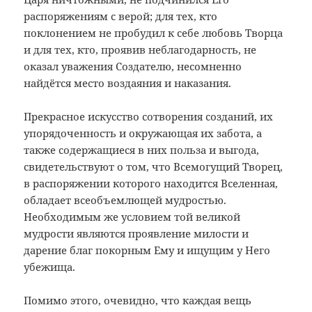
распоряжениям с верой; для тех, кто
поклонением не пробудил к себе любовь Творца
и для тех, кто, проявив неблагодарность, не
оказал уважения Создателю, несомненно
найдётся место воздаяния и наказания.
Прекрасное искусство сотворения созданий, их
упорядоченность и окружающая их забота, а
также содержащиеся в них польза и выгода,
свидетельствуют о том, что Всемогущий Творец,
в распоряжении которого находится Вселенная,
обладает всеобъемлющей мудростью.
Необходимым же условием той великой
мудрости являются проявление милости и
дарение благ покорным Ему и ищущим у Него
убежища.
Помимо этого, очевидно, что каждая вещь