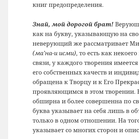
книг предопределения.
Знай, мой дорогой брат!
Верующи
как на букву, указывающую на сво
неверующий же рассматривает Ми
(ма’на-и исми)
, то есть как некоег
связи, у каждого творения имеется
его собственных качеств и индивид
обращена к Творцу и к Его Прекр
проявляющимся в этом творении. В
обширна и более совершенна по св
буква указывает на себя лишь в об
только в одном отношении. На того
указывает со многих сторон и опис