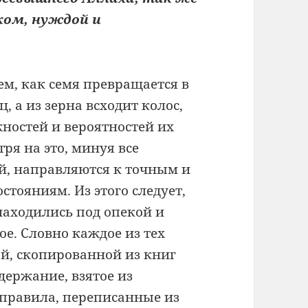
ком, нуждой и
ем, как семя превращается в
, а из зерна всходит колос,
ностей и вероятностей их
тря на это, минуя все
й, направляются к точным и
тояниям. Из этого следует,
находились под опекой и
е. Словно каждое из тех
й, скопированной из книг
держание, взятое из
 правила, переписанные из