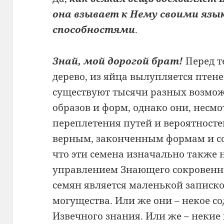
она взывает к Нему своими язы
способностями
.
Знай, мой дорогой брат!
Перед т
дерево, из яйца вылупляется птенец
существуют тысячи разных возмож
образов и форм, однако они, несмо
переплетения путей и вероятносте
верным, законченным формам и сос
что эти семена изначально также 
управлением Знающего сокровенно
семян является маленькой записко
могущества. Или же они – некое со
Извечного знания. Или же – некие