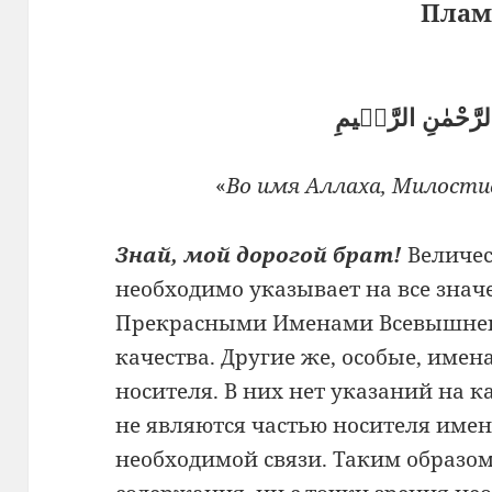
Плам
الرَّحْمٰنِ الرَّحٖيمِ
«
Во имя Аллаха, Милостив
Знай, мой дорогой брат!
Величес
необходимо указывает на все знач
Прекрасными Именами Всевышнего
качества. Другие же, особые, имен
носителя. В них нет указаний на к
не являются частью носителя име
необходимой связи. Таким образом