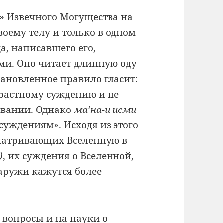
и» Извечного Могущества на
воему телу и только в одном
а, написавшего его,
ми. Оно читает длинную оду
ановленное правило гласит:
растному суждению и не
овании. Однако
ма’на-и исми
уждениям». Исходя из этого
сматривающих Вселенную в
)
, их суждения о Вселенной,
наружи кажутся более
 вопросы и на науки о