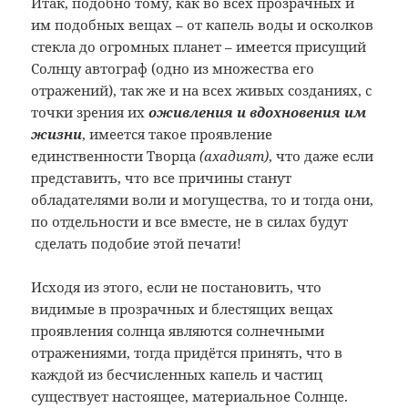
Итак, подобно тому, как во всех прозрачных и
им подобных вещах – от капель воды и осколков
стекла до огромных планет – имеется присущий
Солнцу автограф (одно из множества его
отражений), так же и на всех живых созданиях, с
точки зрения их
оживления и вдохновения им
жизни
, имеется такое проявление
единственности Творца
(ахадият)
, что даже если
представить, что все причины станут
обладателями воли и могущества, то и тогда они,
по отдельности и все вместе, не в силах будут
сделать подобие этой печати!
Исходя из этого, если не постановить, что
видимые в прозрачных и блестящих вещах
проявления солнца являются солнечными
отражениями, тогда придётся принять, что в
каждой из бесчисленных капель и частиц
существует настоящее, материальное Солнце.