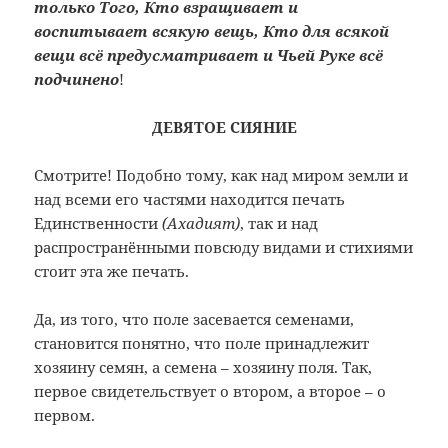
только Того, Кто взращивает и
воспитывает всякую вещь, Кто для всякой
вещи всё предусматривает и Чьей Руке всё
подчинено
!
ДЕВЯТОЕ СИЯНИЕ
Смотрите! Подобно тому, как над миром земли и
над всеми его частями находится печать
Единственности
(Ахадият)
, так и над
распространёнными повсюду видами и стихиями
стоит эта же печать.
Да, из того, что поле засевается семенами,
становится понятно, что поле принадлежит
хозяину семян, а семена – хозяину поля. Так,
первое свидетельствует о втором, а второе – о
первом.