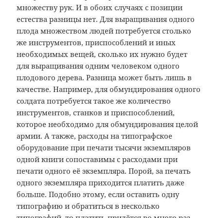
множеству рук.
И в обоих случаях с позиции
естества разницы нет. Для выращивания одного
плода множеством людей потребуется столько
же инструментов, приспособлений и иных
необходимых вещей, сколько их нужно будет
для выращивания одним человеком одного
плодового дерева. Разница может быть лишь в
качестве. Например, для обмундирования одного
солдата потребуется такое же количество
инструментов, станков и приспособлений,
которое необходимо для обмундирования целой
армии. А также, расходы на типографское
оборудование при печати тысячи экземпляров
одной книги сопоставимы с расходами при
печати одного её экземпляра. Порой, за печать
одного экземпляра приходится платить даже
больше. Подобно этому, если оставить одну
типографию и обратиться в несколько
типографий, то платить придётся во много раз