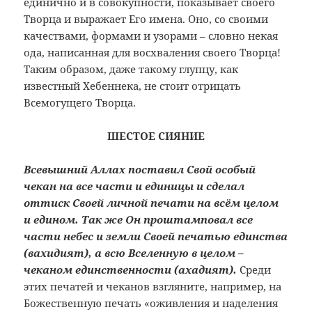
единично и в совокупности, показывает своего
Творца и выражает Его имена. Оно, со своими
качествами, формами и узорами – словно некая
ода, написанная для восхваления своего Творца!
Таким образом, даже такому глупцу, как
известный Хебеннека, не стоит отрицать
Всемогущего Творца.
ШЕСТОЕ СИЯНИЕ
Всевышний Аллах поставил Свой особый
чекан на все части и единицы и сделал
оттиск Своей личной печати на всём целом
и едином. Так же Он проштамповал все
части небес и земли Своей печатью единства
(вахидият), а всю Вселенную в целом –
чеканом единственности (ахадият).
Среди
этих печатей и чеканов взгляните, например, на
Божественную печать «оживления и наделения