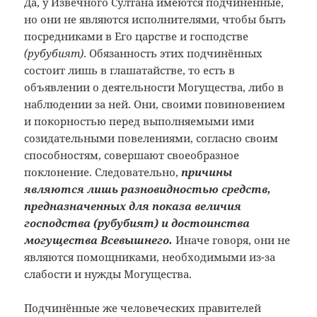
Да, у Извечного Султана имеются подчинённые,
но они не являются исполнителями, чтобы быть
посредниками в Его царстве и господстве
(рубубият)
. Обязанность этих подчинённых
состоит лишь в глашатайстве, то есть в
объявлении о деятельности Могущества, либо в
наблюдении за ней.
Они, своими повиновением
и покорностью перед выполняемыми ими
созидательными повелениями, согласно своим
способностям, совершают своеобразное
поклонение. Следовательно,
причины
являются лишь разновидностью средств,
предназначенных для показа величия
господства (рубубият) и достоинства
могущества Всевышнего.
Иначе говоря, они не
являются помощниками, необходимыми из-за
слабости и нужды Могущества.
Подчинённые же человеческих правителей