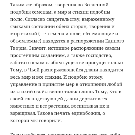
Таким же образом, творения во Вселенной
подобны семенам, а мир и стихии подобны
полю. Согласно свидетельству, выраженному
языками состояний обеих сторон, творения и
мир стихий (т.е. семена и поле, объемлющие и
объемлемые) находятся в распоряжении Единого
Творца. Значит, истинное распоряжение самым
простейшим созданием, а также господство,
забота о неком слабом существе присущи только
Тому, в Чьей распоряжающейся длани находится
весь мир и все стихии. И подобно этому,
управление и принятие мер в отношении любой
из стихий свойственно только лишь Тому, Кто в
своей господствующей длани держит всех
животных и все растения, воспитывая их и
взращивая. Такова печать единобожия, о
которой мы говорили.
Если у тебя есть намерение присвоить что-либо