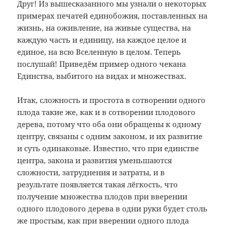
Друг! Из вышесказанного мы узнали о некоторых
примерах печатей единобожия, поставленных на
жизнь, на оживление, на живые существа, на
каждую
часть и единицу, на каждое целое и
единое, на всю Вселенную в целом. Теперь
послушай! Приведём пример одного
чекана
Единства,
выбитого на видах и множествах.
Итак, сложность и простота в сотворении одного
плода такие же, как и в сотворении плодового
дерева, потому что оба они обращены к одному
центру, связаны с одним законом, и их развитие
и суть одинаковые. Известно, что при единстве
центра, закона и развития уменьшаются
сложности, затруднения и затраты, и в
результате появляется такая лёгкость, что
получение множества плодов при вверении
одного плодового дерева в одни руки будет столь
же простым, как при вверении одного плода