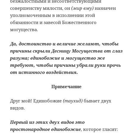
безжалостными и несоответствующими
совершенству милости, он
(мир ему)
назначен
уполномоченным в исполнении этой
обязанности и завесой Божественного
могущества.
Да, достоинство и величие желают, чтобы
причины скрыли Десницу Могущества от глаз
разума; единобожие и могущество же
требуют, чтобы причины убрали руки прочь
от истинного воздействия.
Примечание
Друг мой! Единобожие
(таухид)
бывает двух
видов.
Первый из этих двух видов это
простонародное единобожие
, которое гласит: