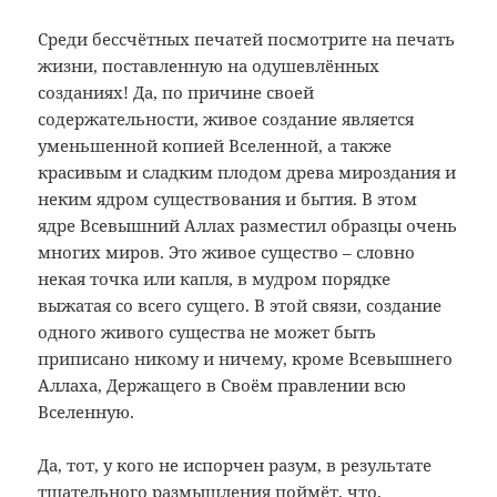
Среди бессчётных печатей посмотрите на печать
жизни, поставленную на одушевлённых
созданиях! Да, по причине своей
содержательности, живое создание является
уменьшенной копией Вселенной, а также
красивым и сладким плодом древа мироздания и
неким ядром существования и бытия. В этом
ядре Всевышний Аллах разместил образцы очень
многих миров. Это живое существо – словно
некая точка или капля, в мудром порядке
выжатая со всего сущего. В этой связи, создание
одного живого существа не может быть
приписано никому и ничему, кроме Всевышнего
Аллаха, Держащего в Своём правлении всю
Вселенную.
Да, тот, у кого не испорчен разум, в результате
тщательного размышления поймёт, что,