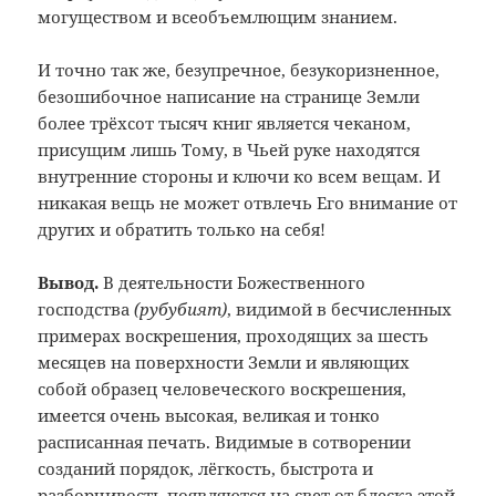
могуществом и всеобъемлющим знанием.
И точно так же, безупречное, безукоризненное,
безошибочное написание на странице Земли
более трёхсот тысяч книг является чеканом,
присущим лишь Тому, в Чьей руке находятся
внутренние стороны и ключи ко всем вещам. И
никакая вещь не может отвлечь Его внимание от
других и обратить только на себя!
Вывод.
В деятельности Божественного
господства
(рубубият)
, видимой в бесчисленных
примерах воскрешения, проходящих за шесть
месяцев на поверхности Земли и являющих
собой образец человеческого воскрешения,
имеется очень высокая, великая и тонко
расписанная печать. Видимые в сотворении
созданий порядок, лёгкость, быстрота и
разборчивость появляются на свет от блеска этой