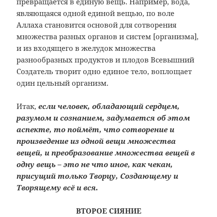
превращается в единую вещь. Например, вода,
являющаяся одной единой вещью, по воле
Аллаха становится основой для сотворения
множества разных органов и систем [организма],
и из входящего в желудок множества
разнообразных продуктов и плодов Всевышний
Создатель творит одно единое тело, воплощает
один цельный организм.
Итак,
если человек, обладающий сердцем,
разумом и сознанием, задумается об
этом
аспекте, то поймёт, что сотворение и
произведение из одной вещи множества
вещей, и преобразование множества вещей в
одну вещь – это не что иное, как чекан,
присущий только Творцу, Создающему и
Творящему всё и вся.
ВТОРОЕ СИЯНИЕ