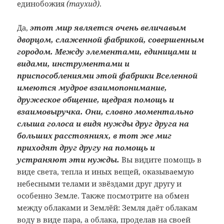
единобожия
(таухид)
.
Да,
этот мир является очень величавым
дворцом, слаженной фабрикой, совершенным
городом. Между элементами, единицами и
видами, инструментами и
приспособлениями этой фабрики Вселенной
имеются мудрое взаимопонимание,
дружеское общение, щедрая помощь и
взаимовыручка. Они, словно моментально
слыша голоса и видя нужды друг друга на
больших расстояниях, в тот же миг
приходят друг другу на помощь и
устраняют эти нужды.
Вы видите помощь в
виде света, тепла и иных вещей, оказываемую
небесными телами и звёздами друг другу и
особенно Земле. Также посмотрите на обмен
между облаками и Землёй: Земля даёт облакам
воду в виде пара, а облака, проделав на своей