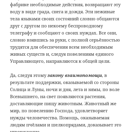
фабрике необходимые действия, возвращают эту
воду в виде града, снега и дождя. Эти неживые
тела языками своих состояний словно общаются
друг с другом по некоему беспроводному
телеграфу и сообщают о своих нуждах. Все они,
словно взявшись за руки, с полной серьёзностью
трудятся для обеспечения всем необходимым
живых существ и, следуя повелениям единого
Управляющего, направляются к общей цели.
Да, следуя этому
закону взаимопомощи
, в
результате поддержки, оказываемой со стороны
Солнца и Луны, ночи и дня, лета и зимы, по воле
Всевышнего, на свет появляются растения,
доставляющие пищу животным. Животный же
мир, по повелению Господа, удовлетворяет
нужды человечества. Помощь, оказываемая
людям пчёлами и шелкопрядами, доказывает это
утверждение.