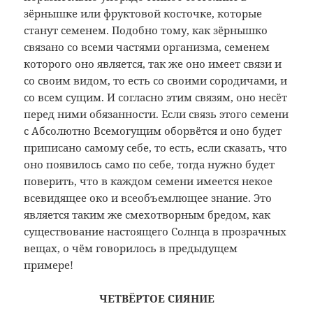
зёрнышке или фруктовой косточке, которые
станут семенем. Подобно тому, как зёрнышко
связано со всеми частями организма, семенем
которого оно является, так же оно имеет связи и
со своим видом, то есть со своими сородичами, и
со всем сущим. И согласно этим связям, оно несёт
перед ними обязанности. Если связь этого семени
с Абсолютно Всемогущим оборвётся и оно будет
приписано самому себе, то есть, если сказать, что
оно появилось само по себе, тогда нужно будет
поверить, что в каждом семени имеется некое
всевидящее око и всеобъемлющее знание. Это
является таким же смехотворным бредом, как
существование настоящего Солнца в прозрачных
вещах, о чём говорилось в предыдущем
примере!
ЧЕТВЁРТОЕ СИЯНИЕ