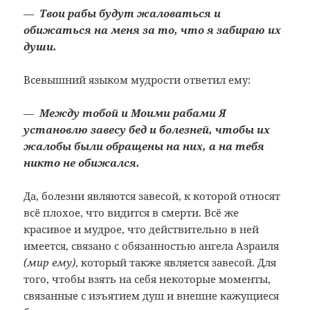
—
Твои рабы будут жаловаться и
обижаться на меня за то, что я забираю их
души.
Всевышний языком мудрости ответил ему:
—
Между тобой и Моими рабами Я
установлю завесу бед и болезней, чтобы их
жалобы были обращены на них, а на тебя
никто не обижался.
Да, болезни являются завесой, к которой относят
всё плохое, что видится в смерти. Всё же
красивое и мудрое, что действительно в ней
имеется, связано с обязанностью ангела Азраиля
(мир ему)
, который также является завесой. Для
того, чтобы взять на себя некоторые моменты,
связанные с изъятием душ и внешне кажущиеся