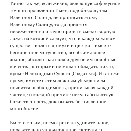
Точно так же,
если жизнь, являющуюся фокусной
точкой проявлений Имён, подобных лучам
Извечного Солнца, не приписать этому
Извечному Солнцу, тогда придётся
невежественно и глупо принять смехотворную
ложь, из которой следует, что в каждом живом
существе – вплоть до мухи и цветка – имеется
бесконечное могущество, всеобъемлющее
знание, абсолютная воля и другие им подобные
качества, которыми не может обладать никто,
кроме Необходимо Сущего [Создателя]. И в то же
время, вместе с этим ложным убеждением
появится необходимость, приписывая каждой
частице и каждой причине некую абсолютную
божественность, доказывать бесчисленное
многобожие.
Вместе с этим, посмотрите на удивительное,
поразительно упорядоченное состояние в