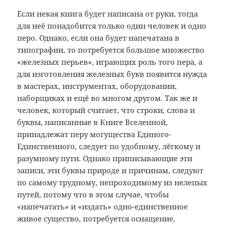
Если некая книга будет написана от руки, тогда
для неё понадобится только один человек и одно
перо. Однако, если она будет напечатана в
типографии, то потребуется большое множество
«железных перьев», играющих роль того пера, а
для изготовления железных букв появится нужда
в мастерах, инструментах, оборудовании,
наборщиках и ещё во многом другом. Так же и
человек, который считает, что строки, слова и
буквы, написанные в Книге Вселенной,
принадлежат перу могущества Единого-
Единственного, следует по удобному, лёгкому и
разумному пути. Однако приписывающие эти
записи, эти буквы природе и причинам, следуют
по самому трудному, непроходимому из нелепых
путей, потому что в этом случае, чтобы
«напечатать» и «издать» одно-единственное
живое существо, потребуется оснащение,