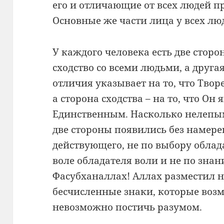
его и отличающие от всех людей п
Основные же части лица у всех лю
У каждого человека есть две сторо
сходство со всеми людьми, а другая
отличия указывает на то, что Твор
а сторона сходства – на то, что Он
Единственным. Насколько нелепым 
две стороны появились без намер
действующего, не по выбору облад
воле обладателя воли и не по зна
Фасубханаллах! Аллах разместил 
бесчисленные знаки, которые возм
невозможно постичь разумом.