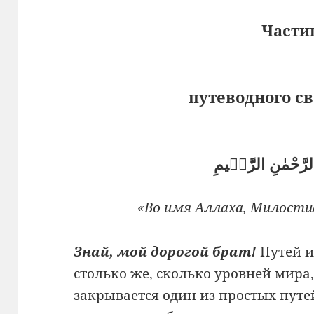
Части
путеводного св
الرَّحْمٰنِ الرَّحٖيمِ
«Во имя Аллаха, Милостив
Знай, мой дорогой брат!
Путей и
столько же, сколько уровней мира,
закрывается один из простых пут