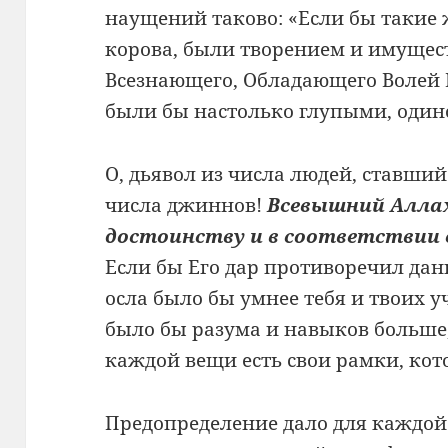
наущений таково: «Если бы такие 
корова, были творением и имущес
Всезнающего, Обладающего Волей И
были бы настолько глупыми, оди
О, дьявол из числа людей, ставший
числа джиннов!
Всевышний Алла
достоинству и в соответствии 
Если бы Его дар противоречил дан
осла было бы умнее тебя и твоих у
было бы разума и навыков больше, 
каждой вещи есть свои рамки, ко
Предопределение дало для каждой