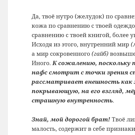
Да, твоё нутро (желудок) по сравн
кожа по сравнению с твоей одеждо
сравнению с твоей книгой, более 
Исходя из этого, внутренний мир
(
а мир сокровенного
(гайб)
возвыше
Иного.
К сожалению, поскольку
нафс смотрит с точки зрения с
рассматривает внешность как 
покрывающую, на его взгляд, м
страшную внутренность
.
Знай, мой дорогой брат!
Твоё ли
малость, содержит в себе призна