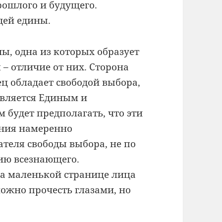
рошлого и будущего.
дей едины.
ны, одна из которых образует
 – отличие от них. Сторона
ец обладает свободой выбора,
 является Единым и
будет предполагать, что эти
ения намеренно
ателя свободы выбора, не по
нию всезнающего.
на маленькой странице лица
ожно прочесть глазами, но