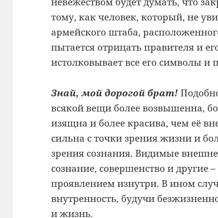
невежеством будет думать, что зак
тому, как человек, который, не ув
армейского штаба, расположенного
пытается отрицать правителя и ег
истолковывает все его символы и 
Знай, мой дорогой брат!
Подобно
всякой вещи более возвышенна, бо
изящна и более красива, чем её вн
сильна с точки зрения жизни и бо
зрения сознания. Видимые внешне 
сознание, совершенство и другие 
проявлением изнутри. В ином случ
внутренность, будучи безжизненн
и жизнь.