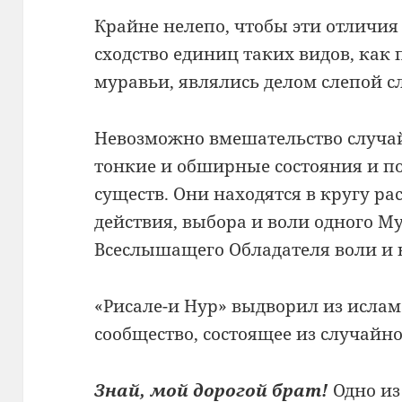
Крайне нелепо, чтобы эти отличия
сходство единиц таких видов, как
муравьи, являлись делом слепой с
Невозможно вмешательство случай
тонкие и обширные состояния и 
существ. Они находятся в кругу р
действия, выбора и воли одного Му
Всеслышащего Обладателя воли и 
«Рисале-и Нур» выдворил из ислам
сообщество, состоящее из случайн
Знай, мой дорогой брат!
Одно из