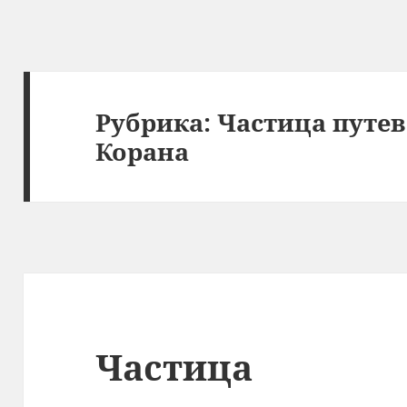
Рубрика:
Частица путев
Корана
Частица