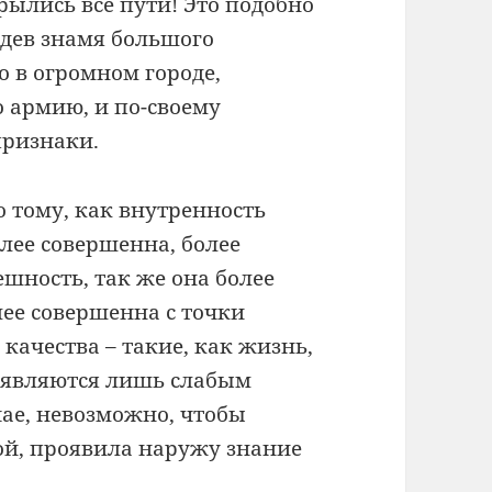
рылись все пути! Это подобно
идев знамя большого
 в огромном городе,
о армию, и по-своему
признаки.
 тому, как внутренность
лее совершенна, более
ешность, так же она более
лее совершенна с точки
качества – такие, как жизнь,
– являются лишь слабым
ае, невозможно, чтобы
ой, проявила наружу знание