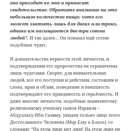
оно приходит ко мне и приносит
свидетельство. Обратите внимание на это
небольшое количество пищи: хотя его
может хватить лишь для двоих или троих,
однако им насыщаются две-три сотни
людей”.
И так далее… Он показал ещё сотни
подобных чудес.
И доказательства верности этой личности, и
подтверждения его пророчества не ограничены
лишь чудесами. Скорее, для внимательных
людей, все его поступки и действия, состояния и
слова, нрав и облик, поведение и внешность
подтверждают его правдивость и серьёзность. И
даже многие личности, подобные знаменитому
религиозному ученому сынов Израиля –
Абдуллаху Ибн Саляму, увидев только лицо этого
Достославного Человека
(Мир Ему и Благо)
, со
словами: “На этом лице нет лжи! На этом лике не