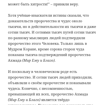
может быть хитрости!” – приняли веру.
Хотя учёные-изыскатели истины сказали, что
доказательств пророчества и чудес около
тысячи, но в действительности их тысячи и даже
сотни тысяч. И сотнями тысяч путей сотни тысяч
по-разному мыслящих людей подтвердили
пророчество этого Человека. Только лишь в
Мудром Коране, кроме сорока сторон чуда
показана тысяча подтверждений пророчества
Ахмада
(Мир Ему и Благо)
.
И поскольку в человеческом роде есть
пророчество. И сотни тысяч людей приходили,
объявляли о своём пророчестве и показывали
чудеса. Конечно, с несомненностью,
превышающей их всех, пророчество Ахмада
(Мир Ему и Благо)
является твёрдо