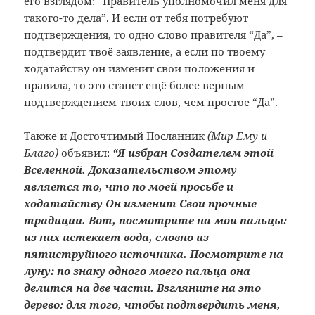
его взглядом: “Правитель уполномочил меня для
такого-то дела”. И если от тебя потребуют
подтверждения, то одно слово правителя “Да”, –
подтвердит твоё заявление, а если по твоему
ходатайству он изменит свои положения и
правила, то это станет ещё более верным
подтверждением твоих слов, чем простое “Да”.
Также и Досточтимый Посланник
(Мир Ему и
Благо)
объявил:
“Я избран Создателем этой
Вселенной. Доказательством этому
является то, что по моей просьбе и
ходатайству Он изменит Свои прочные
традиции. Вот, посмотрите на мои пальцы:
из них истекает вода, словно из
пятиструйного источника. Посмотрите на
луну: по знаку одного моего пальца она
делится на две части. Взгляните на это
дерево: для того, чтобы подтвердить меня,