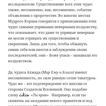
исследователи. Существование всех этих чудес
также, несомненно, как, несомненно, событие
объявления о пророчестве. Во многих местах
Мудрого Корана говорится о приписывании этих
чудес самыми упрямыми неверными колдовству,
что показывает, что даже те упрямые неверные
не могли отрицать их существования и
свершения. Лишь для того, чтобы обмануть
самих себя или ввести в заблуждение своих
последователей, они – Боже упаси – называли это
колдовством.
Да, чудеса Ахмада
(Мир Ему и Благо)
имеют
несомненность, по силе равную сотне таватуров.
Чудо же – это подтверждение его миссии со
стороны Создателя Вселенной. Оно подобно
слову
صَدَقْتَ
«
Ты прав»
Например, если ты
скажешь на заседании некого правителя и под