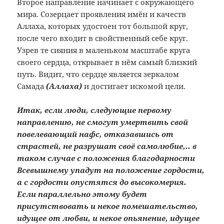
Второе направление начинает с окружающего
мира. Созерцает проявления имён и качеств
Аллаха, которых удостоен тот большой круг,
после чего входит в свойственный себе круг.
Узрев те сияния в маленьком масштабе круга
своего сердца, открывает в нём самый близкий
путь. Видит, что сердце является зеркалом
Самада
(Аллаха)
и достигает искомой цели.
Итак, если люди, следующие первому
направлению, не смогут умертвить свой
повелевающий нафс, отказавшись от
страстей, не разрушат своё самолюбие,.. в
таком случае с положения благодарности
Всевышнему упадут на положение гордости,
а с гордости опустятся до высокомерия.
Если параллельно этому будет
присутствовать и некое помешательство,
идущее от любви, и некое опьянение, идущее