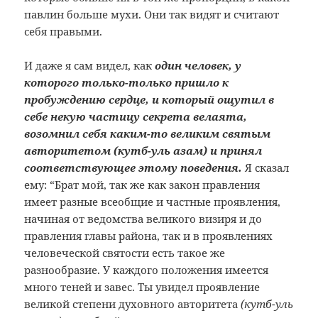
павлин больше мухи. Они так видят и считают
себя правыми.
И даже я сам видел, как
один человек, у
которого только-только пришло к
пробуждению сердце, и который ощутил в
себе некую частицу секрета велаята,
возомнил себя каким-то великим святым
авторитетом (кутб-уль азам) и принял
соответствующее этому поведения.
Я сказал
ему: “Брат мой, так же как закон правления
имеет разные всеобщие и частные проявления,
начиная от ведомства великого визиря и до
правления главы района, так и в проявлениях
человеческой святости есть такое же
разнообразие. У каждого положения имеется
много теней и завес. Ты увидел проявление
великой степени духовного авторитета
(кутб-уль