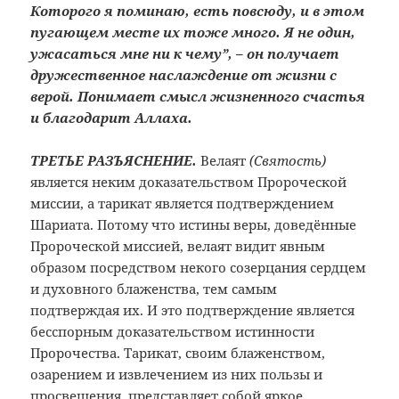
Которого я поминаю, есть повсюду, и в этом
пугающем месте их тоже много. Я не один,
ужасаться мне ни к чему”, – он получает
дружественное наслаждение от жизни с
верой. Понимает смысл жизненного счастья
и благодарит Аллаха.
ТРЕТЬЕ РАЗЪЯСНЕНИЕ.
Велаят
(Святость)
является неким доказательством Пророческой
миссии, а тарикат является подтверждением
Шариата. Потому что истины веры, доведённые
Пророческой миссией, велаят видит явным
образом посредством некого созерцания сердцем
и духовного блаженства, тем самым
подтверждая их. И это подтверждение является
бесспорным доказательством истинности
Пророчества. Тарикат, своим блаженством,
озарением и извлечением из них пользы и
просвещения, представляет собой яркое