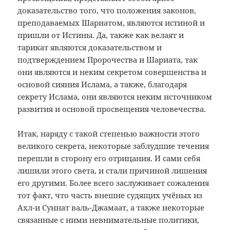
доказательство того, что положения законов,
преподаваемых Шариатом, являются истиной и
пришли от Истины. Да, также как велаят и
тарикат являются доказательством и
подтверждением Пророчества и Шариата, так
они являются и неким секретом совершенства и
основой сияния Ислама, а также, благодаря
секрету Ислама, они являются неким источником
развития и основой просвещения человечества.
Итак, наряду с такой степенью важности этого
великого секрета, некоторые заблудшие течения
перешли в сторону его отрицания. И сами себя
лишили этого света, и стали причиной лишения
его другими. Более всего заслуживает сожаления
тот факт, что часть внешне судящих учёных из
Ахл-и Суннат валь-Джамаат, а также некоторые
связанные с ними невнимательные политики,