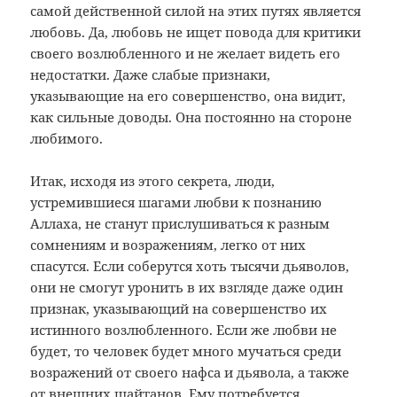
самой действенной силой на этих путях является
любовь. Да, любовь не ищет повода для критики
своего возлюбленного и не желает видеть его
недостатки. Даже слабые признаки,
указывающие на его совершенство, она видит,
как сильные доводы. Она постоянно на стороне
любимого.
Итак, исходя из этого секрета, люди,
устремившиеся шагами любви к познанию
Аллаха, не станут прислушиваться к разным
сомнениям и возражениям, легко от них
спасутся. Если соберутся хоть тысячи дьяволов,
они не смогут уронить в их взгляде даже один
признак, указывающий на совершенство их
истинного возлюбленного. Если же любви не
будет, то человек будет много мучаться среди
возражений от своего нафса и дьявола, а также
от внешних шайтанов. Ему потребуется