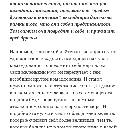
от помешательства, то от них начнут
исходить заявления, называемые “бредом
духовного опьянения”, выходящие далеко за
рамки того, что они собой представляют.
Тем самым они повредят и себе, и причинят
вред другим.
Например, если некий лейтенант возгордится от
удовольствия и радости, исходящей из чувств
командования, то возомнит себя маршалом.
Свой маленький круг он перепутает с тем
всеобщим кругом командования. И станет
причиной того, что отражение солнца, видимое
в неком маленьком зеркале, из-за имеющегося
подобия будет перепутано с огромным
отражением солнца на поверхности моря. И
подобно этому, есть много обладателей велаята,
которые считают себя более великими, чем те,
которые больше их в той же пропорции, в какой