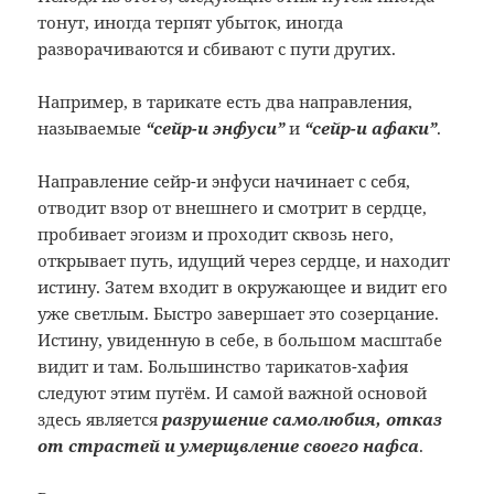
тонут, иногда терпят убыток, иногда
разворачиваются и сбивают с пути других.
Например, в тарикате есть два направления,
называемые
“сейр-и энфуси”
и
“сейр-и афаки”
.
Направление сейр-и энфуси начинает с себя,
отводит взор от внешнего и смотрит в сердце,
пробивает эгоизм и проходит сквозь него,
открывает путь, идущий через сердце, и находит
истину. Затем входит в окружающее и видит его
уже светлым. Быстро завершает это созерцание.
Истину, увиденную в себе, в большом масштабе
видит и там. Большинство тарикатов-хафия
следуют этим путём. И самой важной основой
здесь является
разрушение самолюбия, отказ
от страстей и умерщвление своего нафса
.