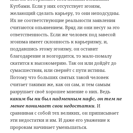
Кутбами. Если у них отсутствует эгоизм,
желающий сделать карьеру, то они неподсудны.
Их не соответствующие реальности заявления
считаются опьянением. Вряд ли они несут за это
ответственность. Если же человек под завесой
эгоизма имеет склонность к карьеризму, и,
поддавшись этому эгоизму, он оставит
благодарение и возгордится, то мало-помалу
скатится к высокомерию. Так он или дойдёт до
сумасшествия, или свернёт с пути истины.
Потому что больших святых такой человек
считает такими же, как он сам, и тем самым
разрушает своё хорошее мнение о них. Ведь
каким бы ни был надменным нафс, он тем не
менее понимает свои недостатки
. И
сравнивая с собой тех великих, он приписывает
эти недостатки и им. И даже его уважение к
пророкам начинает уменьшаться.