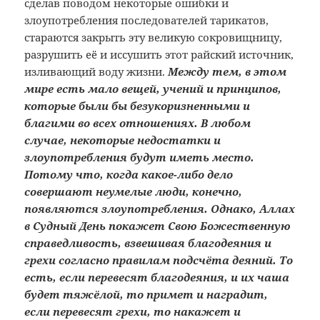
сделав поводом некоторые ошибки и
злоупотребления последователей тарикатов,
стараются закрыть эту великую сокровищницу,
разрушить её и иссушить этот райский источник,
изливающий воду жизни.
Между тем, в этом
мире есть мало вещей, учений и принципов,
которые были бы безукоризненными и
благими во всех отношениях. В любом
случае, некоторые недостатки и
злоупотребления будут иметь место.
Потому что, когда какое-либо дело
совершают неумелые люди, конечно,
появляются злоупотребления. Однако, Аллах
в Судный День покажет Свою Божественную
справедливость, взвешивая благодеяния и
грехи согласно правилам подсчёта деяний. То
есть, если перевесят благодеяния, и их чаша
будет тяжёлой, то примет и наградит,
если перевесят грехи, то накажет и