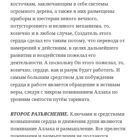
косточкам, заключающим в себе системы
огромного дерева, а также в них размещены
приборы и шестерни некого вечного,
потустороннего и великого механизма, то,
конечно и в любом случае, Создатель этого
сердца сделал его таким потому, что переводя от
намерений к действиям, в целях дальнейшего
развития и воздействия пожелал его
деятельности. А поскольку Он этого пожелал, то,
конечно, сердце, как и разум будет работать. И
самым большим средством для побуждения
сердца к работе является обращение к истинам
веры, следуя с зикром-поминанием Аллаха по
уровням святости путём тариката.
ВТОРОЕ РАЗЪЯСНЕНИЕ.
Ключами и средствами
возвышения сердца и движения души являются
поминание Аллаха и размышление. Все прелести
поминания и размышления не поддаются