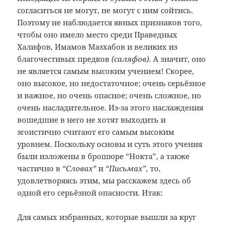
согласиться не могут, не могут с ним сойтись.
Поэтому не наблюдается явных признаков того,
чтобы оно имело место среди Праведных
Халифов, Имамов Мазхабов и великих из
благочестивых предков
(саляфов)
. А значит, оно
не является самым высоким учением! Скорее,
оно высокое, но недостаточное; очень серьёзное
и важное, но очень опасное; очень сложное, но
очень насладительное. Из-за этого наслаждения
вошедшие в него не хотят выходить и
эгоистично считают его самым высоким
уровнем. Поскольку основы и суть этого учения
были изложены в брошюре “Нокта”, а также
частично в
“Словах”
и
“Письмах”
, то,
удовлетворяясь этим, мы расскажем здесь об
одной его серьёзной опасности. Итак:
Для самых избранных, которые вышли за круг