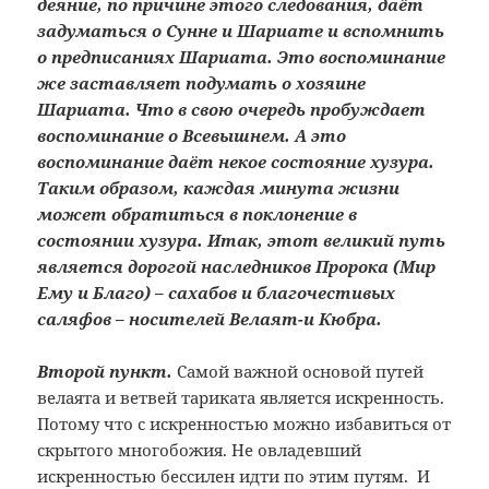
деяние, по причине этого следования, даёт
задуматься о Сунне и Шариате и вспомнить
о предписаниях Шариата. Это воспоминание
же заставляет подумать о хозяине
Шариата. Что в свою очередь пробуждает
воспоминание о Всевышнем. А это
воспоминание даёт некое состояние хузура.
Таким образом, каждая минута жизни
может обратиться в поклонение в
состоянии хузура. Итак, этот великий путь
является дорогой наследников Пророка (Мир
Ему и Благо) – сахабов и благочестивых
саляфов – носителей Велаят-и Кюбра.
Второй пункт.
Самой важной основой путей
велаята и ветвей тариката является искренность.
Потому что с искренностью можно избавиться от
скрытого многобожия. Не овладевший
искренностью бессилен идти по этим путям. И