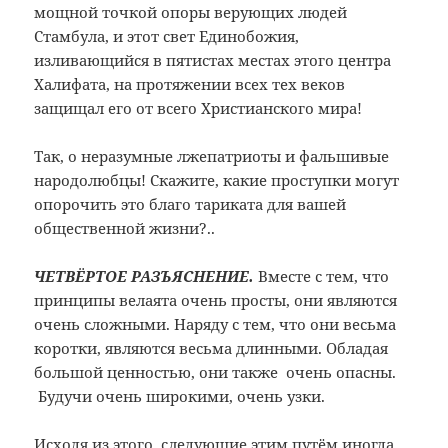
мощной точкой опоры верующих людей
Стамбула, и этот свет Единобожия,
изливающийся в пятистах местах этого центра
Халифата, на протяжении всех тех веков
защищал его от всего Христианского мира!
Так, о неразумные лжепатриоты и фальшивые
народолюбцы! Скажите, какие проступки могут
опорочить это благо тариката для вашей
общественной жизни?..
ЧЕТВЁРТОЕ РАЗЪЯСНЕНИЕ.
Вместе с тем, что
принципы велаята очень просты, они являются
очень сложными. Наряду с тем, что они весьма
коротки, являются весьма длинными. Обладая
большой ценностью, они также очень опасны.
Будучи очень широкими, очень узки.
Исходя из этого, следующие этим путём иногда