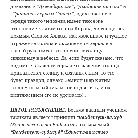
доказано в
“Двенадцатом”
,
“Двадцать пятом”
и
“Тридцать первом Словах”
, вдохновение в
сердце такого человека имеет такое же
отношение к аятам солнца Корана, являющегося
прямым Словом Аллаха, как маленькое и тусклое
отражение солнца в окрашенном зеркале в
нашей руке имеет отношение к солнцу,
сияющему в небесах. Да, если будет сказано, что
видимые в каждом зеркале отражения солнца
принадлежат солнцу и связаны с ним, то это
будет правдой, однако Земной Шар к этим
“солнечным зайчикам” не подвесить, и их
притяжением его не удержать!..
ПЯТОЕ РАЗЪЯСНЕНИЕ.
Весьма важным учением
тариката является принцип
“Вахдетуш-шухуд”
(Единственности Видимого)
, называемый
“Вахдетуль-вуджуд”
(Единственностью