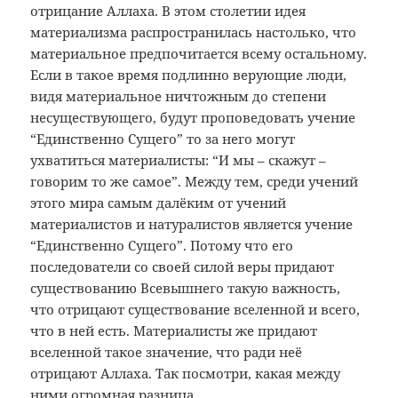
отрицание Аллаха. В этом столетии идея
материализма распространилась настолько, что
материальное предпочитается всему остальному.
Если в такое время подлинно верующие люди,
видя материальное ничтожным до степени
несуществующего, будут проповедовать учение
“Единственно Сущего” то за него могут
ухватиться материалисты: “И мы – скажут –
говорим то же самое”. Между тем, среди учений
этого мира самым далёким от учений
материалистов и натуралистов является учение
“Единственно Сущего”. Потому что его
последователи со своей силой веры придают
существованию Всевышнего такую важность,
что отрицают существование вселенной и всего,
что в ней есть. Материалисты же придают
вселенной такое значение, что ради неё
отрицают Аллаха. Так посмотри, какая между
ними огромная разница.