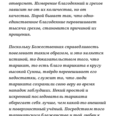
отвергнет. Измерение благодеяний и грехов
зависит не от их количества, но от
качества. Порой бывает так, что одно-
единственное благодеяние перевешивает
тысячи грехов, становится причиной их
прощения.
Поскольку Божественная справедливость
повелевает таким образом, и это является
истиной, то доказательством того, что
тарикат, то есть благо тариката в кругу
высокой Сунны, твёрдо перевешивает его
недостатки, служит то, что люди
тариката сохранили свою веру во время
нападок заблудших. Некий простой и
искренний последователь тариката
оберегает себя лучше, чем какой-то внешний
и поверхностный учёный. Посредством того
тарикатского блаженства и той любви к