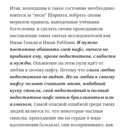
Итак, вошедшим в такое состояние необходимо
взяться за “весы” Шариата, избрать своим
мерилом правила, выведенные учёными
богословия, и сделать своим проводником
наставления таких святых исследователей как
Имам Газали и Имам Раббани.
И нужно
постоянно обвинять свой нафс, ничего не
придавая ему, кроме недостатков, слабости
и нужды.
Опьянение на этом пути идёт от
любви к своему нафсу. Потому что
глаза любви
недостатков не видят. Из-за любви к своему
нафсу человек считает этот, подобный
куску стекла, свой недостойный и полный
недостатков нафс неким бриллиантом или
алмазом.
Самой опасной ошибкой среди таких
людей является то, что некоторые частные
смыслы, приходящие им на сердце в виде
вдохновения
(ильхам)
, они воспринимают, как