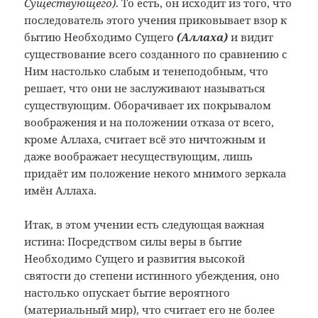
Существующего)
. То есть, он исходит из того, что
последователь этого учения приковывает взор к
бытию Необходимо Сущего
(Аллаха)
и видит
существование всего созданного по сравнению с
Ним настолько слабым и тенеподобным, что
решает, что они не заслуживают называться
существующим. Оборачивает их покрывалом
воображения и на положении отказа от всего,
кроме Аллаха, считает всё это ничтожным и
даже воображает несуществующим, лишь
придаёт им положение некого мнимого зеркала
имён Аллаха.
Итак, в этом учении есть следующая важная
истина: Посредством силы веры в бытие
Необходимо Сущего и развития высокой
святости до степени истинного убеждения, оно
настолько опускает бытие вероятного
(материальный мир), что считает его не более