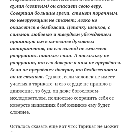
аулия (святым) он спасает свою веру.
Совершая большие грехи, станет порочным,
но неверующим не станет; легко не
окажется в безбожии. Цепочку шейхов, с
сильной любовью и твёрдым убеждением
принятую им в качестве духовных
авторитетов, на его взгляд не сможет
разрушить никакая сила. А поскольку не
разрушит, то его доверие к ним не прервётся.
Если не прервётся доверие, то безбожником
он не станет.
Однако, если человек не имеет
участия в тарикате, и его сердце не пришло в
движение, то будь он даже богословом-
исследователем, полностью сохранить себя от
коварств нынешних безбожников ему будет
сложнее.
Осталось сказать ещё вот что: Тарикат не может