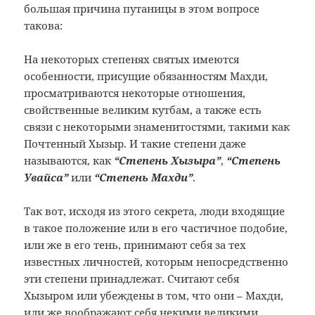
большая причина путаницы в этом вопросе
такова:
На некоторых степенях святых имеются
особенности, присущие обязанностям Махди,
просматриваются некоторые отношения,
свойственные великим кутбам, а также есть
связи с некоторыми знаменитостями, такими как
Почтенный Хызыр. И такие степени даже
называются, как
“Степень Хызыра”
,
“Степень
Увайса”
или
“Степень Махди”
.
Так вот, исходя из этого секрета, люди входящие
в такое положение или в его частичное подобие,
или же в его тень, принимают себя за тех
известных личностей, которым непосредственно
эти степени принадлежат. Считают себя
Хызыром или убеждены в том, что они – Махди,
или же воображают себя некими великими