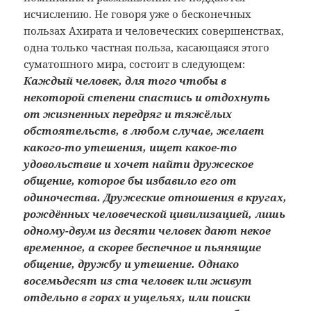
исчислению. Не говоря уже о бесконечных
пользах Ахирата и человеческих совершенствах,
одна только частная польза, касающаяся этого
суматошного мира, состоит в следующем:
Каждый человек, для того чтобы в
некоторой степени спастись и отдохнуть
от жизненных передряг и тяжёлых
обстоятельств, в любом случае, желает
какого-то утешения, ищет какое-то
удовольствие и хочет найти дружеское
общение, которое бы избавило его от
одиночества. Дружеские отношения в кругах,
рождённых человеческой цивилизацией, лишь
одному-двум из десяти человек дают некое
временное, а скорее беспечное и пьянящие
общение, дружбу и утешение. Однако
восемьдесят из ста человек или живут
отдельно в горах и ущельях, или поиски