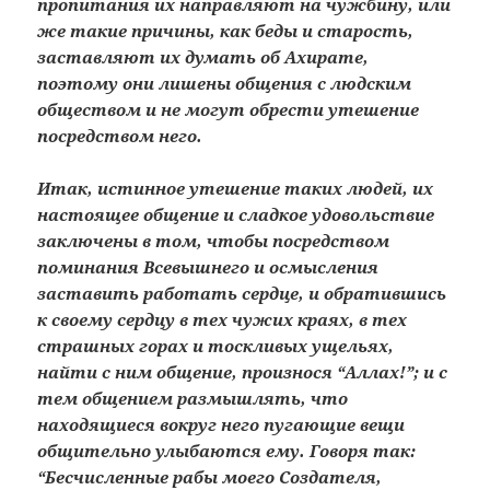
пропитания их направляют на чужбину, или
же такие причины, как беды и старость,
заставляют их думать об Ахирате,
поэтому они лишены общения с людским
обществом и не могут обрести утешение
посредством него.
Итак, истинное утешение таких людей, их
настоящее общение и сладкое удовольствие
заключены в том, чтобы посредством
поминания Всевышнего и осмысления
заставить работать сердце, и обратившись
к своему сердцу в тех чужих краях, в тех
страшных горах и тоскливых ущельях,
найти с ним общение, произнося “Аллах!”; и с
тем общением размышлять, что
находящиеся вокруг него пугающие вещи
общительно улыбаются ему. Говоря так:
“Бесчисленные рабы моего Создателя,