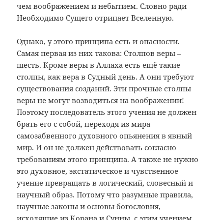
чем воображением и небытием. Словно ради
Необходимо Сущего отрицает Вселенную.
Однако, у этого принципа есть и опасности.
Самая первая из них такова: Столпов веры –
шесть. Кроме веры в Аллаха есть ещё такие
столпы, как вера в Судный день. А они требуют
существования созданий. Эти прочные столпы
веры не могут возводиться на воображении!
Поэтому последователь этого учения не должен
брать его с собой, переходя из мира
самозабвенного духовного опьянения в явный
мир. И он не должен действовать согласно
требованиям этого принципа. А также не нужно
это духовное, экстатическое и чувственное
учение превращать в логический, словесный и
научный образ. Потому что разумные правила,
научные законы и основы богословия,
исходящие из Корана и Сунны, с этим учением