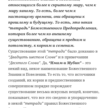
относящихся более к скрытому миру, чем к
миру явному. То есть, более чем к
настоящему времени, они обращены к
прошлому и будущему. То есть, это некая
“тетрадь” Божественного Предопределения,
которая более чем ко внешнему
существованию, обращена к предкам и
потомству, к корням и семенам.
Существование этой
“тетради”
было доказано в
“Двадцать шестом Слове”
и в примечании
“Десятого Слова”
. Да,
“Имам-и Мубин”
– это
некий вид, некое наименование Божественного
Знания и Повеления. То есть то, что источники
созданий, их корни и предшественники в
совершенном порядке порождают
существование весьма искусных вещей, конечно,
показывает, что все это сведено и упорядоченно
в некой
“тетради”
правил Божественного