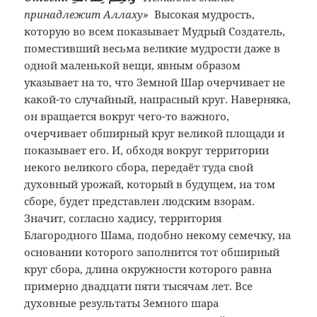
принадлежит Аллаху»
Высокая мудрость,
которую во всем показывает Мудрый Создатель,
поместивший весьма великие мудрости даже в
одной маленькой вещи, явным образом
указывает на то, что Земной Шар очерчивает не
какой-то случайный, напрасный круг. Наверняка,
он вращается вокруг чего-то важного,
очерчивает обширный круг великой площади и
показывает его. И, обходя вокруг территории
некого великого сбора, передаёт туда свой
духовный урожай, который в будущем, на том
сборе, будет представлен людским взорам.
Значит, согласно хадису, территория
Благородного Шама, подобно некому семечку, на
основании которого заполнится тот обширный
круг сбора, длина окружности которого равна
примерно двадцати пяти тысячам лет. Все
духовные результаты Земного шара