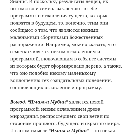
Знания. И поскольку результаты вещей, их
потомство и семена заключают в себе
программы и оглавления существ, которые
появятся в будущем, то, конечно, этим они
сообщают о том, что являются некими
маленькими сборниками Божественных
распоряжений. Например, можно сказать, что
семечко является неким оглавлением и
программой, включающим в себя все системы,
из которых будет сформировано дерево, а также,
что оно подобно некому маленькому
воплощению тех созидательных повелений,
составляющих оглавление и программу.
Вывод. “Имам-и Мубин”
является некой
программой, неким оглавлением древа
мироздания, распростёршего свои ветви по
сторонам прошлого, будущего и скрытого мира.
И в этом смысле
“Имам-и Мубин”
– это некая