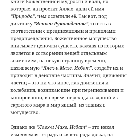
книги Божественной мудрости и воли, но
которые, да простит Аллах, дали ей имя
“Природа”
, чем ослепили её. Так вот, под
диктовку
“Ясного Руководства”
, то есть в
соответствии с предписаниями и правилами
предопределения, Божественное могущество
вписывает цепочки существ, каждая из которых
является в сотворении вещей отдельным
знамением, на некую страницу времени,
называемую
“Лявх-и Махв, Исбат”
, создаёт их и
приводит в действие частицы. Значит, движения
частиц – это ни что иное, как движения и
колебания, возникающие при переписывании и
копировании, во время перехода созданий из
скрытого мира в мир явный, из знания в
могущество.
Однако же
“Лявх-и Махв, Исбат”
– это некая
изменяемая тетрадь и своего рода доска, на