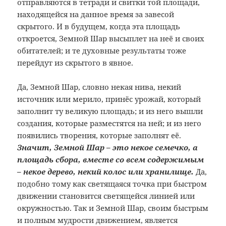
отправляются в тетради и свитки той площади,
находящейся на данное время за завесой
скрытого. И в будущем, когда эта площадь
откроется, Земной Шар высыплет на неё и своих
обитателей; и те духовные результаты тоже
перейдут из скрытого в явное.
Да, Земной Шар, словно некая нива, некий
источник или мерило, принёс урожай, который
заполнит ту великую площадь; и из него вышли
создания, которые разместятся на ней; и из него
появились творения, которые заполнят её.
Значит, Земной Шар – это некое семечко, а
площадь сбора, вместе со всем содержимым
– некое дерево, некий колос или хранилище.
Да,
подобно тому как светящаяся точка при быстром
движении становится светящейся линией или
окружностью. Так и Земной Шар, своим быстрым
и полным мудрости движением, является