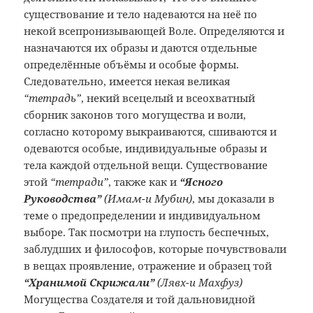
существование и тело надеваются на неё по
некой всепронизывающей Воле. Определяются и
назначаются их образы и даются отдельные
определённые объёмы и особые формы.
Следовательно, имеется некая великая
“тетрадь”
, некий всецелый и всеохватный
сборник законов того могущества и воли,
согласно которому выкраиваются, сшиваются и
одеваются особые, индивидуальные образы и
тела каждой отдельной вещи. Существование
этой
“тетради”
, также как и
“Ясного
Руководства”
(Имам-и Мубин)
, мы доказали в
теме о предопределении и индивидуальном
выборе. Так посмотри на глупость беспечных,
заблудших и философов, которые почувствовали
в вещах проявление, отражение и образец той
“Хранимой Скрижали”
(Лявх-и Махфуз)
Могущества Создателя и той дальновидной