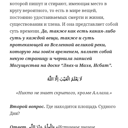
которой пишут и стирают, имеющая место в
кругу вероятного, то есть в мире вещей,
постоянно удостаиваемых смерти и жизни,
существования и тлена. И она представляет собой
суть времени.
Да, также как есть какая-либо
суть у каждой вещи, также и суть
протекающей во Вселенной великой реки,
которую мы зовём временем, являет собой
некую страницу и чернила записей
Могущества на доске “Лявх-и Махв, Исбат”.
لَا يَعْلَمُ الْغَيْبَ اِلَّا اللّٰهُ
«Никто не знает скрытого, кроме Аллаха.»
Второй вопрос.
Где находится площадь Судного
Дня?
Ответ.
وَالْعِلْمُ عِنْدَ اللّٰهِ «
Истинное знание