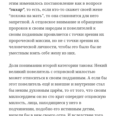
этим изменилось постановление как в вопросе
“зихар”
, то есть, если кто-то скажет своей жене
“похожа на мать”, то она становится для него
запретной. А отцовское внимание и обращение
пророков к своим народам и повелителей к
своим поданным проявляется с точки зрения их
пророческой миссии, но не с точки зрения их
человеческой личности, чтобы это было бы не
уместным взять себе жену из них.
Доля понимания второй категории такова: Некий
великий повелитель с отцовской милостью
может относиться к своим подданным. А если бы
этот повелитель ещё и внешне и внутренне стал
бы неким духовным царём, то от того, что своим
милосердием он во сто крат опередит отцовскую
милость, лица, находящиеся у него в
подчинении, подобно его истинным детям,
видели бы в нем своего отца. И вследствие того,