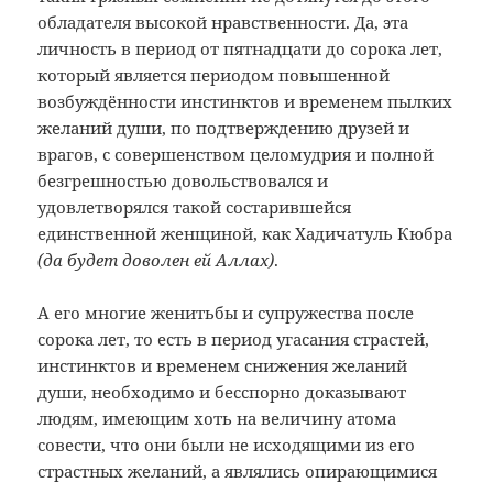
обладателя высокой нравственности. Да, эта
личность в период от пятнадцати до сорока лет,
который является периодом повышенной
возбуждённости инстинктов и временем пылких
желаний души, по подтверждению друзей и
врагов, с совершенством целомудрия и полной
безгрешностью довольствовался и
удовлетворялся такой состарившейся
единственной женщиной, как Хадичатуль Кюбра
(да будет доволен ей Аллах)
.
А его многие женитьбы и супружества после
сорока лет, то есть в период угасания страстей,
инстинктов и временем снижения желаний
души, необходимо и бесспорно доказывают
людям, имеющим хоть на величину атома
совести, что они были не исходящими из его
страстных желаний, а являлись опирающимися