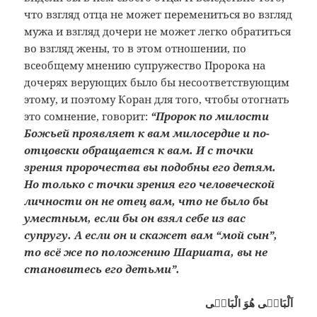
что взгляд отца не может перемениться во взгляд
мужа и взгляд дочери не может легко обратиться
во взгляд жены, то в этом отношении, по
всеобщему мнению супружество Пророка на
дочерях верующих было бы несоответствующим
этому, и поэтому Коран для того, чтобы отогнать
это сомнение, говорит:
“Пророк по милости
Божьей проявляет к вам милосердие и по-
отцовски обращается к вам. И с точки
зрения пророчества вы подобны его детям.
Но только с точки зрения его человеческой
личности он не отец вам, что не было бы
уместным, если бы он взял себе из вас
супругу. А если он и скажет вам “мой сын”,
то всё же по положению Шариата, вы не
становитесь его детьми”.
اَلْبَاقٖى هُوَ الْبَاقٖى