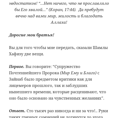
недостатков! “…Нет ничего, что не прославляло
бы Его хвалой…” (Коран, 17:44). Да пребудут
вечно над вами мир, милость и благодать
Аллаха!
Дорогие мои братья!
Вы для того чтобы мне передать, сказали Шамлы
Хафизу две вещи.
Первое.
Вы говорите: “Супружество
Почтеннейшего Пророка
(Мир Ему и Благо)
с
Зайнаб было предметом критики как для
лицемеров прошлого, так и заблудших
нынешнего времени, которые расценивают, что
оно было основано на чувственных желаниях”.
Ответ.
Сто тысяч раз никогда и ни за что!.. Руки
таких грязных сомнений не дотянутся до этого