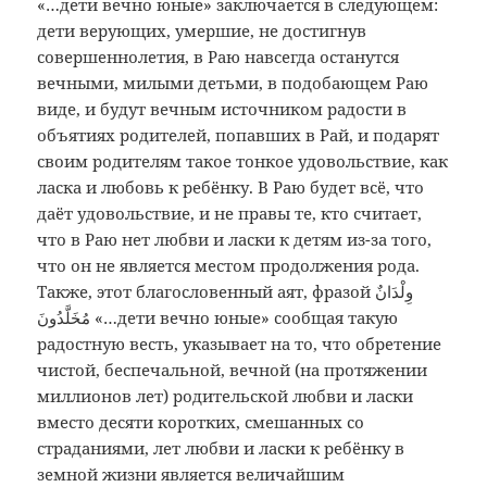
«…дети вечно юные» заключается в следующем:
дети верующих, умершие, не достигнув
совершеннолетия, в Раю навсегда останутся
вечными, милыми детьми, в подобающем Раю
виде, и будут вечным источником радости в
объятиях родителей, попавших в Рай, и подарят
своим родителям такое тонкое удовольствие, как
ласка и любовь к ребёнку. В Раю будет всё, что
даёт удовольствие, и не правы те, кто считает,
что в Раю нет любви и ласки к детям из-за того,
что он не является местом продолжения рода.
Также, этот благословенный аят, фразой وِلْدَانٌ
مُخَلَّدُونَ «…дети вечно юные» сообщая такую
радостную весть, указывает на то, что обретение
чистой, беспечальной, вечной (на протяжении
миллионов лет) родительской любви и ласки
вместо десяти коротких, смешанных со
страданиями, лет любви и ласки к ребёнку в
земной жизни является величайшим