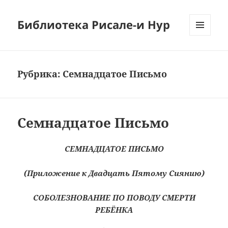
Библиотека Рисале-и Нур
МЕНЮ
И
ВИДЖЕТЫ
Рубрика:
Семнадцатое Письмо
Семнадцатое Письмо
СЕМНАДЦАТОЕ ПИСЬМО
(Приложение к Двадцать Пятому Сиянию)
СОБОЛЕЗНОВАНИЕ ПО ПОВОДУ СМЕРТИ
РЕБЁНКА