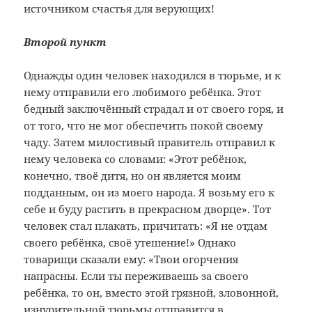
источником счастья для верующих!
Второй пункт
Однажды один человек находился в тюрьме, и к
нему отправили его любимого ребёнка. Этот
бедный заключённый страдал и от своего горя, и
от того, что не мог обеспечить покой своему
чаду. Затем милостивый правитель отправил к
нему человека со словами: «Этот ребёнок,
конечно, твоё дитя, но он является моим
подданным, он из моего народа. Я возьму его к
себе и буду растить в прекрасном дворце». Тот
человек стал плакать, причитать: «Я не отдам
своего ребёнка, своё утешение!» Однако
товарищи сказали ему: «Твои огорчения
напрасны. Если ты переживаешь за своего
ребёнка, то он, вместо этой грязной, зловонной,
изнурительной тюрьмы отправится в