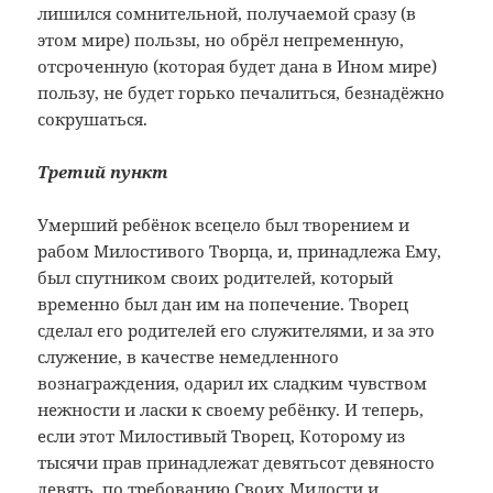
лишился сомнительной, получаемой сразу (в
этом мире) пользы, но обрёл непременную,
отсроченную (которая будет дана в Ином мире)
пользу, не будет горько печалиться, безнадёжно
сокрушаться.
Третий пункт
Умерший ребёнок всецело был творением и
рабом Милостивого Творца, и, принадлежа Ему,
был спутником своих родителей, который
временно был дан им на попечение. Творец
сделал его родителей его служителями, и за это
служение, в качестве немедленного
вознаграждения, одарил их сладким чувством
нежности и ласки к своему ребёнку. И теперь,
если этот Милостивый Творец, Которому из
тысячи прав принадлежат девятьсот девяносто
девять, по требованию Своих Милости и