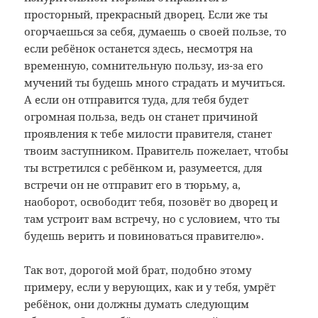
просторный, прекрасный дворец. Если же ты
огорчаешься за себя, думаешь о своей пользе, то
если ребёнок останется здесь, несмотря на
временную, сомнительную пользу, из-за его
мучений ты будешь много страдать и мучиться.
А если он отправится туда, для тебя будет
огромная польза, ведь он станет причиной
проявления к тебе милости правителя, станет
твоим заступником. Правитель пожелает, чтобы
ты встретился с ребёнком и, разумеется, для
встречи он не отправит его в тюрьму, а,
наоборот, освободит тебя, позовёт во дворец и
там устроит вам встречу, но с условием, что ты
будешь верить и повиноваться правителю».
Так вот, дорогой мой брат, подобно этому
примеру, если у верующих, как и у тебя, умрёт
ребёнок, они должны думать следующим