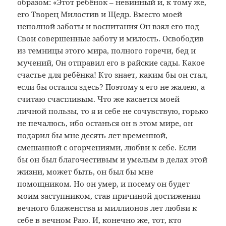
образом: «Этот ребёнок – невинный и, к тому же,
его Творец Милостив и Щедр. Вместо моей
неполной заботы и воспитания Он взял его под
Свои совершенные заботу и милость. Освободив
из темницы этого мира, полного горечи, бед и
мучений, Он отправил его в райские сады. Какое
счастье для ребёнка! Кто знает, каким бы он стал,
если бы остался здесь? Поэтому я его не жалею, а
считаю счастливым. Что же касается моей
личной пользы, то я и себе не сочувствую, горько
не печалюсь, ибо останься он в этом мире, он
подарил бы мне десять лет временной,
смешанной с огорчениями, любви к себе. Если
бы он был благочестивым и умелым в делах этой
жизни, может быть, он был бы мне
помощником. Но он умер, и посему он будет
моим заступником, став причиной достижения
вечного блаженства и миллионов лет любви к
себе в вечном Раю. И, конечно же, тот, кто