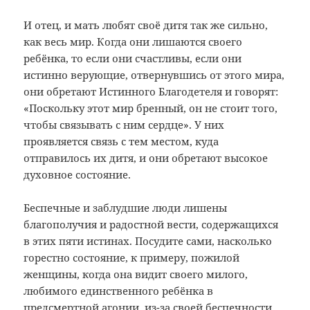
И отец, и мать любят своё дитя так же сильно,
как весь мир. Когда они лишаются своего
ребёнка, то если они счастливы, если они
истинно верующие, отвернувшись от этого мира,
они обретают Истинного Благодетеля и говорят:
«Поскольку этот мир бренный, он не стоит того,
чтобы связывать с ним сердце». У них
проявляется связь с тем местом, куда
отправилось их дитя, и они обретают высокое
духовное состояние.
Беспечные и заблудшие люди лишены
благополучия и радостной вести, содержащихся
в этих пяти истинах. Посудите сами, насколько
горестно состояние, к примеру, пожилой
женщины, когда она видит своего милого,
любимого единственного ребёнка в
предсмертной агонии, из-за своей беспечности