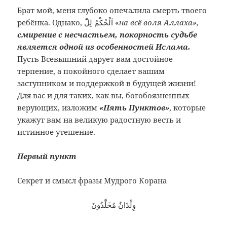
Брат мой, меня глубоко опечалила смерть твоего
ребёнка. Однако, اَلْحُكْمُ لِلّٰ «
на всё воля Аллаха»,
смирение с несчастьем, покорность судьбе
является одной из особенностей Ислама.
Пусть Всевышний дарует вам достойное
терпение, а покойного сделает вашим
заступником и поддержкой в будущей жизни!
Для вас и для таких, как вы, богобоязненных
верующих, изложим
«Пять Пунктов»
, которые
укажут вам на великую радостную весть и
истинное утешение.
Первый пункт
Секрет и смысл фразы Мудрого Корана
وِلْدَانٌ مُخَلَّدُونَ