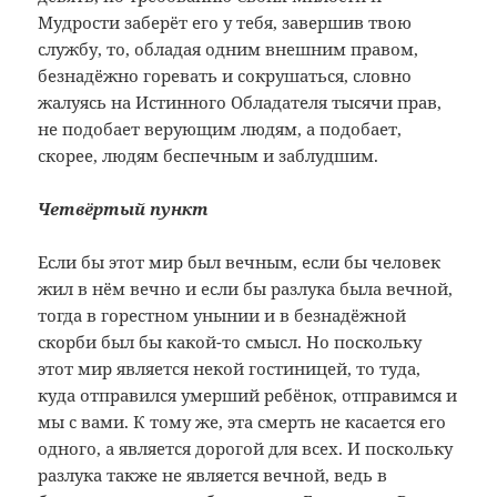
Мудрости заберёт его у тебя, завершив твою
службу, то, обладая одним внешним правом,
безнадёжно горевать и сокрушаться, словно
жалуясь на Истинного Обладателя тысячи прав,
не подобает верующим людям, а подобает,
скорее, людям беспечным и заблудшим.
Четвёртый пункт
Если бы этот мир был вечным, если бы человек
жил в нём вечно и если бы разлука была вечной,
тогда в горестном унынии и в безнадёжной
скорби был бы какой-то смысл. Но поскольку
этот мир является некой гостиницей, то туда,
куда отправился умерший ребёнок, отправимся и
мы с вами. К тому же, эта смерть не касается его
одного, а является дорогой для всех. И поскольку
разлука также не является вечной, ведь в