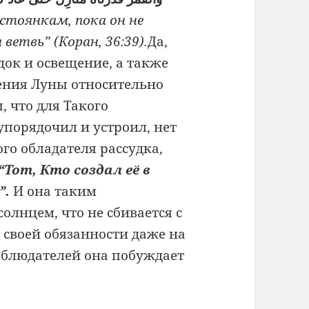
стоянкам, пока он не
ветвь” (Коран, 36:39).
Да,
ок и освещение, а также
ения Луны относительно
, что для Такого
упорядочил и устроил, нет
го обладателя рассудка,
“Тот, Кто создал её в
”.
И она таким
олнцем, что не сбивается с
т своей обязанности даже на
аблюдателей она побуждает