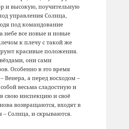
ор и высокую, поучительную
под управления Солнца,
ходя под командование
 небе все новые и новые
плечом к плечу с такой же
рируют красивые положения.
вёздами, они сами
в. Особенно в это время
 – Венера, а перед восходом –
 собой весьма сладостную и
в свою инспекцию и своё
снова возвращаются, входят в
 – Солнца, и скрываются.