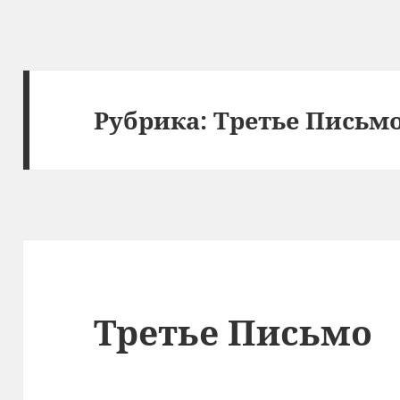
Рубрика:
Третье Письм
Третье Письмо