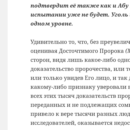
подтвердит её также как и Абу 
испытании уже не будет. Уголь
одном уровне.
Удивительно то, что, без преувели
оценивая Досточтимого Пророка
(
сторон, видя лишь какое-либо одно
доказательство пророчества, или т
или только увидев Его лицо, и так
какому-либо признаку уверовали в 
всех этих тысяч доказательств про
переданных и не подлежащих сом
привело к вере тысячи разных лю
исследователей, оказывается нед