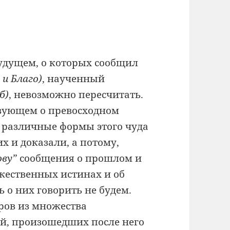
удущем, о которых сообщил
 и Благо)
, наученный
б)
, невозможно пересчитать.
твующем о превосходном
 различные формы этого чуда
х и доказали, а потому,
ову”
сообщения о прошлом и
жественных истинах и об
ь о них говорить не будем.
ров из множества
й, произошедших после него