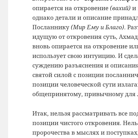
опирается на откровение
(вахий)
и 
однако детали и описание принад
Посланнику
(Мир Ему и Благо)
. Ра
идущую от откровения суть, Ахма
вновь опирается на откровение ил
использует свою интуицию. И сде
суждению разъяснения и описания
святой силой с позиции посланнич
позиции человеческой сути излага
общепринятому, привычному для
Итак, нельзя рассматривать все по
позиции чистого откровения. Нель
пророчества в мыслях и поступка