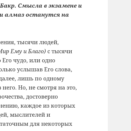
Бакр. Смысла в экзамене и
 и алмаз останутся на
чения, тысячи людей,
Мир Ему и Благо)
с тысячи
 Его чудо, или одно
олько услышав Его слова,
 далее, лишь по одному
него. Но, не смотря на это,
рочества, достоверно
нению, каждое из которых
дей, мыслителей и
остаточным для некоторых