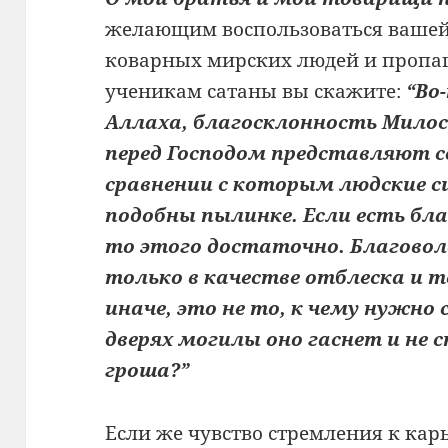
желающим воспользоваться вашей
коварных мирских людей и пропа
ученикам сатаны вы скажите:
“Во
Аллаха, благосклонность Мило
перед Господом представляют с
сравнении с которым людские 
подобны пылинке. Если есть бл
то этого достаточно. Благово
только в качестве отблеска и т
иначе, это не то, к чему нужно
дверях могилы оно гаснет и не
гроша?”
Если же чувство стремления к кар