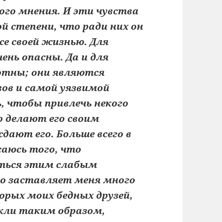
ого мнения. И эти чувства
й степени, что ради них он
е своей жизнью. Для
ень опасны. Да и для
отны; они являются
ов и самой уязвимой
ь, чтобы привлечь некого
во делают его своим
ают его. Больше всего в
саюсь того, что
аться этим слабым
о заставляет меня много
рых моих бедных друзей,
кли таким образом,