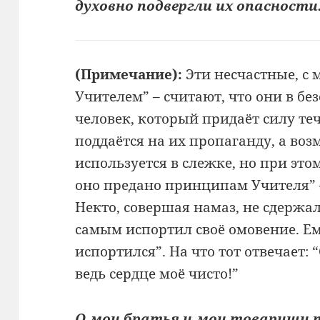
духовно подвергли их опасности
(Примечание):
Эти несчастные, с 
Учителем” – считают, что они в бе
человек, который придаёт силу т
поддаётся на их пропаганду, а во
используется в слежке, но при этом
оно предано принципам Учителя” 
Некто, совершая намаз, не сдержа
самым испортил своё омовение. Ем
испортился”. На что тот отвечает: 
ведь сердце моё чисто!”
О мои братья и мои товарищи 