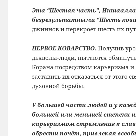
Эта “Шестая часть”, Иншаалла
безрезультатными “Шесть ков
джиннов и перекроет шесть их пут
ПЕРВОЕ КОВАРСТВО.
Получив уро
дьяволы-люди, пытаются обманут
Корана посредством карьеризма и 
заставить их отказаться от этого 
духовной борьбы.
У большей части людей и у кажд
большей или меньшей степени
карьеризмом стремление к слав
обрести почёт, привлекая всео