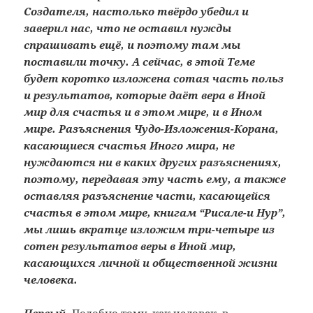
Создателя, настолько твёрдо убедил и
заверил нас, что не оставил нужды
спрашивать ещё, и поэтому там мы
поставили точку. А сейчас, в этой Теме
будет коротко изложена сотая часть польз
и результатов, которые даёт вера в Иной
мир для счастья и в этом мире, и в Ином
мире. Разъяснения Чудо-Изложения-Корана,
касающиеся счастья Иного мира, не
нуждаются ни в каких других разъяснениях,
поэтому, передавая эту часть ему, а также
оставляя разъяснение части, касающейся
счастья в этом мире, книгам “Рисале-и Нур”,
мы лишь вкратце изложим три-четыре из
сотен результатов веры в Иной мир,
касающихся личной и общественной жизни
человека.