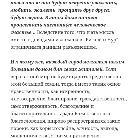
повысится: они будут искренне уважать,
любить, жалеть, прощать друг друга,
будут верны. В этом доме начнёт
процветать настоящее человеческое
счастье…
Вследствие того, что и эта мысль
вместе с доводами изложена в “Рисале-и Нур”,
ограничимся данным разъяснением.
И к тому же, каждый город является неким
большим домом для своих жителей.
Если
вера в Иной мир не будет царить среди членов
этой большой семьи, тогда вместо таких основ
нравственности, как искренность,
чистосердечие, благонравие, гражданственность,
самоотверженность, благодеяние и
благотворительность ради Божественного
благословения, широко распространятся такие
пороки, как корыстолюбие, алчность, выгода,
мошенничество, эгоизм, притворство,