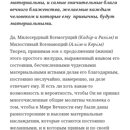
материальны, и самые значительные блага
вечного блаженства, желаемые каждым
человеком и которые ему привычны, будут
материальными.
Да, Милосердный Всемогущий
(Кади́р-и Рахи́м)
и
Милостивый Всезнающий
(Али́м-и Кери́м)
Творец, принимая зов о продолжении (жизни)
этого простого желудка, выраженный языком его
состояния, бесчисленными чудесными
материальными яствами делая его благодарным,
постоянно неслучайно, намеренно, на деле
отвечает ему. И есть ли хоть какая-то
возможность и вероятность, чтобы Он не принял
многочисленные общие молитвы человека о
том, чтобы в Мире Вечности ему были даны
разносторонние и высокие материальные
наслаждения, которые остаются постоянно
желанными, и к которым привык и по своей