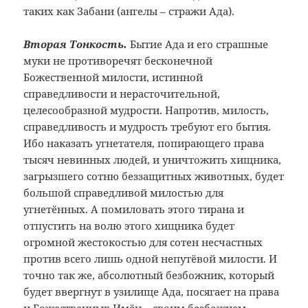
таких как Забани (ангелы – стражи Ада).
Вторая Тонкость.
Бытие Ада и его страшные
муки не противоречят бесконечной
Божественной милости, истинной
справедливости и нерасточительной,
целесообразной мудрости. Напротив, милость,
справедливость и мудрость требуют его бытия.
Ибо наказать угнетателя, попирающего права
тысяч невинных людей, и уничтожить хищника,
загрызшего сотню беззащитных животных, будет
большой справедливой милостью для
угнетённых. А помиловать этого тирана и
отпустить на волю этого хищника будет
огромной жестокостью для сотен несчастных
против всего лишь одной непутёвой милости. И
точно так же, абсолютный безбожник, который
будет ввергнут в узилище Ада, посягает на права