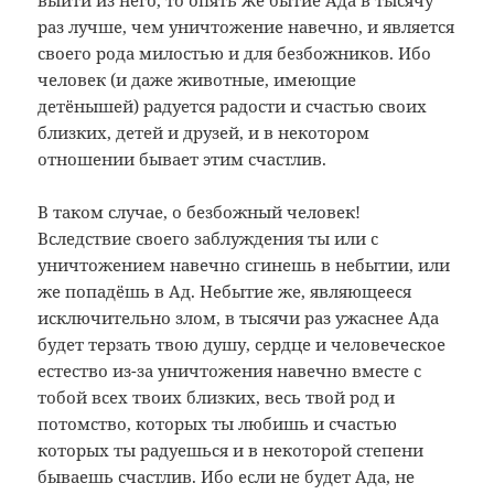
выйти из него, то опять же бытие Ада в тысячу
раз лучше, чем уничтожение навечно, и является
своего рода милостью и для безбожников. Ибо
человек (и даже животные, имеющие
детёнышей) радуется радости и счастью своих
близких, детей и друзей, и в некотором
отношении бывает этим счастлив.
В таком случае, о безбожный человек!
Вследствие своего заблуждения ты или с
уничтожением навечно сгинешь в небытии, или
же попадёшь в Ад. Небытие же, являющееся
исключительно злом, в тысячи раз ужаснее Ада
будет терзать твою душу, сердце и человеческое
естество из-за уничтожения навечно вместе с
тобой всех твоих близких, весь твой род и
потомство, которых ты любишь и счастью
которых ты радуешься и в некоторой степени
бываешь счастлив. Ибо если не будет Ада, не