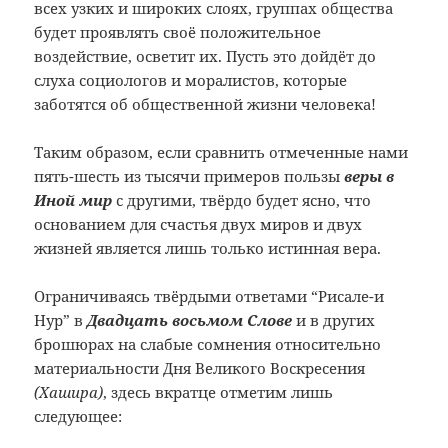
всех узких и широких слоях, группах общества
будет проявлять своё положительное
воздействие, осветит их. Пусть это дойдёт до
слуха социологов и моралистов, которые
заботятся об общественной жизни человека!
Таким образом, если сравнить отмеченные нами
пять-шесть из тысячи примеров пользы
веры в
Иной мир
с другими, твёрдо будет ясно, что
основанием для счастья двух миров и двух
жизней является лишь только истинная вера.
Ограничиваясь твёрдыми ответами “Рисале-и
Нур” в
Двадцать восьмом Слове
и в других
брошюрах на слабые сомнения относительно
материальности Дня Великого Воскресения
(Хашира)
, здесь вкратце отметим лишь
следующее: