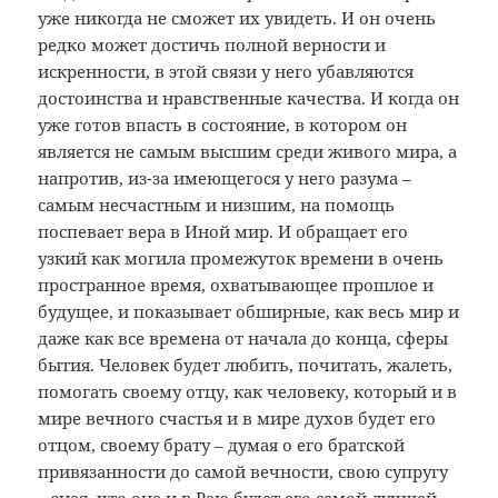
уже никогда не сможет их увидеть. И он очень
редко может достичь полной верности и
искренности, в этой связи у него убавляются
достоинства и нравственные качества. И когда он
уже готов впасть в состояние, в котором он
является не самым высшим среди живого мира, а
напротив, из-за имеющегося у него разума –
самым несчастным и низшим, на помощь
поспевает вера в Иной мир. И обращает его
узкий как могила промежуток времени в очень
пространное время, охватывающее прошлое и
будущее, и показывает обширные, как весь мир и
даже как все времена от начала до конца, сферы
бытия. Человек будет любить, почитать, жалеть,
помогать своему отцу, как человеку, который и в
мире вечного счастья и в мире духов будет его
отцом, своему брату – думая о его братской
привязанности до самой вечности, свою супругу