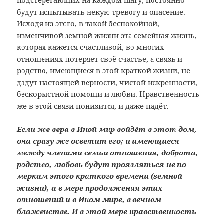
подстерегающих на каждом шагу, постоянно
будут испытывать некую тревогу и опасение.
Исходя из этого, в такой беспокойной,
изменчивой земной жизни эта семейная жизнь,
которая кажется счастливой, во многих
отношениях потеряет своё счастье, а связь и
родство, имеющиеся в этой краткой жизни, не
дадут настоящей верности, чистой искренности,
бескорыстной помощи и любви. Нравственность
же в этой связи понизится, и даже падёт.
Если же вера в Иной мир войдёт в этот дом,
она сразу же осветит его; и имеющиеся
между членами семьи отношения, доброта,
родство, любовь будут проявляться не по
меркам этого краткого времени (земной
жизни), а в мере продолжения этих
отношений и в Ином мире, в вечном
блаженстве. И в этой мере нравственность