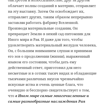
быстротой и колоссальностью, друг за другом
облачает волны созданий в материю, отправляет
на эту выставку. Затем Он освобождает их,
отправляет других, таким образом непрерывно
заставляя работать фабрику Вселенной.
Производя материальные создания, Он
превращает Землю в некий сад-питомник для
Иного мира и Рая. И даже для того, чтобы
удовлетворить материальный желудок человека,
Он, с большим вниманием слушая и принимая
его зов о продолжении (жизни), выраженный
языком его состояния, чтобы дать ему
действенный ответ, приготовил для него
несметные и в сотнях тысяч видах и обладающие
тысячами различных вкусов чрезвычайно
искусные яства и очень ценные блага, что
очевидно и бесспорно свидетельствует о том,
что
в Ином мире самые многочисленные и
самые разнообразные наслаждения Рая