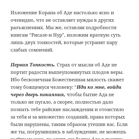
Изложение Корана об Аде настолько ясно и
очевидно, что не оставляет нужды в других
разъяснениях. Мы же, оставляя подробности
книгам “Рисале-и Нур”, изложим краткую суть
лишь двух тонкостей, которые устранят пару
слабых сомнений.
Первая Тонкость.
Страх от мысли об Аде не
портит радости вышеупомянутых плодов веры.
Ибо бесконечная Божественная милость скажет
тому боящемуся человеку: “
Иди ко мне, войди
через дверь покаяния,
чтобы бытие Ада не
только не пугало, а скорее, полностью дало
познать тебе райские наслаждения и отомстило
за тебя и за множество созданий, права которых
были нарушены, таким образом утешив вас. Если
же ты, погрузившись в заблуждение, не можешь