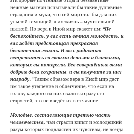
эти добрые почтенные отцы и беззаветные
нежные матери испытывали бы такие душевные
страдания и муки, что сей мир стал бы для них
унылой темницей, а их жизнь – мучительной
пыткой. Но вера в Иной мир скажет им:
“Не
беспокойтесь, у вас есть вечная молодость, и
вас ждёт предстоящая прекрасная
бесконечная жизнь. И вы с радостью
встретитесь со своими детьми и близкими,
которых вы потеряли. Все совершённые вами
добрые дела сохранены, и вы получите за них
награду.”
Таким образом вера в Иной мир даст
им такое утешение и облегчение, что если на
голову каждого из них свалится сразу сто
старостей, это не введёт их в отчаяние.
Молодые, составляющие третью часть
человечества,
чьи страсти кипят и молодецкий
разум которых подвластен их чувствам, не всегда