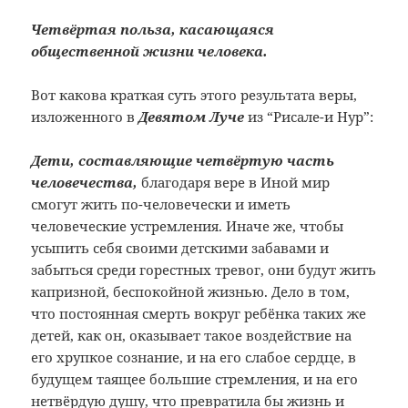
Четвёртая польза, касающаяся
общественной жизни человека.
Вот какова краткая суть этого результата веры,
изложенного в
Девятом Луче
из “Рисале-и Нур”:
Дети, составляющие четвёртую часть
человечества,
благодаря вере в Иной мир
смогут жить по-человечески и иметь
человеческие устремления. Иначе же, чтобы
усыпить себя своими детскими забавами и
забыться среди горестных тревог, они будут жить
капризной, беспокойной жизнью. Дело в том,
что постоянная смерть вокруг ребёнка таких же
детей, как он, оказывает такое воздействие на
его хрупкое сознание, и на его слабое сердце, в
будущем таящее большие стремления, и на его
нетвёрдую душу, что превратила бы жизнь и