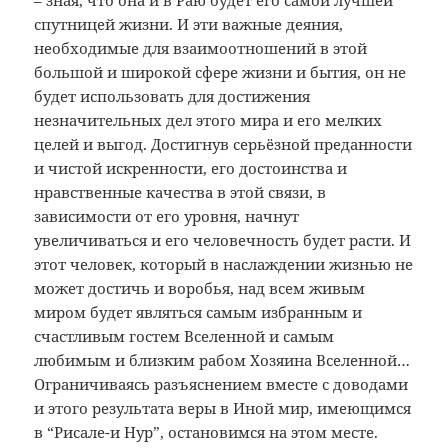
– зная, что она и в Раю будет его самой лучшей
спутницей жизни. И эти важные деяния,
необходимые для взаимоотношений в этой
большой и широкой сфере жизни и бытия, он не
будет использовать для достижения
незначительных дел этого мира и его мелких
целей и выгод. Достигнув серьёзной преданности
и чистой искренности, его достоинства и
нравственные качества в этой связи, в
зависимости от его уровня, начнут
увеличиваться и его человечность будет расти. И
этот человек, который в наслаждении жизнью не
может достичь и воробья, над всем живым
миром будет являться самым избранным и
счастливым гостем Вселенной и самым
любимым и близким рабом Хозяина Вселенной…
Ограничиваясь разъяснением вместе с доводами
и этого результата веры в Иной мир, имеющимся
в “Рисале-и Нур”, остановимся на этом месте.