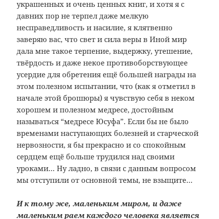
украшенных и очень ценных книг, и хотя я с
давних пор не терпел даже мелкую
несправедливость и насилие, я клятвенно
заверяю вас, что свет и сила веры в Иной мир
дала мне такое терпение, выдержку, утешение,
твёрдость и даже некое противоборствующее
усердие для обретения ещё большей награды на
этом полезном испытании, что (как я отметил в
начале этой брошюры) я чувствую себя в неком
хорошем и полезном медресе, достойным
называться “медресе Юсуфа”. Если бы не было
временами наступающих болезней и старческой
нервозности, я бы прекрасно и со спокойным
сердцем ещё больше трудился над своими
уроками… Ну ладно, в связи с данным вопросом
мы отступили от основной темы, не взыщите…
И к тому же, маленьким миром, и даже
маленьким раем каждого человека является