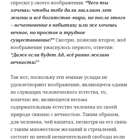
спросил у своего воображения:
“Чего ты
хочешь: чтобы тебе дали миллион лет
жизни и всё богатство мира, но после этого
– исчезновение в небытии; или же хочешь
вечное, но простое и трудное
существование?”
Смотрю, пожелав второе, моё
воображение ужаснулось первого, ответив:
“Даже если будет Ад, всё равно желаю
вечности!”
Так вот, поскольку эти земные услады не
удовлетворяют воображение, являющееся одним
из служащих человеческого естества, то,
конечно же, являющееся весьма
содержательным естество человека по своей
природе связано с вечностью. Таким образом,
для человека, чей капитал, несмотря на его связь
с таким множеством желаний и стремлений,
состоит из некой незначительной свободы воли