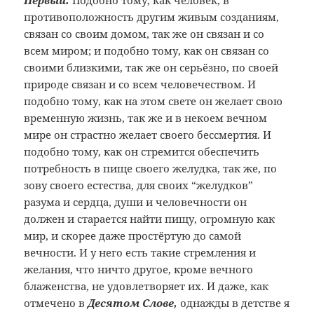
Первый.
Подобно тому, как человек, в
противоположность другим живым созданиям,
связан со своим домом, так же он связан и со
всем миром; и подобно тому, как он связан со
своими близкими, так же он серьёзно, по своей
природе связан и со всем человечеством. И
подобно тому, как на этом свете он желает свою
временную жизнь, так же и в некоем вечном
мире он страстно желает своего бессмертия. И
подобно тому, как он стремится обеспечить
потребность в пище своего желудка, так же, по
зову своего естества, для своих “желудков”
разума и сердца, души и человечности он
должен и старается найти пищу, огромную как
мир, и скорее даже простёртую до самой
вечности. И у него есть такие стремления и
желания, что ничто другое, кроме вечного
блаженства, не удовлетворяет их. И даже, как
отмечено в
Десятом Слове,
однажды в детстве я