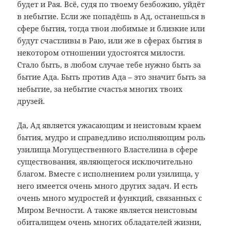
будет и Рая. Всё, судя по твоему безбожию, уйдёт
в небытие. Если же попадёшь в Ад, останешься в
сфере бытия, тогда твои любимые и близкие или
будут счастливы в Раю, или же в сферах бытия в
некотором отношении удостоятся милости.
Стало быть, в любом случае тебе нужно быть за
бытие Ада. Быть против Ада – это значит быть за
небытие, за небытие счастья многих твоих
друзей.
Да, Ад является ужасающим и неистовым краем
бытия, мудро и справедливо исполняющим роль
узилища Могущественного Властелина в сфере
существования, являющегося исключительно
благом. Вместе с исполнением роли узилища, у
него имеется очень много других задач. И есть
очень много мудростей и функций, связанных с
Миром Вечности. А также является неистовым
обиталищем очень многих обладателей жизни,