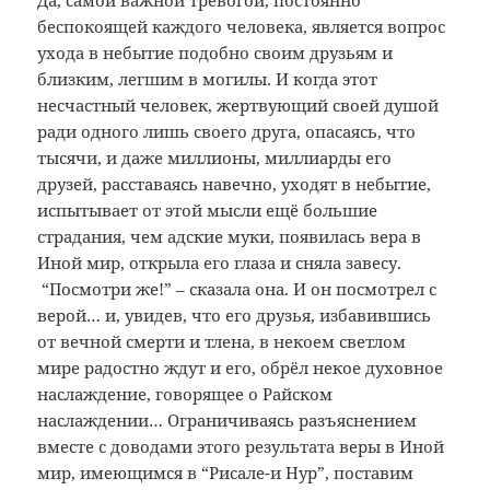
Да, самой важной тревогой, постоянно
беспокоящей каждого человека, является вопрос
ухода в небытие подобно своим друзьям и
близким, легшим в могилы. И когда этот
несчастный человек, жертвующий своей душой
ради одного лишь своего друга, опасаясь, что
тысячи, и даже миллионы, миллиарды его
друзей, расставаясь навечно, уходят в небытие,
испытывает от этой мысли ещё большие
страдания, чем адские муки, появилась вера в
Иной мир, открыла его глаза и сняла завесу.
“Посмотри же!” – сказала она. И он посмотрел с
верой… и, увидев, что его друзья, избавившись
от вечной смерти и тлена, в некоем светлом
мире радостно ждут и его, обрёл некое духовное
наслаждение, говорящее о Райском
наслаждении… Ограничиваясь разъяснением
вместе с доводами этого результата веры в Иной
мир, имеющимся в “Рисале-и Нур”, поставим