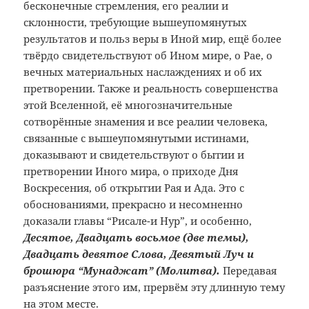
бесконечные стремления, его реалии и
склонности, требующие вышеупомянутых
результатов и польз веры в Иной мир, ещё более
твёрдо свидетельствуют об Ином мире, о Рае, о
вечных материальных наслаждениях и об их
претворении. Также и реальность совершенства
этой Вселенной, её многозначительные
сотворённые знамения и все реалии человека,
связанные с вышеупомянутыми истинами,
доказывают и свидетельствуют о бытии и
претворении Иного мира, о приходе Дня
Воскресения, об открытии Рая и Ада. Это с
обоснованиями, прекрасно и несомненно
доказали главы “Рисале-и Нур”, и особенно,
Десятое, Двадцать восьмое (две темы),
Двадцать девятое Слова, Девятый Луч и
брошюра “Мунаджат” (Молитва).
Передавая
разъяснение этого им, прервём эту длинную тему
на этом месте.