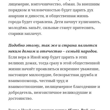
лицемерие, взяточничество, обман. За внешним
порядком и человечностью будет царить дух
анархии и дикости, и общественная жизнь
города будет отравлена. Дети начнут хулиганить,
молодёжь запьёт, сильные станут притеснять,
старики заплачут.
Подобно этому, так же и страна является
неким домом и отечество – семьёй народов.
Если вера в Иной мир будет царить в этих
великих домах, тогда сразу в этой общественной
жизни начнёт проявляться искреннее уважение,
настоящее милосердие, бескорыстная дружба и
взаимопомощь, честный труд и
взаимоотношение, нелицемерное благодеяние и
добродетель, неэгоистичное великодушие и
достоинство.