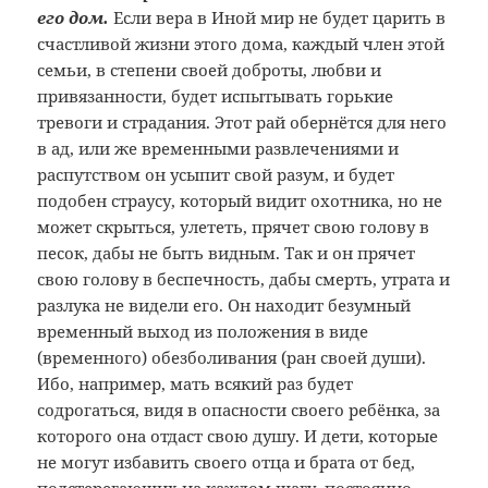
его дом.
Если вера в Иной мир не будет царить в
счастливой жизни этого дома, каждый член этой
семьи, в степени своей доброты, любви и
привязанности, будет испытывать горькие
тревоги и страдания. Этот рай обернётся для него
в ад, или же временными развлечениями и
распутством он усыпит свой разум, и будет
подобен страусу, который видит охотника, но не
может скрыться, улететь, прячет свою голову в
песок, дабы не быть видным. Так и он прячет
свою голову в беспечность, дабы смерть, утрата и
разлука не видели его. Он находит безумный
временный выход из положения в виде
(временного) обезболивания (ран своей души).
Ибо, например, мать всякий раз будет
содрогаться, видя в опасности своего ребёнка, за
которого она отдаст свою душу. И дети, которые
не могут избавить своего отца и брата от бед,