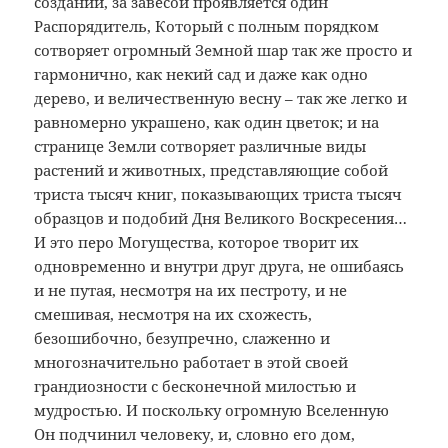
созданий, за завесой проявляется один
Распорядитель, Который с полным порядком
сотворяет огромный Земной шар так же просто и
гармонично, как некий сад и даже как одно
дерево, и величественную весну – так же легко и
равномерно украшено, как один цветок; и на
странице Земли сотворяет различные виды
растений и животных, представляющие собой
триста тысяч книг, показывающих триста тысяч
образцов и подобий Дня Великого Воскресения…
И это перо Могущества, которое творит их
одновременно и внутри друг друга, не ошибаясь
и не путая, несмотря на их пестроту, и не
смешивая, несмотря на их схожесть,
безошибочно, безупречно, слаженно и
многозначительно работает в этой своей
грандиозности с бесконечной милостью и
мудростью. И поскольку огромную Вселенную
Он подчинил человеку, и, словно его дом,