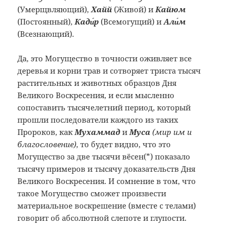
(Умерщвляющий),
Хайй
(Живой) и
Кайюм
(Постоянный),
Кaди́р
(Всемогущий) и
Али́м
(Всезнающий).
Да, это Могущество в точности оживляет все
деревья и корни трав и сотворяет триста тысяч
растительных и животных образцов Дня
Великого Воскресения, и если мысленно
сопоставить тысячелетний период, который
прошли последователи каждого из таких
Пророков, как
Мухаммад
и
Муса
(мир им и
благословение)
, то будет видно, что это
Могущество за две тысячи вёсен
(*)
показало
тысячу примеров и тысячу доказательств Дня
Великого Воскресения. И сомнение в том, что
такое Могущество сможет произвести
материальное воскрешение (вместе с телами)
говорит об абсолютной слепоте и глупости.