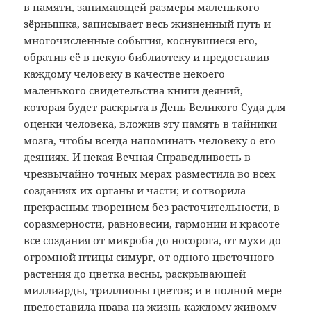
в памяти, занимающей размеры маленького
зёрнышка, записывает весь жизненный путь и
многочисленные события, коснувшиеся его,
обратив её в некую библиотеку и предоставив
каждому человеку в качестве некоего
маленького свидетельства книги деяний,
которая будет раскрыта в День Великого Суда для
оценки человека, вложив эту память в тайники
мозга, чтобы всегда напоминать человеку о его
деяниях. И некая Вечная Справедливость в
чрезвычайно точных мерах разместила во всех
созданиях их органы и части; и сотворила
прекрасным творением без расточительности, в
соразмерности, равновесии, гармонии и красоте
все создания от микроба до носорога, от мухи до
огромной птицы симург, от одного цветочного
растения до цветка весны, раскрывающей
миллиарды, триллионы цветов; и в полной мере
предоставила права на жизнь каждому живому