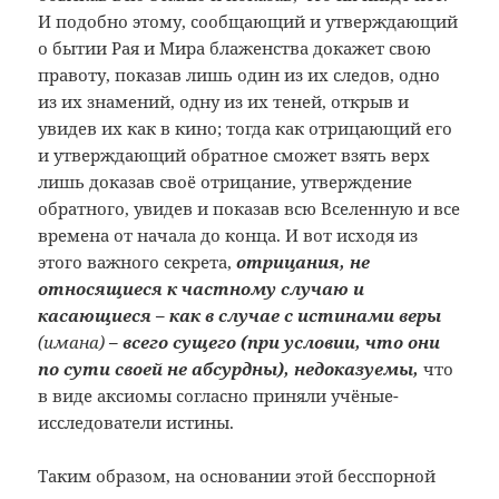
И подобно этому, сообщающий и утверждающий
о бытии Рая и Мира блаженства докажет свою
правоту, показав лишь один из их следов, одно
из их знамений, одну из их теней, открыв и
увидев их как в кино; тогда как отрицающий его
и утверждающий обратное сможет взять верх
лишь доказав своё отрицание, утверждение
обратного, увидев и показав всю Вселенную и все
времена от начала до конца. И вот исходя из
этого важного секрета,
отрицания, не
относящиеся к частному случаю и
касающиеся – как в случае с истинами веры
(имана)
– всего сущего (при условии, что они
по сути своей не абсурдны), недоказуемы,
что
в виде аксиомы согласно приняли учёные-
исследователи истины.
Таким образом, на основании этой бесспорной