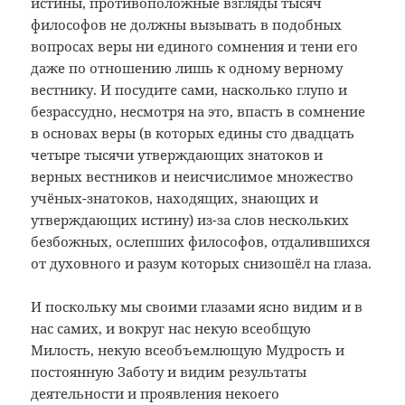
истины, противоположные взгляды тысяч
философов не должны вызывать в подобных
вопросах веры ни единого сомнения и тени его
даже по отношению лишь к одному верному
вестнику. И посудите сами, насколько глупо и
безрассудно, несмотря на это, впасть в сомнение
в основах веры (в которых едины сто двадцать
четыре тысячи утверждающих знатоков и
верных вестников и неисчислимое множество
учёных-знатоков, находящих, знающих и
утверждающих истину) из-за слов нескольких
безбожных, ослепших философов, отдалившихся
от духовного и разум которых снизошёл на глаза.
И поскольку мы своими глазами ясно видим и в
нас самих, и вокруг нас некую всеобщую
Милость, некую всеобъемлющую Мудрость и
постоянную Заботу и видим результаты
деятельности и проявления некоего