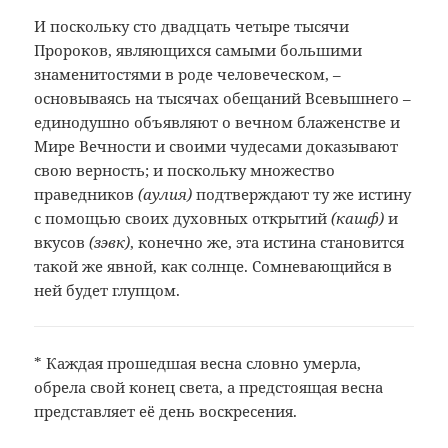
И поскольку сто двадцать четыре тысячи
Пророков, являющихся самыми большими
знаменитостями в роде человеческом, –
основываясь на тысячах обещаний Всевышнего –
единодушно объявляют о вечном блаженстве и
Мире Вечности и своими чудесами доказывают
свою верность; и поскольку множество
праведников
(аулия)
подтверждают ту же истину
с помощью своих духовных открытий
(кашф)
и
вкусов
(зэвк)
, конечно же, эта истина становится
такой же явной, как солнце. Сомневающийся в
ней будет глупцом.
*
Каждая прошедшая весна словно умерла,
обрела свой конец света, а предстоящая весна
представляет её день воскресения.