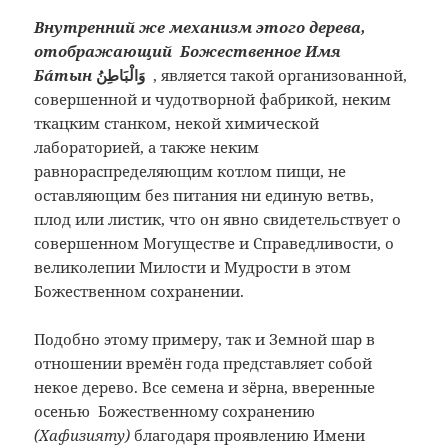
Внутренний же механизм этого дерева,
отображающий Божественное Имя
Бáтын
وَالْبَاطِنُ
,
является такой организованной,
совершенной и чудотворной фабрикой, неким
ткацким станком, некой химической
лабораторией, а также неким
равнораспределяющим котлом пищи, не
оставляющим без питания ни единую ветвь,
плод или листик, что он явно свидетельствует о
совершенном Могуществе и Справедливости, о
великолепии Милости и Мудрости в этом
Божественном сохранении.
Подобно этому примеру, так и Земной шар в
отношении времён года представляет собой
некое дерево. Все семена и зёрна, вверенные
осенью Божественному сохранению
(Хафизияту)
благодаря проявлению Имени