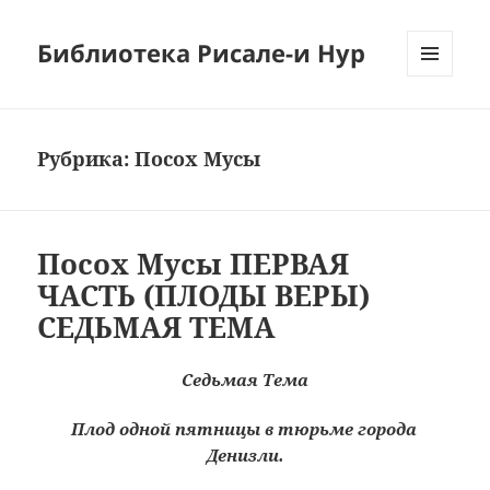
Библиотека Рисале-и Нур
МЕНЮ
И
ВИДЖЕТЫ
Рубрика:
Посох Мусы
Посох Мусы ПЕРВАЯ
ЧАСТЬ (ПЛОДЫ ВЕРЫ)
СЕДЬМАЯ ТЕМА
Седьмая Тема
Плод одной пятницы в тюрьме города
Денизли.