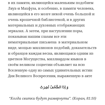
в их памяти, являющейся маленьким подобием
Ляух-и Махфуза, и особенно, в памяти человека,
являющейся в его мозге некой очень большой и
очень крошечной библиотекой, и в других
материальных и духовных отображающих
зеркалах. А затем, при наступлении поры,
показывая нашим глазам все эти
нематериальные письмена в материальном
виде, мощью миллионов подобий, доказательств
и образцов каждая весна, являющаяся одним из
цветков Могущества, миллиардом языков в
своём великом соцветии объявляет на всю
Вселенную одну из самых удивительных истин
Дня Великого Воскресения, выраженную в аяте
وَ اِذَا الصُّحُفُ نُشِرَتْ
“Когда свитки будут развернуты”. (Коран, 81:10)