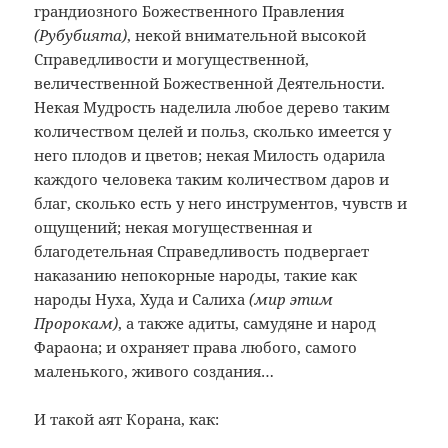
грандиозного Божественного Правления
(Рубубията)
, некой внимательной высокой
Справедливости и могущественной,
величественной Божественной Деятельности.
Некая Мудрость наделила любое дерево таким
количеством целей и польз, сколько имеется у
него плодов и цветов; некая Милость одарила
каждого человека таким количеством даров и
благ, сколько есть у него инструментов, чувств и
ощущений; некая могущественная и
благодетельная Справедливость подвергает
наказанию непокорные народы, такие как
народы Нуха, Худа и Салиха
(мир этим
Пророкам)
, а также адиты, самудяне и народ
Фараона; и охраняет права любого, самого
маленького, живого создания…
И такой аят Корана, как: