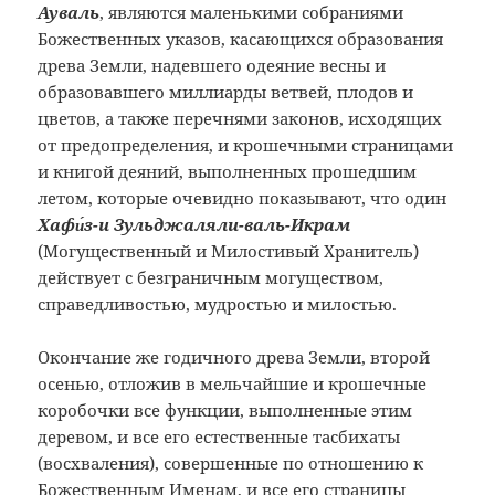
Ауваль
, являются маленькими собраниями
Божественных указов, касающихся образования
древа Земли, надевшего одеяние весны и
образовавшего миллиарды ветвей, плодов и
цветов, а также перечнями законов, исходящих
от предопределения, и крошечными страницами
и книгой деяний, выполненных прошедшим
летом, которые очевидно показывают, что один
Хафи́з-и Зульджаляли-валь-Икрам
(Могущественный и Милостивый Хранитель)
действует с безграничным могуществом,
справедливостью, мудростью и милостью.
Окончание же годичного древа Земли, второй
осенью, отложив в мельчайшие и крошечные
коробочки все функции, выполненные этим
деревом, и все его естественные тасбихаты
(восхваления), совершенные по отношению к
Божественным Именам, и все его страницы