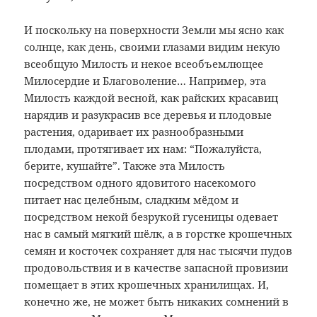
И поскольку на поверхности Земли мы ясно как
солнце, как день, своими глазами видим некую
всеобщую Милость и некое всеобъемлющее
Милосердие и Благоволение… Например, эта
Милость каждой весной, как райских красавиц
нарядив и разукрасив все деревья и плодовые
растения, одаривает их разнообразными
плодами, протягивает их нам: “Пожалуйста,
берите, кушайте”. Также эта Милость
посредством одного ядовитого насекомого
питает нас целебным, сладким мёдом и
посредством некой безрукой гусеницы одевает
нас в самый мягкий шёлк, а в горстке крошечных
семян и косточек сохраняет для нас тысячи пудов
продовольствия и в качестве запасной провизии
помещает в этих крошечных хранилищах. И,
конечно же, не может быть никаких сомнений в