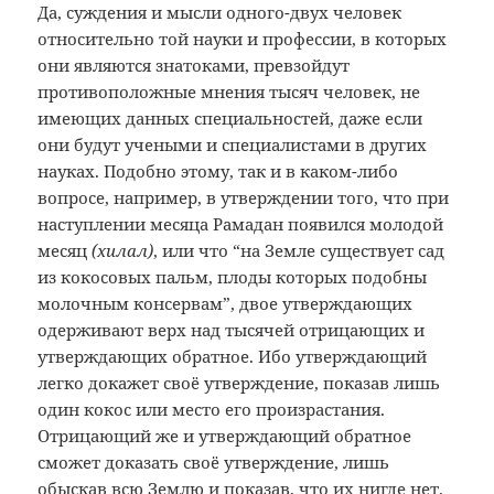
Да, суждения и мысли одного-двух человек
относительно той науки и профессии, в которых
они являются знатоками, превзойдут
противоположные мнения тысяч человек, не
имеющих данных специальностей, даже если
они будут учеными и специалистами в других
науках. Подобно этому, так и в каком-либо
вопросе, например, в утверждении того, что при
наступлении месяца Рамадан появился молодой
месяц
(хилал)
, или что “на Земле существует сад
из кокосовых пальм, плоды которых подобны
молочным консервам”, двое утверждающих
одерживают верх над тысячей отрицающих и
утверждающих обратное. Ибо утверждающий
легко докажет своё утверждение, показав лишь
один кокос или место его произрастания.
Отрицающий же и утверждающий обратное
сможет доказать своё утверждение, лишь
обыскав всю Землю и показав, что их нигде нет.