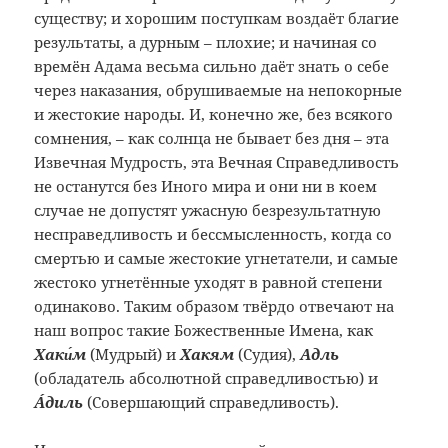
существу; и хорошим поступкам воздаёт благие
результаты, а дурным – плохие; и начиная со
времён Адама весьма сильно даёт знать о себе
через наказания, обрушиваемые на непокорные
и жестокие народы. И, конечно же, без всякого
сомнения, – как солнца не бывает без дня – эта
Извечная Мудрость, эта Вечная Справедливость
не останутся без Иного мира и они ни в коем
случае не допустят ужасную безрезультатную
несправедливость и бессмысленность, когда со
смертью и самые жестокие угнетатели, и самые
жестоко угнетённые уходят в равной степени
одинаково. Таким образом твёрдо отвечают на
наш вопрос такие Божественные Имена, как
Хаки́м
(Мудрый) и
Хакям
(Судия),
Адль
(обладатель абсолютной справедливостью) и
Áдиль
(Совершающий справедливость).