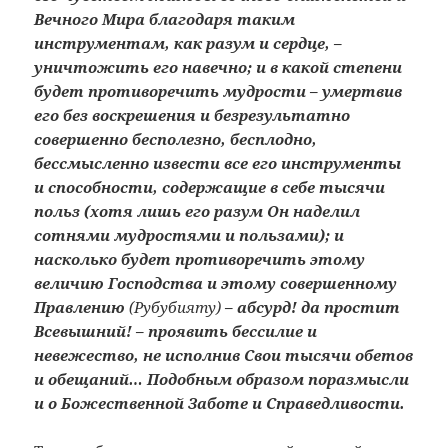
Вечного Мира благодаря таким
инструментам, как разум и сердце, –
уничтожить его навечно; и в какой степени
будет противоречить мудрости – умертвив
его без воскрешения и безрезультатно
совершенно бесполезно, бесплодно,
бессмысленно извести все его инструменты
и способности, содержащие в себе тысячи
польз (хотя лишь его разум Он наделил
сотнями мудростями и пользами); и
насколько будет противоречить этому
величию Господства и этому совершенному
Правлению
(Рубубияту)
– абсурд! да простит
Всевышний! – проявить бессилие и
невежество, не исполнив Свои тысячи обетов
и обещаний… Подобным образом поразмысли
и о Божественной Заботе и Справедливости.