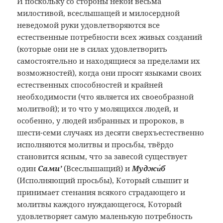
И поскольку со стороны некой весьма
милостивой, всеслышащей и милосердной
неведомой руки удовлетворяются все
естественные потребности всех живых созданий
(которые они не в силах удовлетворить
самостоятельно и находящиеся за пределами их
возможностей), когда они просят языками своих
естественных способностей и крайней
необходимости (что является их своеобразной
молитвой); и то что у молящихся людей, и
особенно, у людей избранных и пророков, в
шести-семи случаях из десяти сверхъестественно
исполняются молитвы и просьбы, твёрдо
становится ясным, что за завесой существует
один
Сами’
(Всеслышащий) и
Муджи́б
(Исполняющий просьбы), Который слышит и
принимает стенания всякого страдающего и
молитвы каждого нуждающегося, Который
удовлетворяет самую маленькую потребность