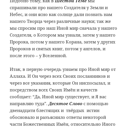
Подобно тому, как в
Шестой Теме
мы
спрашивали про нашего Создателя у Земли и
Небес, и они ясно как солнце дали познать нам
нашего Творца через различные науки; так же
мы спросим про наш Иной мир сначала у нашего
Создателя, о Котором мы узнали, затем у нашего
Пророка, потом у нашего Корана, затем у других
Пророков и святых книг, потом у ангелов, и
после этого – у Вселенной.
Итак, в первую очередь узнаем про Иной мир от
Аллаха. И Он через всех Своих посланников и
через все указания, которые Он ниспосылал, и
посредством всех Своих Имён и качеств
сообщает: “Да, Иной мир существует, и Я вас
направляю туда”.
Десятое Слово
с помощью
двенадцати блестящих и твёрдых истин
обосновало и разъяснило ответы некоторой
части Божественных Имён, относительно Иного