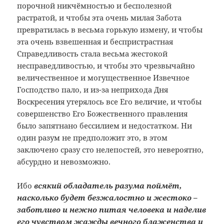
порочной никчёмностью и бесполезной
растратой, и чтобы эта очень милая Забота
превратилась в весьма горькую измену, и чтобы
эта очень взвешенная и беспристрастная
Справедливость стала весьма жестокой
несправедливостью, и чтобы это чрезвычайно
величественное и могущественное Извечное
Господство пало, и из-за неприхода Дня
Воскресения утерялось все Его величие, и чтобы
совершенство Его Божественного правления
было запятнано бессилием и недостатком. Ни
один разум не предположит это, в этом
заключено сразу сто нелепостей, это невероятно,
абсурдно и невозможно.
Ибо
всякий обладатель разума поймёт,
насколько будет безжалостно и жестоко –
заботливо и нежно питая человека и наделив
его чувством жажды вечного блаженства и