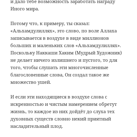
и дало тебе возможность заработать награду
Иного мира.
Потому что, к примеру, ты сказал:
«Альхамдулиллях», это слово, по воле Аллаха
записывается в воздухе в виде миллионов
больших и маленьких слов «Альхамдулиллях».
Поскольку Наккаши Хаким (Мудрый Художник)
не делает ничего излишнего и пустого, то для
того, чтобы слушать эти многочисленные
благословенные слова, Он создал такое же
множество ушей.
И если эти находящиеся в воздухе слова с
искренностью и чистым намерением обретут
жизнь, то каждое из них дойдёт до слуха тех
духовных существ словно некий приятный
насладительный плод.