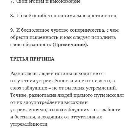
7.
Свой эгоизм и высокомерие,
8.
И своё ошибочно понимаемое достоинство,
9.
И бесполезное чувство соперничества, с чем
обрести искренность и как следует исполнить
свою обязанность
(
Примечание
).
ТРЕТЬЯ ПРИЧИНА
Разногласия людей истины исходят не от
отсутствия устремлённости и не от низости, а
союз заблудших – не от высоких устремлений.
Точнее, разногласия людей прямого пути исходят
от их злоупотребления высокими
устремлениями, а союз заблудших – от слабости
и бессилия, исходящих от отсутствия их
устремлённости.