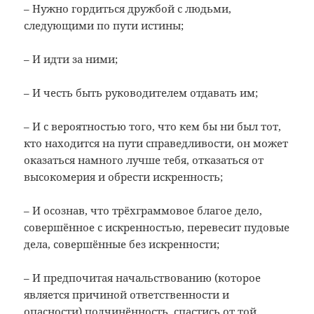
– Нужно гордиться дружбой с людьми,
следующими по пути истины;
– И идти за ними;
– И честь быть руководителем отдавать им;
– И с вероятностью того, что кем бы ни был тот,
кто находится на пути справедливости, он может
оказаться намного лучше тебя, отказаться от
высокомерия и обрести искренность;
– И осознав, что трёхграммовое благое дело,
совершённое с искренностью, перевесит пудовые
дела, совершённые без искренности;
– И предпочитая начальствованию (которое
является причиной ответственности и
опасности) подчинённость, спастись от той