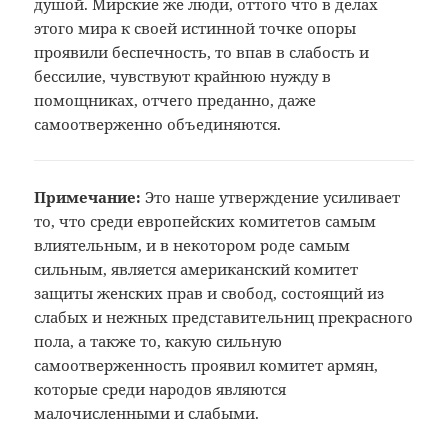
душой. Мирские же люди, оттого что в делах
этого мира к своей истинной точке опоры
проявили беспечность, то впав в слабость и
бессилие, чувствуют крайнюю нужду в
помощниках, отчего преданно, даже
самоотверженно объединяются.
Примечание:
Это
наше утверждение усиливает
то, что
среди европейских комитетов самым
влиятельным, и в некотором роде самым
сильным, является американский комитет
защиты женских прав и свобод, состоящий
из
слабых и нежных представительниц
прекрасного
пола, а также то, какую
сильную
самоотверженность проявил
комитет армян,
которые среди народов
являются
малочисленными и слабыми.