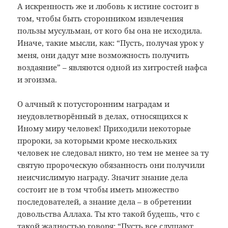
А искренность же и любовь к истине состоит в
том, чтобы быть сторонником извлечения
пользы мусульман, от кого бы она не исходила.
Иначе, такие мысли, как: “Пусть, получая урок у
меня, они дадут мне возможность получить
воздаяние” – являются одной из хитростей нафса
и эгоизма.
О алчный к потусторонним наградам и
неудовлетворённый в делах, относящихся к
Иному миру человек! Приходили некоторые
пророки, за которыми кроме нескольких
человек не следовал никто, но тем не менее за ту
святую пророческую обязанность они получили
неисчислимую награду. Значит знание дела
состоит не в том чтобы иметь множество
последователей, а знание дела – в обретении
довольства Аллаха. Ты кто такой будешь, что с
такой жадностью говоря: “Пусть все слушают