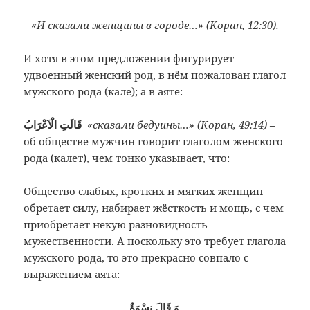
«И сказали женщины в городе…» (Коран, 12:30).
И хотя в этом предложении фигурирует
удвоенный женский род, в нём пожалован глагол
мужского рода (кале); а в аяте:
قَالَتِ الْاَعْرَابُ
«сказали бедуины…» (Коран, 49:14)
–
об обществе мужчин говорит глаголом женского
рода (калет), чем тонко указывает, что:
Общество слабых, кротких и мягких женщин
обретает силу, набирает жёсткость и мощь, с чем
приобретает некую разновидность
мужественности. А поскольку это требует глагола
мужского рода, то это прекрасно совпало с
выражением аята:
وَ قَالَ نِسْوَةٌ