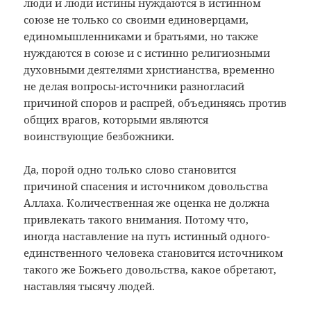
люди и люди истины нуждаются в истинном
союзе не только со своими единоверцами,
единомышленниками и братьями, но также
нуждаются в союзе и с истинно религиозными
духовными деятелями христианства,
временно
не делая вопросы-источники
разногласий
причиной споров и распрей,
объединяясь против
общих врагов,
которыми являются
воинствующие
безбожники.
Да, порой одно только слово становится
причиной спасения и источником довольства
Аллаха. Количественная же оценка не должна
привлекать такого внимания. Потому что,
иногда наставление на путь истинный одного-
единственного человека становится источником
такого же Божьего довольства, какое обретают,
наставляя тысячу людей.