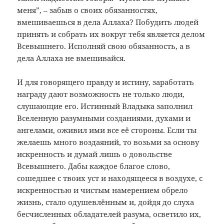
меня”, – забыв о своих обязанностях,
вмешиваешься в дела Аллаха? Побудить людей
принять и собрать их вокруг тебя является делом
Всевышнего. Исполняй свою обязанность, а в
дела Аллаха не вмешивайся.
И для говорящего правду и истину, заработать
награду дают возможность не только люди,
слушающие его. Истинный Владыка заполнил
Вселенную разумными созданиями, духами и
ангелами, оживил ими все её стороны. Если ты
желаешь много воздаяний, то возьми за основу
искренность и думай лишь о довольстве
Всевышнего. Дабы каждое благое слово,
сошедшее с твоих уст и находящееся в воздухе, с
искренностью и чистым намерением обрело
жизнь, стало одушевлённым и, дойдя до слуха
бесчисленных обладателей разума, осветило их,