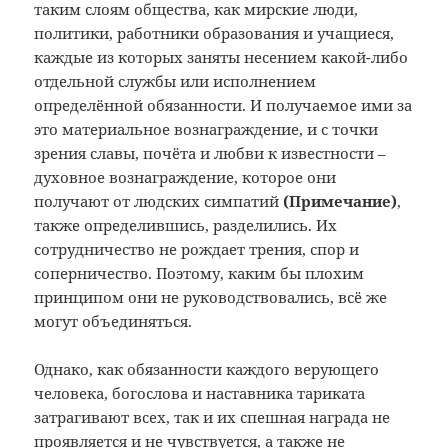
таким слоям общества, как мирские люди,
политики, работники образования и учащиеся,
каждые из которых заняты несением какой-либо
отдельной службы или исполнением
определённой обязанности. И получаемое ими за
это материальное вознаграждение, и с точки
зрения славы, почёта и любви к известности –
духовное вознаграждение, которое они
получают от людских симпатий
(
Примечание)
,
также определившись, разделились. Их
сотрудничество не рождает трения, спор и
соперничество. Поэтому, каким бы плохим
принципом они не руководствовались, всё же
могут объединяться.
Однако, как обязанности каждого верующего
человека, богослова и наставника тариката
затрагивают всех, так и их спешная награда не
проявляется и не чувствуется, а также не