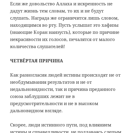
Если же довольство Аллаха и искренность не
дадут жизнь тем словам, то их и не будут
слушать. Награда же ограничится лишь словом,
находящимся во рту. Пусть услышат это хафизы
(знающие Коран наизусть), которые по причине
некрасивости их голосов, печалятся от малого
количества слушателей!
ЧЕТВЁРТАЯ ПРИЧИНА
Как разногласия людей истины происходят не от
необдумывания результатов и не от
недальновидности, так и причина преданного
союза заблудших лежит не в
предусмотрительности и не в высоком
дальновидном взгляде.
Скорее, люди истинного пути, под влиянием
истины и справедливости, не поддаваясь слепым