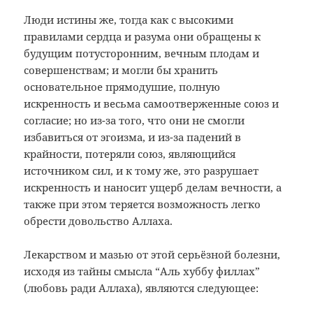
Люди истины же, тогда как с высокими
правилами сердца и разума они обращены к
будущим потусторонним, вечным плодам и
совершенствам; и могли бы хранить
основательное прямодушие, полную
искренность и весьма самоотверженные союз и
согласие; но из-за того, что они не смогли
избавиться от эгоизма, и из-за падений в
крайности, потеряли союз, являющийся
источником сил, и к тому же, это разрушает
искренность и наносит ущерб делам вечности, а
также при этом теряется возможность легко
обрести довольство Аллаха.
Лекарством и мазью от этой серьёзной болезни,
исходя из тайны смысла “Аль хуббу филлах”
(любовь ради Аллаха), являются следующее: