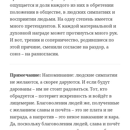
ощущается и доля каждого из них в обретении
положения в обществе, в людских симпатиях и
восприятии людьми. На одну степень имеется
много претендентов. К каждой материальной и
духовной награде может протянуться много рук.
И вот, трения и соперничество, родившиеся по
этой причине, сменили согласие на раздор, а
союз – на разногласия.
Примечание:
Напоминание: людские симпатии
не
желаются, а скорее даруются. И если
будут
дарованы – им не стоит радоваться.
Тот, кто
обрадуется – потеряет искренность
и войдёт в
лицемерие. Благоволения
людей же, полученные
с желанием славы
и почёта – это не плата и не
награда, а
напротив – это некое наказание и кара.
Да, поскольку благоволения людей, слава
и почёт