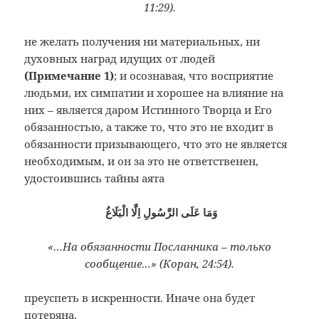
11:29).
не желать получения ни материальных, ни
духовных наград идущих от людей
(
Пр
имечание 1)
; и осознавая, что восприятие
людьми, их симпатии и хорошее на влияние на
них – является даром Истинного Творца и Его
обязанностью, а также то, что это не входит в
обязанности призывающего, что это не является
необходимым, и он за это не ответственен,
удостоившись тайны аята
وَمَا عَلَى الرَّسُولِ اِلَّا الْبَلَاغُ
«…На обязанности Посланника – только
сообщение…» (Коран, 24:54).
преуспеть в искренности. Иначе она будет
потеряна.