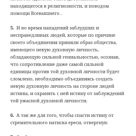
находящегося в религиозности, и поводом
помощи Всевышнего .
5.
И во время нападений заблудших и
несправедливых людей, которые по причине
своего объединения приняли образ общества,
имеющего некую духовную личность,
обладающую сильной гениальностью, осознав,
что сопротивление даже самой сильной
единицы против той духовной личности будет
сломлено, необходимо объединяясь создать
некую духовную личность на стороне людей
истины, и охранять с ней истину от заблуждений
той ужасной духовной личности.
6.
А так же для того, чтобы спасти истину от
стремительного натиска ереси, отвергнув: