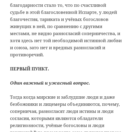
благодарности стало
то, что по счастливой
судьбе в этой
благословенной Испарте, у людей
благочестия, тариката и учёных богословов
живущих в ней, по сравнению с другими
местами, не видно разногласий
соперничества, и
хотя здесь нет той
необходимой истинной любви
и союза,
зато нет и вредных разногласий и
противоречий.
ПЕРВЫЙ ПУНКТ.
Один важный и ужасный вопрос.
Тогда когда мирские и заблудшие люди и даже
безбожники и лицемеры объединяются, почему,
соперничая, разногласят люди истины и люди
согласия, которыми являются обладатели
религиозности, учёные богословы и люди