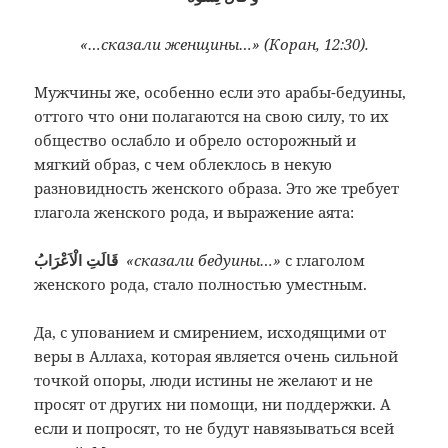
«…сказали женщины…» (Коран, 12:30).
Мужчины же, особенно если это арабы-бедуины,
оттого что они полагаются на свою силу, то их
общество ослабло и обрело осторожный и
мягкий образ, с чем облеклось в некую
разновидность женского образа. Это же требует
глагола женского рода, и выражение аята:
قَالَتِ الْاَعْرَابُ
«сказали бедуины…»
с глаголом
женского рода, стало полностью уместным.
Да, с упованием и смирением, исходящими от
веры в Аллаха, которая является очень сильной
точкой опоры, люди истины не желают и не
просят от других ни помощи, ни поддержки. А
если и попросят, то не будут навязываться всей