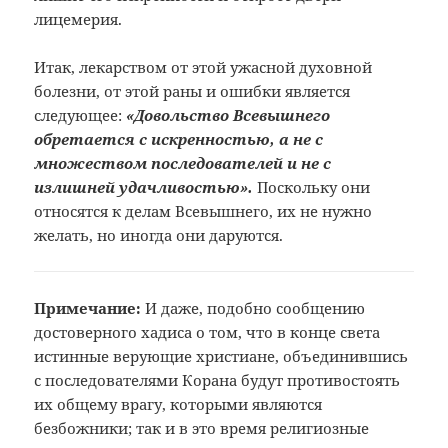
лицемерия.
Итак, лекарством от этой ужасной духовной
болезни, от этой раны и ошибки является
следующее:
«Довольство Всевышнего
обретается с искренностью, а не с
множеством последователей и не с
излишней удачливостью».
Поскольку они
относятся к делам Всевышнего, их не нужно
желать, но иногда они даруются.
Примечание:
И даже, подобно сообщению
достоверного
хадиса о том, что в конце света
истинные
верующие христиане, объединившись
с
последователями Корана будут противостоять
их общему врагу, которыми являются
безбожники; так и в это время религиозные