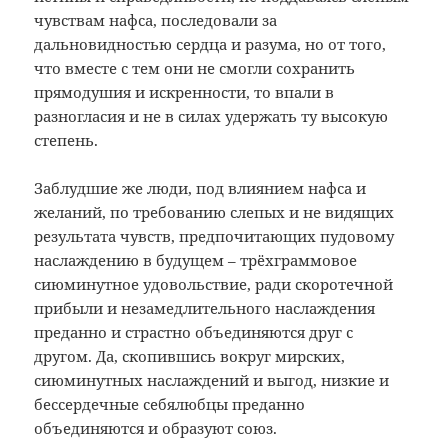
чувствам нафса, последовали за
дальновидностью сердца и разума, но от того,
что вместе с тем они не смогли сохранить
прямодушия и искренности, то впали в
разногласия и не в силах удержать ту высокую
степень.
Заблудшие же люди, под влиянием нафса и
желаний, по требованию слепых и не видящих
результата чувств, предпочитающих пудовому
наслаждению в будущем – трёхграммовое
сиюминутное удовольствие, ради скоротечной
прибыли и незамедлительного наслаждения
преданно и страстно объединяются друг с
другом. Да, скопившись вокруг мирских,
сиюминутных наслаждений и выгод, низкие и
бессердечные себялюбцы преданно
объединяются и образуют союз.