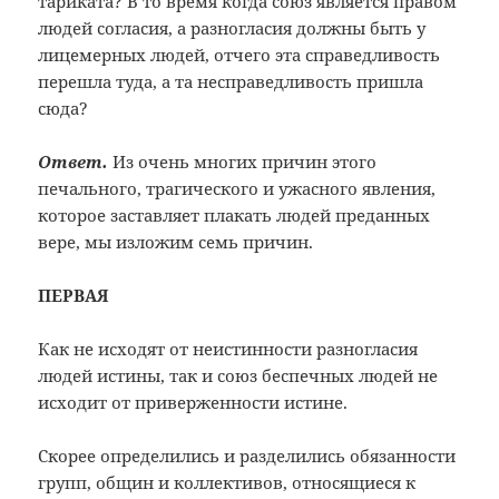
тариката? В то время когда союз является правом
людей согласия, а разногласия должны быть у
лицемерных людей, отчего эта справедливость
перешла туда, а та несправедливость пришла
сюда?
Ответ.
Из очень многих причин этого
печального, трагического и ужасного явления,
которое заставляет плакать людей преданных
вере, мы изложим семь причин.
ПЕРВАЯ
Как не исходят от неистинности разногласия
людей истины, так и союз беспечных людей не
исходит от приверженности истине.
Скорее определились и разделились обязанности
групп, общин и коллективов, относящиеся к