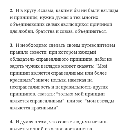
2.
И в кругу Ислама, какими бы ни были взгляды
и принципы, нужно думая о тех многих
объединяющих связях являющихся причиной
для любви, братства и союза, объединяться.
3.
И необходимо сделать своим путеводителем
правило совести, при котором каждый
обладатель справедливого принципа, дабы не
задеть чужих взглядов может сказать: “Мой
принцип является справедливым или более
красивым”; иначе нельзя, намекая на
несправедливость и неправильность других
принципов, сказать: “только мой принцип
является справедливым”, или же: “мои взгляды
являются красивыми”.
4.
И думая о том, что союз с людьми истины
является одной из основ достоинства,