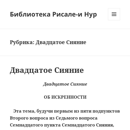
Библиотека Рисале-и Нур
МЕНЮ
И
ВИДЖЕТЫ
Рубрика:
Двадцатое Сияние
Двадцатое Сияние
Двадцатое Сияние
ОБ ИСКРЕННОСТИ
Эта тема, будучи первым из пяти подпунктов
Второго вопроса из Седьмого вопроса
Семнадцатого пункта Семнадцатого Сияния,