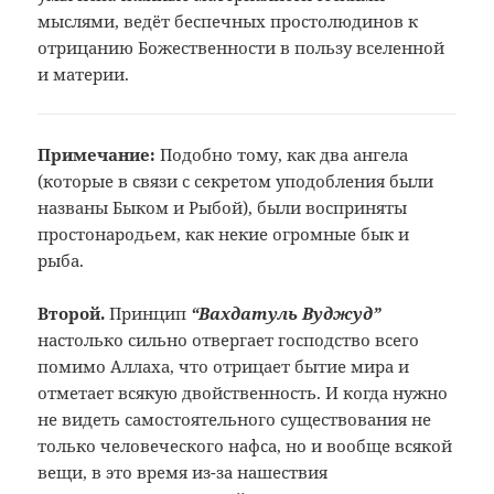
мыслями, ведёт беспечных простолюдинов к
отрицанию Божественности в пользу вселенной
и материи.
Примечание:
Подобно тому, как
два ангела
(которые в связи с секретом
уподобления были
названы Быком и Рыбой),
были восприняты
простонародьем, как
некие огромные бык и
рыба.
Второй.
Принцип
“Вахдатуль Вуджуд”
настолько сильно отвергает господство всего
помимо Аллаха, что отрицает бытие мира и
отметает всякую двойственность. И когда нужно
не видеть самостоятельного существования не
только человеческого нафса, но и вообще всякой
вещи, в это время из-за нашествия