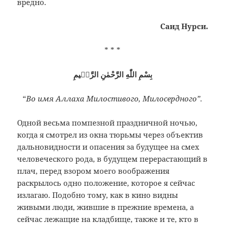
вредно.
Саид Нурси.
* * *
بِسْمِ اللّٰهِ الرَّحْمٰنِ الرَّحٖيمِ
“
Во имя Аллаха Милостивого, Милосердного”.
Одной весьма помпезной праздничной ночью,
когда я смотрел из окна тюрьмы через объектив
дальновидности и опасения за будущее на смех
человеческого рода, в будущем перерастающий в
плач, перед взором моего воображения
раскрылось одно положение, которое я сейчас
излагаю. Подобно тому, как в кино видны
живыми люди, жившие в прежние времена, а
сейчас лежащие на кладбище, также и те, кто в