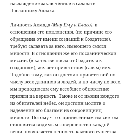
наслаждение заключённое в салавате
Посланнику Аллаха.
Личность Ахмада
(Мир Ему и Благо)
, в
отношении его поклонения, (по причине его
обращения от имени созданий к Создателю),
требует салавата за него, имеющего смысл
милости. В отношении же его посланнической
миссии, (в качестве посла от Создателя к
созданиям), желает приветствия (салям) ему.
Подобно тому, как он достоин приветствий по
числу всех джиннов и людей, и по числу их всех,
мы преподносим ему всеобщее обновление
присяги на верность. Также и от имени каждого
из обитателей небес, он достоин молитв о
наделении его благами из сокровищниц
милости. Потому что с принесённым им светом
становится видимым совершенство каждой
вещи, проявляется ценность каждого существа,