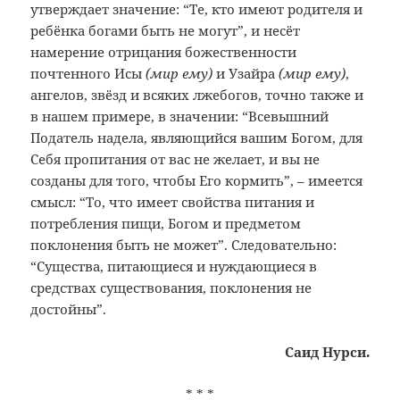
утверждает значение: “Те, кто имеют родителя и
ребёнка богами быть не могут”, и несёт
намерение отрицания божественности
почтенного Исы
(мир ему)
и Узайра
(мир ему)
,
ангелов, звёзд и всяких лжебогов, точно также и
в нашем примере, в значении: “Всевышний
Податель надела, являющийся вашим Богом, для
Себя пропитания от вас не желает, и вы не
созданы для того, чтобы Его кормить”, – имеется
смысл: “То, что имеет свойства питания и
потребления пищи, Богом и предметом
поклонения быть не может”. Следовательно:
“Существа, питающиеся и нуждающиеся в
средствах существования, поклонения не
достойны”.
Саид Нурси.
* * *