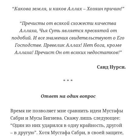
“
Какова земля, и каков Аллах – Хозяин причин!”
“
Пречисты от всякой схожести качества
Аллаха, Чья Суть является пресвятой от
подобий. И все знамения свидетельствуют о Его
Господстве. Превелик Аллах! Нет бога, кроме
Аллаха! Пречист Он от всяких недостатков!”
Саид Нурси.
* * *
Ответ на один вопрос
Время не позволяет мне сравнить идеи Мустафы
Сабри и Мусы Бигиева. Скажу лишь следующее:
“Один из них ударился в одну крайность, другой
– в другую”. Хотя Мустафа Сабри, в своей защите,