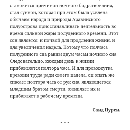
становится причиной ночного бодрствования,
стал сунной, которая при этом была усилена
обычаем народа и природы Аравийского
полуострова приостанавливать деятельность во
время сильной жары полуденного времени. Этот
сон является, и почвой для продления жизни, и
для увеличения надела. Потому что полчаса
полуденного сна равны двум часам ночного сна.
Следовательно, каждый день к жизни
прибавляется полтора часа. И для промежутка
времени труда ради своего надела, он опять же
спасает полтора часа от рук сна, являющегося
младшим братом смерти, оживляет их и
прибавляет к рабочему времени.
Саид Нурси.
* * *