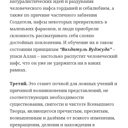
натуралистических идей и раздувания
человеческого нафса гордыней и себялюбием, а
также по причине частичного забвения
Создателя, нафсы некоторых превратились в
маленьких фараонов, и люди приобрели
склонность рассматривать себя словно
достойных поклонения. И обучение их в таком
состоянии принципам
“Вахдатуль Вуджуда”
–
упаси Аллах – настолько распустит человеческий
нафс, что он уже не удержится ни в каких
рамках.
Третий.
Это станет почвой для ложных учений и
причиной возникновения представлений, не
соответствующих необходимости
существования, святости и чистоте Всевышнего
Творца, являющегося пречистым, пресвятым,
возвышенным и далёким от всякого изменения,
превращения, деления и нахождения в