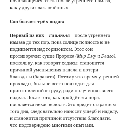
появляющейся от сна после утреннего намаза,
как у других заключённых.
Сон бывает трёх видов:
Первый из них
–
Гайлюля
– после утреннего
намаза до тех пор, пока солнце полностью не
поднимется над горизонтом. Этот сон
противоречит сунне Пророка
(Мир Ему и Благо)
,
поскольку, как говорят хадисы, становится
причиной уменьшения надела и потери
благодати (бараката). Потому что время утренней
прохлады, больше всего подходит для
приготовлений к труду, ради получения своего
надела. После того, как пройдёт эта пора,
появляется некая вялость. Это вредит стараниям
того дня, следовательно наносит ущерб и наделу,
и становится причиной отсутствия благодати,
что подтверждено многими опытами.