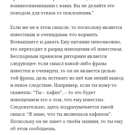
взаимосвязанными с вами. Вы не делайте это
поводом для отказа от поклонения.”
Если же не в этом смысле, то поскольку является
известным и очевидным что кормить
Всевышнего и давать Ему питание невозможно,
это переходит в разряд извещения об известном.
Бесспорным правилом риторики является
следующее: если смысл какой-либо фразы
известен и очевиден, то он не является целью
той фразы, цель истекает из неё как некий вывод
и некое следствие. Например, если ты кому-то
скажешь: “Ты – хафиз”, – то это будет
извещением его о том, что ему известно.
Следовательно, здесь подразумевается такой
смысл: “Я знаю, что ты являешься хафизом”.
Поскольку он не знает о твоём знании, то ты ему
об этом сообщаешь.