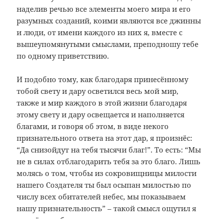
наделив речью все элементы моего мира и его
разумных созданий, коими являются все джинны
и люди, от имени каждого из них я, вместе с
вышеупомянутыми смыслами, преподношу тебе
по одному приветствию.
И подобно тому, как благодаря принесённому
тобой свету и дару осветился весь мой мир,
также и мир каждого в этой жизни благодаря
этому свету и дару освещается и наполняется
благами, и говоря об этом, в виде некого
признательного ответа на этот дар, я произнёс:
“Да снизойдут на тебя тысячи благ!”. То есть: “Мы
не в силах отблагодарить тебя за это благо. Лишь
молясь о том, чтобы из сокровищницы милости
нашего Создателя ты был осыпан милостью по
числу всех обитателей небес, мы показываем
нашу признательность” – такой смысл ощутил я