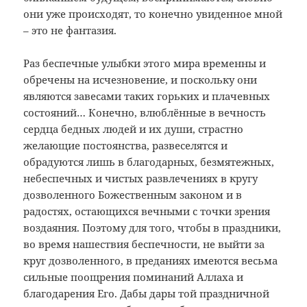
они уже происходят, то конечно увиденное мной
– это не фантазия.
Раз беспечные улыбки этого мира временны и
обречены на исчезновение, и поскольку они
являются завесами таких горьких и плачевных
состояний… Конечно, влюблённые в вечность
сердца бедных людей и их души, страстно
желающие постоянства, развеселятся и
обрадуются лишь в благодарных, безмятежных,
небеспечных и чистых развлечениях в кругу
дозволенного Божественным законом и в
радостях, остающихся вечными с точки зрения
воздаяния. Поэтому для того, чтобы в праздники,
во время нашествия беспечности, не выйти за
круг дозволенного, в преданиях имеются весьма
сильные поощрения поминаний Аллаха и
благодарения Его. Дабы дары той праздничной