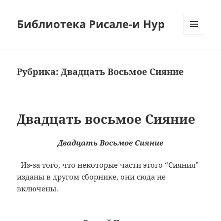
Библиотека Рисале-и Нур
МЕНЮ
И
ВИДЖЕТЫ
Рубрика:
Двадцать Восьмое Сияние
Двадцать восьмое Сияние
Двадцать Восьмое Сияние
Из-за того, что некоторые части этого “Сияния”
изданы в другом сборнике, они сюда не
включены.