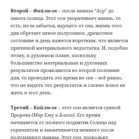
Второй
–
Файлюля
– после намаза “Аср” до
заката солнца. Этот сон укорачивает жизнь, то
есть, из-за забытья, идущего от сна, жизнь того
дня обретает некое полусонное, дремотное
состояние и день кажется коротким, что является
причиной материального недостатка. И, подобно
этому, в духовном плане, поскольку
большинство материальных и духовных
результатов проявляются во второй половине
дня, то проводить это время во сне – всё равно,
что не видеть тех результатов и словно вовсе не
жить в этот день.
Третий
–
Кайлюля
– этот сон является сунной
Пророка
(Мир Ему и Благо)
. Его время
начинается от полного поднятия Солнца над
горизонтом и заканчивается немного после
полуденного намаза. Этот сон, поскольку