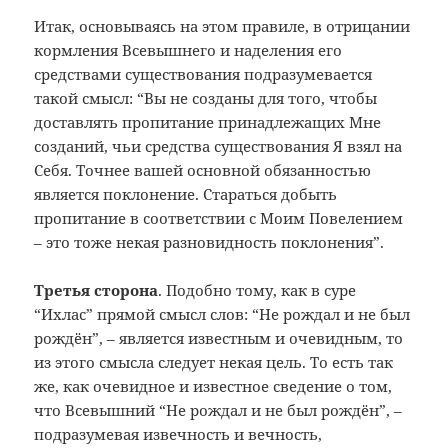
Итак, основываясь на этом правиле, в отрицании
кормления Всевышнего и наделения его
средствами существования подразумевается
такой смысл: “Вы не созданы для того, чтобы
доставлять пропитание принадлежащих Мне
созданий, чьи средства существования Я взял на
Себя. Точнее вашей основной обязанностью
является поклонение. Стараться добыть
пропитание в соответствии с Моим Повелением
– это тоже некая разновидность поклонения”.
Третья сторона
. Подобно тому, как в суре
“Ихлас” прямой смысл слов: “Не рождал и не был
рождён”, – является известным и очевидным, то
из этого смысла следует некая цель. То есть так
же, как очевидное и известное сведение о том,
что Всевышний “Не рождал и не был рождён”, –
подразумевая извечность и вечность,