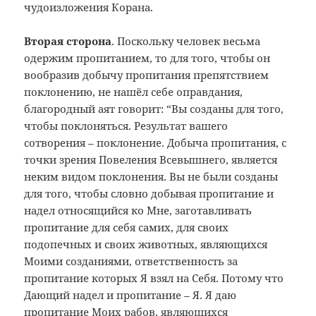
чудоизложения Корана.
Вторая сторона
. Поскольку человек весьма
одержим пропитанием, то для того, чтобы он
вообразив добычу пропитания препятствием
поклонению, не нашёл себе оправдания,
благородный аят говорит: “Вы созданы для того,
чтобы поклоняться. Результат вашего
сотворения – поклонение. Добыча пропитания, с
точки зрения Повеления Всевышнего, является
неким видом поклонения. Вы не были созданы
для того, чтобы словно добывая пропитание и
надел относящийся ко Мне, заготавливать
пропитание для себя самих, для своих
подопечных и своих животных, являющихся
Моими созданиями, ответственность за
пропитание которых Я взял на Себя. Потому что
Дающий надел и пропитание – Я. Я даю
пропитание Моих рабов, являющихся