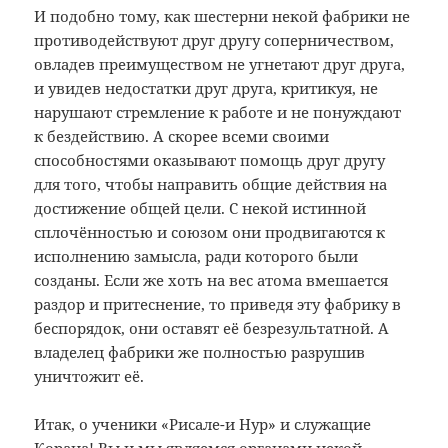
И подобно тому, как шестерни некой фабрики не
противодействуют друг другу соперничеством,
овладев преимуществом не угнетают друг друга,
и увидев недостатки друг друга, критикуя, не
нарушают стремление к работе и не понуждают
к бездействию. А скорее всеми своими
способностями оказывают помощь друг другу
для того, чтобы направить общие действия на
достижение общей цели. С некой истинной
сплочённостью и союзом они продвигаются к
исполнению замысла, ради которого были
созданы. Если же хоть на вес атома вмешается
раздор и притеснение, то приведя эту фабрику в
беспорядок, они оставят её безрезультатной. А
владелец фабрики же полностью разрушив
уничтожит её.
Итак, о ученики «Рисале-и Нур» и служащие