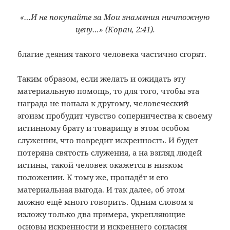
«…И не покупайте за Мои знамения ничтожную
цену…» (Коран, 2:41).
благие деяния такого человека частично сгорят.
Таким образом, если желать и ожидать эту
материальную помощь, то для того, чтобы эта
награда не попала к другому, человеческий
эгоизм пробудит чувство соперничества к своему
истинному брату и товарищу в этом особом
служении, что повредит искренность. И будет
потеряна святость служения, а на взгляд людей
истины, такой человек окажется в низком
положении. К тому же, пропадёт и его
материальная выгода. И так далее, об этом
можно ещё много говорить. Одним словом я
изложу только два примера, укрепляющие
основы искренности и искреннего согласия