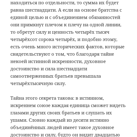
находиться по отдельности, то сумма их будет
равна шестнадцати. А если на основе братства с
единой целью и с объединением обязанностей
они примкнут плечом к плечу на одной линии,
то обретут силу и ценность четырёх тысяч
четырёхсот сорока четырёх, и подобно этому,
есть очень много исторических фактов, которые
свидетельствуют о том, что благодаря тайне
некоей истинной искренности, духовное
достоинство и сила шестнадцати
самоотверженных братьев превышала
четырёхтысячную силу.
Тайна этого секрета такова: в истинном,
искреннем союзе каждая единица сможет видеть
глазами других своих братьев и слушать их
ушами. Словно каждый из десяти истинно
объединённых людей имеет такое духовное
достоинство и силу, будто он видит двадцатью