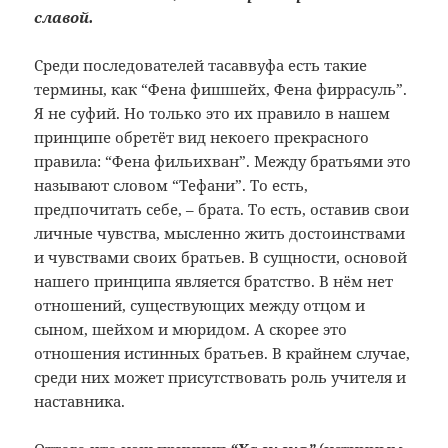
славой.
Среди последователей тасаввуфа есть такие
термины, как “Фена фишшейх, Фена фиррасуль”.
Я не суфий. Но только это их правило в нашем
принципе обретёт вид некоего прекрасного
правила: “Фена фильихван”. Между братьями это
называют словом “Тефани”. То есть,
предпочитать себе, – брата. То есть, оставив свои
личные чувства, мысленно жить достоинствами
и чувствами своих братьев. В сущности, основой
нашего принципа является братство. В нём нет
отношений, существующих между отцом и
сыном, шейхом и мюридом. А скорее это
отношения истинных братьев.
В крайнем случае,
среди них может присутствовать роль учителя и
наставника.