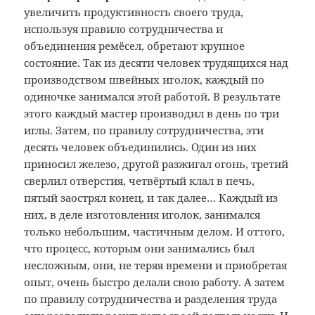
увеличить продуктивность своего труда,
используя правило сотрудничества и
объединения ремёсел, обретают крупное
состояние. Так из десяти человек трудящихся над
производством швейных иголок, каждый по
одиночке занимался этой работой. В результате
этого каждый мастер производил в день по три
иглы. Затем, по правилу сотрудничества, эти
десять человек объединились. Один из них
приносил железо, другой разжигал огонь, третий
сверлил отверстия, четвёртый клал в печь,
пятый заострял конец, и так далее… Каждый из
них, в деле изготовления иголок, занимался
только небольшим, частичным делом. И оттого,
что процесс, которым они занимались был
несложным, они, не теряя времени и приобретая
опыт, очень быстро делали свою работу. А затем
по правилу сотрудничества и разделения труда