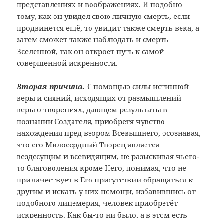
представлениях и воображениях. И подобно
тому, как он увидел свою личную смерть, если
продвинется ещё, то увидит также смерть века, а
затем сможет также наблюдать и смерть
Вселенной, так он откроет путь к самой
совершенной искренности.
Вторая причина.
С помощью силы истинной
веры и сияний, исходящих от размышлений
веры о творениях, дающем результаты в
познании Создателя, приобретя чувство
нахождения пред взором Всевышнего, осознавая,
что его Милосердный Творец является
вездесущим и всевидящим, не разыскивая чьего-
то благоволения кроме Него, понимая, что не
приличествует в Его присутствии обращаться к
другим и искать у них помощи, избавившись от
подобного лицемерия, человек приобретёт
искренность. Как бы-то ни было, а в этом есть