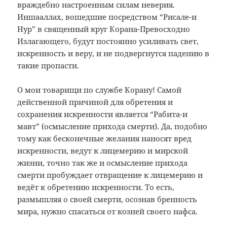
враждебно настроенным силам неверия.
Иншааллах, вошедшие посредством “Рисале-и
Нур” в священный круг Корана-Превосходно
Излагающего, будут постоянно усиливать свет,
искренность и веру, и не подвергнутся падению в
такие пропасти.
О мои товарищи по службе Корану! Самой
действенной причиной для обретения и
сохранения искренности является “Рабита-и
мавт” (осмысление прихода смерти). Да, подобно
тому как бесконечные желания наносят вред
искренности, ведут к лицемерию и мирской
жизни, точно так же и осмысление прихода
смерти пробуждает отвращение к лицемерию и
ведёт к обретению искренности. То есть,
размышляя о своей смерти, осознав бренность
мира, нужно спасаться от козней своего нафса.