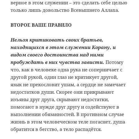
верное в этом служении – это сделать себе целью
только лишь довольство Всевышнего ­Аллаха.
ВТОРОЕ ВАШЕ ПРАВИЛО
Нельзя критиковать своих братьев,
находящихся в этом служении Корану, и
видом своего достоинства над ними
пробуждать в них чувства зависти.
Потому
что, как в человеке одна рука не соперничает с
другой рукой, один глаз не критикует другой,
язык не прекословит ушам, а сердце не замечает
недостатков души. Скорее они прикрывают
изъяны друг друга, скрывают недостатки,
помогают в нужде друг другу и содействуют в
выполнении обязанностей. В противном случае
жизнь в этом человеческом теле погаснет, душа
обратится в бегство, а тело распадётся.