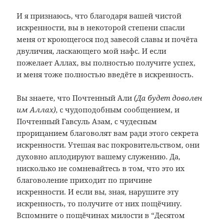
И я признаюсь, что благодаря вашей чистой
искренности, вы в некоторой степени спасли
меня от кроющегося под завесой славы и почёта
двуличия, ласкающего мой нафс. И если
пожелает Аллах, вы полностью получите успех,
и меня тоже полностью введёте в искренность.
Вы знаете, что Почтенный Али
(Да будет доволен
им Аллах)
, с чудоподобным сообщением, и
Почтенный Гавсуль Азам, с чудесным
прорицанием благоволят вам ради этого секрета
искренности. Утешая вас покровительством, они
духовно аплодируют вашему служению. Да,
нисколько не сомневайтесь в том, что это их
благоволение приходит по причине
искренности. И если вы, зная, нарушите эту
искренность, то получите от них пощёчину.
Вспомните о пощёчинах милости в “Десятом