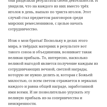
они разделили результаты своей деятельности. И
увидели, что на каждого из них вместо трёх
иголок в день, выпало по триста иголок. Этот
случай стал предметом разговоров среди
мирских ремесленников, с целью начать
сотрудничество.
Итак о мои братья! Поскольку в делах этого
мира, в твёрдых материях в результате вот
такого союза и объединения, возникает такая
великая прибыль. То, интересно, насколько
великой выгодой является получение каждым из
сотрудничающих вечной, светлой награды,
которую не нужно делить и, которая с Божьей
милостью, со всем светом отражается в зеркалах
каждого и равна общей награде, заработанной
ими всеми. И не позволительно упускать эту
великую прибыль из-за соперничества и
неискренности.