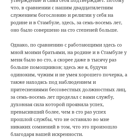
утверждение и сама себя подтверждает. Потому
что, в сравнении с нашим двадцатилетним
служением богословию и религии у себя на
родине и в Стамбуле, здесь, за семь-восемь лет,
оно было совершено на сто степеней больше.
Однако, по сравнению с работающими здесь со
мной моими братьями, на родине и в Стамбуле у
меня было во сто, а скорее даже в тысячу раз
больше помощников; здесь же я, будучи
одиноким, чужим и не умея хорошего почерка, а
также находясь под наблюдением и
притеснениями бессовестных должностных лиц,
за семь-восемь лет проделал с вами службу,
духовная сила которой проявила успех,
превысивший более, чем в сто раз успех
прошлой службы, что не оставило во мне
никаких сомнений в том, что это произошло
благодаря вашей искренности.