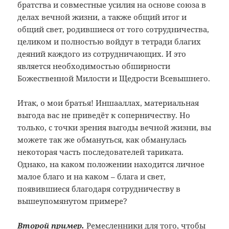
братства и совместные усилия на основе союза в
делах вечной жизни, а также общий итог и
общий свет, родившиеся от того сотрудничества,
целиком и полностью войдут в тетради благих
деяний каждого из сотрудничающих. И это
является необходимостью обширности
Божественной Милости и Щедрости Всевышнего.
Итак, о мои братья! Иншааллах, материальная
выгода вас не приведёт к соперничеству. Но
только, с точки зрения выгоды вечной жизни, вы
можете так же обмануться, как обманулась
некоторая часть последователей тариката.
Однако, на каком положении находится личное
малое благо и на каком – блага и свет,
появившиеся благодаря сотрудничеству в
вышеупомянутом примере?
Второй пример.
Ремесленники для того, чтобы