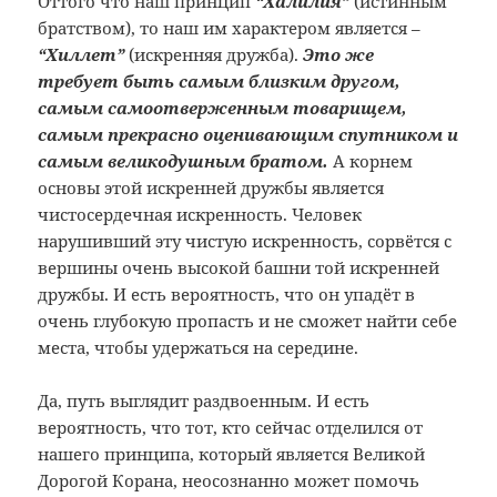
Оттого что наш принцип
“Халилия”
(истинным
братством), то наш им характером является –
“Хиллет”
(искренняя дружба).
Это же
требует быть самым близким другом,
самым самоотверженным товарищем,
самым прекрасно оценивающим спутником и
самым великодушным братом.
А корнем
основы этой искренней дружбы является
чистосердечная искренность. Человек
нарушивший эту чистую искренность, сорвётся с
вершины очень высокой башни той искренней
дружбы. И есть вероятность, что он упадёт в
очень глубокую пропасть и не сможет найти себе
места, чтобы удержаться на середине.
Да, путь выглядит раздвоенным. И есть
вероятность, что тот, кто сейчас отделился от
нашего принципа, который является Великой
Дорогой Корана, неосознанно может помочь