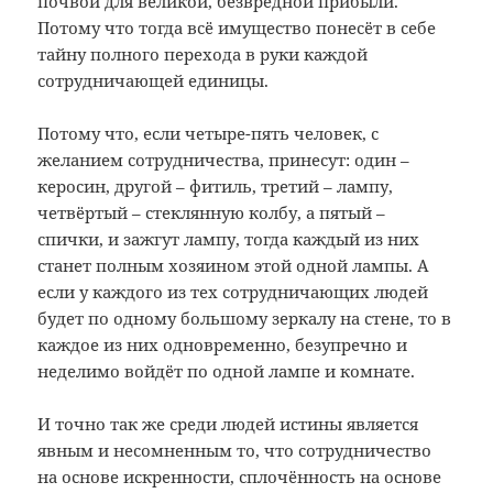
почвой для великой, безвредной прибыли.
Потому что тогда всё имущество понесёт в себе
тайну полного перехода в руки каждой
сотрудничающей единицы.
Потому что, если четыре-пять человек, с
желанием сотрудничества, принесут: один –
керосин, другой – фитиль, третий – лампу,
четвёртый – стеклянную колбу, а пятый –
спички, и зажгут лампу, тогда каждый из них
станет полным хозяином этой одной лампы. А
если у каждого из тех сотрудничающих людей
будет по одному большому зеркалу на стене, то в
каждое из них одновременно, безупречно и
неделимо войдёт по одной лампе и комнате.
И точно так же среди людей истины является
явным и несомненным то, что сотрудничество
на основе искренности, сплочённость на основе