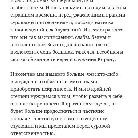
и сил, подобных вышеупомянутым
особенностям. И поскольку мы находимся в этом
страшном времени, перед ужасающими врагами,
суровыми притеснениями, посреди натиска
нововведений и заблуждений. И несмотря на то,
что мы так малочисленны, слабы, бедны и
бессильны, как Божий дар на наши плечи
возложена очень большая, тяжёлая, всеобщая и
святая обязанность веры и служения Корану.
И конечно мы намного больше, чем кто-либо,
вынуждены и обязаны всеми силами
приобретать искренность. И мы в крайней
степени нуждаемся в том, чтобы развить в себе
основы искренности. В противном случае, не
будет больше продолжаться и частично
пропадёт достигнутое нами в священном
служении и мы предстанем перед суровой
ответственностью.