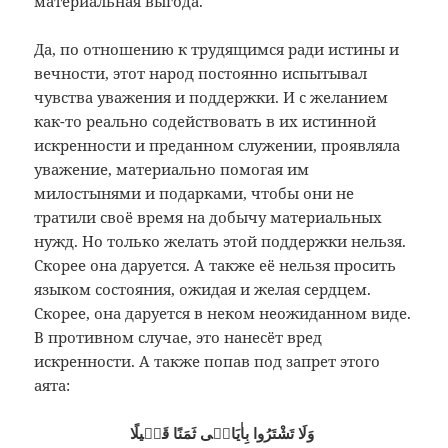
материальная выгода.
Да, по отношению к трудящимся ради истины и
вечности, этот народ постоянно испытывал
чувства уважения и поддержки. И с желанием
как-то реально содействовать в их истинной
искренности и преданном служении, проявляла
уважение, материально помогая им
милостынями и подарками, чтобы они не
тратили своё время на добычу материальных
нужд. Но только желать этой поддержки нельзя.
Скорее она даруется. А также её нельзя просить
языком состояния, ожидая и желая сердцем.
Скорее, она даруется в неком неожиданном виде.
В противном случае, это нанесёт вред
искренности. А также попав под запрет этого
аята:
وَلَا تَشْتَرُوا بِاٰيَاتٖى ثَمَنًا قَلٖيلًا