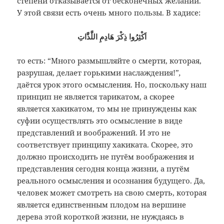
степени отказывается от бесконечных желаний.
У этой связи есть очень много пользы. В хадисе:
اَكْثِرُوا ذِكْرَ هَادِمِ اللَّذَّاتِ
то есть: “Много размышляйте о смерти, которая,
разрушая, делает горькими наслаждения!”
,
даётся урок этого осмысления. Но, поскольку наш
принцип не является тарикатом, а скорее
является хакикатом, то мы не принуждены как
суфии осуществлять это осмысление в виде
представлений и воображений. И это не
соответствует принципу хакиката. Скорее, это
должно происходить не путём воображения и
представления сегодня конца жизни, а путём
реального осмысления и осознания будущего. Да,
человек может смотреть на свою смерть, которая
является единственным плодом на вершине
дерева этой короткой жизни, не нуждаясь в