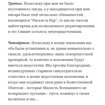
Третье.
Поскольку при мне не было
постоянного писца, а у находящегося при мне
писаря было ещё несколько обязанностей,
касающихся “Рисале-и Нур”, то мы не смогли
найти время для полноценного редактирования,
и это Сияние осталось неупорядоченным.
Четвёртое.
Поскольку в конце написания мы
оба были уставшими и, не думая внимательно о
смысле, удовлетворились лишь поверхностной
проверкой, то конечно в изложении будут
иметься недостатки. Мы просим благородных,
великодушных стариков снисходительно
отнестись к моим недостаткам изложения, и
когда они поднимут свои руки к Божественной
Обители – которые Милость Всевышнего не
возвращает пустыми – пусть помянут в своих
молитвах и нас…