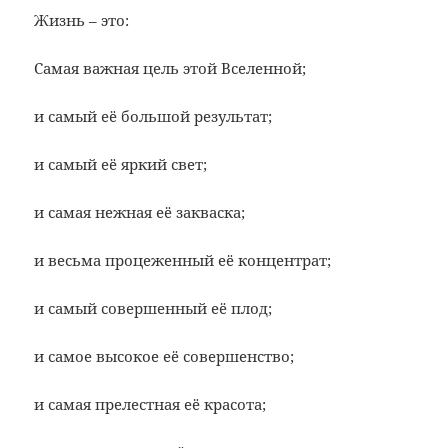
Жизнь – это:
Самая важная цель этой Вселенной;
и самый её большой результат;
и самый её яркий свет;
и самая нежная её закваска;
и весьма процеженный её концентрат;
и самый совершенный её плод;
и самое высокое её совершенство;
и самая прелестная её красота;