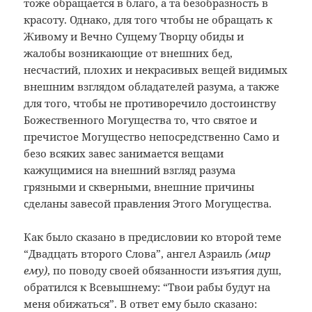
тоже обращается в благо, а та безобразность в
красоту. Однако, для того чтобы не обращать к
Живому и Вечно Сущему Творцу обиды и
жалобы возникающие от внешних бед,
несчастий, плохих и некрасивых вещей видимых
внешним взглядом обладателей разума, а также
для того, чтобы не противоречило достоинству
Божественного Могущества то, что святое и
пречистое Могущество непосредственно Само и
безо всяких завес занимается вещами
кажущимися на внешний взгляд разума
грязными и скверными, внешние причины
сделаны завесой правления Этого Могущества.
Как было сказано в предисловии ко второй теме
“Двадцать второго Слова”, ангел Азраиль
(мир
ему)
, по поводу своей обязанности изъятия душ,
обратился к Всевышнему: “Твои рабы будут на
меня обижаться”. В ответ ему было сказано: