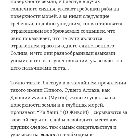
поверхности земли, и блеснув в лучах
солнечного сияния, угасают гребешки ряби на
поверхности морей, а за ними следующие
гребешки, подобно ушедшим, снова становятся
отражениями воображаемых солнышек, что
явно показывает, что те лучи являются
отражением красоты одного-единственного
Солнца, и что они разнообразными языками
упоминают о его существовании, указывают на
него пальчиками света…
Точно также, блеснув в величайшем проявлении
такого имени Живого, Сущего Аллаха, как
Дающий Жизнь (Мухйи), живые существа на
поверхности земли и в глубинах морей,
произнеся: “Йа Хайй!” (О Живой!) – скрываются за
завесой скрытого, дабы освободить место для
идущих следом, тем самым свидетельствуя и
указывая на
жизнь
и необходимое