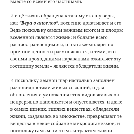
вместе со всеми его частицами.
И ещё жизнь обращена к такому столпу веры,
как
“Вера в ангелов”
, косвенно доказывает и его.
Ведь поскольку самым важным итогом и плодом
вселенной является жизнь; и больше всего
распространяющимися, и чьи экземпляры по
причине ценности размножаются, и теми, кто
своими проходящими караванами оживляет эту
гостиницу земли – являются обладатели жизни.
И поскольку Земной шар настолько заполнен
разновидностями живых созданий, и для
обновления и умножения этих видов живых он
непрерывно наполняется и опустошается; и даже
в самых низких, гнилых веществах, обладатели
жизни, создаваясь во множестве, превращают те
вещества в некое собрание микроорганизмов; и
поскольку самым чистым экстрактом жизни