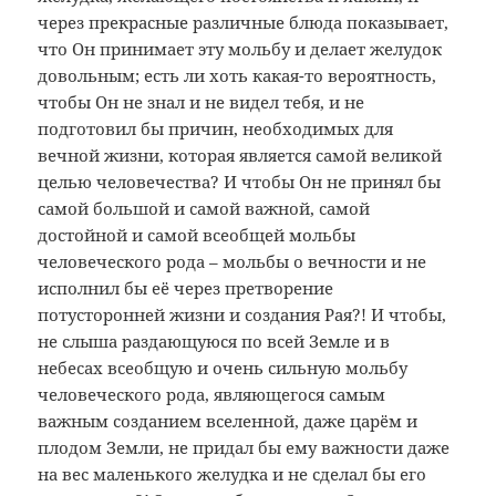
через прекрасные различные блюда показывает,
что Он принимает эту мольбу и делает желудок
довольным; есть ли хоть какая-то вероятность,
чтобы Он не знал и не видел тебя, и не
подготовил бы причин, необходимых для
вечной жизни, которая является самой великой
целью человечества? И чтобы Он не принял бы
самой большой и самой важной, самой
достойной и самой всеобщей мольбы
человеческого рода – мольбы о вечности и не
исполнил бы её через претворение
потусторонней жизни и создания Рая?! И чтобы,
не слыша раздающуюся по всей Земле и в
небесах всеобщую и очень сильную мольбу
человеческого рода, являющегося самым
важным созданием вселенной, даже царём и
плодом Земли, не придал бы ему важности даже
на вес маленького желудка и не сделал бы его