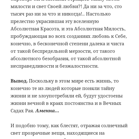
милости и свет Своей любви?! Да ни за что, сто
тысяч раз ни за что и никогда!.. Настолько
прелестно украсившая эту вселенную
Абсолютная Красота, и эта Абсолютная Милость,
пробуждающая во всех созданиях любовь к Себе,
конечно, в бесконечной степени далека и чиста
от такой беспредельной мерзости, от такого
абсолютного безобразия, от такой абсолютной
несправедливости и безжалостности.
Вывод.
Поскольку в этом мире есть жизнь, то
конечно те из людей которые поняли тайну
жизни и не злоупотребили ей, будут удостоены
жизни вечной в краях постоянства и в Вечных
Садах Рая.
Аменна…
И подобно тому, как блестят, отражая солнечный
свет прозрачные вещи, находящиеся на