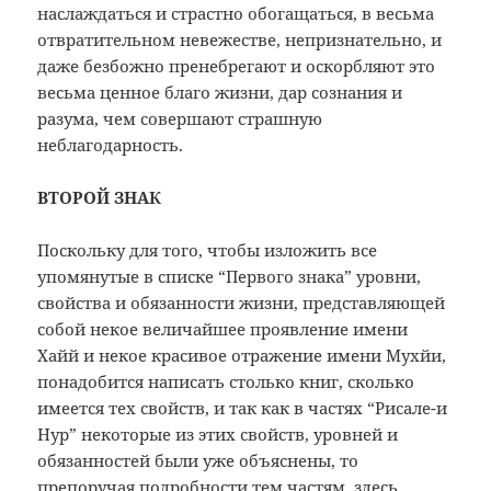
наслаждаться и страстно обогащаться, в весьма
отвратительном невежестве, непризнательно, и
даже безбожно пренебрегают и оскорбляют это
весьма ценное благо жизни, дар сознания и
разума, чем совершают страшную
неблагодарность.
ВТОРОЙ ЗНАК
Поскольку для того, чтобы изложить все
упомянутые в списке “Первого знака” уровни,
свойства и обязанности жизни, представляющей
собой некое величайшее проявление имени
Хайй и некое красивое отражение имени Мухйи,
понадобится написать столько книг, сколько
имеется тех свойств, и так как в частях “Рисале-и
Нур” некоторые из этих свойств, уровней и
обязанностей были уже объяснены, то
препоручая подробности тем частям, здесь