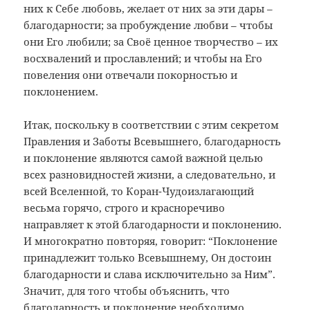
них к Себе любовь, желает от них за эти дары –
благодарности; за пробуждение любви – чтобы
они Его любили; за Своё ценное творчество – их
восхвалений и прославлений; и чтобы на Его
повеления они отвечали покорностью и
поклонением.
Итак, поскольку в соответствии с этим секретом
Правления и Заботы Всевышнего, благодарность
и поклонение являются самой важной целью
всех разновидностей жизни, а следовательно, и
всей Вселенной, то Коран-Чудоизлагающий
весьма горячо, строго и красноречиво
направляет к этой благодарности и поклонению.
И многократно повторяя, говорит: “Поклонение
принадлежит только Всевышнему, Он достоин
благодарности и слава исключительно за Ним”.
Значит, для того чтобы объяснить, что
благодарность и поклонение необходимо