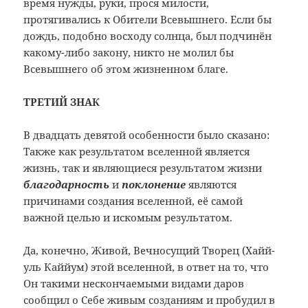
время нужды, руки, прося милости,
протягивались к Обители Всевышнего. Если бы
дождь, подобно восходу солнца, был подчинён
какому-либо закону, никто не молил бы
Всевышнего об этом жизненном благе.
ТРЕТИЙ ЗНАК
В двадцать девятой особенности было сказано:
Также как результатом вселенной является
жизнь, так и являющиеся результатом жизни
благодарность
и
поклонение
являются
причинами создания вселенной, её самой
важной целью и искомым результатом.
Да, конечно, Живой, Вечносущий Творец (Хайй-
уль Каййум) этой вселенной, в ответ на то, что
Он такими нескончаемыми видами даров
сообщил о Себе живым созданиям и пробудил в