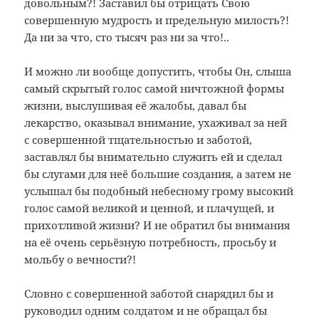
довольным?! Заставил бы отрицать Свою
совершенную мудрость и предельную милость?!
Да ни за что, сто тысяч раз ни за что!..
И можно ли вообще допустить, чтобы Он, слыша
самый скрытый голос самой ничтожной формы
жизни, выслушивая её жалобы, давал бы
лекарство, оказывал внимание, ухаживал за ней
с совершенной тщательностью и заботой,
заставлял бы внимательно служить ей и сделал
бы слугами для неё большие создания, а затем не
услышал бы подобный небесному грому высокий
голос самой великой и ценной, и плачущей, и
прихотливой жизни? И не обратил бы внимания
на её очень серьёзную потребность, просьбу и
мольбу о вечности?!
Словно с совершенной заботой снарядил бы и
руководил одним солдатом и не обращал бы