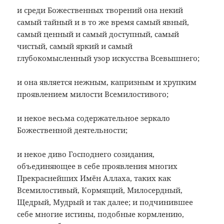
и среди Божественных творений она некий
самый тайный и в то же время самый явный,
самый ценный и самый доступный, самый
чистый, самый яркий и самый
глубокомысленный узор искусства Всевышнего;
и она является нежным, капризным и хрупким
проявлением милости Всемилостивого;
и некое весьма содержательное зеркало
Божественной деятельности;
и некое диво Господнего созидания,
объединяющее в себе проявления многих
Прекраснейших Имён Аллаха, таких как
Всемилостивый, Кормящий, Милосердный,
Щедрый, Мудрый и так далее; и подчинившее
себе многие истины, подобные кормлению,