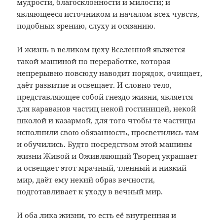
мудрости, благосклонности и милости; и
являющееся источником и началом всех чувств,
подобных зрению, слуху и осязанию.
И жизнь в великом цеху Вселенной является
такой машиной по переработке, которая
непрерывно повсюду наводит порядок, очищает,
даёт развитие и освещает. И словно тело,
представляющее собой гнездо жизни, является
для караванов частиц некой гостиницей, некой
школой и казармой, для того чтобы те частицы
исполнили свою обязанность, просветились там
и обучились. Будто посредством этой машины
жизни Живой и Оживляющий Творец украшает
и освещает этот мрачный, тленный и низкий
мир, даёт ему некий образ вечности,
подготавливает к уходу в вечный мир.
И оба лика жизни, то есть её внутренняя и