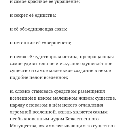
и самое красивое её украшение;
и секрет её единства;
и её объединяющая связь;
и источник её совершенств;
и некая её чудотворная истина, превращающая
самое удивительное и искусное одушевлённое
существо и самое маленькое создание в некое
подобие целой вселенной;
и, словно становясь средством размещения
вселенной в неком маленьком живом существе,
наряду с показом в нём некого оглавления
огромной вселенной, жизнь является самым
необыкновенным чудом Божественного
Могущества, взаимосвязывающим то существо с