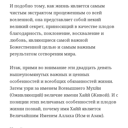
И подобно тому, как жизнь является самым
чистым экстрактом процеженным со всей
вселенной, она представляет собой некий
великий секрет, приносящий в качестве плодов
благодарность, поклонение, восхваление и
любовь, являющиеся самой важной
Божественной целью и самым важным
результатом сотворения мира.
Итак, прими во внимание эти двадцать девять
вышеупомянутых важных и ценных
особенностей и всеобщих обязанностей жизни.
Затем узри за именем Всевышнего Мухйи
(Оживляющий) величие имени Хайй (Живой). И с
позиции этих величавых особенностей и плодов
жизни познай, почему имя Хайй является
Величайшим Именем Аллаха (Исм-и Азам).