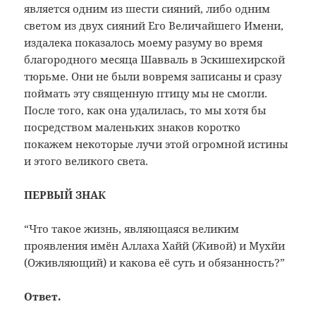
является одним из шести сияний, либо одним
светом из двух сияний Его Величайшего Имени,
издалека показалось моему разуму во время
благородного месяца Шавваль в Эскишехирской
тюрьме. Они не были вовремя записаны и сразу
поймать эту священную птицу мы не смогли.
После того, как она удалилась, то мы хотя бы
посредством маленьких знаков коротко
покажем некоторые лучи этой огромной истины
и этого великого света.
ПЕРВЫЙ ЗНАК
“Что такое жизнь, являющаяся великим
проявления имён Аллаха Хайй (Живой) и Мухйи
(Оживляющий) и какова её суть и обязанность?”
Ответ.