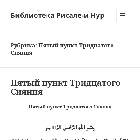
Библиотека Рисале-и Нур
МЕНЮ
И
ВИДЖЕТЫ
Рубрика:
Пятый пункт Тридцатого
Сияния
Пятый пункт Тридцатого
Сияния
Пятый пункт Тридцатого Сияния
بِسْمِ اللّٰهِ الرَّحْمٰنِ الرَّحٖيمِ