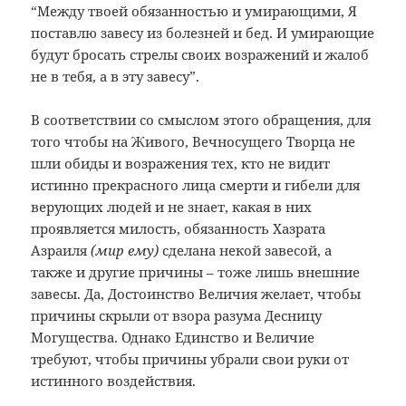
“Между твоей обязанностью и умирающими, Я
поставлю завесу из болезней и бед. И умирающие
будут бросать стрелы своих возражений и жалоб
не в тебя, а в эту завесу”.
В соответствии со смыслом этого обращения, для
того чтобы на Живого, Вечносущего Творца не
шли обиды и возражения тех, кто не видит
истинно прекрасного лица смерти и гибели для
верующих людей и не знает, какая в них
проявляется милость, обязанность Хазрата
Азраиля
(мир ему)
сделана некой завесой, а
также и другие причины – тоже лишь внешние
завесы. Да, Достоинство Величия желает, чтобы
причины скрыли от взора разума Десницу
Могущества. Однако Единство и Величие
требуют, чтобы причины убрали свои руки от
истинного воздействия.