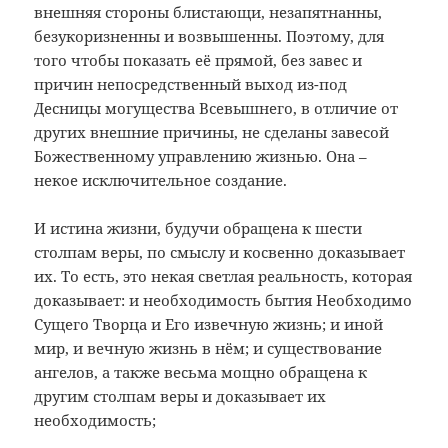
внешняя стороны блистающи, незапятнанны,
безукоризненны и возвышенны. Поэтому, для
того чтобы показать её прямой, без завес и
причин непосредственный выход из-под
Десницы могущества Всевышнего, в отличие от
других внешние причины, не сделаны завесой
Божественному управлению жизнью. Она –
некое исключительное создание.
И истина жизни, будучи обращена к шести
столпам веры, по смыслу и косвенно доказывает
их. То есть, это некая светлая реальность, которая
доказывает: и необходимость бытия Необходимо
Сущего Творца и Его извечную жизнь; и иной
мир, и вечную жизнь в нём; и существование
ангелов, а также весьма мощно обращена к
другим столпам веры и доказывает их
необходимость;