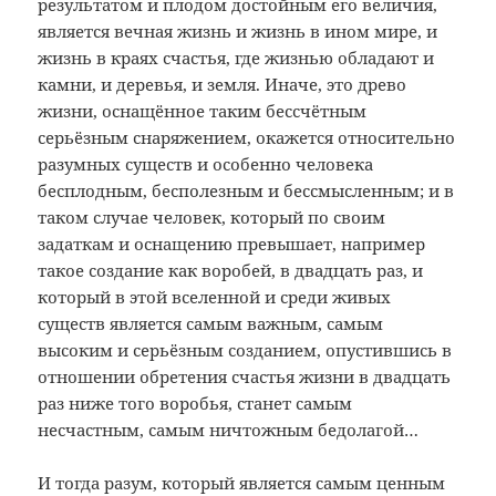
результатом и плодом достойным его величия,
является вечная жизнь и жизнь в ином мире, и
жизнь в краях счастья, где жизнью обладают и
камни, и деревья, и земля. Иначе, это древо
жизни, оснащённое таким бессчётным
серьёзным снаряжением, окажется относительно
разумных существ и особенно человека
бесплодным, бесполезным и бессмысленным; и в
таком случае человек, который по своим
задаткам и оснащению превышает, например
такое создание как воробей, в двадцать раз, и
который в этой вселенной и среди живых
существ является самым важным, самым
высоким и серьёзным созданием, опустившись в
отношении обретения счастья жизни в двадцать
раз ниже того воробья, станет самым
несчастным, самым ничтожным бедолагой…
И тогда разум, который является самым ценным