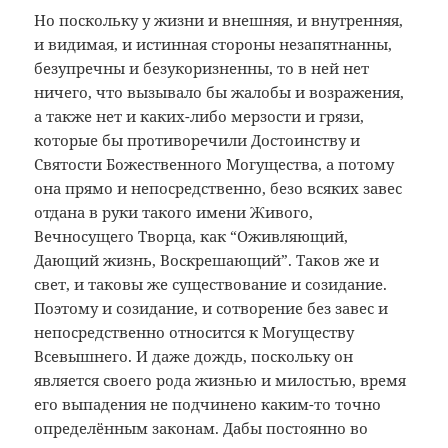
Но поскольку у жизни и внешняя, и внутренняя,
и видимая, и истинная стороны незапятнанны,
безупречны и безукоризненны, то в ней нет
ничего, что вызывало бы жалобы и возражения,
а также нет и каких-либо мерзости и грязи,
которые бы противоречили Достоинству и
Святости Божественного Могущества, а потому
она прямо и непосредственно, безо всяких завес
отдана в руки такого имени Живого,
Вечносущего Творца, как “Оживляющий,
Дающий жизнь, Воскрешающий”. Таков же и
свет, и таковы же существование и созидание.
Поэтому и созидание, и сотворение без завес и
непосредственно относится к Могуществу
Всевышнего. И даже дождь, поскольку он
является своего рода жизнью и милостью, время
его выпадения не подчинено каким-то точно
определённым законам. Дабы постоянно во