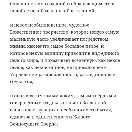
большинством созданий и обращающим его в
подобие некой маленькой вселенной;
и некое необыкновенное, чудесное
Божественное творчество, которое некую самую
маленькую часть увеличивает посредством
жизни, как нечто самое большое целое, и
которое некую единицу приводит в вид единого
целого мира, и показывает вселенную, как некое
целое, как некое единое, не приемлющее в
Управлении раздробленности, разъединения и
соучастия;
и она является самым ярким, самым твёрдым и
совершенным из доказательств Вселенной,
свидетельствующих о необходимости бытия,
единства и единственности Живого,
Вечносущего Творца;