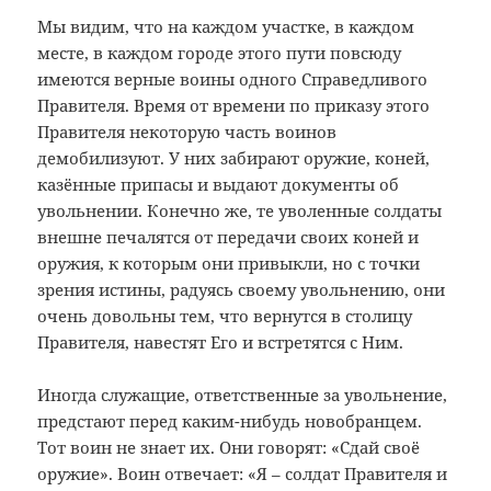
Мы видим, что на каждом участке, в каждом
месте, в каждом городе этого пути повсюду
имеются верные воины одного Справедливого
Правителя. Время от времени по приказу этого
Правителя некоторую часть воинов
демобилизуют. У них забирают оружие, коней,
казённые припасы и выдают документы об
увольнении. Конечно же, те уволенные солдаты
внешне печалятся от передачи своих коней и
оружия, к которым они привыкли, но с точки
зрения истины, радуясь своему увольнению, они
очень довольны тем, что вернутся в столицу
Правителя, навестят Его и встретятся с Ним.
Иногда служащие, ответственные за увольнение,
предстают перед каким-нибудь новобранцем.
Тот воин не знает их. Они говорят: «Сдай своё
оружие». Воин отвечает: «Я – солдат Правителя и