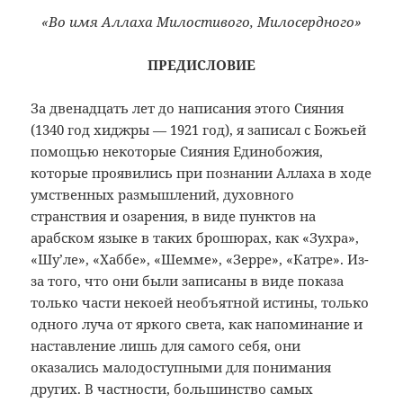
«Во имя Аллаха Милостивого, Милосердного»
ПРЕДИСЛОВИЕ
За двенадцать лет до написания этого Сияния
(1340 год хиджры — 1921 год), я записал с Божьей
помощью некоторые Сияния Единобожия,
которые проявились при познании Аллаха в ходе
умственных размышлений, духовного
странствия и озарения, в виде пунктов на
арабском языке в таких брошюрах, как «Зухра»,
«Шу’ле», «Хаббе», «Шемме», «Зерре», «Катре». Из-
за того, что они были записаны в виде показа
только части некоей необъятной истины, только
одного луча от яркого света, как напоминание и
наставление лишь для самого себя, они
оказались малодоступными для понимания
других. В частности, большинство самых