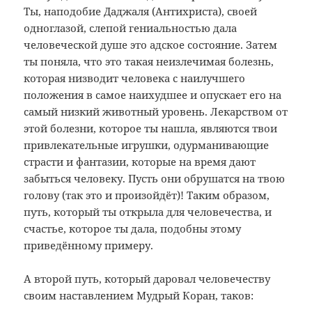
Ты, наподобие Даджаля (Антихриста), своей
одноглазой, слепой гениальностью дала
человеческой душе это адское состояние. Затем
ты поняла, что это такая неизлечимая болезнь,
которая низводит человека с наилучшего
положения в самое наихудшее и опускает его на
самый низкий животный уровень. Лекарством от
этой болезни, которое ты нашла, являются твои
привлекательные игрушки, одурманивающие
страсти и фантазии, которые на время дают
забыться человеку. Пусть они обрушатся на твою
голову (так это и произойдёт)! Таким образом,
путь, который ты открыла для человечества, и
счастье, которое ты дала, подобны этому
приведённому примеру.
А второй путь, который даровал человечеству
своим наставлением Мудрый Коран, таков: