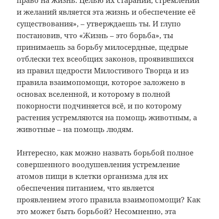
право на жизнь. Целью их стараний, стремлений
и желаний является эта жизнь и обеспечение её
существования», – утверждаешь ты. И глупо
постановив, что «Жизнь – это борьба», ты
принимаешь за борьбу милосердные, щедрые
отблески тех всеобщих законов, проявившихся
из правил щедрости Милостивого Творца и из
правила взаимопомощи, которое заложено в
основах вселенной, и которому в полной
покорности подчиняется всё, и по которому
растения устремляются на помощь животным, а
животные – на помощь людям.
Интересно, как можно назвать борьбой полное
совершенного воодушевления устремление
атомов пищи в клетки организма для их
обеспечения питанием, что является
проявлением этого правила взаимопомощи? Как
это может быть борьбой? Несомненно, эта