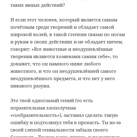
таких явных действий?
И если этот человек, который является самым
почётным среди творений и обладает самой
широкой волей, в такой степени связан по ногам
и рукам в своих действиях и не обладает ничем,
говорит: «Все животные и неодушевлённые
творения являются хозяевами самим себе», то
докажет, что он намного ниже любого
животного, и что он неодушевлённей самого
неодушевлённого предмета, и что нет у него
никакого разума.
Это твой одноглазый гений (то есть
поразительная злополучная
«сообразительность»), заставил сделать такую
ошибку и подтолкнул тебя в пропасть. Ты из-за
своей слепой гениальности забыла своего