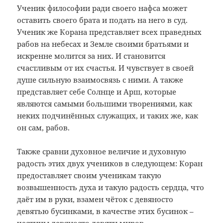
Ученик философии ради своего нафса может
оставить своего брата и подать на него в суд.
Ученик же Корана представляет всех праведных
рабов на небесах и Земле своими братьями и
искренне молится за них. И становится
счастливым от их счастья. И чувствует в своей
душе сильную взаимосвязь с ними. А также
представляет себе Солнце и Арш, которые
являются самыми большими творениями, как
неких подчинённых служащих, и таких же, как
он сам, рабов.
Также сравни духовное величие и духовную
радость этих двух учеников в следующем: Коран
предоставляет своим ученикам такую
возвышенность духа и такую радость сердца, что
даёт им в руки, взамен чёток с девяносто
девятью бусинками, в качестве этих бусинок –