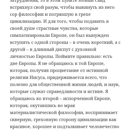
затруднения, то в этом пункте Новый Саид
встряхнул свой разум, чтобы выкинуть из него
сор философии и погрязшую в грехе
цивилизацию. И для того, чтобы подавить в
своей душе страстные чувства, которые
симпатизировали Европе, он был вынужден
вступить с одной стороны – в очень короткий, а с
другой – в длинный диспут с духовной
личностью Европы. Поймите правильно: есть
две Европы. Я не обращаюсь к той Европе,
которая, получив процветание от истинной
религии Иисуса, придерживается всего, что
полезно для общественной жизни людей, и наук,
которые служат справедливости и истине. Я
обращаюсь ко второй – испорченной Европе,
которая, окутавшись во мрак
материалистической философии, воспринимает
скверную, греховную сторону цивилизации как
красивое, хорошее и подталкивает человечество