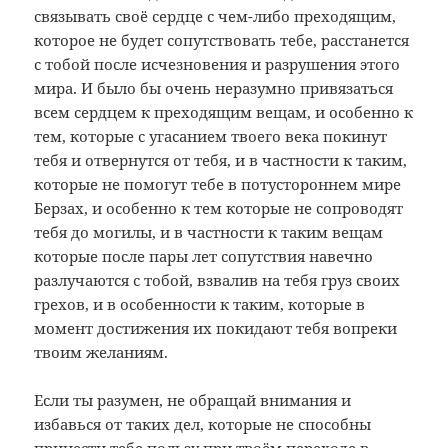
связывать своё сердце с чем-либо преходящим,
которое не будет сопутствовать тебе, расстанется
с тобой после исчезновения и разрушения этого
мира. И было бы очень неразумно привязаться
всем сердцем к преходящим вещам, и особенно к
тем, которые с угасанием твоего века покинут
тебя и отвернутся от тебя, и в частности к таким,
которые не помогут тебе в потустороннем мире
Берзах, и особенно к тем которые не сопроводят
тебя до могилы, и в частности к таким вещам
которые после пары лет сопутствия навечно
разлучаются с тобой, взвалив на тебя груз своих
грехов, и в особенности к таким, которые в
момент достижения их покидают тебя вопреки
твоим желаниям.
Если ты разумен, не обращай внимания и
избавься от таких дел, которые не способны