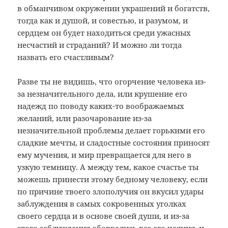
в обманчивом окружении украшений и богатств,
тогда как и душой, и совестью, и разумом, и
сердцем он будет находиться среди ужасных
несчастий и страданий? И можно ли тогда
назвать его счастливым?
Разве ты не видишь, что огорчение человека из-
за незначительного дела, или крушение его
надежд по поводу каких-то воображаемых
желаний, или разочарование из-за
незначительной проблемы делает горькими его
сладкие мечты, и сладостные состояния приносят
ему мучения, и мир превращается для него в
узкую темницу. А между тем, какое счастье ты
можешь принести этому бедному человеку, если
по причине твоего злополучия он вкусил удары
заблуждения в самых сокровенных уголках
своего сердца и в основе своей души, и из-за