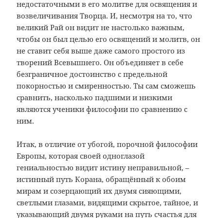
недостаточными в его молитве для освящения и
возвеличивания Творца. И, несмотря на то, что
великий Рай он видит не настолько важным,
чтобы он был целью его освящений и молитв, он
не ставит себя выше даже самого простого из
творений Всевышнего. Он объединяет в себе
безграничное достоинство с предельной
покорностью и смиренностью. Ты сам сможешь
сравнить, насколько падшими и низкими
являются ученики философии по сравнению с
ним.
Итак, в отличие от убогой, порочной философии
Европы, которая своей одноглазой
гениальностью видит истину неправильной, –
истинный путь Корана, обращённый к обоим
мирам и созерцающий их двумя сияющими,
светлыми глазами, видящими скрытое, тайное, и
указывающий двумя руками на путь счастья для