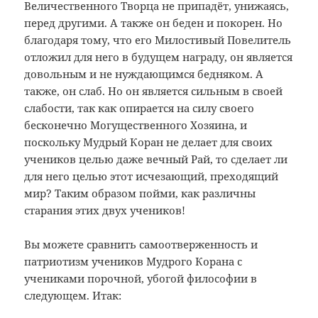
Величественного Творца не припадёт, унижаясь,
перед другими. А также он беден и покорен. Но
благодаря тому, что его Милостивый Повелитель
отложил для него в будущем награду, он является
довольным и не нуждающимся бедняком. А
также, он слаб. Но он является сильным в своей
слабости, так как опирается на силу своего
бесконечно Могущественного Хозяина, и
поскольку Мудрый Коран не делает для своих
учеников целью даже вечный Рай, то сделает ли
для него целью этот исчезающий, преходящий
мир? Таким образом пойми, как различны
старания этих двух учеников!
Вы можете сравнить самоотверженность и
патриотизм учеников Мудрого Корана с
учениками порочной, убогой философии в
следующем. Итак: