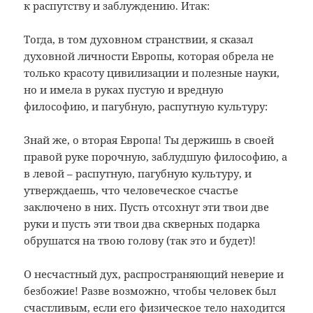
к распутству и заблуждению. Итак:
Тогда, в том духовном странствии, я сказал
духовной личности Европы, которая обрела не
только красоту цивилизации и полезные науки,
но и имела в руках пустую и вредную
философию, и пагубную, распутную культуру:
Знай же, о вторая Европа! Ты держишь в своей
правой руке порочную, заблудшую философию, а
в левой – распутную, пагубную культуру, и
утверждаешь, что человеческое счастье
заключено в них. Пусть отсохнут эти твои две
руки и пусть эти твои два скверных подарка
обрушатся на твою голову (так это и будет)!
О несчастный дух, распространяющий неверие и
безбожие! Разве возможно, чтобы человек был
счастливым, если его физическое тело находится