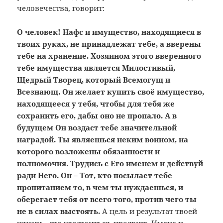
человечества, говорит:
О человек! Нафс и имущество, находящиеся в
твоих руках, не принадлежат тебе, а вверены
тебе на хранение. Хозяином этого вверенного
тебе имущества является Милостивый,
Щедрый Творец, который Всемогущ и
Всезнающ. Он желает купить своё имущество,
находящееся у тебя, чтобы для тебя же
сохранить его, дабы оно не пропало. А в
будущем Он воздаст тебе значительной
наградой. Ты являешься неким воином, на
которого возложены обязанности и
полномочия. Трудись с Его именем и действуй
ради Него. Он – Тот, кто посылает тебе
пропитанием то, в чем ты нуждаешься, и
оберегает тебя от всего того, против чего ты
не в силах выстоять.
А цель и результат твоей