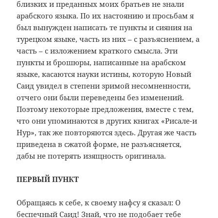
близких и преданных моих братьев не знали
арабского языка. По их настоянию и просьбам я
был вынужден написать те пункты и сияния на
турецком языке, часть из них – с разъяснением, а
часть – с изложением краткого смысла. Эти
пункты и брошюры, написанные на арабском
языке, касаются науки истины, которую Новый
Саид увидел в степени зримой несомненности,
отчего они были переведены без изменений.
Поэтому некоторые предложения, вместе с тем,
что они упоминаются в других книгах «Рисале-и
Нур», так же повторяются здесь. Другая же часть
приведена в сжатой форме, не разъясняется,
дабы не потерять изящность оригинала.
ПЕРВЫЙ ПУНКТ
Обращаясь к себе, к своему нафсу я сказал: О
беспечный Саид! Знай, что не подобает тебе