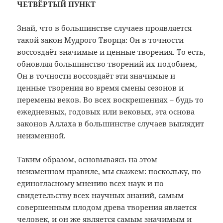
ЧЕТВЁРТЫЙ ПУНКТ
Знай, что в большинстве случаев проявляется
такой закон Мудрого Творца: Он в точности
воссоздаёт значимые и ценные творения. То есть,
обновляя большинство творений их подобием,
Он в точности воссоздаёт эти значимые и
ценные творения во время смены сезонов и
перемены веков. Во всех воскрешениях – будь то
ежедневных, годовых или вековых, эта основа
законов Аллаха в большинстве случаев выглядит
неизменной.
Таким образом, основываясь на этом
неизменном правиле, мы скажем: поскольку, по
единогласному мнению всех наук и по
свидетельству всех научных знаний, самым
совершенным плодом древа творения является
человек, и он же является самым значимым и