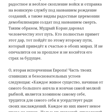
радостное и весёлое скопление войск и отправка
на воинскую службу под названием рождение
созданий, а также видны радостные церемонии
демобилизации солдат под названием смерть.
Таким образом, Мудрый Коран даровал
человечеству этот путь. Кто полностью примет
этот дар, тот пойдёт по этому второму пути,
который приведёт к счастью в обоих мирах. И не
опечалится он за прошлое и не коснётся его
страх за будущее.
О, вторая испорченная Европа! Часть твоих
сгнивших и безосновательных устоев
следующая: «Каждое живое существо, начиная от
самого большого ангела и кончая самой мелкой
рыбкой, является хозяином самому себе,
трудится для самого себя и усердствует ради
своих наслаждений. Каждое из них имеет некое