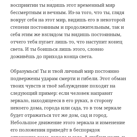
восприятии ты видишь этот временный мир
бессмертным и вечным. Из-за того, что ты, глядя
вокруг себя на этот мир, видишь его в некоторой
степени постоянным и продолжительным, так и
себя этим же взглядом ты видишь постоянным,
отчего тебя пугает лишь то, что наступит конец
света. И ты боишься лишь этого, словно
доживёшь до прихода конца света.
Образумься! Ты и твой личный мир постоянно
подвержены ударам смерти и гибели. Этот обман
твоих чувств и твоё заблуждение походят на
следующий пример: если человек направит
зеркало, находящееся в его руках, в сторону
некоего дома, города или сада, то в том зеркале
будет отражаться тот же дом, сад и город.
Небольшое движение этого зеркала и изменение
его положения приведёт в беспорядок