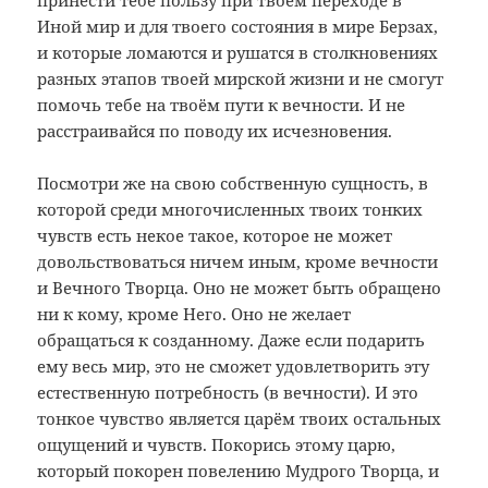
принести тебе пользу при твоём переходе в
Иной мир и для твоего состояния в мире Берзах,
и которые ломаются и рушатся в столкновениях
разных этапов твоей мирской жизни и не смогут
помочь тебе на твоём пути к вечности. И не
расстраивайся по поводу их исчезновения.
Посмотри же на свою собственную сущность, в
которой среди многочисленных твоих тонких
чувств есть некое такое, которое не может
довольствоваться ничем иным, кроме вечности
и Вечного Творца. Оно не может быть обращено
ни к кому, кроме Него. Оно не желает
обращаться к созданному. Даже если подарить
ему весь мир, это не сможет удовлетворить эту
естественную потребность (в вечности). И это
тонкое чувство является царём твоих остальных
ощущений и чувств. Покорись этому царю,
который покорен повелению Мудрого Творца, и