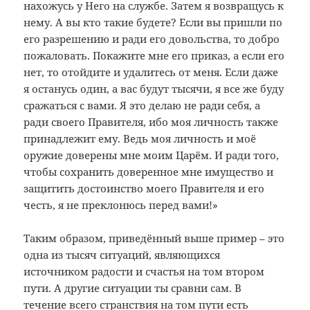
нахожусь у Него на службе. Затем я возвращусь к
нему. А вы кто такие будете? Если вы пришли по
его разрешению и ради его довольства, то добро
пожаловать. Покажите мне его приказ, а если его
нет, то отойдите и удалитесь от меня. Если даже
я останусь один, а вас будут тысячи, я все же буду
сражаться с вами. Я это делаю не ради себя, а
ради своего Правителя, ибо моя личность также
принадлежит ему. Ведь моя личность и моё
оружие доверены мне моим Царём. И ради того,
чтобы сохранить доверенное мне имущество и
защитить достоинство моего Правителя и его
честь, я не преклонюсь перед вами!»
Таким образом, приведённый выше пример – это
одна из тысяч ситуаций, являющихся
источником радости и счастья на том втором
пути. А другие ситуации ты сравни сам. В
течение всего странствия на том пути есть