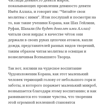
частицы девяносто девяти миров,
показывающих проявления девяносто девяти
Имён Аллаха, и говорит им: “Читайте свои
молитвы с ними”. Итак послушай и посмотри на
то, как такие ученики Корана, как Шах Гейляни,
Руфаи, Шазали
(да будет доволен ими Аллах)
читали свои вирды: в качестве чёток они
держали в своих руках цепочки атомов, капли
дождя, представителей разных видов творений,
таким образом читая молитвы и освящая и
возвеличивая Всевышнего Творца.
Так вот, взгляни на чудесное воспитание
Чудоизложения Корана, как этот маленький
человек теряющий голову от небольшого горя и
заботы, и которого поражает маленький микроб,
возвышается благодаря этому воспитанию; и как
развиваются его тонкие чувства, что творения
этой огромной вселенной становятся