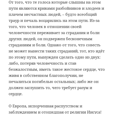
От того, что те голоса которые слышны на этом
пути являются криками разбойников и злодеев и
плачем несчастных людей, – будто всеобщий
траур и печаль воцарились на этом пути. Из-за
того, что человек в отношении своей
человечности переживает за страдания и боли
других людей, он подвержен бесконечным
страданиям и боли. Однако от того, что совесть
не может вынести таких страданий, тот, кто идёт
по этому пути, вынужден сделать одно из двух:
либо, потеряв человечность и став
безжалостным, иметь такое жестокое сердце, что
живя в собственном благополучии, не
печалиться погибелью остальных; либо же он
должен заглушить то, чего требует разум и
сердце.
О Европа, испорченная распутством и
заблуждением и отошедшая от религии Иисуса!