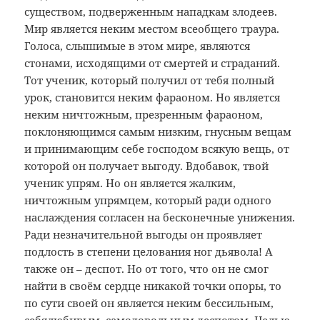
существом, подверженным нападкам злодеев.
Мир является неким местом всеобщего траура.
Голоса, слышимые в этом мире, являются
стонами, исходящими от смертей и страданий.
Тот ученик, который получил от тебя полный
урок, становится неким фараоном. Но является
неким ничтожным, презренным фараоном,
поклоняющимся самым низким, гнусным вещам
и принимающим себе господом всякую вещь, от
которой он получает выгоду. Вдобавок, твой
ученик упрям. Но он является жалким,
ничтожным упрямцем, который ради одного
наслаждения согласен на бесконечные унижения.
Ради незначительной выгоды он проявляет
подлость в степени целования ног дьявола! А
также он – деспот. Но от того, что он не смог
найти в своём сердце никакой точки опоры, то
по сути своей он является неким бессильным,