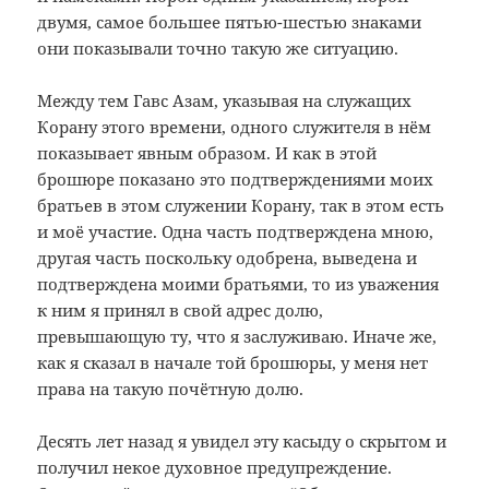
двумя, самое большее пятью-шестью знаками
они показывали точно такую же ситуацию.
Между тем Гавс Азам, указывая на служащих
Корану этого времени, одного служителя в нём
показывает явным образом. И как в этой
брошюре показано это подтверждениями моих
братьев в этом служении Корану, так в этом есть
и моё участие. Одна часть подтверждена мною,
другая часть поскольку одобрена, выведена и
подтверждена моими братьями, то из уважения
к ним я принял в свой адрес долю,
превышающую ту, что я заслуживаю. Иначе же,
как я сказал в начале той брошюры, у меня нет
права на такую почётную долю.
Десять лет назад я увидел эту касыду о скрытом и
получил некое духовное предупреждение.