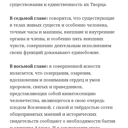
существования и единственность их Творца.
В седьмой главе:
говорится, что существующие
в телах живых существ и особенно человека,
точные часы и машины, внешние и внутренние
органы и члены, и особенно пять внешних
чувств, совершенно деятельным исполнением
своих функций доказывают единобожие.
В восьмой главе:
в совершенной ясности
излагается, что созерцания, озарения,
вдохновения и понимания сердец и умов
пророков, святых и праведников,
представляющих собой квинтэссенцию
человечества, являющегося в свою очередь
плодом Вселенной, с силой и твёрдостью сотен
общепринятых мнений и исторических
свидетельств сообщают о необходимости бытия
и единстве Аллаха. И в заключении этого