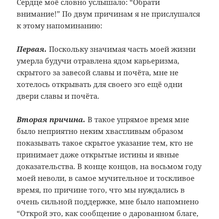
Сердце моё словно услышало: “Обрати
внимание!” По двум причинам я не прислушался
к этому напоминанию:
Первая.
Поскольку значимая часть моей жизни
умерла будучи отравлена ядом карьеризма,
скрытого за завесой славы и почёта, мне не
хотелось открывать для своего эго ещё одни
двери славы и почёта.
Вторая причина.
В такое упрямое время мне
было неприятно неким хвастливым образом
показывать такое скрытое указание тем, кто не
принимает даже открытые истины и явные
доказательства. В конце концов, на восьмом году
моей неволи, в самое мучительное и тоскливое
время, по причине того, что мы нуждались в
очень сильной поддержке, мне было напомнено
“Открой это, как сообщение о дарованном благе,