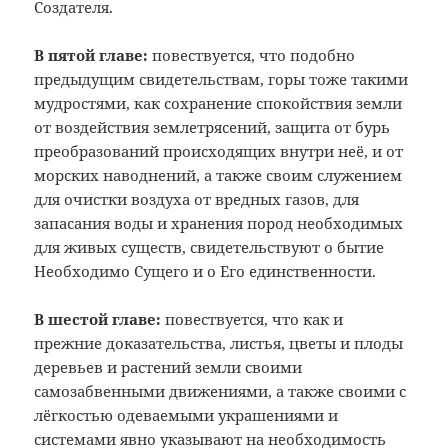
Создателя.
В пятой главе:
повествуется, что подобно
предыдущим свидетельствам, горы тоже такими
мудростями, как сохранение спокойствия земли
от воздействия землетрясений, защита от бурь
преобразований происходящих внутри неё, и от
морских наводнений, а также своим служением
для очистки воздуха от вредных газов, для
запасания воды и хранения пород необходимых
для живых существ, свидетельствуют о бытие
Необходимо Сущего и о Его единственности.
В шестой главе:
повествуется, что как и
прежние доказательства, листья, цветы и плоды
деревьев и растений земли своими
самозабвенными движениями, а также своими с
лёгкостью одеваемыми украшениями и
системами явно указывают на необходимость