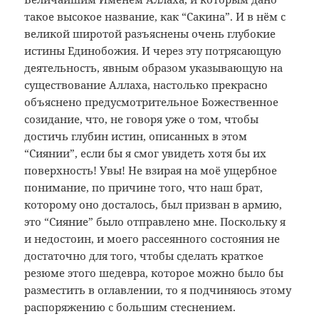
такое высокое название, как “Сакина”. И в нём с
великой широтой разъяснены очень глубокие
истины Единобожия. И через эту потрясающую
деятельность, явным образом указывающую на
существование Аллаха, настолько прекрасно
объяснено предусмотрительное Божественное
созидание, что, не говоря уже о том, чтобы
достичь глубин истин, описанных в этом
“Сиянии”, если бы я смог увидеть хотя бы их
поверхность! Увы! Не взирая на моё ущербное
понимание, по причине того, что наш брат,
которому оно досталось, был призван в армию,
это “Сияние” было отправлено мне. Поскольку я
и недостоин, и моего рассеянного состояния не
достаточно для того, чтобы сделать краткое
резюме этого шедевра, которое можно было бы
разместить в оглавлении, то я подчиняюсь этому
распоряжению с большим стеснением.