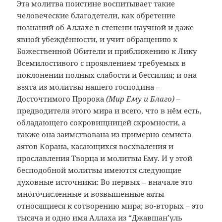
Эта молитва поистине воспитывает такие
человеческие благодетели, как обретение
познаний об Аллахе в степени научной и даже
явной убеждённости, и учит обращению к
Божественной Обители и приближению к Лику
Всемилостивого с проявлением требуемых в
поклонении полных слабости и бессилия; и она
взята из молитвы нашего господина –
Досточтимого Пророка
(Мир Ему и Благо)
–
предводителя этого мира и всего, что в нём есть,
обладающего сокровищницей скромности, а
также она заимствована из примерно семиста
аятов Корана, касающихся восхваления и
прославления Творца и молитвы Ему. И у этой
бесподобной молитвы имеются следующие
духовные источники: Во первых – вначале это
многочисленные и возвышенные аяты
относящиеся к сотворению мира; во-вторых – это
тысяча и одно имя Аллаха из “Джавшан’уль