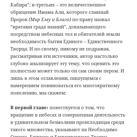
Кабира”; в-третьих – это величественное
обращение Имама Али, которого славный
Пророк
(Мир Ему и Благо)
по-праву назвал
“вратами града знаний”, доказывающего
посредством небесных тел и обитателей земли
необходимость бытия Единого – Единственного
Творца. И по-своему, никому не подражая,
рассматривая эти источники, автор настолько
глубоко анализирует эту тему, что оценить это
полностью может только он сам своим пером. И
лишь в этом оглавлении, пишущемся с
намерением повиноваться его многократному
повелению, мы скажем:
В первой главе:
повествуется о том, что
вращение в небесах и совершенная деятельность
в удивительном безмолвии происходящая среди
такого множества, указывают на Необходимо
Сущего, Единого и Единственного Творца,