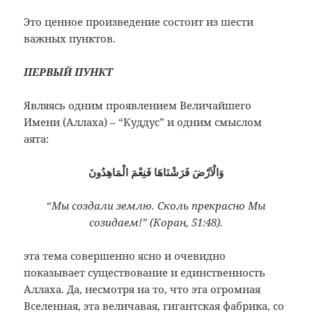
Это ценное произведение состоит из шести
важных пунктов.
ПЕРВЫЙ ПУНКТ
Являясь одним проявлением Величайшего
Имени (Аллаха) – “Куддус” и одним смыслом
аята:
وَالْاَرْضَ فَرَشْنَاهَا فَنِعْمَ الْمَاهِدُونَ
“
Мы создали землю. Сколь прекрасно Мы
созидаем!” (Коран, 51:48).
эта тема совершенно ясно и очевидно
показывает существование и единственность
Аллаха. Да, несмотря на то, что эта огромная
Вселенная, эта величавая, гигантская фабрика, со