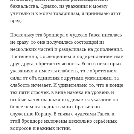
бахвальства. Однако, из уважения к моему
учителю и к моим товарищам, я принимаю этот
вред.
Поскольку эта брошюра о чудесах Гавса писалась
не сразу, то она получилась состоящей из
нескольких частей и разделилась на дополнения.
Постепенно, с освещением и подкреплением ими
друг друга, обретается ясность. Если в некоторых
указаниях и имеется слабость, то с обретением
силы от объединения с другими указаниями, та
слабость исчезает. И удивительно то, что в конце
тех пяти строчек, в виде намёка на уровень и
особые качества каждого, делается указание на
более чем пятнадцать моих братьев по
служению Корану. В связи с чудесами Гавса, в
этой брошюре изложены несколько серьёзных
вопросов и важных истин.