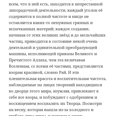
всем, что в ней есть, находится в непрестанной
лихорадочной деятельности, каждый уголок её
содержится в полной чистоте и нигде не
оставляется каких-то ненужных грязных и
испачканных материй; каждое создание,
начиная от этих великих звёзд и до мельчайших
частиц, приводится в состояние некой очень
деятельной и удивительной преобразующей
машины, исполняющей приказы Великого и
Пречистого Аллаха, чем эта величавая
Вселенная, со всеми её частями, представляется
взорам красивой, словно Рай. И эти
пленительная красота и восхитительная чистота,
наблюдаемые на лицах творений находящихся
во дворце этого мира, изумляя, привлекают к
себе все взоры, и побуждают с одобрением и
восхищением восхвалять их Творца. Посмотри
на весну, которая вышла из-за холодного и
грубого лика зимы, и которая в очень