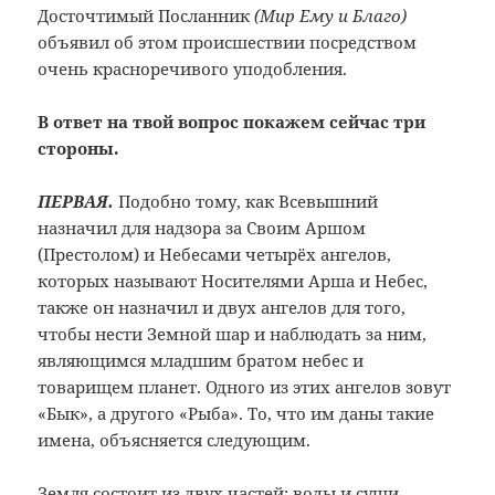
Досточтимый Посланник
(Мир Ему и Благо)
объявил об этом происшествии посредством
очень красноречивого уподобления.
В ответ на твой вопрос покажем сейчас три
стороны.
ПЕРВАЯ.
Подобно тому, как Всевышний
назначил для надзора за Своим Аршом
(Престолом) и Небесами четырёх ангелов,
которых называют Носителями Арша и Небес,
также он назначил и двух ангелов для того,
чтобы нести Земной шар и наблюдать за ним,
являющимся младшим братом небес и
товарищем планет. Одного из этих ангелов зовут
«Бык», а другого «Рыба». То, что им даны такие
имена, объясняется следующим.
Земля состоит из двух частей: воды и суши.