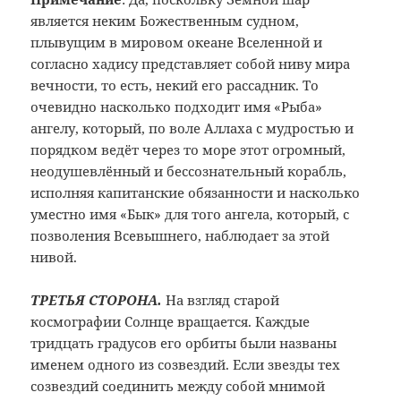
является неким
Божественным судном,
плывущим в мировом
океане Вселенной и
согласно хадису
представляет собой ниву мира
вечности,
то есть, некий его рассадник. То
очевидно
насколько подходит имя «Рыба»
ангелу,
который, по воле Аллаха с мудростью и
порядком ведёт через то море этот
огромный,
неодушевлённый и бессознательный
корабль,
исполняя капитанские обязанности
и насколько
уместно имя «Бык» для того
ангела, который, с
позволения Всевышнего,
наблюдает за этой
нивой.
ТРЕТЬЯ СТОРОНА.
На взгляд старой
космографии Солнце вращается. Каждые
тридцать градусов его орбиты были названы
именем одного из созвездий. Если звезды тех
созвездий соединить между собой мнимой