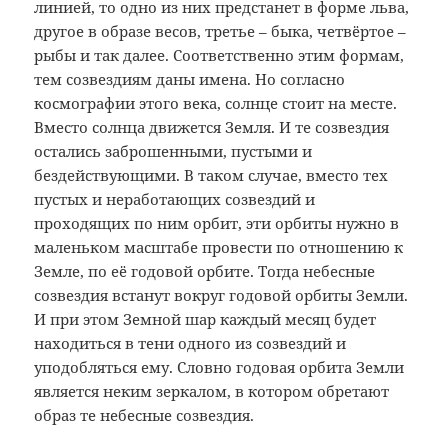
линией, то одно из них предстанет в форме льва,
другое в образе весов, третье – быка, четвёртое –
рыбы и так далее. Соответственно этим формам,
тем созвездиям даны имена. Но согласно
космографии этого века, солнце стоит на месте.
Вместо солнца движется Земля. И те созвездия
остались заброшенными, пустыми и
бездействующими. В таком случае, вместо тех
пустых и неработающих созвездий и
проходящих по ним орбит, эти орбиты нужно в
маленьком масштабе провести по отношению к
Земле, по её годовой орбите. Тогда небесные
созвездия встанут вокруг годовой орбиты Земли.
И при этом Земной шар каждый месяц будет
находиться в тени одного из созвездий и
уподобляться ему. Словно годовая орбита Земли
является неким зеркалом, в котором обретают
образ те небесные созвездия.