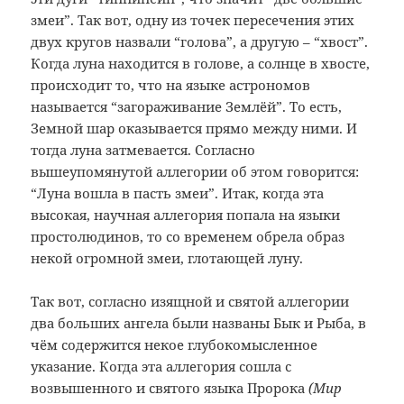
змеи”. Так вот, одну из точек пересечения этих
двух кругов назвали “голова”, а другую – “хвост”.
Когда луна находится в голове, а солнце в хвосте,
происходит то, что на языке астрономов
называется “загораживание Землёй”. То есть,
Земной шар оказывается прямо между ними. И
тогда луна затмевается. Согласно
вышеупомянутой аллегории об этом говорится:
“Луна вошла в пасть змеи”. Итак, когда эта
высокая, научная аллегория попала на языки
простолюдинов, то со временем обрела образ
некой огромной змеи, глотающей луну.
Так вот, согласно изящной и святой аллегории
два больших ангела были названы Бык и Рыба, в
чём содержится некое глубокомысленное
указание. Когда эта аллегория сошла с
возвышенного и святого языка Пророка
(Мир