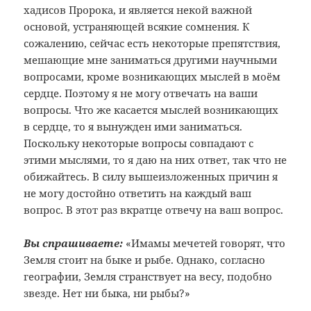
хадисов Пророка, и является некой важной
основой, устраняющей всякие сомнения. К
сожалению, сейчас есть некоторые препятствия,
мешающие мне заниматься другими научными
вопросами, кроме возникающих мыслей в моём
сердце. Поэтому я не могу отвечать на ваши
вопросы. Что же касается мыслей возникающих
в сердце, то я вынужден ими заниматься.
Поскольку некоторые вопросы совпадают с
этими мыслями, то я даю на них ответ, так что не
обижайтесь. В силу вышеизложенных причин я
не могу достойно ответить на каждый ваш
вопрос. В этот раз вкратце отвечу на ваш вопрос.
Вы спрашиваете:
«Имамы мечетей говорят, что
Земля стоит на быке и рыбе. Однако, согласно
географии, Земля странствует на весу, подобно
звезде. Нет ни быка, ни рыбы?»