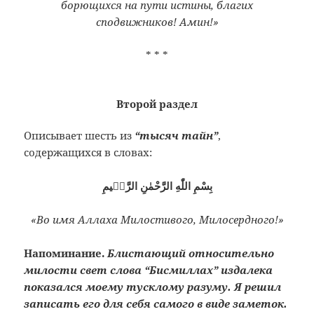
борющихся на пути истины, благих
сподвижников! Амин!»
* * *
Второй раздел
Описывает шесть из
“тысяч тайн”
,
содержащихся в словах:
بِسْمِ اللّٰهِ الرَّحْمٰنِ الرَّحٖيمِ
«Во имя Аллаха Милостивого, Милосердного!»
Напоминание.
Блистающий относительно
милости свет слова “Бисмиллах” издалека
показался моему тусклому разуму. Я решил
записать его для себя самого в виде заметок.