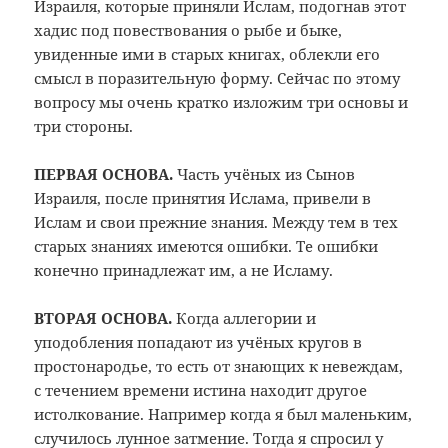
Израиля, которые приняли Ислам, подогнав этот
хадис под повествования о рыбе и быке,
увиденные ими в старых книгах, облекли его
смысл в поразительную форму. Сейчас по этому
вопросу мы очень кратко изложим три основы и
три стороны.
ПЕРВАЯ ОСНОВА.
Часть учёных из Сынов
Израиля, после принятия Ислама, привели в
Ислам и свои прежние знания. Между тем в тех
старых знаниях имеются ошибки. Те ошибки
конечно принадлежат им, а не ­Исламу.
ВТОРАЯ ОСНОВА.
Когда аллегории и
уподобления попадают из учёных кругов в
простонародье, то есть от знающих к невеждам,
с течением времени истина находит другое
истолкование. Например когда я был маленьким,
случилось лунное затмение. Тогда я спросил у