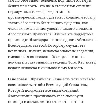
сам по себе знает человека, подчиняется ему и
бежит помогать. Это же в стократной степени
неразумно, а также рождает много
противоречий. Тогда будет необходимо, чтобы у
такого абсолютно бессильного существа, как
человек, имелось могущество самого сильного
Абсолютного Правителя. Или же эта поддержка
происходит благодаря знанию одного Абсолютно
Всемогущего, завесой Которому служит эта
вселенная. Значит, человека знают не создания,
имеющиеся во вселенной; скорее все они –
доказательства знания и ведения Того, Кто знает,
ведает человека и оказывает ему милость.
О человек!
Образумься! Разве есть хоть какая-то
возможность, чтобы Всемогущий Создатель,
Который понуждает все виды созданий
благосклонно протягивать тебе свои руки
помощи и заставляет их отвечать на твои