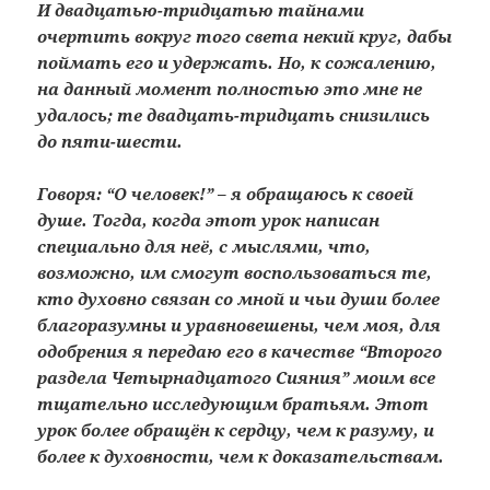
И двадцатью-тридцатью тайнами
очертить вокруг того света некий круг, дабы
поймать его и удержать. Но, к сожалению,
на данный момент полностью это мне не
удалось; те двадцать-тридцать снизились
до пяти-шести.
Говоря: “О человек!” – я обращаюсь к своей
душе. Тогда, когда этот урок написан
специально для неё, с мыслями, что,
возможно, им смогут воспользоваться те,
кто духовно связан со мной и чьи души более
благоразумны и уравновешены, чем моя, для
одобрения я передаю его в качестве “Второго
раздела Четырнадцатого Сияния” моим все
тщательно исследующим братьям. Этот
урок более обращён к сердцу, чем к разуму, и
более к духовности, чем к доказательствам.