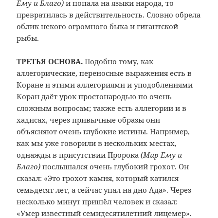
Ему и Благо)
и попала на языки народа, то
превратилась в действительность. Словно обрела
облик некого огромного быка и гигантской
рыбы.
ТРЕТЬЯ ОСНОВА.
Подобно тому, как
аллегорические, переносные выражения есть в
Коране и этими аллегориями и уподоблениями
Коран даёт урок простонародью по очень
сложным вопросам; также есть аллегории и в
хадисах, через привычные образы они
объясняют очень глубокие истины. Например,
как мы уже говорили в нескольких местах,
однажды в присутствии Пророка
(Мир Ему и
Благо)
послышался очень глубокий грохот. Он
сказал: «Это грохот камня, который катился
семьдесят лет, а сейчас упал на дно Ада». Через
несколько минут пришёл человек и сказал:
«Умер известный семидесятилетний лицемер».