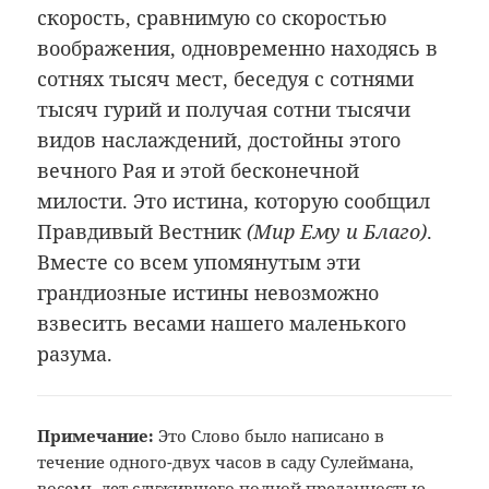
скорость, сравнимую со скоростью
воображения, одновременно находясь в
сотнях тысяч мест, беседуя с сотнями
тысяч гурий и получая сотни тысячи
видов наслаждений, достойны этого
вечного Рая и этой бесконечной
милости. Это истина, которую сообщил
Правдивый Вестник
(Мир Ему и Благо)
.
Вместе со всем упомянутым эти
грандиозные истины невозможно
взвесить весами нашего маленького
разума.
Примечание:
Это Слово было написано в
течение одного-двух часов в саду Сулеймана,
восемь лет служившего полной преданностью