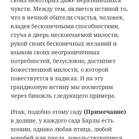
своих некоторых даже неразвившихся
чувств. Между тем, является истиной то,
что в вечной обители счастья, человек,
владея бесконечными способностями,
стуча в дверь нескончаемой милости,
рукой своих бесконечных желаний и
языком своих неограниченных
потребностей, безусловно, достигнет
Божественной милости, о которой
повествуется в хадисах. И на эту
грандиозную истину мы посмотрим
через бинокль следующего примера.
Итак, подобно этому саду
(Примечание
)
в долине, у каждого сада Барлы есть
хозяин, однако любая птица, любой
воробей или пчела, довольствующиеся