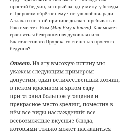
простой бедуин, который за одну минуту беседы
с Пророком обрёл к нему чистую любовь ради
Аллаха и по этой причине должен пребывать в
Раю вместе с Ним
(Мир Ему и Благо)
. Как может
сравниться безграничная духовная сила
Благочестивого Пророка со степенью простого
бедуина?
Ответ.
На эту высокую истину мы
укажем следующим примером:
допустим, один величественный хозяин,
в неком красивом и ярком саду
приготовил большое угощение и
прекрасное место зрелищ, поместив в
нём все виды наслаждений: все
всевозможные вкусные блюда,
которыми только может насладиться