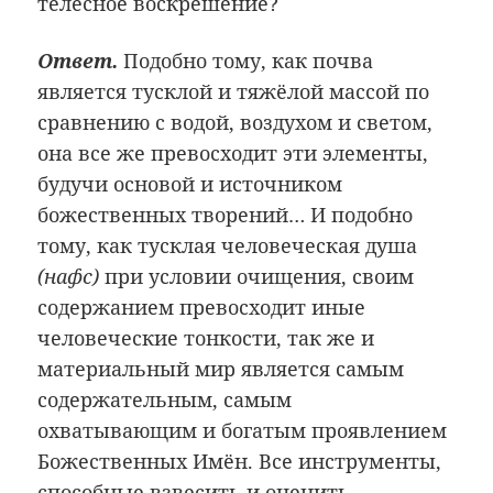
телесное воскрешение?
Ответ.
Подобно тому, как почва
является тусклой и тяжёлой массой по
сравнению с водой, воздухом и светом,
она все же превосходит эти элементы,
будучи основой и источником
божественных творений… И подобно
тому, как тусклая человеческая душа
(нафс)
при условии очищения, своим
содержанием превосходит иные
человеческие тонкости, так же и
материальный мир является самым
содержательным, самым
охватывающим и богатым проявлением
Божественных Имён. Все инструменты,
способные взвесить и оценить