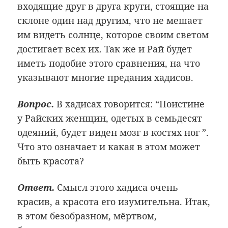
входящие друг в друга круги, стоящие на
склоне один над другим, что не мешает
им видеть солнце, которое своим светом
достигает всех их. Так же и Рай будет
иметь подобие этого сравнения, на что
указывают многие предания хадисов.
Вопрос.
В хадисах говорится: “Поистине
у Райских женщин, одетых в семьдесят
одеяний, будет виден мозг в костях ног ”.
Что это означает и какая в этом может
быть красота?
Ответ.
Смысл этого хадиса очень
красив, а красота его изумительна. Итак,
в этом безобразном, мёртвом,