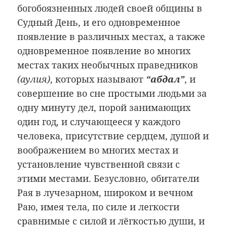
богобоязненных людей своей общины в
Судный День, и его одновременное
появление в различных местах, а также
одновременное появление во многих
местах таких необычных праведников
(аулия)
, которых называют
“абдал”
, и
совершение во сне простыми людьми за
одну минуту дел, порой занимающих
один год, и случающееся у каждого
человека, присутствие сердцем, душой и
воображением во многих местах и
установление чувственной связи с
этими местами. Безусловно, обитатели
Рая в лучезарном, широком и вечном
Раю, имея тела, по силе и легкости
сравнимые с силой и лёгкостью души, и