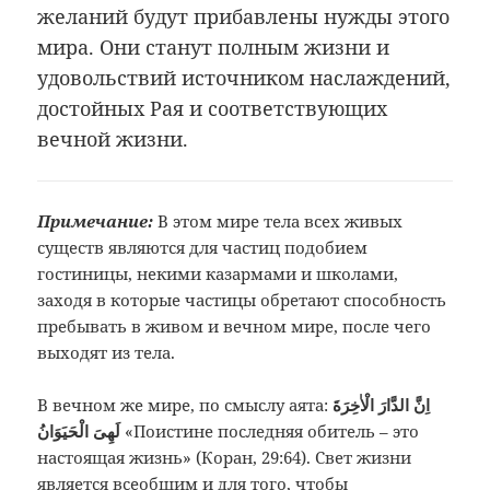
желаний будут прибавлены нужды этого
мира. Они станут полным жизни и
удовольствий источником наслаждений,
достойных Рая и соответствующих
вечной жизни.
Примечание:
В этом мире тела всех живых
существ являются для частиц подобием
гостиницы, некими казармами и школами,
заходя в которые частицы обретают способность
пребывать в живом и вечном мире, после чего
выходят из тела.
В вечном же мире, по смыслу аята:
اِنَّ الدَّارَ الْاٰخِرَةَ
لَهِىَ الْحَيَوَانُ
«Поистине последняя обитель – это
настоящая жизнь» (Коран, 29:64). Свет жизни
является всеобщим и для того, чтобы