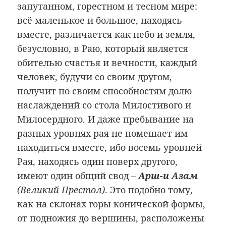
запутанном, горестном и тесном мире:
всё маленькое и большое, находясь
вместе, различается как небо и земля,
безусловно, в Раю, который является
обителью счастья и вечности, каждый
человек, будучи со своим другом,
получит по своим способностям долю
наслаждений со стола Милостивого и
Милосердного. И даже пребывание на
разных уровнях рая не помешает им
находиться вместе, ибо восемь уровней
Рая, находясь один поверх другого,
имеют один общий свод –
Арш-и Азам
(Великий Престол)
. Это подобно тому,
как на склонах горы конической формы,
от подножия до вершины, расположены