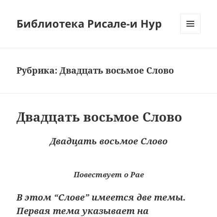
Библиотека Рисале-и Нур
МЕНЮ
И
ВИДЖЕТЫ
Рубрика:
Двадцать восьмое Слово
Двадцать восьмое Слово
Двадцать восьмое Слово
Повествует о Рае
В этом “Слове” имеется две темы.
Первая тема указывает на