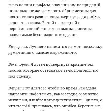
знаю поэзии и рифмы, значения им не придал. Я
нисколько не желал менять облик истины для
поэтического развлечения, жертвуя ради рифмы
верностью слова. В этой нескладной и
нерифмованной книге я на высокие истины
надел самые беспорядочные одеяния.
Во-первых:
Лучшего написать я не мог, поскольку
думал лишь о смысле выраженного.
Во-вторых:
Я хотел подвергнуть критике тех
поэтов, которые обтёсывают тело, подгоняя его
под одежду.
В-третьих:
Для того чтобы во время Рамадана
направить нафс так же, как и сердце, к занятию
истинами, я выбрал этот детский стиль. Однако, о
читатель! Я признаюсь, что ошибся. Берегись же,