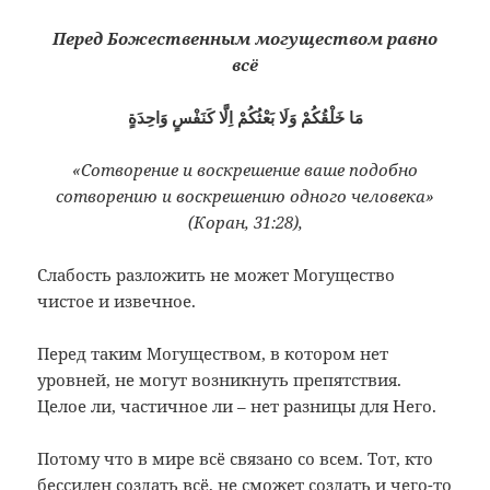
Перед Божественным могуществом равно
всё
مَا خَلْقُكُمْ وَلَا بَعْثُكُمْ اِلَّا كَنَفْسٍ وَاحِدَةٍ
«Сотворение и воскрешение ваше подобно
сотворению и воскрешению одного человека»
(Коран, 31:28),
Слабость разложить не может Могущество
чистое и извечное.
Перед таким Могуществом, в котором нет
уровней, не могут возникнуть препятствия.
Целое ли, частичное ли – нет разницы для Него.
Потому что в мире всё связано со всем. Тот, кто
бессилен создать всё, не сможет создать и чего-то