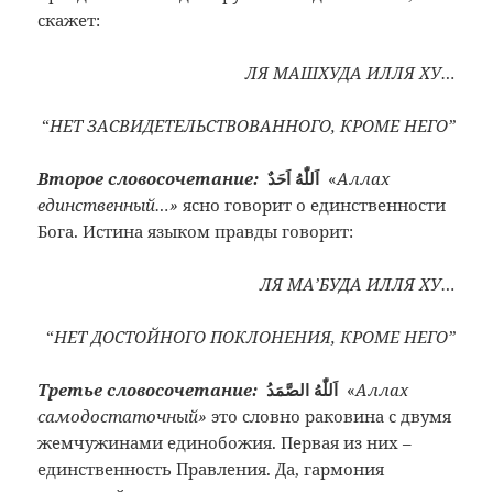
скажет:
ЛЯ МАШХУДА ИЛЛЯ ХУ…
“
НЕТ ЗАСВИДЕТЕЛЬСТВОВАННОГО, КРОМЕ НЕГО”
Второе словосочетание:
اَللّٰهُ اَحَدٌ
«
Аллах
единственный…»
ясно говорит о единственности
Бога. Истина языком правды говорит:
ЛЯ МА’БУДА ИЛЛЯ ХУ…
“
НЕТ ДОСТОЙНОГО ПОКЛОНЕНИЯ, КРОМЕ НЕГО”
Третье словосочетание:
اَللّٰهُ الصَّمَدُ
«
Аллах
самодостаточный»
это словно раковина с двумя
жемчужинами единобожия. Первая из них –
единственность Правления. Да, гармония