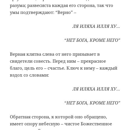
разума; развесиста каждая его сторона, так что
умы подтверждают: “Верно” –
ЛЯ ИЛЯХА ИЛЛЯ ХУ…
“
НЕТ БОГА, КРОМЕ НЕГО”
Верная клятва слева от него призывает в
свидетели совесть. Перед ним – прекрасное
благо, цель его – счастье. Ключ к нему – каждый
вздох со словами:
ЛЯ ИЛЯХА ИЛЛЯ ХУ…
“
НЕТ БОГА, КРОМЕ НЕГО”
Обратная сторона, к которой оно обращено,
имеет опору небесную – чистое Божественное