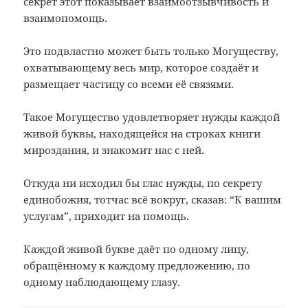
секрет этот показывает взаимоотзывчивость и
взаимопомощь.
Это подвластно может быть только Могуществу,
охватывающему весь мир, которое создаёт и
размещает частицу со всеми её связями.
Такое Могущество удовлетворяет нужды каждой
живой буквы, находящейся на строках книги
мироздания, и знакомит нас с ней.
Откуда ни исходил бы глас нужды, по секрету
единобожия, тотчас всё вокруг, сказав: “К вашим
услугам”, приходит на помощь.
Каждой живой букве даёт по одному лицу,
обращённому к каждому предложению, по
одному наблюдающему глазу.