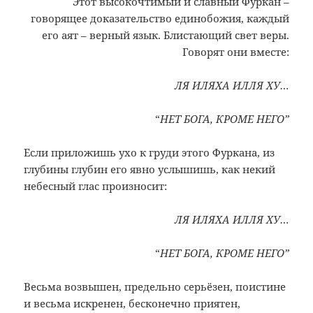
Этот высокочтимый и славный Фуркан –
говорящее доказательство единобожия, каждый
его аят – верный язык. Блистающий свет веры.
Говорят они вместе:
ЛЯ ИЛЯХА ИЛЛЯ ХУ…
“
НЕТ БОГА, КРОМЕ НЕГО”
Если приложишь ухо к груди этого Фуркана, из
глубины глубин его явно услышишь, как некий
небесный глас произносит:
ЛЯ ИЛЯХА ИЛЛЯ ХУ…
“
НЕТ БОГА, КРОМЕ НЕГО”
Весьма возвышен, предельно серьёзен, поистине
и весьма искренен, бесконечно приятен,