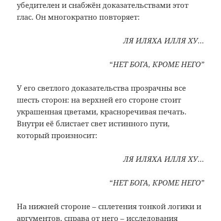
убедителен и снабжён доказательствами этот
глас. Он многократно повторяет:
ЛЯ ИЛЯХА ИЛЛЯ ХУ…
“
НЕТ БОГА, КРОМЕ НЕГО”
У его светлого доказательства прозрачны все
шесть сторон: на верхней его стороне стоит
украшенная цветами, красноречивая печать.
Внутри её блистает свет истинного пути,
который произносит:
ЛЯ ИЛЯХА ИЛЛЯ ХУ…
“
НЕТ БОГА, КРОМЕ НЕГО”
На нижней стороне – сплетения тонкой логики и
аргументов, справа от него – исследования