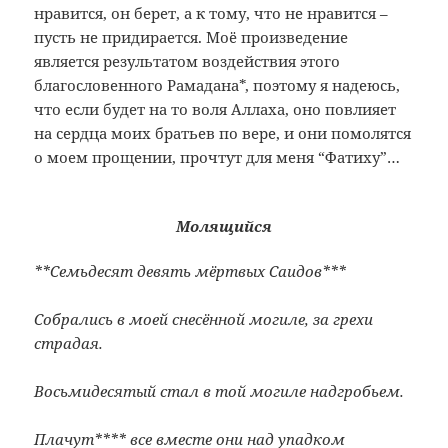
нравится, он берет, а к тому, что не нравится –
пусть не придирается. Моё произведение
является результатом воздействия этого
благословенного Рамадана*
, поэтому я надеюсь,
что если будет на то воля Аллаха, оно повлияет
на сердца моих братьев по вере, и они помолятся
о моем прощении, прочтут для меня “Фатиху”…
Молящийся
**
Семьдесят девять мёртвых Саидов***
Собрались в моей снесённой могиле, за грехи
страдая.
Восьмидесятый стал в той могиле надгробьем.
Плачут****
все вместе они над упадком