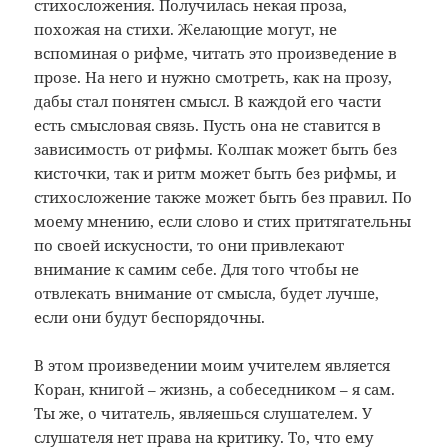
стихосложения. Получилась некая проза,
похожая на стихи. Желающие могут, не
вспоминая о рифме, читать это произведение в
прозе. На него и нужно смотреть, как на прозу,
дабы стал понятен смысл. В каждой его части
есть смысловая связь. Пусть она не ставится в
зависимость от рифмы. Колпак может быть без
кисточки, так и ритм может быть без рифмы, и
стихосложение также может быть без правил. По
моему мнению, если слово и стих притягательны
по своей искусности, то они привлекают
внимание к самим себе. Для того чтобы не
отвлекать внимание от смысла, будет лучше,
если они будут беспорядочны.
В этом произведении моим учителем является
Коран, книгой – жизнь, а собеседником – я сам.
Ты же, о читатель, являешься слушателем. У
слушателя нет права на критику. То, что ему