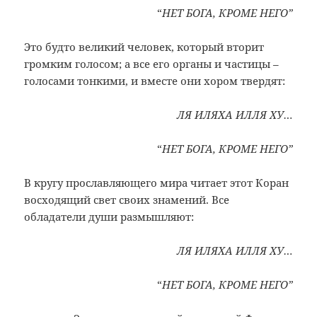
“
НЕТ БОГА, КРОМЕ НЕГО”
Это будто великий человек, который вторит
громким голосом; а все его органы и частицы –
голосами тонкими, и вместе они хором твердят:
ЛЯ ИЛЯХА ИЛЛЯ ХУ…
“
НЕТ БОГА, КРОМЕ НЕГО”
В кругу прославляющего мира читает этот Коран
восходящий свет своих знамений. Все
обладатели души размышляют:
ЛЯ ИЛЯХА ИЛЛЯ ХУ…
“
НЕТ БОГА, КРОМЕ НЕГО”