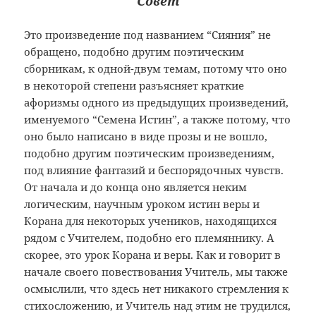
Совет
Это произведение под названием “Сияния” не
обращено, подобно другим поэтическим
сборникам, к одной-двум темам, потому что оно
в некоторой степени разъясняет краткие
афоризмы одного из предыдущих произведений,
именуемого “Семена Истин”, а также потому, что
оно было написано в виде прозы и не вошло,
подобно другим поэтическим произведениям,
под влияние фантазий и беспорядочных чувств.
От начала и до конца оно является неким
логическим, научным уроком истин веры и
Корана для некоторых учеников, находящихся
рядом с Учителем, подобно его племяннику. А
скорее, это урок Корана и веры. Как и говорит в
начале своего повествования Учитель, мы также
осмыслили, что здесь нет никакого стремления к
стихосложению, и Учитель над этим не трудился,