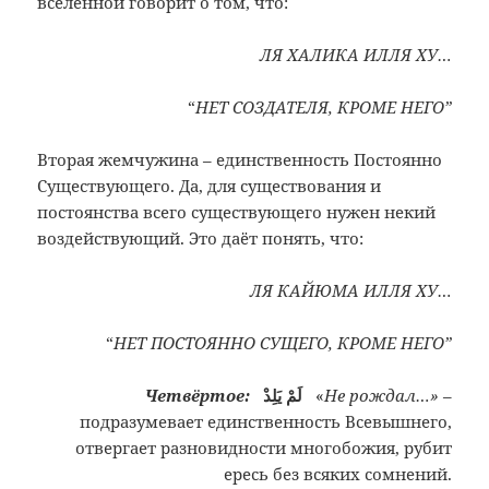
вселенной говорит о том, что:
ЛЯ ХАЛИКА ИЛЛЯ ХУ…
“
НЕТ СОЗДАТЕЛЯ, КРОМЕ НЕГО”
Вторая жемчужина – единственность Постоянно
Существующего. Да, для существования и
постоянства всего существующего нужен некий
воздействующий. Это даёт понять, что:
ЛЯ КАЙЮМА ИЛЛЯ ХУ…
“
НЕТ ПОСТОЯННО СУЩЕГО, КРОМЕ НЕГО”
Четвёртое:
لَمْ يَلِدْ
«
Не рождал…»
–
подразумевает единственность Всевышнего,
отвергает разновидности многобожия, рубит
ересь без всяких сомнений.