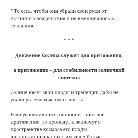
* То есть, чтобы они убрали свои руки от
истинного воздействия и не вмешивались
в
созидание.
* * *
Движение Солнца служит для притяжения,
а притяжение – для стабильности солнечной
системы
Солнце несёт свои плоды и трепещет, дабы не
упали увлекаемые им планеты.
Если успокоившись, остановит оно своё
притяжение, то пропадут и заплачут в
пространстве космоса его плоды
дисциплинированные, им увлечённые.