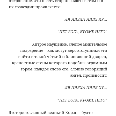
откровение. Эти шесть сторон сияют светом и в
их созвездии проявляется:
ЛЯ ИЛЯХА ИЛЛЯ ХУ…
“
НЕТ БОГА, КРОМЕ НЕГО”
Хитрое наущение, слепое мнительное
подозрение – как могут вероотступники эти
войти в такой чёткий и блистающий дворец,
крепостные стены которого подобны огромным
горам, каждое слово его, словно говорящий
ангел, произносит:
ЛЯ ИЛЯХА ИЛЛЯ ХУ…
“
НЕТ БОГА, КРОМЕ НЕГО”
Этот достославный великий Коран – будто