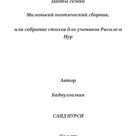
Цветы семян
Маленький поэтический сборник,
или собрание стихов для учеников Рисале-и
Нур
Автор
Бадиуззаман
САИД НУРСИ