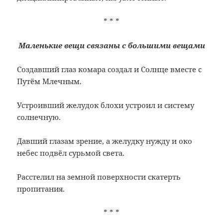
* * *
Маленькие вещи связаны с большими вещами
Создавший глаз комара создал и Солнце вместе с
Путём Млечным.
Устроивший желудок блохи устроил и систему
солнечную.
Давший глазам зрение, а желудку нужду и око
небес подвёл сурьмой света.
Расстелил на земной поверхности скатерть
пропитания.
* * *