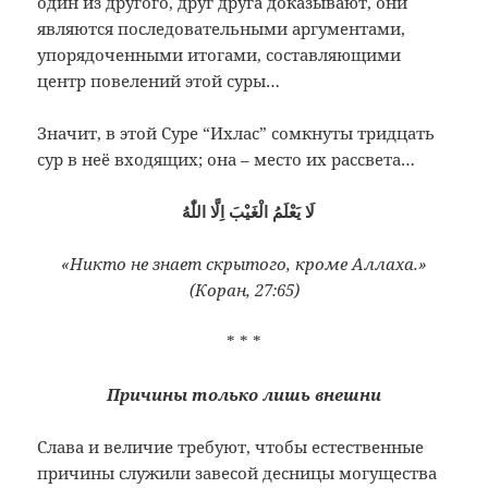
один из другого, друг друга доказывают, они
являются последовательными аргументами,
упорядоченными итогами, составляющими
центр повелений этой суры…
Значит, в этой Суре “Ихлас” сомкнуты тридцать
сур в неё входящих; она – место их рассвета…
لَا يَعْلَمُ الْغَيْبَ اِلَّا اللّٰهُ
«Никто не знает скрытого, кроме Аллаха.»
(Коран, 27:65)
* * *
Причины только лишь внешни
Слава и величие требуют, чтобы естественные
причины служили завесой десницы могущества