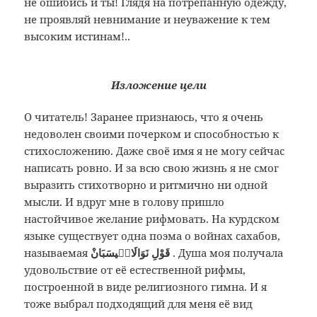
не ошибись и ты! Глядя на потрёпанную одежду,
не проявляй невнимание и неуважение к тем
высоким истинам!..
Изложение цели
О читатель! Заранее признаюсь, что я очень
недоволен своими почерком и способностью к
стихосложению. Даже своё имя я не могу сейчас
написать ровно. И за всю свою жизнь я не смог
выразить стихотворно и ритмично ни одной
мысли. И вдруг мне в голову пришло
настойчивое желание рифмовать. На курдском
языке существует одна поэма о войнах сахабов,
называемая
قَوْلِ نَوَالَاسٖيسَبَانْ
. Душа моя получала
удовольствие от её естественной рифмы,
построенной в виде религиозного гимна. И я
тоже выбрал подходящий для меня её вид