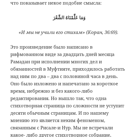
что показывает некое подобие смысла:
وَمَا عَلَّمْنَاهُ الشِّعْرَ
«И мы не учили его стихам» (Коран, 36:69).
Это произведение было написано в
рифмованном виде за двадцать дней месяца
Рамадан при исполнении многих дел и
обязанностей в Муфтияте, приходилось работать
над ним по два – два с половиной часа в день.
Оно было изложено и напечатано за короткое
время, небрежно и без какого-либо
редактирования. Но вышло так, что одна
стихотворная страница по сложности не уступит
десяти обычным страницам. И по нашему
мнению это является неким феноменом,
связанным с Рисале-и Нур. Мы не встречали
какое- либо другое стихотворное собрание,