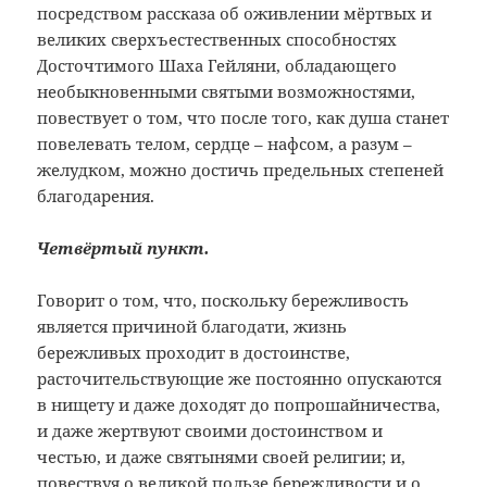
посредством рассказа об оживлении мёртвых и
великих сверхъестественных способностях
Досточтимого Шаха Гейляни, обладающего
необыкновенными святыми возможностями,
повествует о том, что после того, как душа станет
повелевать телом, сердце – нафсом, а разум –
желудком, можно достичь предельных степеней
благодарения.
Четвёртый пункт.
Говорит о том, что, поскольку бережливость
является причиной благодати, жизнь
бережливых проходит в достоинстве,
расточительствующие же постоянно опускаются
в нищету и даже доходят до попрошайничества,
и даже жертвуют своими достоинством и
честью, и даже святынями своей религии; и,
повествуя о великой пользе бережливости и о