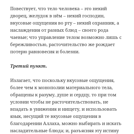
Повествует, что тело человека – это некий
дворец, желудок в нём – некий господин,
вкусовые ощущения во рту – некий охранник, а
наслаждения от разных блюд – своего рода
чаевые; что управление телом возможно лишь с
бережливостью, расточительство же рождает
потерю равновесия и болезни.
Третий пункт.
Излагает, что поскольку вкусовые ощущения,
более чем к монополии материального тела,
обращены к разуму, душе и сердцу, то при том
условии чтобы не расточительствовать, не
впадать в унижения и нищету, и использовать
язык, несущий те вкусовые ощущения в
благодарении Аллаха, можно выбирать и искать
насладительные блюда; и, разъясняя эту истину