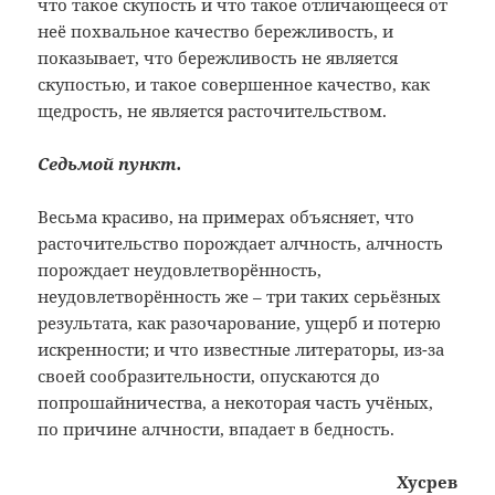
что такое скупость и что такое отличающееся от
неё похвальное качество бережливость, и
показывает, что бережливость не является
скупостью, и такое совершенное качество, как
щедрость, не является расточительством.
Седьмой пункт.
Весьма красиво, на примерах объясняет, что
расточительство порождает алчность, алчность
порождает неудовлетворённость,
неудовлетворённость же – три таких серьёзных
результата, как разочарование, ущерб и потерю
искренности; и что известные литераторы, из-за
своей сообразительности, опускаются до
попрошайничества, а некоторая часть учёных,
по причине алчности, впадает в бедность.
Хусрев